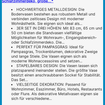
Schlafzimmerdeko, große...*
HOCHWERTIGES METALLDESIGN: Die
Bodenvasen bestehen aus robustem Metall und
verbinden zeitloses Design mit moderner
Wohnästhetik. Sie eignen sich ideal als...
3ER SET IN DREI HÖHEN: Mit 83 cm, 65 cm und
50 cm bieten die Standvasen vielfältige
Möglichkeiten für Wohnraum-, Eingangsbereich-
oder Schlafzimmerdeko. Die...
PERFEKT FÜR PAMPASGRAS: Ideal für
Pampasgras, Trockenblumen, dekorative Zweige
und lange Stiele. Die Vasen eignen sich als
moderne Wohnaccessoires und setzen...
STAPELBARES DESIGN: Die Vasen lassen sich
platzsparend ineinander stellen. Die größte Vase
besitzt einen anschraubbaren Sockel für Stabilität.
Das Set...
VIELSEITIGE DEKORATION: Passend für
Wohnzimmer, Esszimmer, Büro, Hotels, Restaurants
oder Flure. Als dekorative Metallvasen eignen sie
sich für verschiedene...