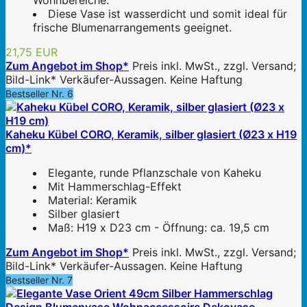
Wohnbereiche.
Diese Vase ist wasserdicht und somit ideal für
frische Blumenarrangements geeignet.
21,75 EUR
Zum Angebot im Shop*
Preis inkl. MwSt., zzgl. Versand;
Bild-Link* Verkäufer-Aussagen. Keine Haftung
Bestseller Nr. 6
Kaheku Kübel CORO, Keramik, silber glasiert (Ø23 x H19
cm)*
Elegante, runde Pflanzschale von Kaheku
Mit Hammerschlag-Effekt
Material: Keramik
Silber glasiert
Maß: H19 x D23 cm - Öffnung: ca. 19,5 cm
Zum Angebot im Shop*
Preis inkl. MwSt., zzgl. Versand;
Bild-Link* Verkäufer-Aussagen. Keine Haftung
Bestseller Nr. 7