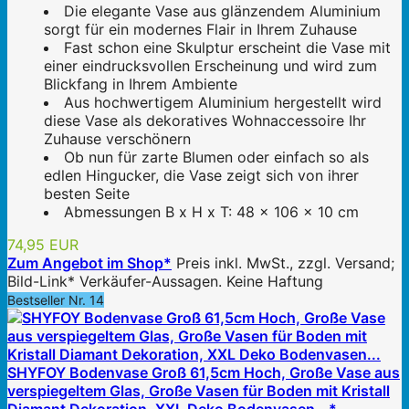
Die elegante Vase aus glänzendem Aluminium
sorgt für ein modernes Flair in Ihrem Zuhause
Fast schon eine Skulptur erscheint die Vase mit
einer eindrucksvollen Erscheinung und wird zum
Blickfang in Ihrem Ambiente
Aus hochwertigem Aluminium hergestellt wird
diese Vase als dekoratives Wohnaccessoire Ihr
Zuhause verschönern
Ob nun für zarte Blumen oder einfach so als
edlen Hingucker, die Vase zeigt sich von ihrer
besten Seite
Abmessungen B x H x T: 48 x 106 x 10 cm
74,95 EUR
Zum Angebot im Shop*
Preis inkl. MwSt., zzgl. Versand;
Bild-Link* Verkäufer-Aussagen. Keine Haftung
Bestseller Nr. 14
SHYFOY Bodenvase Groß 61,5cm Hoch, Große Vase aus
verspiegeltem Glas, Große Vasen für Boden mit Kristall