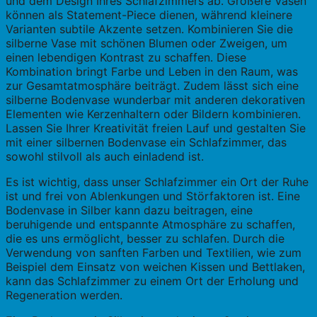
und dem Design Ihres Schlafzimmers ab. Größere Vasen
können als Statement-Piece dienen, während kleinere
Varianten subtile Akzente setzen. Kombinieren Sie die
silberne Vase mit schönen Blumen oder Zweigen, um
einen lebendigen Kontrast zu schaffen. Diese
Kombination bringt Farbe und Leben in den Raum, was
zur Gesamtatmosphäre beiträgt. Zudem lässt sich eine
silberne Bodenvase wunderbar mit anderen dekorativen
Elementen wie Kerzenhaltern oder Bildern kombinieren.
Lassen Sie Ihrer Kreativität freien Lauf und gestalten Sie
mit einer silbernen Bodenvase ein Schlafzimmer, das
sowohl stilvoll als auch einladend ist.
Es ist wichtig, dass unser Schlafzimmer ein Ort der Ruhe
ist und frei von Ablenkungen und Störfaktoren ist. Eine
Bodenvase in Silber kann dazu beitragen, eine
beruhigende und entspannte Atmosphäre zu schaffen,
die es uns ermöglicht, besser zu schlafen. Durch die
Verwendung von sanften Farben und Textilien, wie zum
Beispiel dem Einsatz von weichen Kissen und Bettlaken,
kann das Schlafzimmer zu einem Ort der Erholung und
Regeneration werden.