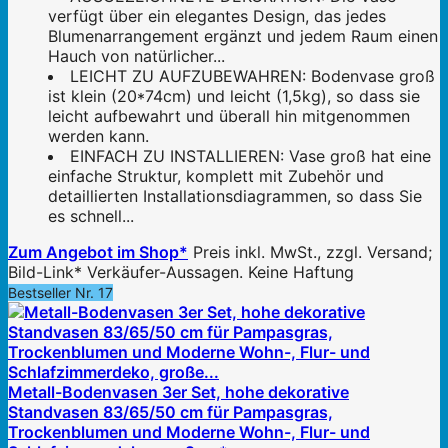
verfügt über ein elegantes Design, das jedes
Blumenarrangement ergänzt und jedem Raum einen
Hauch von natürlicher...
LEICHT ZU AUFZUBEWAHREN: Bodenvase groß
ist klein (20*74cm) und leicht (1,5kg), so dass sie
leicht aufbewahrt und überall hin mitgenommen
werden kann.
EINFACH ZU INSTALLIEREN: Vase groß hat eine
einfache Struktur, komplett mit Zubehör und
detaillierten Installationsdiagrammen, so dass Sie
es schnell...
Zum Angebot im Shop*
Preis inkl. MwSt., zzgl. Versand;
Bild-Link* Verkäufer-Aussagen. Keine Haftung
Bestseller Nr. 17
Metall-Bodenvasen 3er Set, hohe dekorative
Standvasen 83/65/50 cm für Pampasgras,
Trockenblumen und Moderne Wohn-, Flur- und