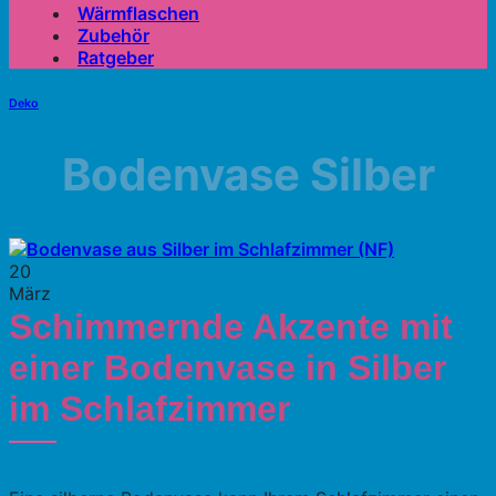
Wärmflaschen
Zubehör
Ratgeber
Deko
Bodenvase Silber
20
März
Schimmernde Akzente mit
einer Bodenvase in Silber
im Schlafzimmer