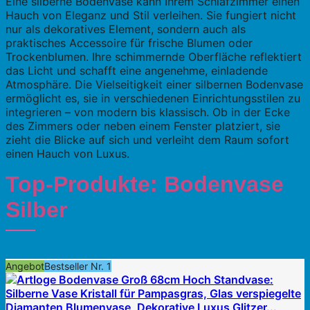
Eine silberne Bodenvase kann Ihrem Schlafzimmer einen
Hauch von Eleganz und Stil verleihen. Sie fungiert nicht
nur als dekoratives Element, sondern auch als
praktisches Accessoire für frische Blumen oder
Trockenblumen. Ihre schimmernde Oberfläche reflektiert
das Licht und schafft eine angenehme, einladende
Atmosphäre. Die Vielseitigkeit einer silbernen Bodenvase
ermöglicht es, sie in verschiedenen Einrichtungsstilen zu
integrieren – von modern bis klassisch. Ob in der Ecke
des Zimmers oder neben einem Fenster platziert, sie
zieht die Blicke auf sich und verleiht dem Raum sofort
einen Hauch von Luxus.
Top-Produkte: Bodenvase
Silber
Angebot
Bestseller Nr. 1