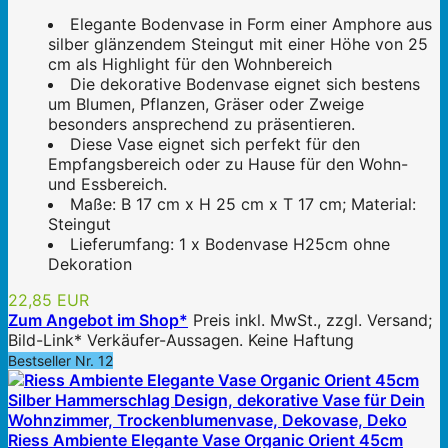
Elegante Bodenvase in Form einer Amphore aus
silber glänzendem Steingut mit einer Höhe von 25
cm als Highlight für den Wohnbereich
Die dekorative Bodenvase eignet sich bestens
um Blumen, Pflanzen, Gräser oder Zweige
besonders ansprechend zu präsentieren.
Diese Vase eignet sich perfekt für den
Empfangsbereich oder zu Hause für den Wohn-
und Essbereich.
Maße: B 17 cm x H 25 cm x T 17 cm; Material:
Steingut
Lieferumfang: 1 x Bodenvase H25cm ohne
Dekoration
22,85 EUR
Zum Angebot im Shop*
Preis inkl. MwSt., zzgl. Versand;
Bild-Link* Verkäufer-Aussagen. Keine Haftung
Bestseller Nr. 12
Riess Ambiente Elegante Vase Organic Orient 45cm