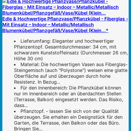
Edle & Hochwertige Pflanzvase/Pflanzkübel - Fiberglas -
Mit Einsatz – Indoor – Metallic/Metallisch
Blumenkübel/Pflanzgefäß/Vase/Kübel (Klein...*
Lieferumfang: Eleganter und hochwertiger
Pflanzentopf. Gesamtdurchmesser: 34 cm, mit
schwarzem Kunststoffeinsatz (Durchmesser 26 cm,
Höhe 30 cm)
Material: Die hochwertigen Vasen aus Fiberglas-
Steingemisch (auch "Polystone") weisen eine glatte
Oberfläche auf und überzeugen durch hohe
Resistenz. In Bezug...
Für den Innenbereich: Die Pflanzkübel können
nur im Innenbereich oder an überdachten Stellen
(Terrasse, Balkon) eingesetzt werden. Das Risiko,
dass...
Pflanztopf. - lassen Sie sich von der Qualität
überzeugen. Sie erhalten ein Designstück für den
Garten, die Terrasse, den Balkon oder das Büro.
Bringen Sie...