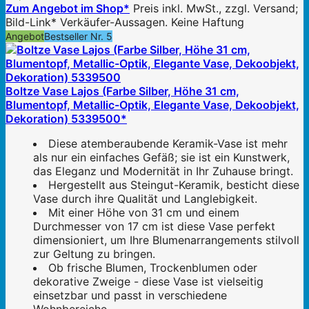
Zum Angebot im Shop*
Preis inkl. MwSt., zzgl. Versand;
Bild-Link* Verkäufer-Aussagen. Keine Haftung
Angebot
Bestseller Nr. 5
Boltze Vase Lajos (Farbe Silber, Höhe 31 cm,
Blumentopf, Metallic-Optik, Elegante Vase, Dekoobjekt,
Dekoration) 5339500*
Diese atemberaubende Keramik-Vase ist mehr
als nur ein einfaches Gefäß; sie ist ein Kunstwerk,
das Eleganz und Modernität in Ihr Zuhause bringt.
Hergestellt aus Steingut-Keramik, besticht diese
Vase durch ihre Qualität und Langlebigkeit.
Mit einer Höhe von 31 cm und einem
Durchmesser von 17 cm ist diese Vase perfekt
dimensioniert, um Ihre Blumenarrangements stilvoll
zur Geltung zu bringen.
Ob frische Blumen, Trockenblumen oder
dekorative Zweige - diese Vase ist vielseitig
einsetzbar und passt in verschiedene