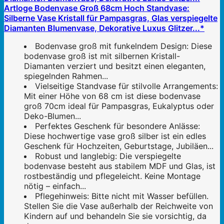
Artloge Bodenvase Groß 68cm Hoch Standvase:
Silberne Vase Kristall für Pampasgras, Glas verspiegelte
Diamanten Blumenvase, Dekorative Luxus Glitzer...*
Bodenvase groß mit funkelndem Design: Diese
bodenvase groß ist mit silbernen Kristall-
Diamanten verziert und besitzt einen eleganten,
spiegelnden Rahmen...
Vielseitige Standvase für stilvolle Arrangements:
Mit einer Höhe von 68 cm ist diese bodenvase
groß 70cm ideal für Pampasgras, Eukalyptus oder
Deko-Blumen...
Perfektes Geschenk für besondere Anlässe:
Diese hochwertige vase groß silber ist ein edles
Geschenk für Hochzeiten, Geburtstage, Jubiläen...
Robust und langlebig: Die verspiegelte
bodenvase besteht aus stabilem MDF und Glas, ist
rostbeständig und pflegeleicht. Keine Montage
nötig – einfach...
Pflegehinweis: Bitte nicht mit Wasser befüllen.
Stellen Sie die Vase außerhalb der Reichweite von
Kindern auf und behandeln Sie sie vorsichtig, da