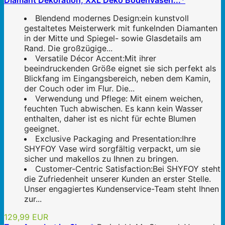
Diamant Dekoration, XXL Deko Bodenvasen...*
Blendend modernes Design:ein kunstvoll
gestaltetes Meisterwerk mit funkelnden Diamanten
in der Mitte und Spiegel- sowie Glasdetails am
Rand. Die großzügige...
Versatile Décor Accent:Mit ihrer
beeindruckenden Größe eignet sie sich perfekt als
Blickfang im Eingangsbereich, neben dem Kamin,
der Couch oder im Flur. Die...
Verwendung und Pflege: Mit einem weichen,
feuchten Tuch abwischen. Es kann kein Wasser
enthalten, daher ist es nicht für echte Blumen
geeignet.
Exclusive Packaging and Presentation:Ihre
SHYFOY Vase wird sorgfältig verpackt, um sie
sicher und makellos zu Ihnen zu bringen.
Customer-Centric Satisfaction:Bei SHYFOY steht
die Zufriedenheit unserer Kunden an erster Stelle.
Unser engagiertes Kundenservice-Team steht Ihnen
zur...
129,99 EUR