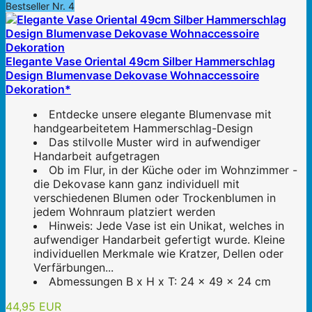
Bestseller Nr. 4
Elegante Vase Oriental 49cm Silber Hammerschlag
Design Blumenvase Dekovase Wohnaccessoire
Dekoration*
Entdecke unsere elegante Blumenvase mit
handgearbeitetem Hammerschlag-Design
Das stilvolle Muster wird in aufwendiger
Handarbeit aufgetragen
Ob im Flur, in der Küche oder im Wohnzimmer -
die Dekovase kann ganz individuell mit
verschiedenen Blumen oder Trockenblumen in
jedem Wohnraum platziert werden
Hinweis: Jede Vase ist ein Unikat, welches in
aufwendiger Handarbeit gefertigt wurde. Kleine
individuellen Merkmale wie Kratzer, Dellen oder
Verfärbungen...
Abmessungen B x H x T: 24 x 49 x 24 cm
44,95 EUR