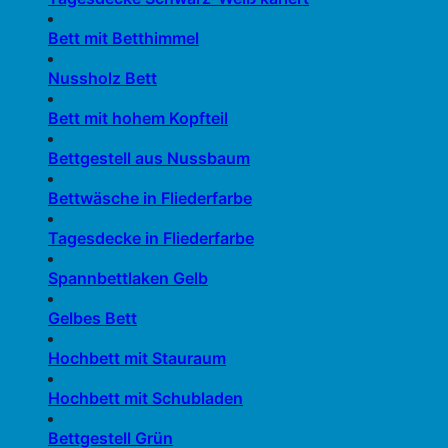
Bett mit Betthimmel
Nussholz Bett
Bett mit hohem Kopfteil
Bettgestell aus Nussbaum
Bettwäsche in Fliederfarbe
Tagesdecke in Fliederfarbe
Spannbettlaken Gelb
Gelbes Bett
Hochbett mit Stauraum
Hochbett mit Schubladen
Bettgestell Grün