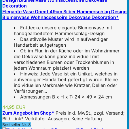
Elegante Vase Orient 49cm Silber Hammerschlag Design
Blumenvase Wohnaccessoire Dekovase Dekoration*
Entdecke unsere elegante Blumenvase mit
handgearbeitetem Hammerschlag-Design
Das stilvolle Muster wird in aufwendiger
Handarbeit aufgetragen
Ob im Flur, in der Küche oder im Wohnzimmer -
die Dekovase kann ganz individuell mit
verschiedenen Blumen oder Trockenblumen in
jedem Wohnraum platziert werden
Hinweis: Jede Vase ist ein Unikat, welches in
aufwendiger Handarbeit gefertigt wurde. Kleine
individuellen Merkmale wie Kratzer, Dellen oder
Verfärbungen...
Abmessungen B x H x T: 24 x 49 x 24 cm
44,95 EUR
Zum Angebot im Shop*
Preis inkl. MwSt., zzgl. Versand;
Bild-Link* Verkäufer-Aussagen. Keine Haftung
Bestseller Nr. 8