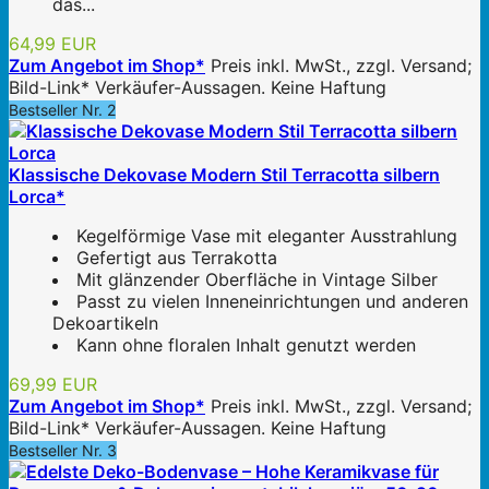
das...
64,99 EUR
Zum Angebot im Shop*
Preis inkl. MwSt., zzgl. Versand;
Bild-Link* Verkäufer-Aussagen. Keine Haftung
Bestseller Nr. 2
Klassische Dekovase Modern Stil Terracotta silbern
Lorca*
Kegelförmige Vase mit eleganter Ausstrahlung
Gefertigt aus Terrakotta
Mit glänzender Oberfläche in Vintage Silber
Passt zu vielen Inneneinrichtungen und anderen
Dekoartikeln
Kann ohne floralen Inhalt genutzt werden
69,99 EUR
Zum Angebot im Shop*
Preis inkl. MwSt., zzgl. Versand;
Bild-Link* Verkäufer-Aussagen. Keine Haftung
Bestseller Nr. 3