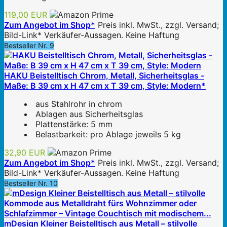
119,00 EUR
Zum Angebot im Shop*
Preis inkl. MwSt., zzgl. Versand;
Bild-Link* Verkäufer-Aussagen. Keine Haftung
Bestseller Nr. 9
HAKU Beistelltisch Chrom, Metall, Sicherheitsglas -
Maße: B 39 cm x H 47 cm x T 39 cm, Style: Modern*
aus Stahlrohr in chrom
Ablagen aus Sicherheitsglas
Plattenstärke: 5 mm
Belastbarkeit: pro Ablage jeweils 5 kg
32,90 EUR
Zum Angebot im Shop*
Preis inkl. MwSt., zzgl. Versand;
Bild-Link* Verkäufer-Aussagen. Keine Haftung
Bestseller Nr. 10
mDesign Kleiner Beistelltisch aus Metall – stilvolle