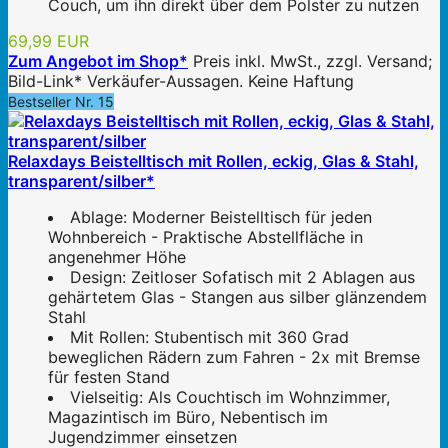
Couch, um ihn direkt über dem Polster zu nutzen
69,99 EUR
Zum Angebot im Shop*
Preis inkl. MwSt., zzgl. Versand;
Bild-Link* Verkäufer-Aussagen. Keine Haftung
Bestseller Nr. 15
Relaxdays Beistelltisch mit Rollen, eckig, Glas & Stahl,
transparent/silber*
Ablage: Moderner Beistelltisch für jeden
Wohnbereich - Praktische Abstellfläche in
angenehmer Höhe
Design: Zeitloser Sofatisch mit 2 Ablagen aus
gehärtetem Glas - Stangen aus silber glänzendem
Stahl
Mit Rollen: Stubentisch mit 360 Grad
beweglichen Rädern zum Fahren - 2x mit Bremse
für festen Stand
Vielseitig: Als Couchtisch im Wohnzimmer,
Magazintisch im Büro, Nebentisch im
Jugendzimmer einsetzen