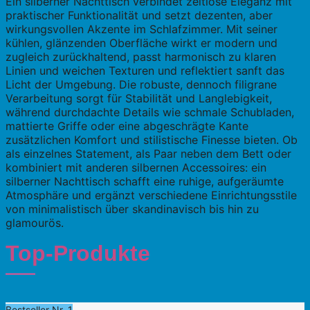
Ein silberner Nachttisch verbindet zeitlose Eleganz mit
praktischer Funktionalität und setzt dezenten, aber
wirkungsvollen Akzente im Schlafzimmer. Mit seiner
kühlen, glänzenden Oberfläche wirkt er modern und
zugleich zurückhaltend, passt harmonisch zu klaren
Linien und weichen Texturen und reflektiert sanft das
Licht der Umgebung. Die robuste, dennoch filigrane
Verarbeitung sorgt für Stabilität und Langlebigkeit,
während durchdachte Details wie schmale Schubladen,
mattierte Griffe oder eine abgeschrägte Kante
zusätzlichen Komfort und stilistische Finesse bieten. Ob
als einzelnes Statement, als Paar neben dem Bett oder
kombiniert mit anderen silbernen Accessoires: ein
silberner Nachttisch schafft eine ruhige, aufgeräumte
Atmosphäre und ergänzt verschiedene Einrichtungsstile
von minimalistisch über skandinavisch bis hin zu
glamourös.
Top-Produkte
Bestseller Nr. 1