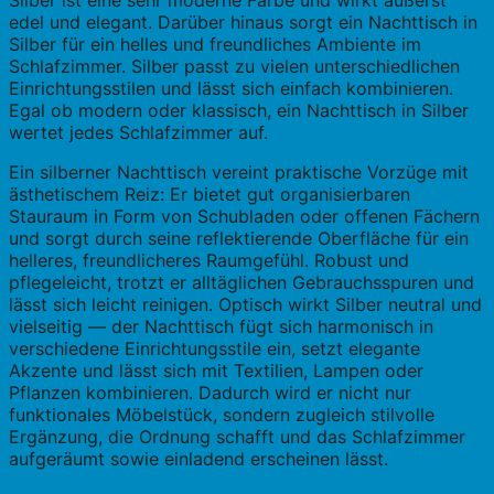
Silber ist eine sehr moderne Farbe und wirkt äußerst
edel und elegant. Darüber hinaus sorgt ein Nachttisch in
Silber für ein helles und freundliches Ambiente im
Schlafzimmer. Silber passt zu vielen unterschiedlichen
Einrichtungsstilen und lässt sich einfach kombinieren.
Egal ob modern oder klassisch, ein Nachttisch in Silber
wertet jedes Schlafzimmer auf.
Ein silberner Nachttisch vereint praktische Vorzüge mit
ästhetischem Reiz: Er bietet gut organisierbaren
Stauraum in Form von Schubladen oder offenen Fächern
und sorgt durch seine reflektierende Oberfläche für ein
helleres, freundlicheres Raumgefühl. Robust und
pflegeleicht, trotzt er alltäglichen Gebrauchsspuren und
lässt sich leicht reinigen. Optisch wirkt Silber neutral und
vielseitig — der Nachttisch fügt sich harmonisch in
verschiedene Einrichtungsstile ein, setzt elegante
Akzente und lässt sich mit Textilien, Lampen oder
Pflanzen kombinieren. Dadurch wird er nicht nur
funktionales Möbelstück, sondern zugleich stilvolle
Ergänzung, die Ordnung schafft und das Schlafzimmer
aufgeräumt sowie einladend erscheinen lässt.