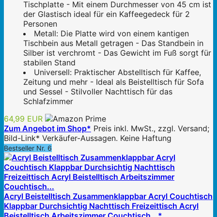
Tischplatte - Mit einem Durchmesser von 45 cm ist
der Glastisch ideal für ein Kaffeegedeck für 2
Personen
Metall: Die Platte wird von einem kantigen
Tischbein aus Metall getragen - Das Standbein in
Silber ist verchromt - Das Gewicht im Fuß sorgt für
stabilen Stand
Universell: Praktischer Abstelltisch für Kaffee,
Zeitung und mehr - Ideal als Beistelltisch für Sofa
und Sessel - Stilvoller Nachttisch für das
Schlafzimmer
64,99 EUR
Zum Angebot im Shop*
Preis inkl. MwSt., zzgl. Versand;
Bild-Link* Verkäufer-Aussagen. Keine Haftung
Bestseller Nr. 6
Acryl Beistelltisch Zusammenklappbar Acryl Couchtisch
Klappbar Durchsichtig Nachttisch Freizeittisch Acryl
Beistelltisch Arbeitszimmer Couchtisch...*