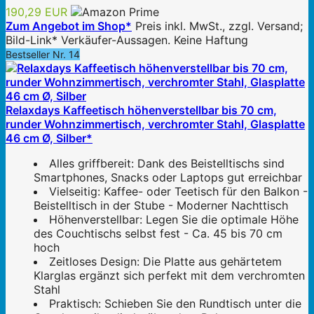
190,29 EUR
Zum Angebot im Shop*
Preis inkl. MwSt., zzgl. Versand;
Bild-Link* Verkäufer-Aussagen. Keine Haftung
Bestseller Nr. 14
Relaxdays Kaffeetisch höhenverstellbar bis 70 cm,
runder Wohnzimmertisch, verchromter Stahl, Glasplatte
46 cm Ø, Silber*
Alles griffbereit: Dank des Beistelltischs sind
Smartphones, Snacks oder Laptops gut erreichbar
Vielseitig: Kaffee- oder Teetisch für den Balkon -
Beistelltisch in der Stube - Moderner Nachttisch
Höhenverstellbar: Legen Sie die optimale Höhe
des Couchtischs selbst fest - Ca. 45 bis 70 cm
hoch
Zeitloses Design: Die Platte aus gehärtetem
Klarglas ergänzt sich perfekt mit dem verchromten
Stahl
Praktisch: Schieben Sie den Rundtisch unter die