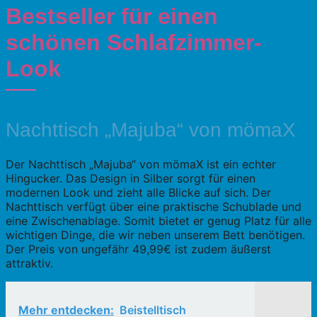
Bestseller für einen
schönen Schlafzimmer-
Look
Nachttisch „Majuba“ von mömaX
Der Nachttisch „Majuba“ von mömaX ist ein echter
Hingucker. Das Design in Silber sorgt für einen
modernen Look und zieht alle Blicke auf sich. Der
Nachttisch verfügt über eine praktische Schublade und
eine Zwischenablage. Somit bietet er genug Platz für alle
wichtigen Dinge, die wir neben unserem Bett benötigen.
Der Preis von ungefähr 49,99€ ist zudem äußerst
attraktiv.
Mehr entdecken:
Beistelltisch