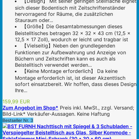
【Design】 Mit seiner geringen Stellfläche eignet
sich dieser Bodentisch mit Zeitschriftenständer
hervorragend for Räume, die zusätzlichen
Stauraum oder...
【Größe】Die Gesamtabmessungen dieses
Beistelltisches betragen 32 x 32 x 43 cm (12,5 x
12,5 x 17 Zoll), wodurch er leicht und tragbar ist
【Vielseitig】Neben den grundlegenden
Funktionen zur Aufbewahrung und Anzeige von
Büchern und Zeitschriften kann es auch als
Beistelltisch verwendet werden...
【Keine Montage erforderlich】 Da keine
Montage erforderlich ist, ist dieser Akzenttisch
sofort einsatzbereit. Wir hoffen, dass dieses Design
Ihre...
159,99 EUR
Zum Angebot im Shop*
Preis inkl. MwSt., zzgl. Versand;
Bild-Link* Verkäufer-Aussagen. Keine Haftung
Bestseller Nr. 3