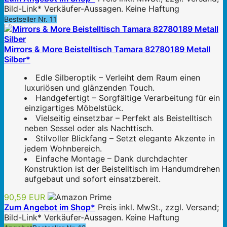
Bild-Link* Verkäufer-Aussagen. Keine Haftung
Bestseller Nr. 11
Mirrors & More Beistelltisch Tamara 82780189 Metall
Silber*
Edle Silberoptik – Verleiht dem Raum einen
luxuriösen und glänzenden Touch.
Handgefertigt – Sorgfältige Verarbeitung für ein
einzigartiges Möbelstück.
Vielseitig einsetzbar – Perfekt als Beistelltisch
neben Sessel oder als Nachttisch.
Stilvoller Blickfang – Setzt elegante Akzente in
jedem Wohnbereich.
Einfache Montage – Dank durchdachter
Konstruktion ist der Beistelltisch im Handumdrehen
aufgebaut und sofort einsatzbereit.
90,59 EUR
Zum Angebot im Shop*
Preis inkl. MwSt., zzgl. Versand;
Bild-Link* Verkäufer-Aussagen. Keine Haftung