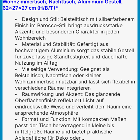
Wohnzimmertisch, Nachttisch, Aluminium Gestell,
62x27x27 cm (H/B/T)*
Design und Stil: Beistelltisch mit silberfarbenem
Finish im Barocco-Stil bringt ausdrucksstarke
Akzente und besonderen Charakter in jeden
Wohnbereich
Material und Stabilität: Gefertigt aus
hochwertigem Aluminium sorgt das stabile Gestell
für zuverlässige Standfestigkeit und dauerhafte
Nutzung im Alltag
Vielseitige Verwendung: Geeignet als
Beistelltisch, Nachttisch oder kleiner
Wohnzimmertisch nutzbar und lässt sich flexibel in
verschiedene Räume integrieren
Raumwirkung und Akzent: Das glänzende
Oberflächenfinish reflektiert Licht auf
eindrucksvolle Weise und verleiht dem Raum eine
ansprechende Atmosphäre
Format und Funktion: Mit kompakten Maßen
passt der Tisch hervorragend in kleine bis
mittelgroße Räume und bietet praktische
Ablagefläche für Deko oder...