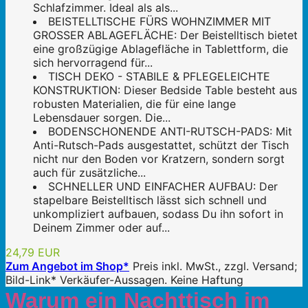
Schlafzimmer. Ideal als als...
BEISTELLTISCHE FÜRS WOHNZIMMER MIT
GROSSER ABLAGEFLÄCHE: Der Beistelltisch bietet
eine großzügige Ablagefläche in Tablettform, die
sich hervorragend für...
TISCH DEKO - STABILE & PFLEGELEICHTE
KONSTRUKTION: Dieser Bedside Table besteht aus
robusten Materialien, die für eine lange
Lebensdauer sorgen. Die...
BODENSCHONENDE ANTI-RUTSCH-PADS: Mit
Anti-Rutsch-Pads ausgestattet, schützt der Tisch
nicht nur den Boden vor Kratzern, sondern sorgt
auch für zusätzliche...
SCHNELLER UND EINFACHER AUFBAU: Der
stapelbare Beistelltisch lässt sich schnell und
unkompliziert aufbauen, sodass Du ihn sofort in
Deinem Zimmer oder auf...
24,79 EUR
Zum Angebot im Shop*
Preis inkl. MwSt., zzgl. Versand;
Bild-Link* Verkäufer-Aussagen. Keine Haftung
Warum ein Nachttisch im