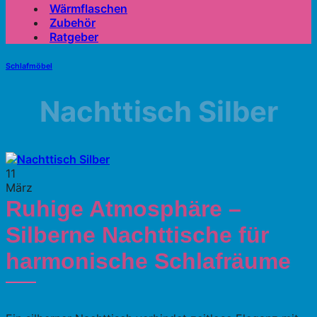
Wärmflaschen
Zubehör
Ratgeber
Schlafmöbel
Nachttisch Silber
11
März
Ruhige Atmosphäre –
Silberne Nachttische für
harmonische Schlafräume