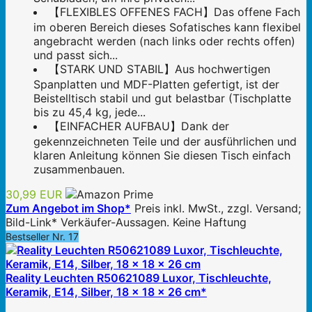
【FLEXIBLES OFFENES FACH】Das offene Fach
im oberen Bereich dieses Sofatisches kann flexibel
angebracht werden (nach links oder rechts offen)
und passt sich...
【STARK UND STABIL】Aus hochwertigen
Spanplatten und MDF-Platten gefertigt, ist der
Beistelltisch stabil und gut belastbar (Tischplatte
bis zu 45,4 kg, jede...
【EINFACHER AUFBAU】Dank der
gekennzeichneten Teile und der ausführlichen und
klaren Anleitung können Sie diesen Tisch einfach
zusammenbauen.
30,99 EUR
Zum Angebot im Shop*
Preis inkl. MwSt., zzgl. Versand;
Bild-Link* Verkäufer-Aussagen. Keine Haftung
Bestseller Nr. 17
Reality Leuchten R50621089 Luxor, Tischleuchte,
Keramik, E14, Silber, 18 x 18 x 26 cm*