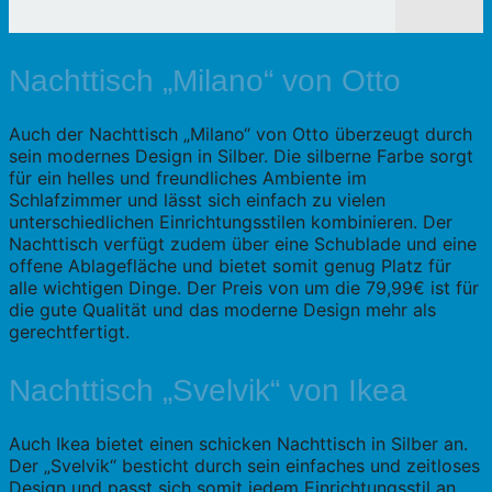
Nachttisch „Milano“ von Otto
Auch der Nachttisch „Milano“ von Otto überzeugt durch
sein modernes Design in Silber. Die silberne Farbe sorgt
für ein helles und freundliches Ambiente im
Schlafzimmer und lässt sich einfach zu vielen
unterschiedlichen Einrichtungsstilen kombinieren. Der
Nachttisch verfügt zudem über eine Schublade und eine
offene Ablagefläche und bietet somit genug Platz für
alle wichtigen Dinge. Der Preis von um die 79,99€ ist für
die gute Qualität und das moderne Design mehr als
gerechtfertigt.
Nachttisch „Svelvik“ von Ikea
Auch Ikea bietet einen schicken Nachttisch in Silber an.
Der „Svelvik“ besticht durch sein einfaches und zeitloses
Design und passt sich somit jedem Einrichtungsstil an.