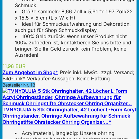
Schmuck
Größe sammeln: 8,66 Zoll x 5,91 "x 1,97 Zoll/22
x 15,5 x 5 cm (L x W x H)
Ideal für Schmuckaufwahrung und Dekoration,
auch gut für Shop Schmuckdisplay
100% Geld zurück. Wenn unser Produkt nicht
100% zufrieden ist, kontaktieren Sie uns bitte und
bringen Sie Ihr Geld zurück-kein Problem, keine
Ausreden!
11,98 EUR
Zum Angebot im Shop*
Preis inkl. MwSt., zzgl. Versand;
Bild-Link* Verkäufer-Aussagen. Keine Haftung
Bestseller Nr. 13
TVNYOUJIA 5 Stk Ohrringhalter, 42 Löcher L-Form Acryl
Ohrringständer, Ohrringe Aufbewahrung für Schmuck
Ohrringstifte Ohrstecker Ohrring Organizer...*
Acrylmaterial, langlebig: Unsere ohrring