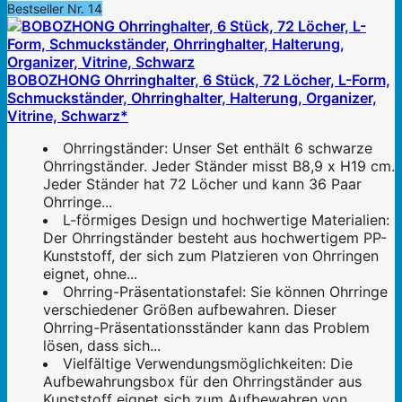
Bestseller Nr. 14
BOBOZHONG Ohrringhalter, 6 Stück, 72 Löcher, L-Form,
Schmuckständer, Ohrringhalter, Halterung, Organizer,
Vitrine, Schwarz*
Ohrringständer: Unser Set enthält 6 schwarze
Ohrringständer. Jeder Ständer misst B8,9 x H19 cm.
Jeder Ständer hat 72 Löcher und kann 36 Paar
Ohrringe...
L-förmiges Design und hochwertige Materialien:
Der Ohrringständer besteht aus hochwertigem PP-
Kunststoff, der sich zum Platzieren von Ohrringen
eignet, ohne...
Ohrring-Präsentationstafel: Sie können Ohrringe
verschiedener Größen aufbewahren. Dieser
Ohrring-Präsentationsständer kann das Problem
lösen, dass sich...
Vielfältige Verwendungsmöglichkeiten: Die
Aufbewahrungsbox für den Ohrringständer aus
Kunststoff eignet sich zum Aufbewahren von