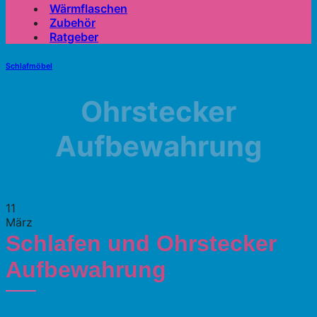
Wärmflaschen
Zubehör
Ratgeber
Schlafmöbel
Ohrstecker
Aufbewahrung
11
März
Schlafen und Ohrstecker
Aufbewahrung