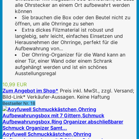
alle Ohrstecker an einem Ort aufbewahrt werden
können
Sie brauchen die Box oder den Beutel nicht zu
öffnen, um alle Ohrringe zu sehen
Extra dickes Filzmaterial ist robust und
langlebig, sehr leicht, einfaches Einsetzen und
Herausnehmen der Ohrringe, perfekt für die
Aufbewahrung von...
Der Ohrring-Organizer für die Wand kann an
einer Tür, einer Wand oder einem Schrank
aufgehängt werden und ist ein schönes
Ausstellungsregal
10,99 EUR
Zum Angebot im Shop*
Preis inkl. MwSt., zzgl. Versand;
Bild-Link* Verkäufer-Aussagen. Keine Haftung
Bestseller Nr. 18
Aoyfuwell Schmuckkästchen,Ohrring