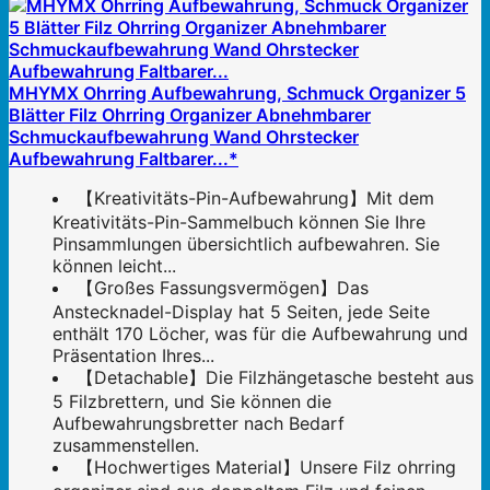
MHYMX Ohrring Aufbewahrung, Schmuck Organizer 5
Blätter Filz Ohrring Organizer Abnehmbarer
Schmuckaufbewahrung Wand Ohrstecker
Aufbewahrung Faltbarer...*
【Kreativitäts-Pin-Aufbewahrung】Mit dem
Kreativitäts-Pin-Sammelbuch können Sie Ihre
Pinsammlungen übersichtlich aufbewahren. Sie
können leicht...
【Großes Fassungsvermögen】Das
Anstecknadel-Display hat 5 Seiten, jede Seite
enthält 170 Löcher, was für die Aufbewahrung und
Präsentation Ihres...
【Detachable】Die Filzhängetasche besteht aus
5 Filzbrettern, und Sie können die
Aufbewahrungsbretter nach Bedarf
zusammenstellen.
【Hochwertiges Material】Unsere Filz ohrring