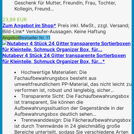
Geschenk für Mutter, Freundin, Frau, Tochter,
Kollegin, Freund...
23,99 EUR
Zum Angebot im Shop*
Preis inkl. MwSt., zzgl. Versand;
Bild-Link* Verkäufer-Aussagen. Keine Haftung
Angebot
Bestseller Nr. 11
Nutabevr 4 Stück 24 Gitter transparente Sortierboxen
für Kleinteile, Schmuck Organizer Box, für...*
Hochwertige Materialien: Die
Fachaufbewahrungsbox besteht aus
umweltfreundlichem PP-Material, das nicht leicht zu
verformen ist, robust und langlebig, sicher...
Transparente Sicht: Die Fachaufbewahrungsbox
ist transparent, Sie können die
Aufbewahrungssituation der Gegenstände in der
Aufbewahrungsbox deutlich sehen...
Trennwanddesign: Die Fächeraufbewahrungsbox
ist durch Trennwände in 24 gleichmäßig große
Bereiche unterteilt, sodass Sie verschiedene Arten