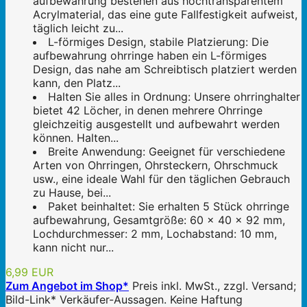
aufbewahrung bestehen aus hochtransparentem
Acrylmaterial, das eine gute Fallfestigkeit aufweist,
täglich leicht zu...
L-förmiges Design, stabile Platzierung: Die
aufbewahrung ohrringe haben ein L-förmiges
Design, das nahe am Schreibtisch platziert werden
kann, den Platz...
Halten Sie alles in Ordnung: Unsere ohrringhalter
bietet 42 Löcher, in denen mehrere Ohrringe
gleichzeitig ausgestellt und aufbewahrt werden
können. Halten...
Breite Anwendung: Geeignet für verschiedene
Arten von Ohrringen, Ohrsteckern, Ohrschmuck
usw., eine ideale Wahl für den täglichen Gebrauch
zu Hause, bei...
Paket beinhaltet: Sie erhalten 5 Stück ohrringe
aufbewahrung, Gesamtgröße: 60 x 40 x 92 mm,
Lochdurchmesser: 2 mm, Lochabstand: 10 mm,
kann nicht nur...
6,99 EUR
Zum Angebot im Shop*
Preis inkl. MwSt., zzgl. Versand;
Bild-Link* Verkäufer-Aussagen. Keine Haftung