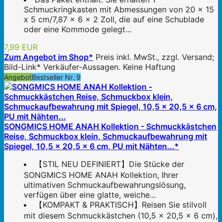
Schmuckringkasten mit Abmessungen von 20 x 15
x 5 cm/7,87 x 6 x 2 Zoll, die auf eine Schublade
oder eine Kommode gelegt...
7,99 EUR
Zum Angebot im Shop*
Preis inkl. MwSt., zzgl. Versand;
Bild-Link* Verkäufer-Aussagen. Keine Haftung
Angebot
Bestseller Nr. 9
SONGMICS HOME ANAH Kollektion - Schmuckkästchen
Reise, Schmuckbox klein, Schmuckaufbewahrung mit
Spiegel, 10,5 x 20,5 x 6 cm, PU mit Nähten...*
【STIL NEU DEFINIERT】Die Stücke der
SONGMICS HOME ANAH Kollektion, Ihrer
ultimativen Schmuckaufbewahrungslösung,
verfügen über eine glatte, weiche...
【KOMPAKT & PRAKTISCH】Reisen Sie stilvoll
mit diesem Schmuckkästchen (10,5 x 20,5 x 6 cm),