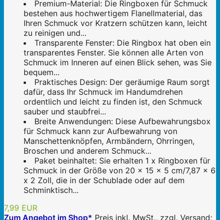
Premium-Material: Die Ringboxen für Schmuck
bestehen aus hochwertigem Flanellmaterial, das
Ihren Schmuck vor Kratzern schützen kann, leicht
zu reinigen und...
Transparente Fenster: Die Ringbox hat oben ein
transparentes Fenster. Sie können alle Arten von
Schmuck im Inneren auf einen Blick sehen, was Sie
bequem...
Praktisches Design: Der geräumige Raum sorgt
dafür, dass Ihr Schmuck im Handumdrehen
ordentlich und leicht zu finden ist, den Schmuck
sauber und staubfrei...
Breite Anwendungen: Diese Aufbewahrungsbox
für Schmuck kann zur Aufbewahrung von
Manschettenknöpfen, Armbändern, Ohrringen,
Broschen und anderem Schmuck...
Paket beinhaltet: Sie erhalten 1 x Ringboxen für
Schmuck in der Größe von 20 x 15 x 5 cm/7,87 x 6
x 2 Zoll, die in der Schublade oder auf dem
Schminktisch...
7,99 EUR
Zum Angebot im Shop*
Preis inkl. MwSt., zzgl. Versand;