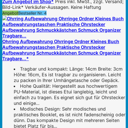
Zum Angebot im Shop*
Preis inkl. MwSt., zzgl. Versand;
Bild-Link* Verkäufer-Aussagen. Keine Haftung
Angebot
Bestseller Nr. 4
Ohrring Aufbewahrung Ohrringe Ordner Kleines Buch
Aufbewahrungstaschen Praktische Ohrstecker
Aufbewahrung Schmuckkästchen Schmuck Organizer
Tragbare...*
Tragbar und kompakt: Länge: 14cm Breite: 3cm
Höhe: 16cm, Es ist tragbar zu organisieren. Leicht
zu packen in Ihrer Umhängetasche oder Gepäck.
Hohe Qualität: Hergestellt aus hochwertigem
PU-Material, ist dieses Etui langlebig, leicht und
einfach zu tragen. Es eignet sich gut für Ohrstecker
und einige...
Modisches Design: Sehr modisches und
praktisches Booklet, es ist nicht fadenscheinig oder
dünn. Das kompakte Design mit mehreren Seiten
bietet Platz für bis...