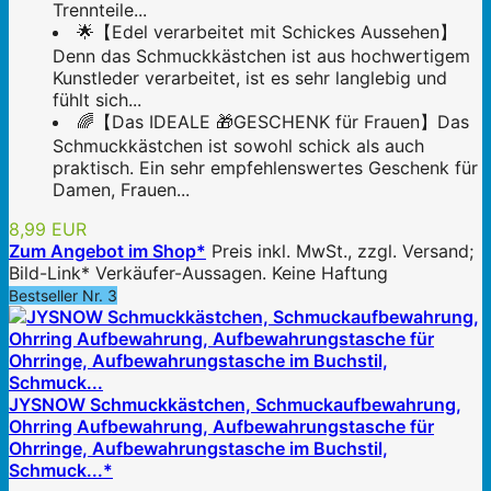
Trennteile...
🌟【Edel verarbeitet mit Schickes Aussehen】
Denn das Schmuckkästchen ist aus hochwertigem
Kunstleder verarbeitet, ist es sehr langlebig und
fühlt sich...
🌈【Das IDEALE 🎁GESCHENK für Frauen】Das
Schmuckkästchen ist sowohl schick als auch
praktisch. Ein sehr empfehlenswertes Geschenk für
Damen, Frauen...
8,99 EUR
Zum Angebot im Shop*
Preis inkl. MwSt., zzgl. Versand;
Bild-Link* Verkäufer-Aussagen. Keine Haftung
Bestseller Nr. 3
JYSNOW Schmuckkästchen, Schmuckaufbewahrung,
Ohrring Aufbewahrung, Aufbewahrungstasche für
Ohrringe, Aufbewahrungstasche im Buchstil,
Schmuck...*