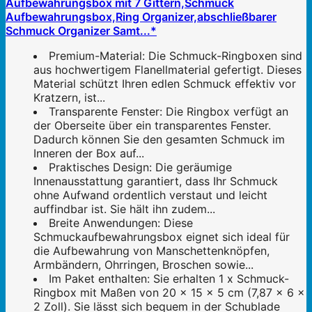
Aufbewahrungsbox mit 7 Gittern,Schmuck
Aufbewahrungsbox,Ring Organizer,abschließbarer
Schmuck Organizer Samt...*
Premium-Material: Die Schmuck-Ringboxen sind
aus hochwertigem Flanellmaterial gefertigt. Dieses
Material schützt Ihren edlen Schmuck effektiv vor
Kratzern, ist...
Transparente Fenster: Die Ringbox verfügt an
der Oberseite über ein transparentes Fenster.
Dadurch können Sie den gesamten Schmuck im
Inneren der Box auf...
Praktisches Design: Die geräumige
Innenausstattung garantiert, dass Ihr Schmuck
ohne Aufwand ordentlich verstaut und leicht
auffindbar ist. Sie hält ihn zudem...
Breite Anwendungen: Diese
Schmuckaufbewahrungsbox eignet sich ideal für
die Aufbewahrung von Manschettenknöpfen,
Armbändern, Ohrringen, Broschen sowie...
Im Paket enthalten: Sie erhalten 1 x Schmuck-
Ringbox mit Maßen von 20 x 15 x 5 cm (7,87 x 6 x
2 Zoll). Sie lässt sich bequem in der Schublade