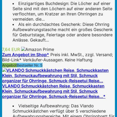
Einzigartiges Buchdesign: Die Löcher auf einer
Seite sind mit den Löchern auf einer anderen Seite
verflochten, um Kratzer an Ihren Ohrringen zu
vermeiden. die...
Als ein durchdachtes Geschenk: Diese Ohrring
Aufbewahrungstasche macht ein großes Geschenk
für Geburtstage, Feiertage oder andere besondere
Anlässe. Gekauft...
7,64 EUR
Zum Angebot im Shop*
Preis inkl. MwSt., zzgl. Versand;
Bild-Link* Verkäufer-Aussagen. Keine Haftung
Angebot
Bestseller Nr. 5
VLANDO Schmuckkästchen Reise, Schmuckkasten
Klein, Schmuckaufbewahrung mit Stil, Schmuck
organizer für Ohrringe, Schmuck-Reiseetui Reise...*
Vielseitige Aufbewahrung: Das Vlando
Schmuckkästchen verfügt über 5 verschiedene
Aufbewahrungsbereiche. Mit einem Ohrringbrett für