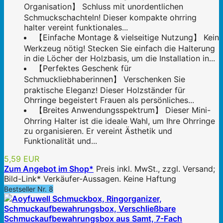
Organisation】 Schluss mit unordentlichen
Schmuckschachteln! Dieser kompakte ohrring
halter vereint funktionales...
【Einfache Montage & vielseitige Nutzung】 Kein
Werkzeug nötig! Stecken Sie einfach die Halterung
in die Löcher der Holzbasis, um die Installation in...
【Perfektes Geschenk für
Schmuckliebhaberinnen】 Verschenken Sie
praktische Eleganz! Dieser Holzständer für
Ohrringe begeistert Frauen als persönliches...
【Breites Anwendungsspektrum】 Dieser Mini-
Ohrring Halter ist die ideale Wahl, um Ihre Ohrringe
zu organisieren. Er vereint Ästhetik und
Funktionalität und...
5,59 EUR
Zum Angebot im Shop*
Preis inkl. MwSt., zzgl. Versand;
Bild-Link* Verkäufer-Aussagen. Keine Haftung
Bestseller Nr. 8