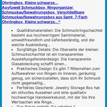
Aoyfuwell Schmuckbox, Ringorganizer,
Schmuckaufbewahrungsbox, Verschließbare
Schmuckaufbewahrungsbox aus Samt, 7-Fach
Ohrringbox, Kleine schwarze...*
Qualitätsmaterialien: Die Schmuckringschachtel
besteht aus hochwertigem Samtmaterial,
umweltfreundlich und käferbeständig, und die
weiche Auskleidung...
Sorgfältige Details: Die Oberseite der kleinen
Schmuckschachtel ist ein transparentes
Ausstellungsfensterdesign. Die transparente
Glasabdeckung schafft einen...
Praktisches Design: Es gibt 7 Rillenreihen zum
Aufbewahren von Ringen im Inneren, geräumig
genug, um sicherzustellen, dass sich Ihr Schmuck
nicht gegenseitig...
Perfektes Geschenk: Jewelry Storage Box hat
ein stilvolles Aussehen und eine qualitativ
hochwertige Handwerkskunst, mit der Sie Ihre
Wertsachen wie Ringe...
Das Paket enthält: Sie erhalten 1