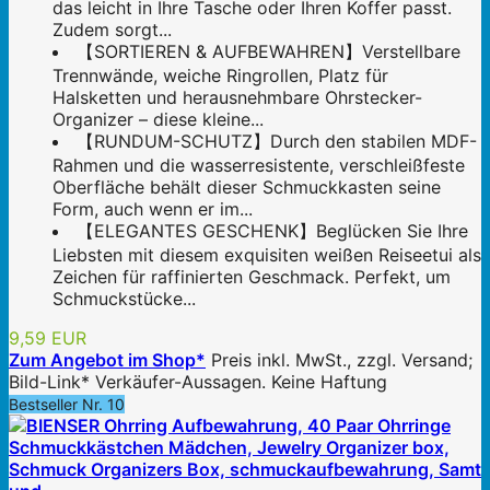
das leicht in Ihre Tasche oder Ihren Koffer passt.
Zudem sorgt...
【SORTIEREN & AUFBEWAHREN】Verstellbare
Trennwände, weiche Ringrollen, Platz für
Halsketten und herausnehmbare Ohrstecker-
Organizer – diese kleine...
【RUNDUM-SCHUTZ】Durch den stabilen MDF-
Rahmen und die wasserresistente, verschleißfeste
Oberfläche behält dieser Schmuckkasten seine
Form, auch wenn er im...
【ELEGANTES GESCHENK】Beglücken Sie Ihre
Liebsten mit diesem exquisiten weißen Reiseetui als
Zeichen für raffinierten Geschmack. Perfekt, um
Schmuckstücke...
9,59 EUR
Zum Angebot im Shop*
Preis inkl. MwSt., zzgl. Versand;
Bild-Link* Verkäufer-Aussagen. Keine Haftung
Bestseller Nr. 10