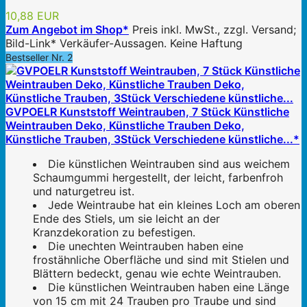
10,88 EUR
Zum Angebot im Shop*
Preis inkl. MwSt., zzgl. Versand;
Bild-Link* Verkäufer-Aussagen. Keine Haftung
Bestseller Nr. 2
GVPOELR Kunststoff Weintrauben, 7 Stück Künstliche
Weintrauben Deko, Künstliche Trauben Deko,
Künstliche Trauben, 3Stück Verschiedene künstliche...*
Die künstlichen Weintrauben sind aus weichem
Schaumgummi hergestellt, der leicht, farbenfroh
und naturgetreu ist.
Jede Weintraube hat ein kleines Loch am oberen
Ende des Stiels, um sie leicht an der
Kranzdekoration zu befestigen.
Die unechten Weintrauben haben eine
frostähnliche Oberfläche und sind mit Stielen und
Blättern bedeckt, genau wie echte Weintrauben.
Die künstlichen Weintrauben haben eine Länge
von 15 cm mit 24 Trauben pro Traube und sind