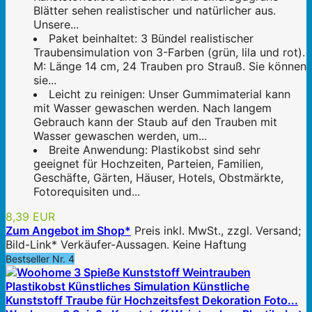
Blätter sehen realistischer und natürlicher aus.
Unsere...
Paket beinhaltet: 3 Bündel realistischer
Traubensimulation von 3-Farben (grün, lila und rot).
M: Länge 14 cm, 24 Trauben pro Strauß. Sie können
sie...
Leicht zu reinigen: Unser Gummimaterial kann
mit Wasser gewaschen werden. Nach langem
Gebrauch kann der Staub auf den Trauben mit
Wasser gewaschen werden, um...
Breite Anwendung: Plastikobst sind sehr
geeignet für Hochzeiten, Parteien, Familien,
Geschäfte, Gärten, Häuser, Hotels, Obstmärkte,
Fotorequisiten und...
8,39 EUR
Zum Angebot im Shop*
Preis inkl. MwSt., zzgl. Versand;
Bild-Link* Verkäufer-Aussagen. Keine Haftung
Bestseller Nr. 4