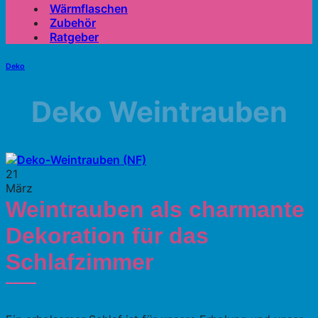
Wärmflaschen
Zubehör
Ratgeber
Deko
Deko Weintrauben
21
März
Weintrauben als charmante
Dekoration für das
Schlafzimmer