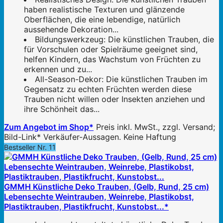
haben realistische Texturen und glänzende
Oberflächen, die eine lebendige, natürlich
aussehende Dekoration...
Bildungswerkzeug: Die künstlichen Trauben, die
für Vorschulen oder Spielräume geeignet sind,
helfen Kindern, das Wachstum von Früchten zu
erkennen und zu...
All-Season-Dekor: Die künstlichen Trauben im
Gegensatz zu echten Früchten werden diese
Trauben nicht willen oder Insekten anziehen und
ihre Schönheit das...
Zum Angebot im Shop*
Preis inkl. MwSt., zzgl. Versand;
Bild-Link* Verkäufer-Aussagen. Keine Haftung
Bestseller Nr. 11
GMMH Künstliche Deko Trauben, (Gelb, Rund, 25 cm)
Lebensechte Weintrauben, Weinrebe, Plastikobst,
Plastiktrauben, Plastikfrucht, Kunstobst...*