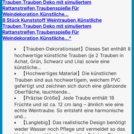
8 Stück Kunststoff Weintrauben,Künstliche
Trauben,Trauben Deko mit simuliertem
Rattanstreifen,Traubenspieße Für
Weindekoration,Künstliche...*
【Trauben-Dekorationsset】Dieses Set enthält 8
hochwertige künstliche Trauben (je 2 Trauben in
Achat, Grün, Schwarz und Lila) sowie eine
künstliche...
【Hochwertiges Material】Die künstlichen
Trauben sind aus hochwertigem, weichem PVC
gefertigt und zeichnen sich durch eine glänzende
Oberfläche, leuchtende...
【Präzise Größe】Jede Traube enthält 18
Früchte und ist ca. 12 cm lang – ähnlich wie eine
echte Weintraube. So entsteht eine harmonische
und...
【Langlebig】Das realistische Design benötigt
weder Wasser noch Pflege und vermeidet so das