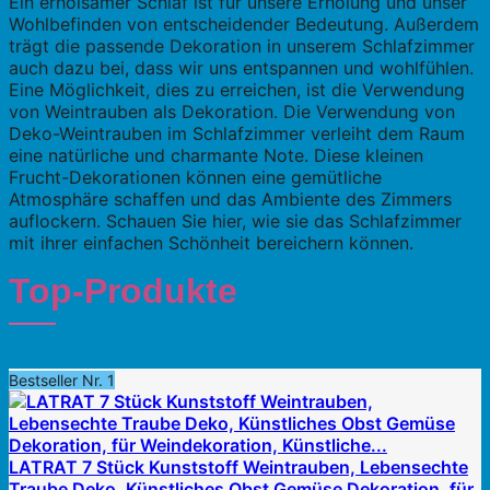
Ein erholsamer Schlaf ist für unsere Erholung und unser
Wohlbefinden von entscheidender Bedeutung. Außerdem
trägt die passende Dekoration in unserem Schlafzimmer
auch dazu bei, dass wir uns entspannen und wohlfühlen.
Eine Möglichkeit, dies zu erreichen, ist die Verwendung
von Weintrauben als Dekoration. Die Verwendung von
Deko-Weintrauben im Schlafzimmer verleiht dem Raum
eine natürliche und charmante Note. Diese kleinen
Frucht-Dekorationen können eine gemütliche
Atmosphäre schaffen und das Ambiente des Zimmers
auflockern. Schauen Sie hier, wie sie das Schlafzimmer
mit ihrer einfachen Schönheit bereichern können.
Top-Produkte
Bestseller Nr. 1
LATRAT 7 Stück Kunststoff Weintrauben, Lebensechte
Traube Deko, Künstliches Obst Gemüse Dekoration, für