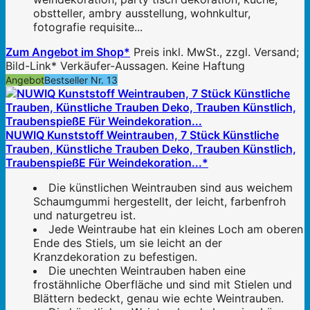
obstteller, ambry ausstellung, wohnkultur,
fotografie requisite...
Zum Angebot im Shop*
Preis inkl. MwSt., zzgl. Versand;
Bild-Link* Verkäufer-Aussagen. Keine Haftung
Angebot
Bestseller Nr. 13
NUWIQ Kunststoff Weintrauben, 7 Stück Künstliche
Trauben, Künstliche Trauben Deko, Trauben Künstlich,
TraubenspießE Für Weindekoration...*
Die künstlichen Weintrauben sind aus weichem
Schaumgummi hergestellt, der leicht, farbenfroh
und naturgetreu ist.
Jede Weintraube hat ein kleines Loch am oberen
Ende des Stiels, um sie leicht an der
Kranzdekoration zu befestigen.
Die unechten Weintrauben haben eine
frostähnliche Oberfläche und sind mit Stielen und
Blättern bedeckt, genau wie echte Weintrauben.