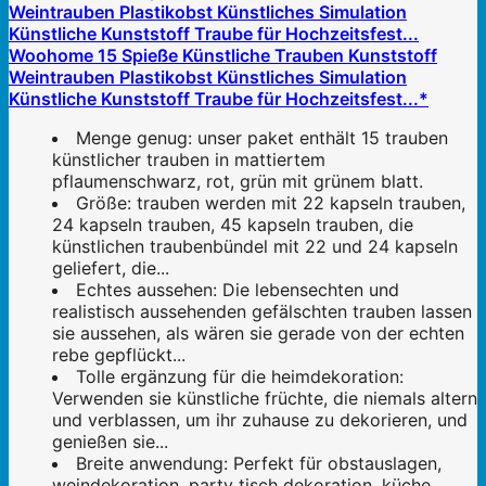
Woohome 15 Spieße Künstliche Trauben Kunststoff
Weintrauben Plastikobst Künstliches Simulation
Künstliche Kunststoff Traube für Hochzeitsfest...*
Menge genug: unser paket enthält 15 trauben
künstlicher trauben in mattiertem
pflaumenschwarz, rot, grün mit grünem blatt.
Größe: trauben werden mit 22 kapseln trauben,
24 kapseln trauben, 45 kapseln trauben, die
künstlichen traubenbündel mit 22 und 24 kapseln
geliefert, die...
Echtes aussehen: Die lebensechten und
realistisch aussehenden gefälschten trauben lassen
sie aussehen, als wären sie gerade von der echten
rebe gepflückt...
Tolle ergänzung für die heimdekoration:
Verwenden sie künstliche früchte, die niemals altern
und verblassen, um ihr zuhause zu dekorieren, und
genießen sie...
Breite anwendung: Perfekt für obstauslagen,
weindekoration, party tisch dekoration, küche,