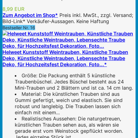
8,99 EUR
Zum Angebot im Shop*
Preis inkl. MwSt., zzgl. Versand;
Bild-Link* Verkäufer-Aussagen. Keine Haftung
Bestseller Nr. 16
Helweet Kunststoff Weintrauben, Künstliche Trauben
Deko, Künstliche Weintrauben, Lebensechte Traube
Deko, für Hochzeitsfest Dekoration, Foto...*
Größe: Die Packung enthält 5 künstliche
Traubenbüschel. Jedes Büschel besteht aus 24
Mini-Trauben und 2 Blättern und ist ca. 14 cm lang.
Material: Die künstlichen Trauben sind aus
Gummi gefertigt, weich und elastisch. Sie sind
robust und langlebig. Die Trauben lassen sich
einfach mit einem...
Realistisches Aussehen: Die naturgetreuen,
künstlichen Trauben sehen aus, als wären sie
gerade erst vom Weinstock gepflückt worden.
Jedes einzelne Stück ist...