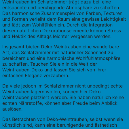
Weintrauben im Schlafzimmer trägt dazu bei, eine
entspannte und beruhigende Atmosphäre zu schaffen.
Das harmonische Zusammenspiel von Farben, Texturen
und Formen verleiht dem Raum eine gewisse Leichtigkeit
und lädt zum Wohlfühlen ein. Durch die Integration
dieser natürlichen Dekorationselemente können Stress
und Hektik des Alltags leichter vergessen werden.
Insgesamt bieten Deko-Weintrauben eine wunderbare
Art, das Schlafzimmer mit natürlicher Schönheit zu
bereichern und eine harmonische Wohlfühlatmosphäre
zu schaffen. Tauchen Sie ein in die Welt der
Weintrauben-Deko und lassen Sie sich von ihrer
einfachen Eleganz verzaubern.
Da viele jedoch im Schlafzimmer nicht unbedingt echte
Weintrauben lagern wollen, können hier Deko
Weintrauben platziert werden. Sie haben natürlich keine
echten Nährstoffe, können aber Freude beim Anblick
auslösen.
Das Betrachten von Deko-Weintrauben, selbst wenn sie
künstlich sind, kann eine beruhigende und ästhetisch