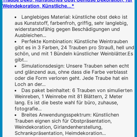
Weindekoration, Künstliche...*
Langlebiges Material: künstliche obst deko ist
aus Kunststoff, farbenfroh, griffig, sehr langlebig,
widerstandsfähig gegen Beschädigungen und
Ausbleichen...
Perfekte Kombination: Künstliche Weintrauben
gibt es in 3 Farben, 24 Trauben pro Strauß, hell und
schön, und mit 1 Bündeln künstlicher Weinblätter.Es
gibt...
Simulationsdesign: Unsere Trauben sehen echt
und glänzend aus, ohne dass die Farbe verblasst
oder die Form verloren geht. Jede Traube hat ein
Loch an der...
Das paket beinhaltet: 6 Trauben von simulierten
Weinreben, 1 Weinrebe mit 81 Blättern, 2 Meter
lang. Es ist die beste wahl für büro, zuhause,
fotografie...
Breites Anwendungsspektrum: Künstlichen
Trauben eignen sich für Obstpräsentation,
Weindekoration, Girlandenherstellung,
Schrankpräsentation, Heimdekoration...