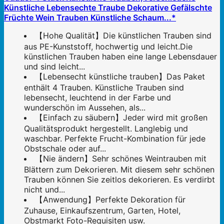
Künstliche Lebensechte Traube Dekorative Gefälschte
Früchte Wein Trauben Künstliche Schaum...*
【Hohe Qualität】Die künstlichen Trauben sind
aus PE-Kunststoff, hochwertig und leicht.Die
künstlichen Trauben haben eine lange Lebensdauer
und sind leicht...
【Lebensecht künstliche trauben】Das Paket
enthält 4 Trauben. Künstliche Trauben sind
lebensecht, leuchtend in der Farbe und
wunderschön im Aussehen, als...
【Einfach zu säubern】Jeder wird mit großen
Qualitätsprodukt hergestellt. Langlebig und
waschbar. Perfekte Frucht-Kombination für jede
Obstschale oder auf...
【Nie ändern】Sehr schönes Weintrauben mit
Blättern zum Dekorieren. Mit diesem sehr schönen
Trauben können Sie zeitlos dekorieren. Es verdirbt
nicht und...
【Anwendung】Perfekte Dekoration für
Zuhause, Einkaufszentrum, Garten, Hotel,
Obstmarkt Foto-Requisiten usw.