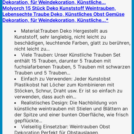
Molyorch 15 Stück Deko Kunststoff Weintrauben,
Lebensechte Traube Deko, Künstliches Obst Gemüse
Dekoration, für Weindekoration, Künstliche...*
Material:Trauben Deko Hergestellt aus
Kunststoff, sehr langlebig, nicht leicht zu
beschädigen, leuchtende Farben, glatt zu berühren,
nicht leicht zu...
Viele Trauben: Unser Künstliche Trauben Set
enthält 15 Trauben, darunter 5 Trauben mit
fuchsiafarbenen Trauben, 5 Trauben mit schwarzen
Trauben und 5 Trauben...
Einfach zu Verwenden: Jeder Kunstobst
Plastikobst hat Löcher zum Kombinieren mit
Stöcken, Schnur, Draht usw. Er ist so einfach zu
verwenden, dass auch ein...
Realistisches Design: Die Nachbildung von
künstliche weintrauben mit Stielen und Blättern an
der Spitze und einer bunten Oberfläche, wie frisch
gepflückte...
Vielseitig Einsetzbar: Weintrauben Obst
Dekoration Perfekt für Obstauslagen,