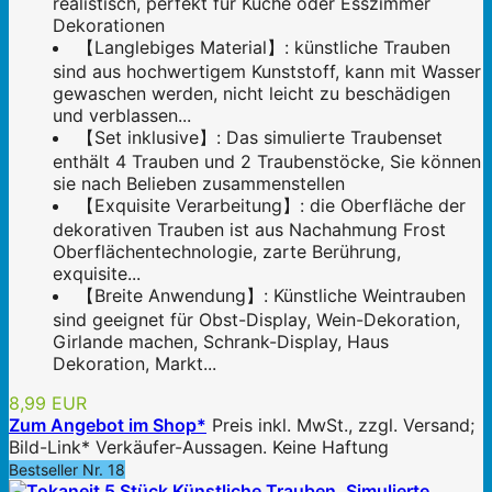
realistisch, perfekt für Küche oder Esszimmer
Dekorationen
【Langlebiges Material】: künstliche Trauben
sind aus hochwertigem Kunststoff, kann mit Wasser
gewaschen werden, nicht leicht zu beschädigen
und verblassen...
【Set inklusive】: Das simulierte Traubenset
enthält 4 Trauben und 2 Traubenstöcke, Sie können
sie nach Belieben zusammenstellen
【Exquisite Verarbeitung】: die Oberfläche der
dekorativen Trauben ist aus Nachahmung Frost
Oberflächentechnologie, zarte Berührung,
exquisite...
【Breite Anwendung】: Künstliche Weintrauben
sind geeignet für Obst-Display, Wein-Dekoration,
Girlande machen, Schrank-Display, Haus
Dekoration, Markt...
8,99 EUR
Zum Angebot im Shop*
Preis inkl. MwSt., zzgl. Versand;
Bild-Link* Verkäufer-Aussagen. Keine Haftung
Bestseller Nr. 18