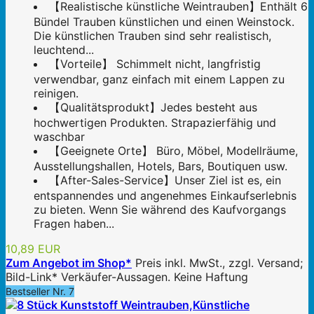
【Realistische künstliche Weintrauben】Enthält 6
Bündel Trauben künstlichen und einen Weinstock.
Die künstlichen Trauben sind sehr realistisch,
leuchtend...
【Vorteile】 Schimmelt nicht, langfristig
verwendbar, ganz einfach mit einem Lappen zu
reinigen.
【Qualitätsprodukt】Jedes besteht aus
hochwertigen Produkten. Strapazierfähig und
waschbar
【Geeignete Orte】 Büro, Möbel, Modellräume,
Ausstellungshallen, Hotels, Bars, Boutiquen usw.
【After-Sales-Service】Unser Ziel ist es, ein
entspannendes und angenehmes Einkaufserlebnis
zu bieten. Wenn Sie während des Kaufvorgangs
Fragen haben...
10,89 EUR
Zum Angebot im Shop*
Preis inkl. MwSt., zzgl. Versand;
Bild-Link* Verkäufer-Aussagen. Keine Haftung
Bestseller Nr. 7