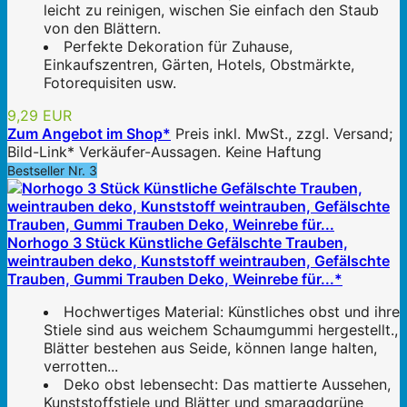
leicht zu reinigen, wischen Sie einfach den Staub
von den Blättern.
Perfekte Dekoration für Zuhause,
Einkaufszentren, Gärten, Hotels, Obstmärkte,
Fotorequisiten usw.
9,29 EUR
Zum Angebot im Shop*
Preis inkl. MwSt., zzgl. Versand;
Bild-Link* Verkäufer-Aussagen. Keine Haftung
Bestseller Nr. 3
Norhogo 3 Stück Künstliche Gefälschte Trauben,
weintrauben deko, Kunststoff weintrauben, Gefälschte
Trauben, Gummi Trauben Deko, Weinrebe für...*
Hochwertiges Material: Künstliches obst und ihre
Stiele sind aus weichem Schaumgummi hergestellt.,
Blätter bestehen aus Seide, können lange halten,
verrotten...
Deko obst lebensecht: Das mattierte Aussehen,
Kunststoffstiele und Blätter und smaragdgrüne