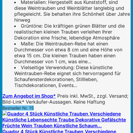
Materialien: Hergestellt aus Kunststoff, sind
diese Weintrauben und Weinblätter langlebig und
pflegeleicht. Sie behalten ihre Schönheit über Jahre
hinweg
Grüntöne: Die kräftigen grünen Blätter und die
realistischen kleinen Trauben verleihen Ihrer
Dekoration eine frische, lebendige Atmosphäre
Maße: Die Weintrauben-Rebe hat einen
Durchmesser von etwa 8 cm und eine Höhe von
etwa 15 cm. Die kleinen Trauben haben einen
Durchmesser von 1 cm, was eine...
Vielseitige Verwendung: Diese künstliche
Weintrauben-Rebe eignet sich hervorragend für
Schaufensterdekorationen, Stillleben,
Tischdekorationen, Events...
Zum Angebot im Shop*
Preis inkl. MwSt., zzgl. Versand;
Bild-Link* Verkäufer-Aussagen. Keine Haftung
Bestseller Nr. 15
Guador 4 Stück Künstliche Trauben,Verschiedene