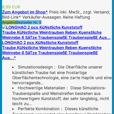
8,99 EUR
Zum Angebot im Shop*
Preis inkl. MwSt., zzgl. Versand;
Bild-Link* Verkäufer-Aussagen. Keine Haftung
Angebot
Bestseller Nr. 5
LONGHAO 2 pcs,KüNstliche Kunststoff
Traube,KüNstliche Weintrauben Reben,Kuenstliche
Weinrebe,6 SäTze TraubenspießE,TraubenspießE
Aus...*
Simulationsdesign： Die Oberfläche unserer
künstlichen Traube hat eine frostartige
Oberflächentechnologie, eine zarte Haptik und eine
hervorragende...
Hochwertige Materialien： Diese Simulations-
Traubenspieße und Weinstreifen bestehen aus
hochwertigem Kunststoff, der sehr langlebig, nicht
leicht zu...
Perfekte Kombination： Dieses künstliche