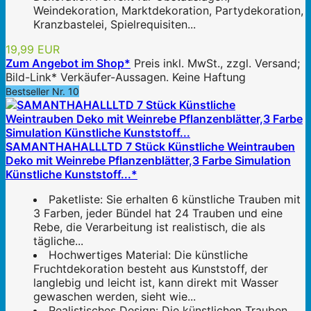
Weindekoration, Marktdekoration, Partydekoration,
Kranzbastelei, Spielrequisiten...
19,99 EUR
Zum Angebot im Shop*
Preis inkl. MwSt., zzgl. Versand;
Bild-Link* Verkäufer-Aussagen. Keine Haftung
Bestseller Nr. 10
SAMANTHAHALLLTD 7 Stück Künstliche Weintrauben
Deko mit Weinrebe Pflanzenblätter,3 Farbe Simulation
Künstliche Kunststoff...*
Paketliste: Sie erhalten 6 künstliche Trauben mit
3 Farben, jeder Bündel hat 24 Trauben und eine
Rebe, die Verarbeitung ist realistisch, die als
tägliche...
Hochwertiges Material: Die künstliche
Fruchtdekoration besteht aus Kunststoff, der
langlebig und leicht ist, kann direkt mit Wasser
gewaschen werden, sieht wie...
Realistisches Design: Die künstlichen Trauben