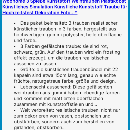
Woohome 3 Spieße Kunststoff Weintrauben Plastikobst
Künstliches Simulation Künstliche Kunststoff Traube für
Hochzeitsfest Dekoration Foto...*
Das paket beinhaltet: 3 trauben realistischer
künstlicher trauben in 3 farben, hergestellt aus
hochwertigem gummi polyester, helle oberfläche
und farbe...
3 Farben gefälschte traube: sie sind rot,
schwarz, grün. Auf den trauben wird ein frosting
effekt erzeugt, um die trauben realistischer
aussehen zu lassen...
Größe: die künstlichen traubenbündel mit 22
kapseln sind etwa 15cm lang, genau wie echte
früchte, naturgetreue farbe, größe und design.
Lebensecht aussehend: Diese gefälschten
weintrauben aus gummi haben lebendige farben
und kommen mit mattierten oberflächen
zusammen mit kunststoffstielen und...
Weit verbreitet: realistische trauben, nicht nur
zum dekorieren von vasen, obstschalen und
obstkörben, sondern auch zum herstellen von
girlanden, obstkörben...