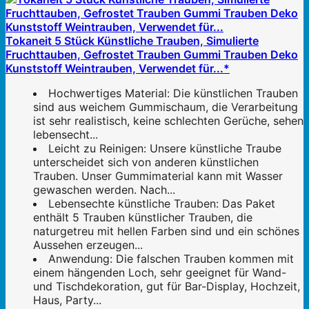
Tokaneit 5 Stück Künstliche Trauben, Simulierte
Fruchttauben, Gefrostet Trauben Gummi Trauben Deko
Kunststoff Weintrauben, Verwendet für...*
Hochwertiges Material: Die künstlichen Trauben
sind aus weichem Gummischaum, die Verarbeitung
ist sehr realistisch, keine schlechten Gerüche, sehen
lebensecht...
Leicht zu Reinigen: Unsere künstliche Traube
unterscheidet sich von anderen künstlichen
Trauben. Unser Gummimaterial kann mit Wasser
gewaschen werden. Nach...
Lebensechte künstliche Trauben: Das Paket
enthält 5 Trauben künstlicher Trauben, die
naturgetreu mit hellen Farben sind und ein schönes
Aussehen erzeugen...
Anwendung: Die falschen Trauben kommen mit
einem hängenden Loch, sehr geeignet für Wand-
und Tischdekoration, gut für Bar-Display, Hochzeit,
Haus, Party...