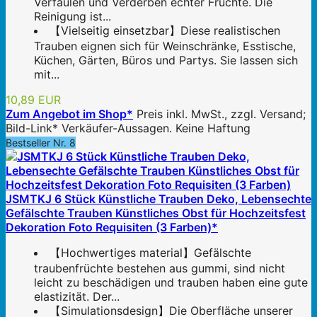
Verfaulen und Verderben echter Früchte. Die
Reinigung ist...
【Vielseitig einsetzbar】Diese realistischen
Trauben eignen sich für Weinschränke, Esstische,
Küchen, Gärten, Büros und Partys. Sie lassen sich
mit...
10,89 EUR
Zum Angebot im Shop*
Preis inkl. MwSt., zzgl. Versand;
Bild-Link* Verkäufer-Aussagen. Keine Haftung
Bestseller Nr. 8
JSMTKJ 6 Stück Künstliche Trauben Deko, Lebensechte
Gefälschte Trauben Künstliches Obst für Hochzeitsfest
Dekoration Foto Requisiten (3 Farben)*
【Hochwertiges material】Gefälschte
traubenfrüchte bestehen aus gummi, sind nicht
leicht zu beschädigen und trauben haben eine gute
elastizität. Der...
【Simulationsdesign】Die Oberfläche unserer