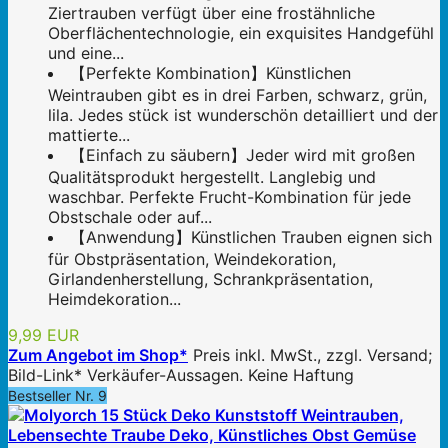
Ziertrauben verfügt über eine frostähnliche
Oberflächentechnologie, ein exquisites Handgefühl
und eine...
【Perfekte Kombination】Künstlichen
Weintrauben gibt es in drei Farben, schwarz, grün,
lila. Jedes stück ist wunderschön detailliert und der
mattierte...
【Einfach zu säubern】Jeder wird mit großen
Qualitätsprodukt hergestellt. Langlebig und
waschbar. Perfekte Frucht-Kombination für jede
Obstschale oder auf...
【Anwendung】Künstlichen Trauben eignen sich
für Obstpräsentation, Weindekoration,
Girlandenherstellung, Schrankpräsentation,
Heimdekoration...
9,99 EUR
Zum Angebot im Shop*
Preis inkl. MwSt., zzgl. Versand;
Bild-Link* Verkäufer-Aussagen. Keine Haftung
Bestseller Nr. 9