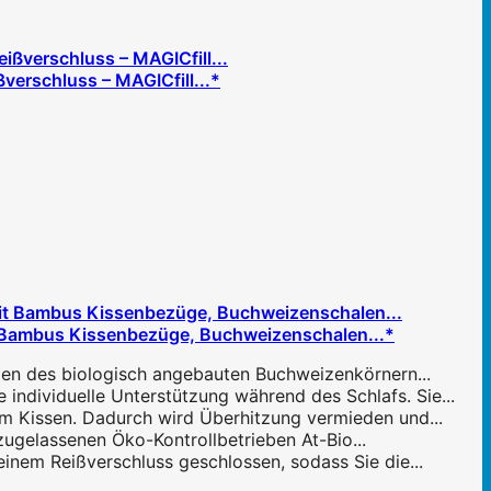
verschluss – MAGICfill...*
Bambus Kissenbezüge, Buchweizenschalen...*
len des biologisch angebauten Buchweizenkörnern...
individuelle Unterstützung während des Schlafs. Sie...
im Kissen. Dadurch wird Überhitzung vermieden und...
ugelassenen Öko-Kontrollbetrieben At-Bio...
inem Reißverschluss geschlossen, sodass Sie die...