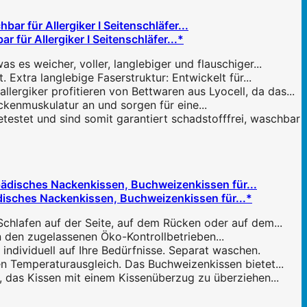
ür Allergiker I Seitenschläfer...*
 es weicher, voller, langlebiger und flauschiger...
xtra langlebige Faserstruktur: Entwickelt für...
giker profitieren von Bettwaren aus Lyocell, da das...
ckenmuskulatur an und sorgen für eine...
tet und sind somit garantiert schadstofffrei, waschbar
sches Nackenkissen, Buchweizenkissen für...*
hlafen auf der Seite, auf dem Rücken oder auf dem...
 den zugelassenen Öko-Kontrollbetrieben...
dividuell auf Ihre Bedürfnisse. Separat waschen.
n Temperaturausgleich. Das Buchweizenkissen bietet...
 das Kissen mit einem Kissenüberzug zu überziehen...