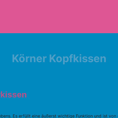
Körner Kopfkissen
rkissen
Lebens. Es erfüllt eine äußerst wichtige Funktion und ist v