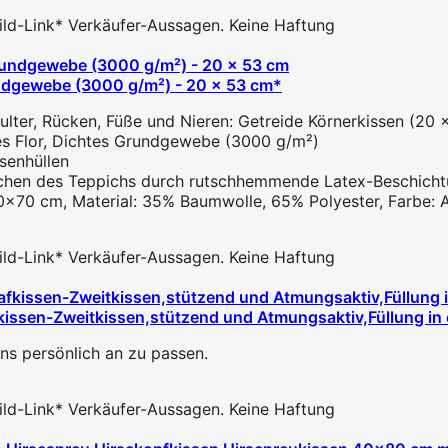
 Bild-Link* Verkäufer-Aussagen. Keine Haftung
undgewebe (3000 g/m²) - 20 x 53 cm*
ter, Rücken, Füße und Nieren: Getreide Körnerkissen (20 x
s Flor, Dichtes Grundgewebe (3000 g/m²)
senhüllen
schen des Teppichs durch rutschhemmende Latex-Beschichtu
0x70 cm, Material: 35% Baumwolle, 65% Polyester, Farbe: A
 Bild-Link* Verkäufer-Aussagen. Keine Haftung
issen-Zweitkissen,stützend und Atmungsaktiv,Füllung in 
ns persönlich an zu passen.
 Bild-Link* Verkäufer-Aussagen. Keine Haftung