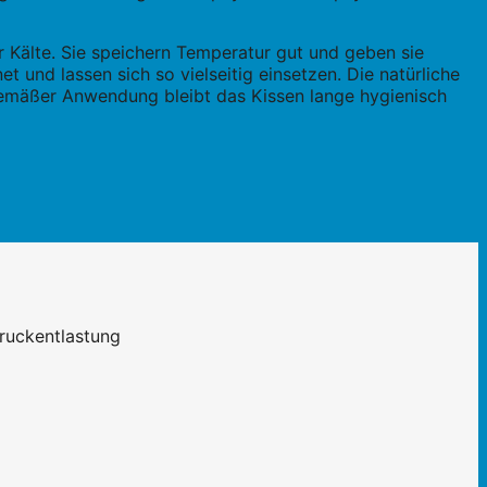
 Kälte. Sie speichern Temperatur gut und geben sie
 und lassen sich so vielseitig einsetzen. Die natürliche
chgemäßer Anwendung bleibt das Kissen lange hygienisch
ruckentlastung