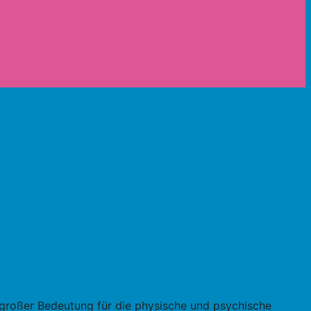
on großer Bedeutung für die physische und psychische