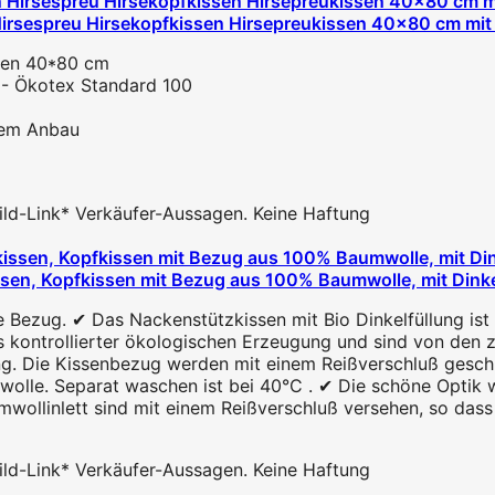
Hirsespreu Hirsekopfkissen Hirsepreukissen 40x80 cm mit
ssen 40*80 cm
s - Ökotex Standard 100
chem Anbau
 Bild-Link* Verkäufer-Aussagen. Keine Haftung
n, Kopfkissen mit Bezug aus 100% Baumwolle, mit Dinkel
Bezug. ✔ Das Nackenstützkissen mit Bio Dinkelfüllung ist e
s kontrollierter ökologischen Erzeugung und sind von den z
ng. Die Kissenbezug werden mit einem Reißverschluß geschlo
lle. Separat waschen ist bei 40°C . ✔ Die schöne Optik wi
llinlett sind mit einem Reißverschluß versehen, so dass d
 Bild-Link* Verkäufer-Aussagen. Keine Haftung