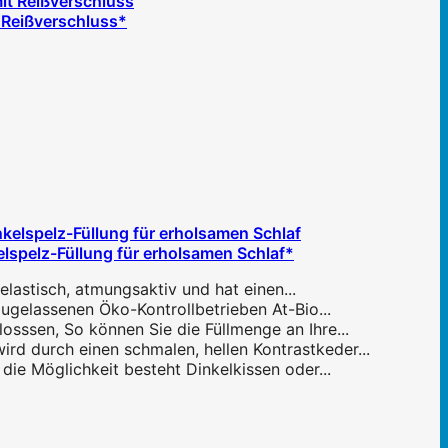
 Reißverschluss*
spelz-Füllung für erholsamen Schlaf*
lastisch, atmungsaktiv und hat einen...
ugelassenen Öko-Kontrollbetrieben At-Bio...
sssen, So können Sie die Füllmenge an Ihre...
rd durch einen schmalen, hellen Kontrastkeder...
ie Möglichkeit besteht Dinkelkissen oder...