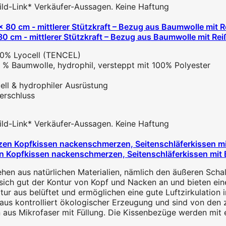
 Bild-Link* Verkäufer-Aussagen. Keine Haftung
0 cm - mittlerer Stützkraft – Bezug aus Baumwolle mit Reiß
30% Lyocell (TENCEL)
100 % Baumwolle, hydrophil, versteppt mit 100% Polyester
ell & hydrophiler Ausrüstung
erschluss
 Bild-Link* Verkäufer-Aussagen. Keine Haftung
opfkissen nackenschmerzen, Seitenschläferkissen mit 
en aus natürlichen Materialien, nämlich den äußeren Scha
ch gut der Kontur von Kopf und Nacken an und bieten eine 
ur aus belüftet und ermöglichen eine gute Luftzirkulation 
us kontrolliert ökologischer Erzeugung und sind von den z
aus Mikrofaser mit Füllung. Die Kissenbezüge werden mit e