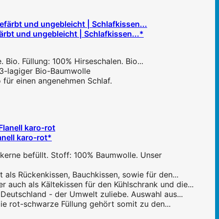
bt und ungebleicht | Schlafkissen...*
 Bio. Füllung: 100% Hirseschalen. Bio...
 3-lagiger Bio-Baumwolle
 für einen angenehmen Schlaf.
ell karo-rot*
rne befüllt. Stoff: 100% Baumwolle. Unser
 als Rückenkissen, Bauchkissen, sowie für den...
uch als Kältekissen für den Kühlschrank und die...
Deutschland - der Umwelt zuliebe. Auswahl aus...
e rot-schwarze Füllung gehört somit zu den...