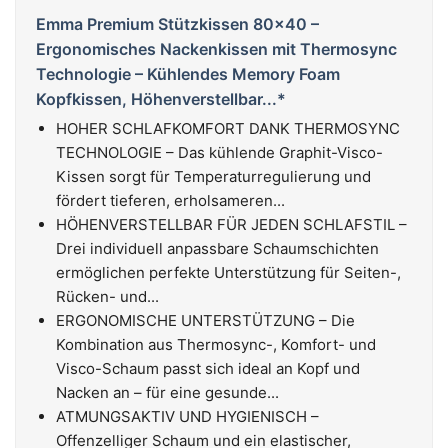
Emma Premium Stützkissen 80x40 –
Ergonomisches Nackenkissen mit Thermosync
Technologie – Kühlendes Memory Foam
Kopfkissen, Höhenverstellbar...*
HOHER SCHLAFKOMFORT DANK THERMOSYNC
TECHNOLOGIE – Das kühlende Graphit-Visco-
Kissen sorgt für Temperaturregulierung und
fördert tieferen, erholsameren...
HÖHENVERSTELLBAR FÜR JEDEN SCHLAFSTIL –
Drei individuell anpassbare Schaumschichten
ermöglichen perfekte Unterstützung für Seiten-,
Rücken- und...
ERGONOMISCHE UNTERSTÜTZUNG – Die
Kombination aus Thermosync-, Komfort- und
Visco-Schaum passt sich ideal an Kopf und
Nacken an – für eine gesunde...
ATMUNGSAKTIV UND HYGIENISCH –
Offenzelliger Schaum und ein elastischer,