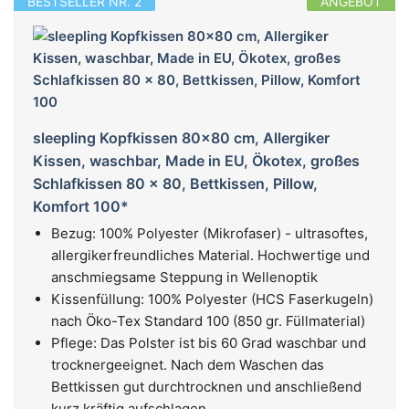
BESTSELLER NR. 2
ANGEBOT
sleepling Kopfkissen 80x80 cm, Allergiker
Kissen, waschbar, Made in EU, Ökotex, großes
Schlafkissen 80 x 80, Bettkissen, Pillow,
Komfort 100*
Bezug: 100% Polyester (Mikrofaser) - ultrasoftes,
allergikerfreundliches Material. Hochwertige und
anschmiegsame Steppung in Wellenoptik
Kissenfüllung: 100% Polyester (HCS Faserkugeln)
nach Öko-Tex Standard 100 (850 gr. Füllmaterial)
Pflege: Das Polster ist bis 60 Grad waschbar und
trocknergeeignet. Nach dem Waschen das
Bettkissen gut durchtrocknen und anschließend
kurz kräftig aufschlagen