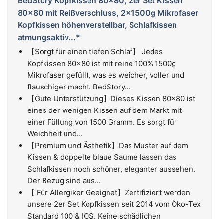
BedStory Kopfkissen 80x80, 2er Set Kissen
80x80 mit Reißverschluss, 2x1500g Mikrofaser
Kopfkissen höhenverstellbar, Schlafkissen
atmungsaktiv...*
【Sorgt für einen tiefen Schlaf】 Jedes
Kopfkissen 80x80 ist mit reine 100% 1500g
Mikrofaser gefüllt, was es weicher, voller und
flauschiger macht. BedStory...
【Gute Unterstützung】Dieses Kissen 80x80 ist
eines der wenigen Kissen auf dem Markt mit
einer Füllung von 1500 Gramm. Es sorgt für
Weichheit und...
【Premium und Ästhetik】Das Muster auf dem
Kissen & doppelte blaue Saume lassen das
Schlafkissen noch schöner, eleganter aussehen.
Der Bezug sind aus...
【 Für Allergiker Geeignet】Zertifiziert werden
unsere 2er Set Kopfkissen seit 2014 vom Öko-Tex
Standard 100 & IOS. Keine schädlichen