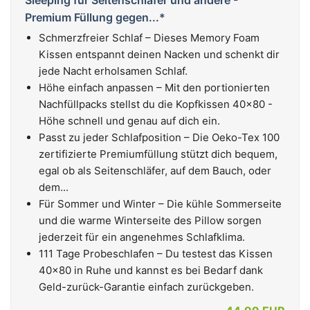
Sleeping für Seitenschläfer und andere -
Premium Füllung gegen...*
Schmerzfreier Schlaf – Dieses Memory Foam
Kissen entspannt deinen Nacken und schenkt dir
jede Nacht erholsamen Schlaf.
Höhe einfach anpassen – Mit den portionierten
Nachfüllpacks stellst du die Kopfkissen 40x80 -
Höhe schnell und genau auf dich ein.
Passt zu jeder Schlafposition – Die Oeko-Tex 100
zertifizierte Premiumfüllung stützt dich bequem,
egal ob als Seitenschläfer, auf dem Bauch, oder
dem...
Für Sommer und Winter – Die kühle Sommerseite
und die warme Winterseite des Pillow sorgen
jederzeit für ein angenehmes Schlafklima.
111 Tage Probeschlafen – Du testest das Kissen
40x80 in Ruhe und kannst es bei Bedarf dank
Geld-zurück-Garantie einfach zurückgeben.