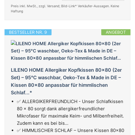
Preis inkl. MwSt., zzgl. Versand; Bild-Link* Verkäufer-Aussagen. Keine
Haftung
BESTSELLER NR. 9
ANGEBOT
LILENO HOME Allergiker Kopfkissen 80x80 (2er
Set) – 95°C waschbar, Oeko-Tex & Made in DE –
Kissen 80x80 anpassbar für himmlischen
Schlaf...*
✅ ALLERGIKERFREUNDLICH - Unser Schlafkissen
80 x 80 sorgt dank allergikerfreundlicher
Mikrofaser für maximale Keim- und Milbenfreiheit.
Zudem kann es bei bis...
✅ HIMMLISCHER SCHLAF – Unsere Kissen 80x80