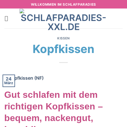
Zum
WILLKOMMEN IM SCHLAFPARADIES
Inhalt
springen
KISSEN
Kopfkissen
24
März
Gut schlafen mit dem
richtigen Kopfkissen –
bequem, nackengut,