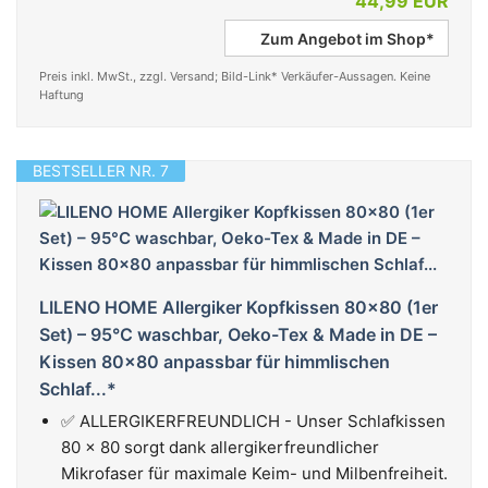
44,99 EUR
Zum Angebot im Shop*
Preis inkl. MwSt., zzgl. Versand; Bild-Link* Verkäufer-Aussagen. Keine
Haftung
BESTSELLER NR. 7
LILENO HOME Allergiker Kopfkissen 80x80 (1er
Set) – 95°C waschbar, Oeko-Tex & Made in DE –
Kissen 80x80 anpassbar für himmlischen
Schlaf...*
✅ ALLERGIKERFREUNDLICH - Unser Schlafkissen
80 x 80 sorgt dank allergikerfreundlicher
Mikrofaser für maximale Keim- und Milbenfreiheit.