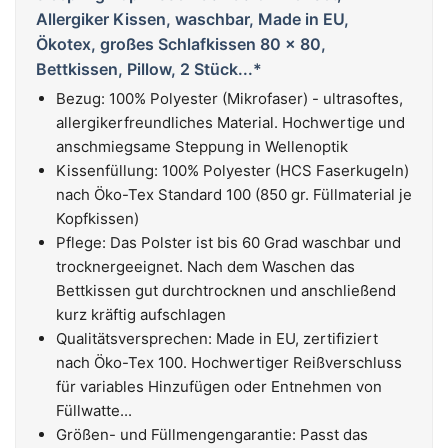
Allergiker Kissen, waschbar, Made in EU,
Ökotex, großes Schlafkissen 80 x 80,
Bettkissen, Pillow, 2 Stück...*
Bezug: 100% Polyester (Mikrofaser) - ultrasoftes,
allergikerfreundliches Material. Hochwertige und
anschmiegsame Steppung in Wellenoptik
Kissenfüllung: 100% Polyester (HCS Faserkugeln)
nach Öko-Tex Standard 100 (850 gr. Füllmaterial je
Kopfkissen)
Pflege: Das Polster ist bis 60 Grad waschbar und
trocknergeeignet. Nach dem Waschen das
Bettkissen gut durchtrocknen und anschließend
kurz kräftig aufschlagen
Qualitätsversprechen: Made in EU, zertifiziert
nach Öko-Tex 100. Hochwertiger Reißverschluss
für variables Hinzufügen oder Entnehmen von
Füllwatte...
Größen- und Füllmengengarantie: Passt das