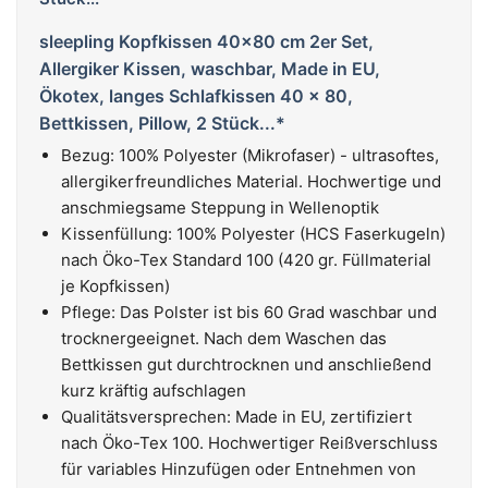
sleepling Kopfkissen 40x80 cm 2er Set,
Allergiker Kissen, waschbar, Made in EU,
Ökotex, langes Schlafkissen 40 x 80,
Bettkissen, Pillow, 2 Stück...*
Bezug: 100% Polyester (Mikrofaser) - ultrasoftes,
allergikerfreundliches Material. Hochwertige und
anschmiegsame Steppung in Wellenoptik
Kissenfüllung: 100% Polyester (HCS Faserkugeln)
nach Öko-Tex Standard 100 (420 gr. Füllmaterial
je Kopfkissen)
Pflege: Das Polster ist bis 60 Grad waschbar und
trocknergeeignet. Nach dem Waschen das
Bettkissen gut durchtrocknen und anschließend
kurz kräftig aufschlagen
Qualitätsversprechen: Made in EU, zertifiziert
nach Öko-Tex 100. Hochwertiger Reißverschluss
für variables Hinzufügen oder Entnehmen von