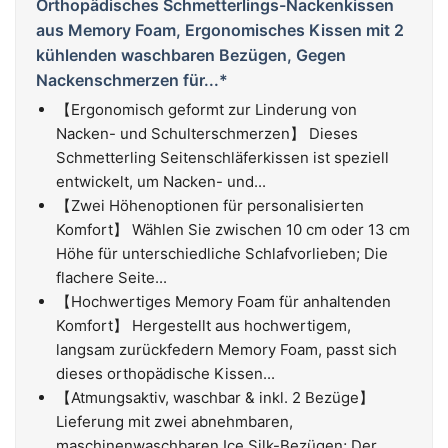
Orthopädisches Schmetterlings-Nackenkissen
aus Memory Foam, Ergonomisches Kissen mit 2
kühlenden waschbaren Bezügen, Gegen
Nackenschmerzen für...*
【Ergonomisch geformt zur Linderung von
Nacken- und Schulterschmerzen】 Dieses
Schmetterling Seitenschläferkissen ist speziell
entwickelt, um Nacken- und...
【Zwei Höhenoptionen für personalisierten
Komfort】 Wählen Sie zwischen 10 cm oder 13 cm
Höhe für unterschiedliche Schlafvorlieben; Die
flachere Seite...
【Hochwertiges Memory Foam für anhaltenden
Komfort】 Hergestellt aus hochwertigem,
langsam zurückfedern Memory Foam, passt sich
dieses orthopädische Kissen...
【Atmungsaktiv, waschbar & inkl. 2 Bezüge】
Lieferung mit zwei abnehmbaren,
maschinenwaschbaren Ice Silk-Bezügen; Der