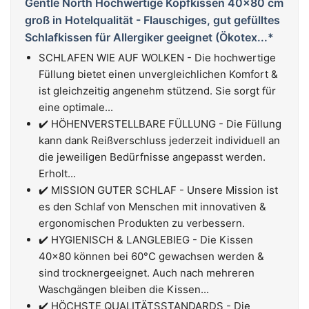
Gentle North Hochwertige Kopfkissen 40x80 cm
groß in Hotelqualität - Flauschiges, gut gefülltes
Schlafkissen für Allergiker geeignet (Ökotex...*
SCHLAFEN WIE AUF WOLKEN - Die hochwertige
Füllung bietet einen unvergleichlichen Komfort &
ist gleichzeitig angenehm stützend. Sie sorgt für
eine optimale...
✔️ HÖHENVERSTELLBARE FÜLLUNG - Die Füllung
kann dank Reißverschluss jederzeit individuell an
die jeweiligen Bedürfnisse angepasst werden.
Erholt...
✔️ MISSION GUTER SCHLAF - Unsere Mission ist
es den Schlaf von Menschen mit innovativen &
ergonomischen Produkten zu verbessern.
✔️ HYGIENISCH & LANGLEBIEG - Die Kissen
40x80 können bei 60°C gewachsen werden &
sind trocknergeeignet. Auch nach mehreren
Waschgängen bleiben die Kissen...
✔️ HÖCHSTE QUALITÄTSSTANDARDS - Die