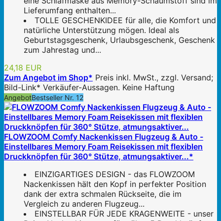
eine Schlafmaske aus Memory-Schaumstoff sind im
Lieferumfang enthalten...
TOLLE GESCHENKIDEE für alle, die Komfort und
natürliche Unterstützung mögen. Ideal als
Geburtstagsgeschenk, Urlaubsgeschenk, Geschenk
zum Jahrestag und...
24,18 EUR
Zum Angebot im Shop*
Preis inkl. MwSt., zzgl. Versand;
Bild-Link* Verkäufer-Aussagen. Keine Haftung
Angebot
Bestseller Nr. 12
FLOWZOOM Comfy Nackenkissen Flugzeug & Auto -
Einstellbares Memory Foam Reisekissen mit flexiblen
Druckknöpfen für 360° Stütze, atmungsaktiver...*
EINZIGARTIGES DESIGN - das FLOWZOOM
Nackenkissen hält den Kopf in perfekter Position
dank der extra schmalen Rückseite, die im
Vergleich zu anderen Flugzeug...
EINSTELLBAR FÜR JEDE KRAGENWEITE - unser