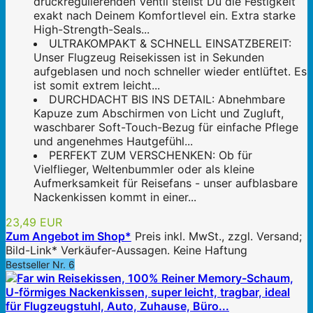
druckregulierenden Ventil stellst Du die Festigkeit
exakt nach Deinem Komfortlevel ein. Extra starke
High-Strength-Seals...
ULTRAKOMPAKT & SCHNELL EINSATZBEREIT:
Unser Flugzeug Reisekissen ist in Sekunden
aufgeblasen und noch schneller wieder entlüftet. Es
ist somit extrem leicht...
DURCHDACHT BIS INS DETAIL: Abnehmbare
Kapuze zum Abschirmen von Licht und Zugluft,
waschbarer Soft-Touch-Bezug für einfache Pflege
und angenehmes Hautgefühl...
PERFEKT ZUM VERSCHENKEN: Ob für
Vielflieger, Weltenbummler oder als kleine
Aufmerksamkeit für Reisefans - unser aufblasbare
Nackenkissen kommt in einer...
23,49 EUR
Zum Angebot im Shop*
Preis inkl. MwSt., zzgl. Versand;
Bild-Link* Verkäufer-Aussagen. Keine Haftung
Bestseller Nr. 6