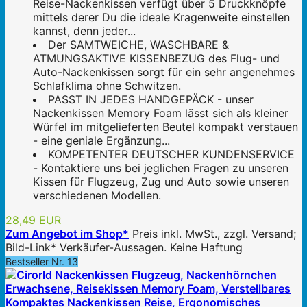
Reise-Nackenkissen verfügt über 5 Druckknöpfe
mittels derer Du die ideale Kragenweite einstellen
kannst, denn jeder...
Der SAMTWEICHE, WASCHBARE &
ATMUNGSAKTIVE KISSENBEZUG des Flug- und
Auto-Nackenkissen sorgt für ein sehr angenehmes
Schlafklima ohne Schwitzen.
PASST IN JEDES HANDGEPÄCK - unser
Nackenkissen Memory Foam lässt sich als kleiner
Würfel im mitgelieferten Beutel kompakt verstauen
- eine geniale Ergänzung...
KOMPETENTER DEUTSCHER KUNDENSERVICE
- Kontaktiere uns bei jeglichen Fragen zu unseren
Kissen für Flugzeug, Zug und Auto sowie unseren
verschiedenen Modellen.
28,49 EUR
Zum Angebot im Shop*
Preis inkl. MwSt., zzgl. Versand;
Bild-Link* Verkäufer-Aussagen. Keine Haftung
Bestseller Nr. 13