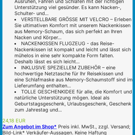
Ausruhen, Fahren und Schlafen mit der richtigen
Unterstützung viel gesünder. Es kann Nacken-,
Schulter- und...
VERSTELLBARE GRÖSSE MIT VELCRO – Erleben
Sie ultimativen Komfort mit unserem Nackenkissen
aus Memory-Schaum, das sich perfekt an Ihren
Nacken und Körper...
NACKENKISSEN FLUGZEUG - das Reise-
Nackenkissen ist kompakt und leicht und lässt sich
mühelos in eine sehr kompakte Form falten.
Deshalb lässt es sich leicht...
INKLUSIVE SPEZIELLEM ZUBEHÖR – eine
hochwertige Netztasche für Ihr Reisekissen und
eine Schlafmaske aus Memory-Schaumstoff sind im
Lieferumfang enthalten...
TOLLE GESCHENKIDEE für alle, die Komfort und
natürliche Unterstützung mögen. Ideal als
Geburtstagsgeschenk, Urlaubsgeschenk, Geschenk
zum Jahrestag und...
24,18 EUR
Zum Angebot im Shop*
Preis inkl. MwSt., zzgl. Versand;
Bild-Link* Verkäufer-Aussagen. Keine Haftung