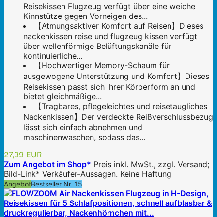
Reisekissen Flugzeug verfügt über eine weiche
Kinnstütze gegen Vorneigen des...
【Atmungsaktiver Komfort auf Reisen】Dieses
nackenkissen reise und flugzeug kissen verfügt
über wellenförmige Belüftungskanäle für
kontinuierliche...
【Hochwertiger Memory-Schaum für
ausgewogene Unterstützung und Komfort】Dieses
Reisekissen passt sich Ihrer Körperform an und
bietet gleichmäßige...
【Tragbares, pflegeleichtes und reisetaugliches
Nackenkissen】Der verdeckte Reißverschlussbezug
lässt sich einfach abnehmen und
maschinenwaschen, sodass das...
27,99 EUR
Zum Angebot im Shop*
Preis inkl. MwSt., zzgl. Versand;
Bild-Link* Verkäufer-Aussagen. Keine Haftung
Angebot
Bestseller Nr. 15