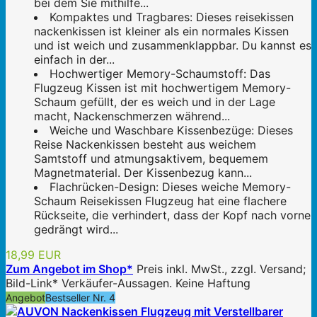
bei dem Sie mithilfe...
Kompaktes und Tragbares: Dieses reisekissen
nackenkissen ist kleiner als ein normales Kissen
und ist weich und zusammenklappbar. Du kannst es
einfach in der...
Hochwertiger Memory-Schaumstoff: Das
Flugzeug Kissen ist mit hochwertigem Memory-
Schaum gefüllt, der es weich und in der Lage
macht, Nackenschmerzen während...
Weiche und Waschbare Kissenbezüge: Dieses
Reise Nackenkissen besteht aus weichem
Samtstoff und atmungsaktivem, bequemem
Magnetmaterial. Der Kissenbezug kann...
Flachrücken-Design: Dieses weiche Memory-
Schaum Reisekissen Flugzeug hat eine flachere
Rückseite, die verhindert, dass der Kopf nach vorne
gedrängt wird...
18,99 EUR
Zum Angebot im Shop*
Preis inkl. MwSt., zzgl. Versand;
Bild-Link* Verkäufer-Aussagen. Keine Haftung
Angebot
Bestseller Nr. 4