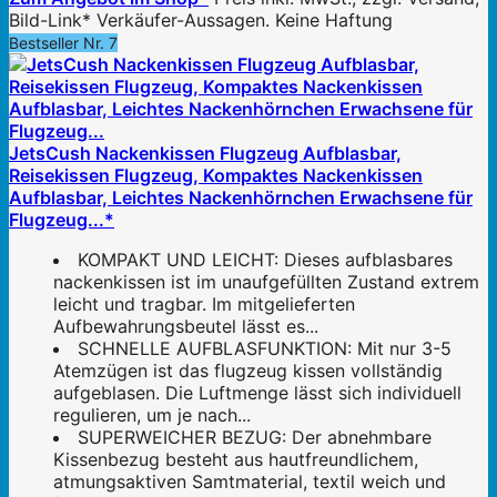
Bild-Link* Verkäufer-Aussagen. Keine Haftung
Bestseller Nr. 7
JetsCush Nackenkissen Flugzeug Aufblasbar,
Reisekissen Flugzeug, Kompaktes Nackenkissen
Aufblasbar, Leichtes Nackenhörnchen Erwachsene für
Flugzeug...*
KOMPAKT UND LEICHT: Dieses aufblasbares
nackenkissen ist im unaufgefüllten Zustand extrem
leicht und tragbar. Im mitgelieferten
Aufbewahrungsbeutel lässt es...
SCHNELLE AUFBLASFUNKTION: Mit nur 3-5
Atemzügen ist das flugzeug kissen vollständig
aufgeblasen. Die Luftmenge lässt sich individuell
regulieren, um je nach...
SUPERWEICHER BEZUG: Der abnehmbare
Kissenbezug besteht aus hautfreundlichem,
atmungsaktiven Samtmaterial, textil weich und