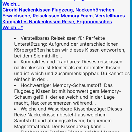
Cirorld Nackenkissen Flugzeug, Nackenhörnchen
Erwachsene, Reisekissen Memory Foam, Verstellbares
Kompaktes Nackenkissen Reise, Ergonomisches
Weich...*
Verstellbares Reisekissen für Perfekte
Unterstützung: Aufgrund der unterschiedlichen
Körpergrößen haben wir dieses Kissen entworfen,
bei dem Sie mithilfe...
Kompaktes und Tragbares: Dieses reisekissen
nackenkissen ist kleiner als ein normales Kissen
und ist weich und zusammenklappbar. Du kannst es
einfach in der...
Hochwertiger Memory-Schaumstoff: Das
Flugzeug Kissen ist mit hochwertigem Memory-
Schaum gefüllt, der es weich und in der Lage
macht, Nackenschmerzen während...
Weiche und Waschbare Kissenbezüge: Dieses
Reise Nackenkissen besteht aus weichem
Samtstoff und atmungsaktivem, bequemem
Magnetmaterial. Der Kissenbezug kann...