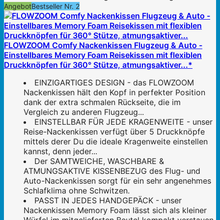
Angebot
Bestseller Nr. 2
FLOWZOOM Comfy Nackenkissen Flugzeug & Auto -
Einstellbares Memory Foam Reisekissen mit flexiblen
Druckknöpfen für 360° Stütze, atmungsaktiver...*
EINZIGARTIGES DESIGN - das FLOWZOOM
Nackenkissen hält den Kopf in perfekter Position
dank der extra schmalen Rückseite, die im
Vergleich zu anderen Flugzeug...
EINSTELLBAR FÜR JEDE KRAGENWEITE - unser
Reise-Nackenkissen verfügt über 5 Druckknöpfe
mittels derer Du die ideale Kragenweite einstellen
kannst, denn jeder...
Der SAMTWEICHE, WASCHBARE &
ATMUNGSAKTIVE KISSENBEZUG des Flug- und
Auto-Nackenkissen sorgt für ein sehr angenehmes
Schlafklima ohne Schwitzen.
PASST IN JEDES HANDGEPÄCK - unser
Nackenkissen Memory Foam lässt sich als kleiner