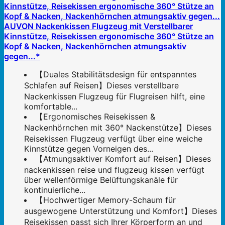
AUVON Nackenkissen Flugzeug mit Verstellbarer
Kinnstütze, Reisekissen ergonomische 360° Stütze an
Kopf & Nacken, Nackenhörnchen atmungsaktiv
gegen...*
【Duales Stabilitätsdesign für entspanntes
Schlafen auf Reisen】Dieses verstellbare
Nackenkissen Flugzeug für Flugreisen hilft, eine
komfortable...
【Ergonomisches Reisekissen &
Nackenhörnchen mit 360° Nackenstütze】Dieses
Reisekissen Flugzeug verfügt über eine weiche
Kinnstütze gegen Vorneigen des...
【Atmungsaktiver Komfort auf Reisen】Dieses
nackenkissen reise und flugzeug kissen verfügt
über wellenförmige Belüftungskanäle für
kontinuierliche...
【Hochwertiger Memory-Schaum für
ausgewogene Unterstützung und Komfort】Dieses
Reisekissen passt sich Ihrer Körperform an und