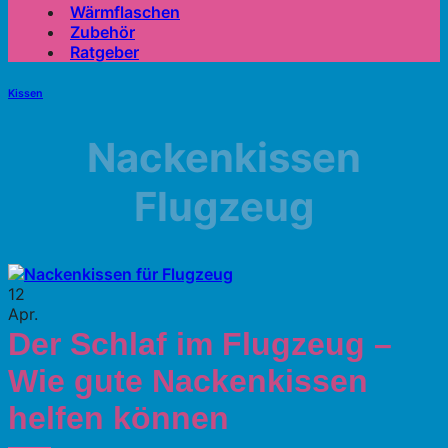
Wärmflaschen
Zubehör
Ratgeber
Kissen
Nackenkissen
Flugzeug
12
Apr.
Der Schlaf im Flugzeug –
Wie gute Nackenkissen
helfen können