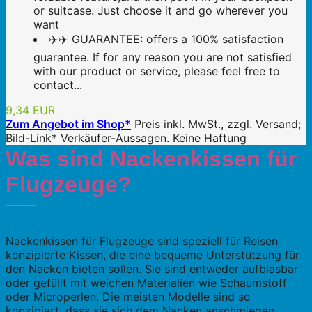
or suitcase. Just choose it and go wherever you
want
✈️✈️ GUARANTEE: offers a 100% satisfaction
guarantee. If for any reason you are not satisfied
with our product or service, please feel free to
contact...
9,34 EUR
Zum Angebot im Shop*
Preis inkl. MwSt., zzgl. Versand;
Bild-Link* Verkäufer-Aussagen. Keine Haftung
Was sind Nackenkissen für
Flugzeuge?
Nackenkissen für Flugzeuge sind speziell für Reisen
konzipierte Kissen, die eine bequeme Unterstützung für
den Nacken bieten sollen. Sie sind entweder aufblasbar
oder gefüllt mit weichen Materialien wie Schaumstoff
oder Microperlen. Die meisten Modelle sind so
konzipiert, dass sie sich dem Nacken anschmiegen