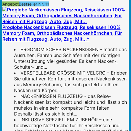
Angebot
Bestseller Nr. 11
Proglobe Nackenkissen Flugzeug, Reisekissen 100%
Memory Foam, Orthopädisches Nackenhörnchen, Für
Reisen mit Flugzeug, Auto, Zug, Mit...*
ERGONOMISCHES NACKENKISSEN - macht das
Ausruhen, Fahren und Schlafen mit der richtigen
Unterstützung viel gesünder. Es kann Nacken-,
Schulter- und...
VERSTELLBARE GRÖSSE MIT VELCRO – Erleben
Sie ultimativen Komfort mit unserem Nackenkissen
aus Memory-Schaum, das sich perfekt an Ihren
Nacken und Körper...
NACKENKISSEN FLUGZEUG - das Reise-
Nackenkissen ist kompakt und leicht und lässt sich
mühelos in eine sehr kompakte Form falten.
Deshalb lässt es sich leicht...
INKLUSIVE SPEZIELLEM ZUBEHÖR – eine
hochwertige Netztasche für Ihr Reisekissen und