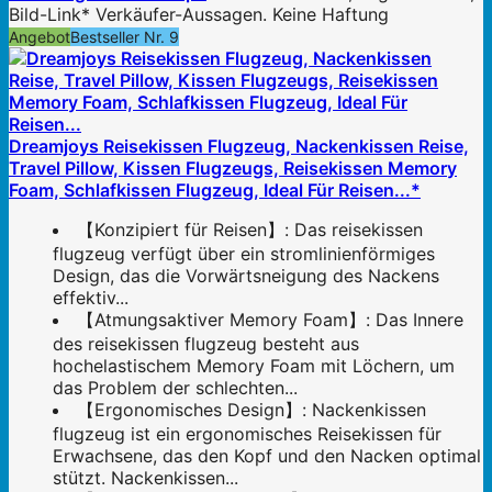
Bild-Link* Verkäufer-Aussagen. Keine Haftung
Angebot
Bestseller Nr. 9
Dreamjoys Reisekissen Flugzeug, Nackenkissen Reise,
Travel Pillow, Kissen Flugzeugs, Reisekissen Memory
Foam, Schlafkissen Flugzeug, Ideal Für Reisen...*
【Konzipiert für Reisen】: Das reisekissen
flugzeug verfügt über ein stromlinienförmiges
Design, das die Vorwärtsneigung des Nackens
effektiv...
【Atmungsaktiver Memory Foam】: Das Innere
des reisekissen flugzeug besteht aus
hochelastischem Memory Foam mit Löchern, um
das Problem der schlechten...
【Ergonomisches Design】: Nackenkissen
flugzeug ist ein ergonomisches Reisekissen für
Erwachsene, das den Kopf und den Nacken optimal
stützt. Nackenkissen...