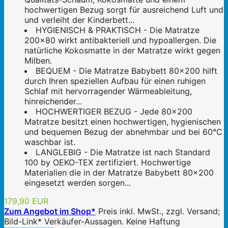
hochwertigen Bezug sorgt für ausreichend Luft und
und verleiht der Kinderbett...
HYGIENISCH & PRAKTISCH - Die Matratze
200x80 wirkt antibakteriell und hypoallergen. Die
natürliche Kokosmatte in der Matratze wirkt gegen
Milben.
BEQUEM - Die Matratze Babybett 80x200 hilft
durch Ihren speziellen Aufbau für einen ruhigen
Schlaf mit hervorragender Wärmeableitung,
hinreichender...
HOCHWERTIGER BEZUG - Jede 80x200
Matratze besitzt einen hochwertigen, hygienischen
und bequemen Bezug der abnehmbar und bei 60°C
waschbar ist.
LANGLEBIG - Die Matratze ist nach Standard
100 by OEKO-TEX zertifiziert. Hochwertige
Materialien die in der Matratze Babybett 80x200
eingesetzt werden sorgen...
179,90 EUR
Zum Angebot im Shop*
Preis inkl. MwSt., zzgl. Versand;
Bild-Link* Verkäufer-Aussagen. Keine Haftung