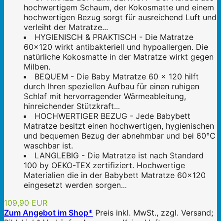
hochwertigem Schaum, der Kokosmatte und einem
hochwertigen Bezug sorgt für ausreichend Luft und
verleiht der Matratze...
HYGIENISCH & PRAKTISCH - Die Matratze
60x120 wirkt antibakteriell und hypoallergen. Die
natürliche Kokosmatte in der Matratze wirkt gegen
Milben.
BEQUEM - Die Baby Matratze 60 x 120 hilft
durch Ihren speziellen Aufbau für einen ruhigen
Schlaf mit hervorragender Wärmeableitung,
hinreichender Stützkraft...
HOCHWERTIGER BEZUG - Jede Babybett
Matratze besitzt einen hochwertigen, hygienischen
und bequemen Bezug der abnehmbar und bei 60°C
waschbar ist.
LANGLEBIG - Die Matratze ist nach Standard
100 by OEKO-TEX zertifiziert. Hochwertige
Materialien die in der Babybett Matratze 60x120
eingesetzt werden sorgen...
109,90 EUR
Zum Angebot im Shop*
Preis inkl. MwSt., zzgl. Versand;