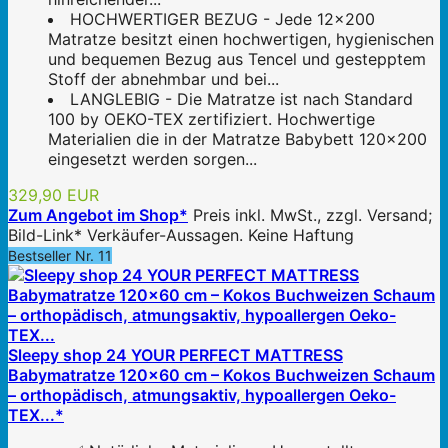
HOCHWERTIGER BEZUG - Jede 12x200
Matratze besitzt einen hochwertigen, hygienischen
und bequemen Bezug aus Tencel und gestepptem
Stoff der abnehmbar und bei...
LANGLEBIG - Die Matratze ist nach Standard
100 by OEKO-TEX zertifiziert. Hochwertige
Materialien die in der Matratze Babybett 120x200
eingesetzt werden sorgen...
329,90 EUR
Zum Angebot im Shop*
Preis inkl. MwSt., zzgl. Versand;
Bild-Link* Verkäufer-Aussagen. Keine Haftung
Bestseller Nr. 11
Sleepy shop 24 YOUR PERFECT MATTRESS
Babymatratze 120x60 cm – Kokos Buchweizen Schaum
– orthopädisch, atmungsaktiv, hypoallergen Oeko-
TEX...*