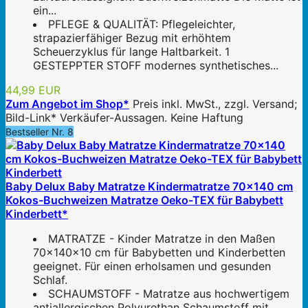
ein...
PFLEGE & QUALITÄT: Pflegeleichter,
strapazierfähiger Bezug mit erhöhtem
Scheuerzyklus für lange Haltbarkeit. 1
GESTEPPTER STOFF modernes synthetisches...
44,99 EUR
Zum Angebot im Shop*
Preis inkl. MwSt., zzgl. Versand;
Bild-Link* Verkäufer-Aussagen. Keine Haftung
Bestseller Nr. 8
Baby Delux Baby Matratze Kindermatratze 70x140 cm
Kokos-Buchweizen Matratze Oeko-TEX für Babybett
Kinderbett*
MATRATZE - Kinder Matratze in den Maßen
70x140x10 cm für Babybetten und Kinderbetten
geeignet. Für einen erholsamen und gesunden
Schlaf.
SCHAUMSTOFF - Matratze aus hochwertigem
antiallergischen Polyurethan Schaumstoff mit