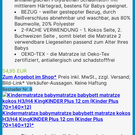
mittlerem Härtegrad, bestens für Babys geeignet.
BEZUG - weißer gesteppter Bezug, durch
Reißverschluss abnehmbar und waschbar, aus 80%
Baumwolle, 20% Polyester
2-FACHE VERWENDUNG - 1. Kokos Seite, 2.
Buchweizen Seite , somit bietet die Matratze 2
verwendbare Liegeseiten passend zum Alter Ihres
Babys
OEKO-TEX - die Matratze ist Oeko-Tex
zertifiziert, antiallergisch und schadstofffrei
54,95 EUR
Zum Angebot im Shop*
Preis inkl. MwSt., zzgl. Versand;
Bild-Link* Verkäufer-Aussagen. Keine Haftung
Bestseller Nr. 9
Kindermatratze babymatratze babybett matratze kokos
H3/H4 KingKINDER Plus 12 cm (Kinder Plus
70x140x12)*