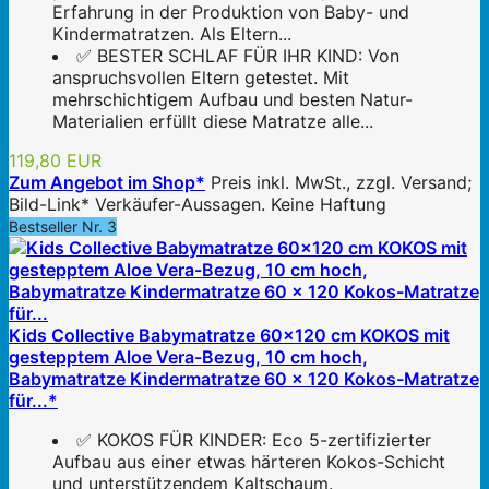
Erfahrung in der Produktion von Baby- und
Kindermatratzen. Als Eltern...
✅ BESTER SCHLAF FÜR IHR KIND: Von
anspruchsvollen Eltern getestet. Mit
mehrschichtigem Aufbau und besten Natur-
Materialien erfüllt diese Matratze alle...
119,80 EUR
Zum Angebot im Shop*
Preis inkl. MwSt., zzgl. Versand;
Bild-Link* Verkäufer-Aussagen. Keine Haftung
Bestseller Nr. 3
Kids Collective Babymatratze 60x120 cm KOKOS mit
gestepptem Aloe Vera-Bezug, 10 cm hoch,
Babymatratze Kindermatratze 60 x 120 Kokos-Matratze
für...*
✅ KOKOS FÜR KINDER: Eco 5-zertifizierter
Aufbau aus einer etwas härteren Kokos-Schicht
und unterstützendem Kaltschaum.