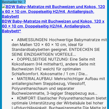
Bestseller Nr. 7
BDW Baby-Matratze mit Buchweizen und Kokos, 120 x
60 x 10 cm, Doppelseitig H2/H4, Antiallergisch,
Babybett*
ABMESSUNGEN: Hochwertige Babymatratze mit
den Maßen 120 x 60 x 10 cm, ideal für
Standardbabybetten geeignet. ENTDECKEN SIE
SEINE EINZIGARTIGEN VORTEILE...
DOPPELSEITIGE NUTZUNG: Eine Seite mit
Kokosfasern (H4 mittelhart), andere Seite mit
Buchweizen (H2 weich) für optimalen
Schlafkomfort. Kokosmatte / 1 cm / Die...
MATERIALAUFBAU: Mehrschichtiger Aufbau mit
antiallergischem Steppbezug, Vliesstoff,
Polyurethanschaum und separater
Buchweizenmatte, 3-lagiger Steppbezug aus...
KOMFORT: Elastischer Polyurethanschaum bietet
optimale Unterstützung der Wirbelsäule bei hoher
Luftdurchlässigkeit. Buchweizenmatte Die Matte ist