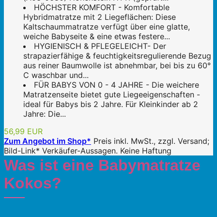
HÖCHSTER KOMFORT - Komfortable
Hybridmatratze mit 2 Liegeflächen: Diese
Kaltschaummatratze verfügt über eine glatte,
weiche Babyseite & eine etwas festere...
HYGIENISCH & PFLEGELEICHT- Der
strapazierfähige & feuchtigkeitsregulierende Bezug
aus reiner Baumwolle ist abnehmbar, bei bis zu 60°
C waschbar und...
FÜR BABYS VON 0 - 4 JAHRE - Die weichere
Matratzenseite bietet gute Liegeeigenschaften -
ideal für Babys bis 2 Jahre. Für Kleinkinder ab 2
Jahre: Die...
56,99 EUR
Zum Angebot im Shop*
Preis inkl. MwSt., zzgl. Versand;
Bild-Link* Verkäufer-Aussagen. Keine Haftung
Was ist eine Babymatratze
Kokos?