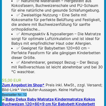
✅ Natürliche Materialien – Hergestellt aus
Kokosfasern, Buchweizenschale und PU-Schaum
für eine natürliche und gesunde Schlafumgebung.
✅ Zweiseitige Nutzung – Eine Seite mit
Kokosmatte für perfekte Belüftung und Festigkeit,
die andere mit Buchweizenfüllung für sanfte
orthopädische...
✅ Atmungsaktiv & hypoallergen – Die Matratze
sorgt für optimale Luftzirkulation und ist ideal für
Babys mit empfindlicher Haut oder Allergien.
✅ Geeignet für Babybetten 120x60 cm –
Perfekte Passform für alle gängigen Kinderbetten
dieser Größe.
✅ Abnehmbarer, gesteppt Bezug – Der Bezug
mit Reißverschluss ist leicht abnehmbar und bei 30
°C waschbar.
55,00 EUR
Zum Angebot im Shop*
Preis inkl. MwSt., zzgl. Versand;
Bild-Link* Verkäufer-Aussagen. Keine Haftung
Bestseller Nr. 12