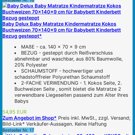
Baby Delux Baby Matratze Kindermatratze Kokos
Buchweizen 70x140x9 cm für Babybett Kinderbett
Bezug gesteppt*
MAßE - ca. 140 x 70 x 9 cm
BEZUG - gesteppt durch Reißverschluss
abnehmbar und waschbar, aus 80% Baumwolle,
20% Polyester
SCHAUMSTOFF - hochwertiger und
schadstofffreier Polyurethan Schaumstoff
2-FACHE VERWENDUNG - 1. Kokos Seite, 2.
Buchweizen Seite , somit bietet die Matratze 2
verwendbare Liegeseiten passend zum Alter Ihres
Babys
54,95 EUR
Zum Angebot im Shop*
Preis inkl. MwSt., zzgl. Versand;
Bild-Link* Verkäufer-Aussagen. Keine Haftung
Bestseller Nr. 17