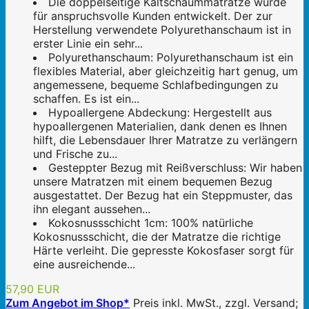
Die doppelseitige Kaltschaummatratze wurde
für anspruchsvolle Kunden entwickelt. Der zur
Herstellung verwendete Polyurethanschaum ist in
erster Linie ein sehr...
Polyurethanschaum: Polyurethanschaum ist ein
flexibles Material, aber gleichzeitig hart genug, um
angemessene, bequeme Schlafbedingungen zu
schaffen. Es ist ein...
Hypoallergene Abdeckung: Hergestellt aus
hypoallergenen Materialien, dank denen es Ihnen
hilft, die Lebensdauer Ihrer Matratze zu verlängern
und Frische zu...
Gesteppter Bezug mit Reißverschluss: Wir haben
unsere Matratzen mit einem bequemen Bezug
ausgestattet. Der Bezug hat ein Steppmuster, das
ihn elegant aussehen...
Kokosnussschicht 1cm: 100% natürliche
Kokosnussschicht, die der Matratze die richtige
Härte verleiht. Die gepresste Kokosfaser sorgt für
eine ausreichende...
57,90 EUR
Zum Angebot im Shop*
Preis inkl. MwSt., zzgl. Versand;