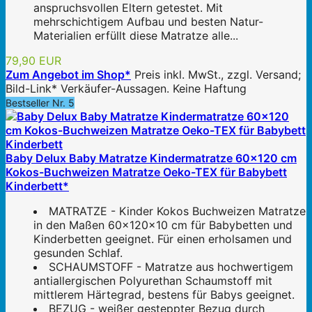
anspruchsvollen Eltern getestet. Mit
mehrschichtigem Aufbau und besten Natur-
Materialien erfüllt diese Matratze alle...
79,90 EUR
Zum Angebot im Shop*
Preis inkl. MwSt., zzgl. Versand;
Bild-Link* Verkäufer-Aussagen. Keine Haftung
Bestseller Nr. 5
Baby Delux Baby Matratze Kindermatratze 60x120 cm
Kokos-Buchweizen Matratze Oeko-TEX für Babybett
Kinderbett*
MATRATZE - Kinder Kokos Buchweizen Matratze
in den Maßen 60x120x10 cm für Babybetten und
Kinderbetten geeignet. Für einen erholsamen und
gesunden Schlaf.
SCHAUMSTOFF - Matratze aus hochwertigem
antiallergischen Polyurethan Schaumstoff mit
mittlerem Härtegrad, bestens für Babys geeignet.
BEZUG - weißer gesteppter Bezug durch