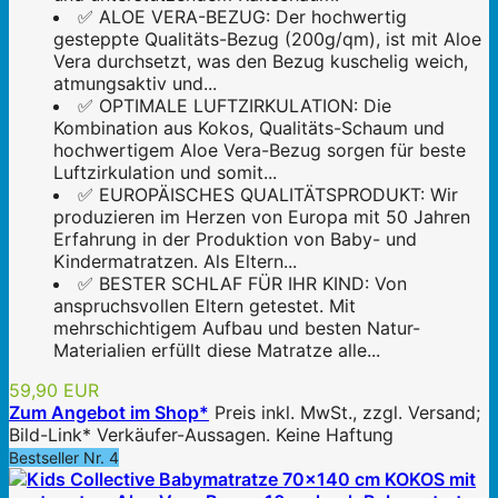
✅ ALOE VERA-BEZUG: Der hochwertig
gesteppte Qualitäts-Bezug (200g/qm), ist mit Aloe
Vera durchsetzt, was den Bezug kuschelig weich,
atmungsaktiv und...
✅ OPTIMALE LUFTZIRKULATION: Die
Kombination aus Kokos, Qualitäts-Schaum und
hochwertigem Aloe Vera-Bezug sorgen für beste
Luftzirkulation und somit...
✅ EUROPÄISCHES QUALITÄTSPRODUKT: Wir
produzieren im Herzen von Europa mit 50 Jahren
Erfahrung in der Produktion von Baby- und
Kindermatratzen. Als Eltern...
✅ BESTER SCHLAF FÜR IHR KIND: Von
anspruchsvollen Eltern getestet. Mit
mehrschichtigem Aufbau und besten Natur-
Materialien erfüllt diese Matratze alle...
59,90 EUR
Zum Angebot im Shop*
Preis inkl. MwSt., zzgl. Versand;
Bild-Link* Verkäufer-Aussagen. Keine Haftung
Bestseller Nr. 4