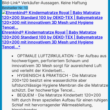
Bild-Link* Verkäufer-Aussagen. Keine Haftung
Bestseller Nr. 10
Ehrenkind® Kindermatratze Royal | Baby Matratze
120x200 Standard 100 by OEKO-TEX | Babymatratze
120x200 mit innovativem 3D Mesh und Hygiene
Tencel...*
OPTIMALE LUFTZIRKULATION - Der Aufbau aus
hochwertigem, perforiertem Schaum und
innovativem 3D Mesh sorgt für ausreichend Luft
und verleiht der Kinderbett...
HYGIENISCH & PRAKTISCH - Die Matratze
200x120 besitzt eine wasserdichte aber
luftdurchlässige Hygiene Membran die die Matratze
schützt. Der hochwertige Tencel...
BEQUEM - Die Matratze Kinderbett 120x200
hilft durch Ihren speziellen Aufbau für einen ruhigen
Schlaf mit hervorragender Wärmeableitung,
hinreichender...