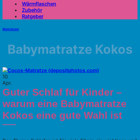
Wärmflaschen
Zubehör
Ratgeber
Matratzen
Babymatratze Kokos
10
Apr.
Guter Schlaf für Kinder –
warum eine Babymatratze
Kokos eine gute Wahl ist