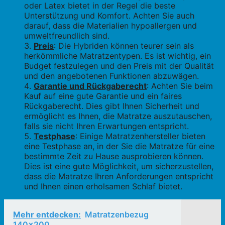
oder Latex bietet in der Regel die beste
Unterstützung und Komfort. Achten Sie auch
darauf, dass die Materialien hypoallergen und
umweltfreundlich sind.
Preis
: Die Hybriden können teurer sein als
herkömmliche Matratzentypen. Es ist wichtig, ein
Budget festzulegen und den Preis mit der Qualität
und den angebotenen Funktionen abzuwägen.
Garantie und Rückgaberecht
: Achten Sie beim
Kauf auf eine gute Garantie und ein faires
Rückgaberecht. Dies gibt Ihnen Sicherheit und
ermöglicht es Ihnen, die Matratze auszutauschen,
falls sie nicht Ihren Erwartungen entspricht.
Testphase
: Einige Matratzenhersteller bieten
eine Testphase an, in der Sie die Matratze für eine
bestimmte Zeit zu Hause ausprobieren können.
Dies ist eine gute Möglichkeit, um sicherzustellen,
dass die Matratze Ihren Anforderungen entspricht
und Ihnen einen erholsamen Schlaf bietet.
Mehr entdecken:
Matratzenbezug
140x200