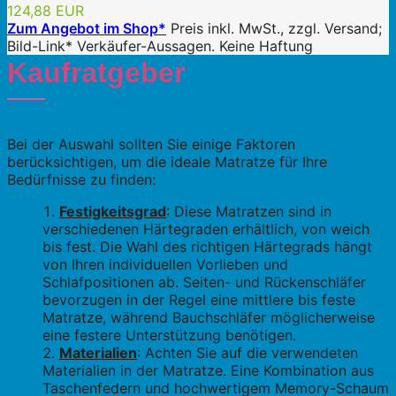
124,88 EUR
Zum Angebot im Shop*
Preis inkl. MwSt., zzgl. Versand;
Bild-Link* Verkäufer-Aussagen. Keine Haftung
Kaufratgeber
Bei der Auswahl sollten Sie einige Faktoren
berücksichtigen, um die ideale Matratze für Ihre
Bedürfnisse zu finden:
Festigkeitsgrad
: Diese Matratzen sind in
verschiedenen Härtegraden erhältlich, von weich
bis fest. Die Wahl des richtigen Härtegrads hängt
von Ihren individuellen Vorlieben und
Schlafpositionen ab. Seiten- und Rückenschläfer
bevorzugen in der Regel eine mittlere bis feste
Matratze, während Bauchschläfer möglicherweise
eine festere Unterstützung benötigen.
Materialien
: Achten Sie auf die verwendeten
Materialien in der Matratze. Eine Kombination aus
Taschenfedern und hochwertigem Memory-Schaum