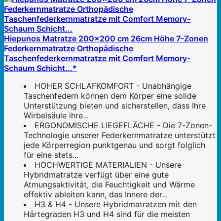
Hiepunos Matratze 200x200 cm 26cm Höhe 7-Zonen
Federkernmatratze Orthopädische
Taschenfederkernmatratze mit Comfort Memory-
Schaum Schicht...*
HOHER SCHLAFKOMFORT - Unabhängige
Taschenfedern können dem Körper eine solide
Unterstützung bieten und sicherstellen, dass Ihre
Wirbelsäule ihre...
ERGONOMISCHE LIEGEFLÄCHE - Die 7-Zonen-
Technologie unserer Federkernmatratze unterstützt
jede Körperregion punktgenau und sorgt folglich
für eine stets...
HOCHWERTIGE MATERIALIEN - Unsere
Hybridmatratze verfügt über eine gute
Atmungsaktivität, die Feuchtigkeit und Wärme
effektiv ableiten kann, das Innere der...
H3 & H4 - Unsere Hybridmatratzen mit den
Härtegraden H3 und H4 sind für die meisten