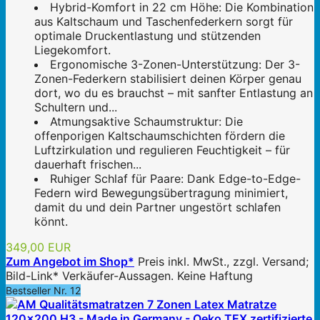
Hybrid-Komfort in 22 cm Höhe: Die Kombination
aus Kaltschaum und Taschenfederkern sorgt für
optimale Druckentlastung und stützenden
Liegekomfort.
Ergonomische 3-Zonen-Unterstützung: Der 3-
Zonen-Federkern stabilisiert deinen Körper genau
dort, wo du es brauchst – mit sanfter Entlastung an
Schultern und...
Atmungsaktive Schaumstruktur: Die
offenporigen Kaltschaumschichten fördern die
Luftzirkulation und regulieren Feuchtigkeit – für
dauerhaft frischen...
Ruhiger Schlaf für Paare: Dank Edge-to-Edge-
Federn wird Bewegungsübertragung minimiert,
damit du und dein Partner ungestört schlafen
könnt.
349,00 EUR
Zum Angebot im Shop*
Preis inkl. MwSt., zzgl. Versand;
Bild-Link* Verkäufer-Aussagen. Keine Haftung
Bestseller Nr. 12