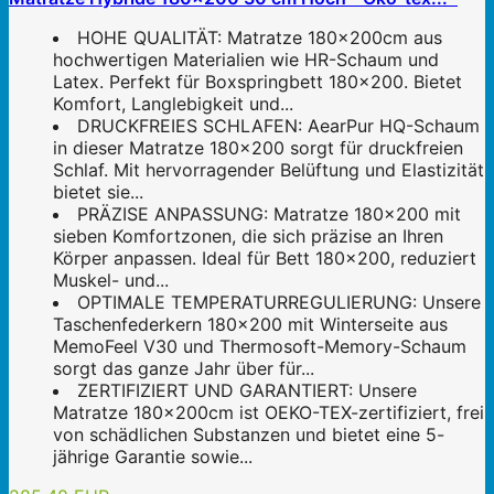
HOHE QUALITÄT: Matratze 180x200cm aus
hochwertigen Materialien wie HR-Schaum und
Latex. Perfekt für Boxspringbett 180x200. Bietet
Komfort, Langlebigkeit und...
DRUCKFREIES SCHLAFEN: AearPur HQ-Schaum
in dieser Matratze 180x200 sorgt für druckfreien
Schlaf. Mit hervorragender Belüftung und Elastizität
bietet sie...
PRÄZISE ANPASSUNG: Matratze 180x200 mit
sieben Komfortzonen, die sich präzise an Ihren
Körper anpassen. Ideal für Bett 180x200, reduziert
Muskel- und...
OPTIMALE TEMPERATURREGULIERUNG: Unsere
Taschenfederkern 180x200 mit Winterseite aus
MemoFeel V30 und Thermosoft-Memory-Schaum
sorgt das ganze Jahr über für...
ZERTIFIZIERT UND GARANTIERT: Unsere
Matratze 180x200cm ist OEKO-TEX-zertifiziert, frei
von schädlichen Substanzen und bietet eine 5-
jährige Garantie sowie...