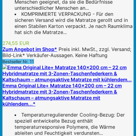
Menschen geeignet, da sie die Bedürfnisse
unterschiedlicher Menschen an...
KOMPRIMIERTE VERPACKUNG - Für den
sicheren Versand wird die Matratze gerollt und in
einen Stabilen Karton verpackt. Je nach Raumklima
hat sich die Matratze...
274,55 EUR
Zum Angebot im Shop*
Preis inkl. MwSt., zzgl. Versand;
Bild-Link* Verkäufer-Aussagen. Keine Haftung
Bestseller Nr. 11
Emma Original Lite+ Matratze 140x200 cm – 22 cm
Hybridmatratze mit 3-Zonen-Taschenfederkern &
Kaltschaum – atmungsaktive Matratze mit
kühlendem...*
Temperaturregulierender Cooling-Bezug: Der
speziell entwickelte Bezug enthält
temperaturresponsive Polymere, die Wärme
ableiten und Feuchtigkeit verdunsten...