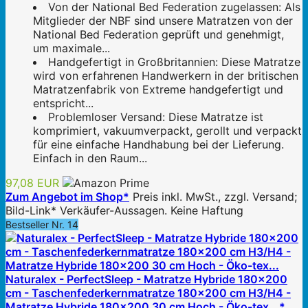
Von der National Bed Federation zugelassen: Als
Mitglieder der NBF sind unsere Matratzen von der
National Bed Federation geprüft und genehmigt,
um maximale...
Handgefertigt in Großbritannien: Diese Matratze
wird von erfahrenen Handwerkern in der britischen
Matratzenfabrik von Extreme handgefertigt und
entspricht...
Problemloser Versand: Diese Matratze ist
komprimiert, vakuumverpackt, gerollt und verpackt
für eine einfache Handhabung bei der Lieferung.
Einfach in den Raum...
97,08 EUR
Zum Angebot im Shop*
Preis inkl. MwSt., zzgl. Versand;
Bild-Link* Verkäufer-Aussagen. Keine Haftung
Bestseller Nr. 14
Naturalex - PerfectSleep - Matratze Hybride 180x200
cm - Taschenfederkernmatratze 180x200 cm H3/H4 -
Matratze Hybride 180x200 30 cm Hoch - Öko-tex...*