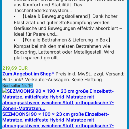
aus Komfort und Stabilität. Das
Taschenfederkernsystem...
【Leise & Bewegungsisolierend】Dank hoher
Elastizität und guter Stoßdämpfung werden
Geräusche und Bewegungen effektiv absorbiert –
ideal für Paare und...
【Für alle Bettrahmen & Lieferung in Box】
Kompatibel mit den meisten Bettrahmen wie
Boxspring, Lattenrost oder Metallgestell. Wird
platzsparend gerollt...
219,69 EUR
Zum Angebot im Shop*
Preis inkl. MwSt., zzgl. Versand;
Bild-Link* Verkäufer-Aussagen. Keine Haftung
Bestseller Nr. 16
SEZMOONSI 90 x 190 x 23 cm große Einzelbett-
Matratze, mittelfeste Hybrid-Matratze mit
atmungsaktivem, weichem Stoff, orthopädische 7-