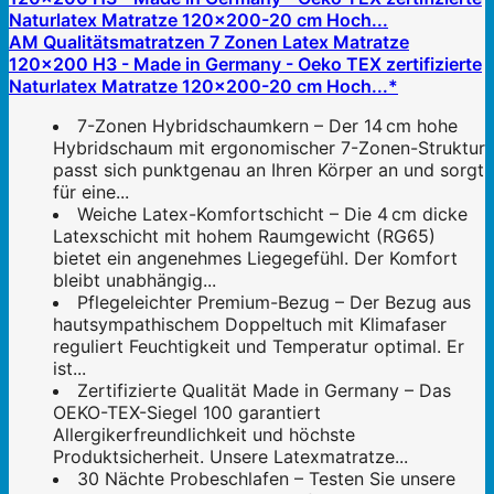
AM Qualitätsmatratzen 7 Zonen Latex Matratze
120x200 H3 - Made in Germany - Oeko TEX zertifizierte
Naturlatex Matratze 120x200-20 cm Hoch...*
7-Zonen Hybridschaumkern – Der 14 cm hohe
Hybridschaum mit ergonomischer 7-Zonen-Struktur
passt sich punktgenau an Ihren Körper an und sorgt
für eine...
Weiche Latex-Komfortschicht – Die 4 cm dicke
Latexschicht mit hohem Raumgewicht (RG65)
bietet ein angenehmes Liegegefühl. Der Komfort
bleibt unabhängig...
Pflegeleichter Premium-Bezug – Der Bezug aus
hautsympathischem Doppeltuch mit Klimafaser
reguliert Feuchtigkeit und Temperatur optimal. Er
ist...
Zertifizierte Qualität Made in Germany – Das
OEKO-TEX-Siegel 100 garantiert
Allergikerfreundlichkeit und höchste
Produktsicherheit. Unsere Latexmatratze...
30 Nächte Probeschlafen – Testen Sie unsere