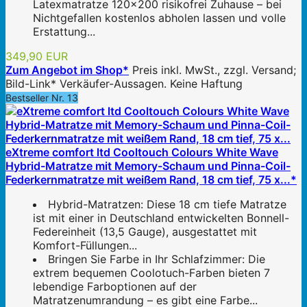
Latexmatratze 120x200 risikofrei Zuhause – bei
Nichtgefallen kostenlos abholen lassen und volle
Erstattung...
349,90 EUR
Zum Angebot im Shop*
Preis inkl. MwSt., zzgl. Versand;
Bild-Link* Verkäufer-Aussagen. Keine Haftung
Bestseller Nr. 13
eXtreme comfort ltd Cooltouch Colours White Wave
Hybrid-Matratze mit Memory-Schaum und Pinna-Coil-
Federkernmatratze mit weißem Rand, 18 cm tief, 75 x...*
Hybrid-Matratzen: Diese 18 cm tiefe Matratze
ist mit einer in Deutschland entwickelten Bonnell-
Federeinheit (13,5 Gauge), ausgestattet mit
Komfort-Füllungen...
Bringen Sie Farbe in Ihr Schlafzimmer: Die
extrem bequemen Coolotuch-Farben bieten 7
lebendige Farboptionen auf der
Matratzenumrandung – es gibt eine Farbe...