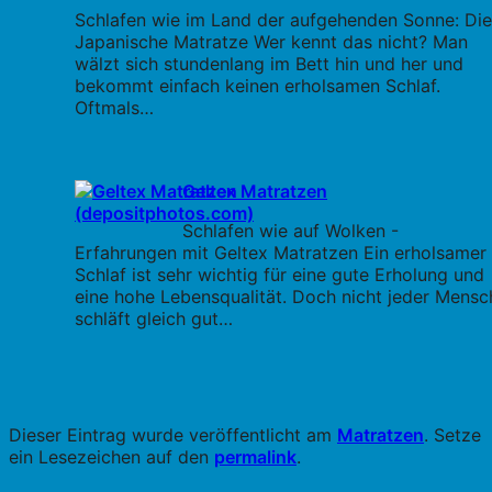
Schlafen wie im Land der aufgehenden Sonne: Die
Japanische Matratze Wer kennt das nicht? Man
wälzt sich stundenlang im Bett hin und her und
bekommt einfach keinen erholsamen Schlaf.
Oftmals…
Geltex Matratzen
Schlafen wie auf Wolken -
Erfahrungen mit Geltex Matratzen Ein erholsamer
Schlaf ist sehr wichtig für eine gute Erholung und
eine hohe Lebensqualität. Doch nicht jeder Mensc
schläft gleich gut…
Dieser Eintrag wurde veröffentlicht am
Matratzen
. Setze
ein Lesezeichen auf den
permalink
.