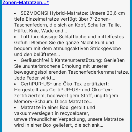
Zonen-Matratzen...*
SEZMOONSI Hybrid-Matratze: Unsere 23,6 cm
tiefe Einzelmatratze verfügt über 7-Zonen-
Taschenfedern, die sich an Kopf, Schulter, Taille,
Hüfte, Knie, Wade und...
Luftdurchlässige Schlaffläche und mittelfestes
Gefühl: Bleiben Sie die ganze Nacht kühl und
bequem mit dem atmungsaktiven Strickgewebe
und den belüfteten...
Geräuschfrei & Kantenunterstützung: Genießen
Sie ununterbrochene Erholung mit unserer
bewegungsisolierenden Taschenfederkernmatratze.
Jede Feder wirkt...
CertiPUR-US- und Öko-Tex-zertifiziert:
Hergestellt aus CertiPUR-US- und Öko-Tex-
zertifiziertem, hochwertigem Stoff, ungiftigem
Memory-Schaum. Diese Matratze...
Matratze in einer Box: gerollt und
vakuumversiegelt in recycelbarer,
umweltfreundlicher Verpackung, unsere Matratze
wird in einer Box geliefert, die schlank...