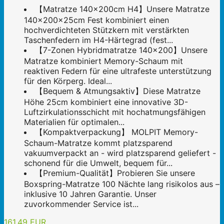
【Matratze 140x200cm H4】Unsere Matratze
140x200x25cm Fest kombiniert einen
hochverdichteten Stützkern mit verstärkten
Taschenfedern im H4-Härtegrad (fest...
【7-Zonen Hybridmatratze 140x200】Unsere
Matratze kombiniert Memory-Schaum mit
reaktiven Federn für eine ultrafeste unterstützung
für den Körperg. Ideal...
【Bequem & Atmungsaktiv】Diese Matratze
Höhe 25cm kombiniert eine innovative 3D-
Luftzirkulationsschicht mit hochatmungsfähigen
Materialien für optimalen...
【Kompaktverpackung】 MOLPIT Memory-
Schaum-Matratze kommt platzsparend
vakuumverpackt an - wird platzsparend geliefert -
schonend für die Umwelt, bequem für...
【Premium-Qualität】Probieren Sie unsere
Boxspring-Matratze 100 Nächte lang risikolos aus –
inklusive 10 Jahren Garantie. Unser
zuvorkommender Service ist...
161,49 EUR