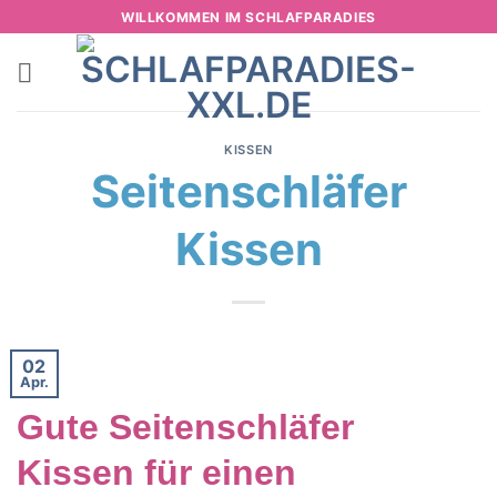
Zum
WILLKOMMEN IM SCHLAFPARADIES
Inhalt
springen
KISSEN
Seitenschläfer
Kissen
02
Apr.
Gute Seitenschläfer
Kissen für einen