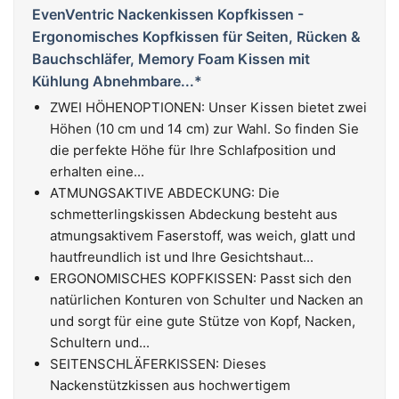
EvenVentric Nackenkissen Kopfkissen -
Ergonomisches Kopfkissen für Seiten, Rücken &
Bauchschläfer, Memory Foam Kissen mit
Kühlung Abnehmbare...*
ZWEI HÖHENOPTIONEN:​ Unser Kissen bietet zwei
Höhen (10 cm und 14 cm) zur Wahl. So finden Sie
die perfekte Höhe für Ihre Schlafposition und
erhalten eine...
ATMUNGSAKTIVE ABDECKUNG: Die
schmetterlingskissen Abdeckung besteht aus
atmungsaktivem Faserstoff, was weich, glatt und
hautfreundlich ist und Ihre Gesichtshaut...
ERGONOMISCHES KOPFKISSEN: Passt sich den
natürlichen Konturen von Schulter und Nacken an
und sorgt für eine gute Stütze von Kopf, Nacken,
Schultern und...
SEITENSCHLÄFERKISSEN: Dieses
Nackenstützkissen aus hochwertigem