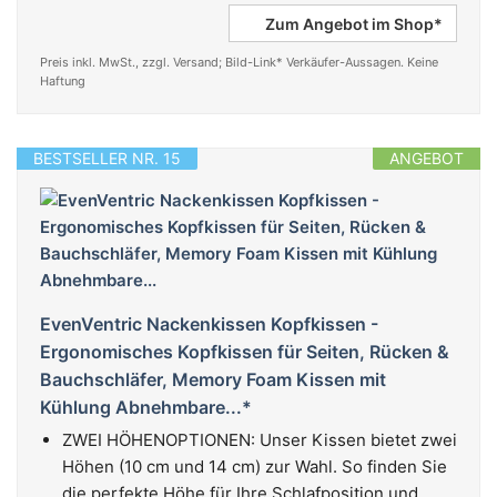
Zum Angebot im Shop*
Preis inkl. MwSt., zzgl. Versand; Bild-Link* Verkäufer-Aussagen. Keine
Haftung
BESTSELLER NR. 15
ANGEBOT
EvenVentric Nackenkissen Kopfkissen -
Ergonomisches Kopfkissen für Seiten, Rücken &
Bauchschläfer, Memory Foam Kissen mit
Kühlung Abnehmbare...*
ZWEI HÖHENOPTIONEN:​ Unser Kissen bietet zwei
Höhen (10 cm und 14 cm) zur Wahl. So finden Sie
die perfekte Höhe für Ihre Schlafposition und