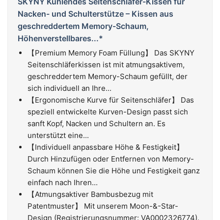
SKYNY Kühlendes Seitenschläfer-Kissen für
Nacken- und Schulterstütze – Kissen aus
geschreddertem Memory-Schaum,
Höhenverstellbares...*
【Premium Memory Foam Füllung】 Das SKYNY
Seitenschläferkissen ist mit atmungsaktivem,
geschreddertem Memory-Schaum gefüllt, der
sich individuell an Ihre...
【Ergonomische Kurve für Seitenschläfer】 Das
speziell entwickelte Kurven-Design passt sich
sanft Kopf, Nacken und Schultern an. Es
unterstützt eine...
【Individuell anpassbare Höhe & Festigkeit】
Durch Hinzufügen oder Entfernen von Memory-
Schaum können Sie die Höhe und Festigkeit ganz
einfach nach Ihren...
【Atmungsaktiver Bambusbezug mit
Patentmuster】 Mit unserem Moon-&-Star-
Design (Registrierungsnummer: VA0002326774).