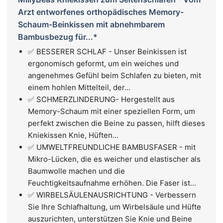
Arzt entworfenes orthopädisches Memory-
Schaum-Beinkissen mit abnehmbarem
Bambusbezug für...*
✅ BESSERER SCHLAF - Unser Beinkissen ist
ergonomisch geformt, um ein weiches und
angenehmes Gefühl beim Schlafen zu bieten, mit
einem hohlen Mittelteil, der...
✅ SCHMERZLINDERUNG- Hergestellt aus
Memory-Schaum mit einer speziellen Form, um
perfekt zwischen die Beine zu passen, hilft dieses
Kniekissen Knie, Hüften...
✅ UMWELTFREUNDLICHE BAMBUSFASER - mit
Mikro-Lücken, die es weicher und elastischer als
Baumwolle machen und die
Feuchtigkeitsaufnahme erhöhen. Die Faser ist...
✅ WIRBELSÄULENAUSRICHTUNG - Verbessern
Sie Ihre Schlafhaltung, um Wirbelsäule und Hüfte
auszurichten, unterstützen Sie Knie und Beine