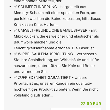
einem hohlen Mittelteil, der...
✅ SCHMERZLINDERUNG- Hergestellt aus
Memory-Schaum mit einer speziellen Form, um
perfekt zwischen die Beine zu passen, hilft dieses
Kniekissen Knie, Hüften...
✅ UMWELTFREUNDLICHE BAMBUSFASER - mit
Mikro-Lücken, die es weicher und elastischer als
Baumwolle machen und die
Feuchtigkeitsaufnahme erhöhen. Die Faser ist...
✅ WIRBELSÄULENAUSRICHTUNG - Verbessern
Sie Ihre Schlafhaltung, um Wirbelsäule und Hüfte
auszurichten, unterstützen Sie Knie und Beine
und vermeiden Sie...
✅ ZUFRIEDENHEIT GARANTIERT - Unsere
Priorität ist es, unseren Kunden ein qualitativ
hochwertiges Produkt zu bieten. Wenn Sie nicht
vollständig zufrieden...
22,99 EUR