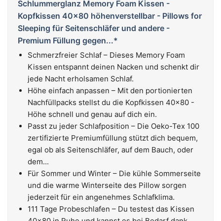
Schlummerglanz Memory Foam Kissen -
Kopfkissen 40x80 höhenverstellbar - Pillows for
Sleeping für Seitenschläfer und andere -
Premium Füllung gegen...*
Schmerzfreier Schlaf – Dieses Memory Foam
Kissen entspannt deinen Nacken und schenkt dir
jede Nacht erholsamen Schlaf.
Höhe einfach anpassen – Mit den portionierten
Nachfüllpacks stellst du die Kopfkissen 40x80 -
Höhe schnell und genau auf dich ein.
Passt zu jeder Schlafposition – Die Oeko-Tex 100
zertifizierte Premiumfüllung stützt dich bequem,
egal ob als Seitenschläfer, auf dem Bauch, oder
dem...
Für Sommer und Winter – Die kühle Sommerseite
und die warme Winterseite des Pillow sorgen
jederzeit für ein angenehmes Schlafklima.
111 Tage Probeschlafen – Du testest das Kissen
40x80 in Ruhe und kannst es bei Bedarf dank