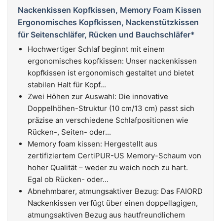
Nackenkissen Kopfkissen, Memory Foam Kissen
Ergonomisches Kopfkissen, Nackenstützkissen
für Seitenschläfer, Rücken und Bauchschläfer*
Hochwertiger Schlaf beginnt mit einem
ergonomisches kopfkissen: Unser nackenkissen
kopfkissen ist ergonomisch gestaltet und bietet
stabilen Halt für Kopf...
Zwei Höhen zur Auswahl: Die innovative
Doppelhöhen-Struktur (10 cm/13 cm) passt sich
präzise an verschiedene Schlafpositionen wie
Rücken-, Seiten- oder...
Memory foam kissen: Hergestellt aus
zertifiziertem CertiPUR-US Memory-Schaum von
hoher Qualität – weder zu weich noch zu hart.
Egal ob Rücken- oder...
Abnehmbarer, atmungsaktiver Bezug: Das FAIORD
Nackenkissen verfügt über einen doppellagigen,
atmungsaktiven Bezug aus hautfreundlichem