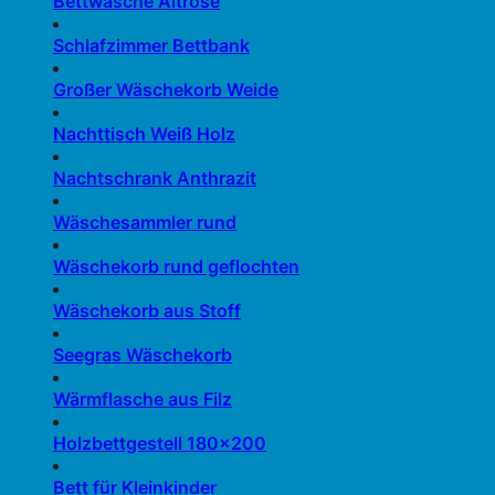
Bettwäsche Altrose
Schlafzimmer Bettbank
Großer Wäschekorb Weide
Nachttisch Weiß Holz
Nachtschrank Anthrazit
Wäschesammler rund
Wäschekorb rund geflochten
Wäschekorb aus Stoff
Seegras Wäschekorb
Wärmflasche aus Filz
Holzbettgestell 180×200
Bett für Kleinkinder