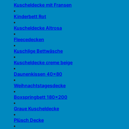
Kuscheldecke mit Fransen
Kinderbett Rot
Kuscheldecke Altrosa
Fleecedecken
Kuschlige Bettwäsche
Kuscheldecke creme beige
Daunenkissen 40×80
Weihnachtstagesdecke
Boxspringbett 180×200
Graue Kuscheldecke
Plüsch Decke