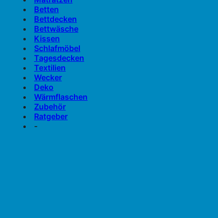
Betten
Bettdecken
Bettwäsche
Kissen
Schlafmöbel
Tagesdecken
Textilien
Wecker
Deko
Wärmflaschen
Zubehör
Ratgeber
-