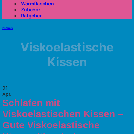
Wärmflaschen
Zubehör
Ratgeber
Kissen
Viskoelastische
Kissen
01
Apr.
Schlafen mit
Viskoelastischen Kissen –
Gute Viskoelastische