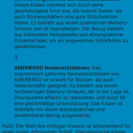
Dieses Kissen zeichnet sich durch seine
geschwungene Form aus, die sowohl Seiten- als
auch Rückenschläfern eine gute Stützfunktion
bieten. Es besteht aus einem qualitativen Memory-
Schaum und ist hypoallergen. Der Bezug besteht
aus kühlendem Netzgewebe und atmungsaktiver
Polyesterfaser, um ein angenehmes Schlafklima zu
gewährleisten.
AMERIERGO Nackenstützkissen:
Das
ergonomisch geformte Nackenstützkissen von
AMERIERGO ist sowohl für Rücken- als auch
Seitenschläfer geeignet. Es besteht aus einem
hochwertigen Memory-Schaum, der in der Lage ist,
Druckpunkte effektiv zu reduzieren, und sorgt für
eine gleichmäßige Unterstützung. Das Kissen ist
ebenfalls mit einem atmungsaktiven und
abnehmbaren Bezug ausgestattet.
Fazit: Die Wahl des richtigen Kissens ist entscheidend für
einen guten, erholsamen Schlaf. Viskoelastische Kissen