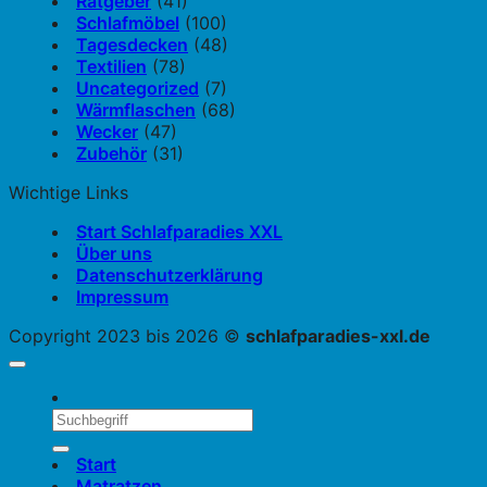
Ratgeber
(41)
Schlafmöbel
(100)
Tagesdecken
(48)
Textilien
(78)
Uncategorized
(7)
Wärmflaschen
(68)
Wecker
(47)
Zubehör
(31)
Wichtige Links
Start Schlafparadies XXL
Über uns
Datenschutzerklärung
Impressum
Copyright 2023 bis 2026 ©
schlafparadies-xxl.de
Start
Matratzen