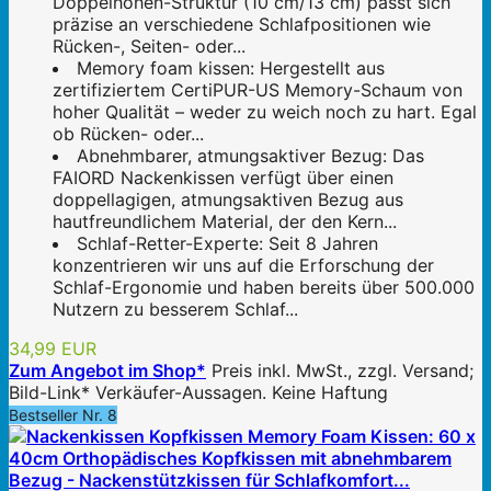
Doppelhöhen-Struktur (10 cm/13 cm) passt sich
präzise an verschiedene Schlafpositionen wie
Rücken-, Seiten- oder...
Memory foam kissen: Hergestellt aus
zertifiziertem CertiPUR-US Memory-Schaum von
hoher Qualität – weder zu weich noch zu hart. Egal
ob Rücken- oder...
Abnehmbarer, atmungsaktiver Bezug: Das
FAIORD Nackenkissen verfügt über einen
doppellagigen, atmungsaktiven Bezug aus
hautfreundlichem Material, der den Kern...
Schlaf-Retter-Experte: Seit 8 Jahren
konzentrieren wir uns auf die Erforschung der
Schlaf-Ergonomie und haben bereits über 500.000
Nutzern zu besserem Schlaf...
34,99 EUR
Zum Angebot im Shop*
Preis inkl. MwSt., zzgl. Versand;
Bild-Link* Verkäufer-Aussagen. Keine Haftung
Bestseller Nr. 8