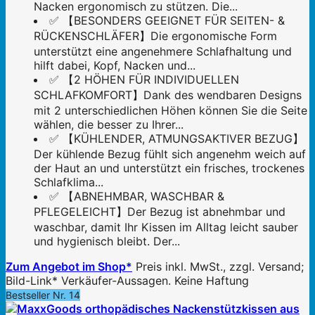
Nacken ergonomisch zu stützen. Die...
✅ 【BESONDERS GEEIGNET FÜR SEITEN- &
RÜCKENSCHLÄFER】Die ergonomische Form
unterstützt eine angenehmere Schlafhaltung und
hilft dabei, Kopf, Nacken und...
✅ 【2 HÖHEN FÜR INDIVIDUELLEN
SCHLAFKOMFORT】Dank des wendbaren Designs
mit 2 unterschiedlichen Höhen können Sie die Seite
wählen, die besser zu Ihrer...
✅ 【KÜHLENDER, ATMUNGSAKTIVER BEZUG】
Der kühlende Bezug fühlt sich angenehm weich auf
der Haut an und unterstützt ein frisches, trockenes
Schlafklima...
✅ 【ABNEHMBAR, WASCHBAR &
PFLEGELEICHT】Der Bezug ist abnehmbar und
waschbar, damit Ihr Kissen im Alltag leicht sauber
und hygienisch bleibt. Der...
Zum Angebot im Shop*
Preis inkl. MwSt., zzgl. Versand;
Bild-Link* Verkäufer-Aussagen. Keine Haftung
Bestseller Nr. 14