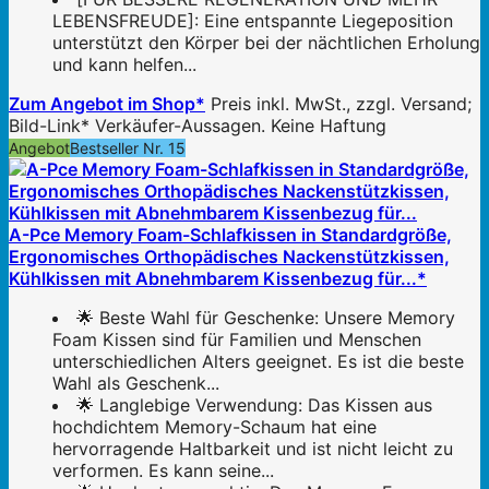
LEBENSFREUDE]: Eine entspannte Liegeposition
unterstützt den Körper bei der nächtlichen Erholung
und kann helfen...
Zum Angebot im Shop*
Preis inkl. MwSt., zzgl. Versand;
Bild-Link* Verkäufer-Aussagen. Keine Haftung
Angebot
Bestseller Nr. 15
A-Pce Memory Foam-Schlafkissen in Standardgröße,
Ergonomisches Orthopädisches Nackenstützkissen,
Kühlkissen mit Abnehmbarem Kissenbezug für...*
🌟 Beste Wahl für Geschenke: Unsere Memory
Foam Kissen sind für Familien und Menschen
unterschiedlichen Alters geeignet. Es ist die beste
Wahl als Geschenk...
🌟 Langlebige Verwendung: Das Kissen aus
hochdichtem Memory-Schaum hat eine
hervorragende Haltbarkeit und ist nicht leicht zu
verformen. Es kann seine...