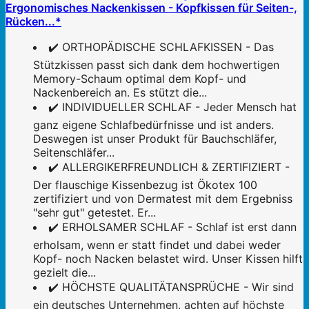
Ergonomisches Nackenkissen - Kopfkissen für Seiten-,
Rücken...*
✔️ ORTHOPÄDISCHE SCHLAFKISSEN - Das
Stützkissen passt sich dank dem hochwertigen
Memory-Schaum optimal dem Kopf- und
Nackenbereich an. Es stützt die...
✔️ INDIVIDUELLER SCHLAF - Jeder Mensch hat
ganz eigene Schlafbedürfnisse und ist anders.
Deswegen ist unser Produkt für Bauchschläfer,
Seitenschläfer...
✔️ ALLERGIKERFREUNDLICH & ZERTIFIZIERT -
Der flauschige Kissenbezug ist Ökotex 100
zertifiziert und von Dermatest mit dem Ergebniss
"sehr gut" getestet. Er...
✔️ ERHOLSAMER SCHLAF - Schlaf ist erst dann
erholsam, wenn er statt findet und dabei weder
Kopf- noch Nacken belastet wird. Unser Kissen hilft
gezielt die...
✔️ HÖCHSTE QUALITÄTANSPRÜCHE - Wir sind
ein deutsches Unternehmen, achten auf höchste