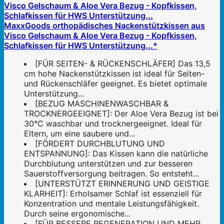
MaxxGoods orthopädisches Nackenstützkissen aus
Visco Gelschaum & Aloe Vera Bezug - Kopfkissen,
Schlafkissen für HWS Unterstützung...*
[FÜR SEITEN- & RÜCKENSCHLÄFER] Das 13,5
cm hohe Nackenstützkissen ist ideal für Seiten-
und Rückenschläfer geeignet. Es bietet optimale
Unterstützung...
[BEZUG MASCHINENWASCHBAR &
TROCKNERGEEIGNET]: Der Aloe Vera Bezug ist bei
30°C waschbar und trocknergeeignet. Ideal für
Eltern, um eine saubere und...
[FÖRDERT DURCHBLUTUNG UND
ENTSPANNUNG]: Das Kissen kann die natürliche
Durchblutung unterstützen und zur besseren
Sauerstoffversorgung beitragen. So entsteht...
[UNTERSTÜTZT ERINNERUNG UND GEISTIGE
KLARHEIT]: Erholsamer Schlaf ist essenziell für
Konzentration und mentale Leistungsfähigkeit.
Durch seine ergonomische...
[FÜR BESSERE REGENERATION UND MEHR