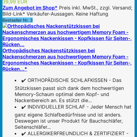
39,99 EUR
Zum Angebot im Shop*
Preis inkl. MwSt., zzgl. Versand;
Bild-Link* Verkäufer-Aussagen. Keine Haftung
Bestseller Nr. 3
Orthopädisches Nackenstützkissen bei
Nackenschmerzen aus hochwertigem Memory Foam -
Ergonomisches Nackenkissen - Kopfkissen für Seiten-,
Rücken...*
✔️ ORTHOPÄDISCHE SCHLAFKISSEN - Das
Stützkissen passt sich dank dem hochwertigen
Memory-Schaum optimal dem Kopf- und
Nackenbereich an. Es stützt die...
✔️ INDIVIDUELLER SCHLAF - Jeder Mensch hat
ganz eigene Schlafbedürfnisse und ist anders.
Deswegen ist unser Produkt für Bauchschläfer,
Seitenschläfer...
✔️ ALLERGIKERFREUNDLICH & ZERTIFIZIERT -