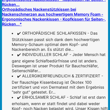
Orthopädisches Nackenstützkissen bei
Nackenschmerzen aus hochwertigem Memory Foam -
Ergonomisches Nackenkissen - Kopfkissen für Seiten-,
Rücken...*
✔️ ORTHOPÄDISCHE SCHLAFKISSEN - Das
Stützkissen passt sich dank dem hochwertigen
Memory-Schaum optimal dem Kopf- und
Nackenbereich an. Es stützt die...
✔️ INDIVIDUELLER SCHLAF - Jeder Mensch hat
ganz eigene Schlafbedürfnisse und ist anders.
Deswegen ist unser Produkt für Bauchschläfer,
Seitenschläfer...
✔️ ALLERGIKERFREUNDLICH & ZERTIFIZIERT -
Der flauschige Kissenbezug ist Ökotex 100
zertifiziert und von Dermatest mit dem Ergebniss
"sehr gut" getestet. Er...
✔️ ERHOLSAMER SCHLAF - Schlaf ist erst dann
erholsam, wenn er statt findet und dabei weder
Kopf- noch Nacken belastet wird. Unser Kissen hilft