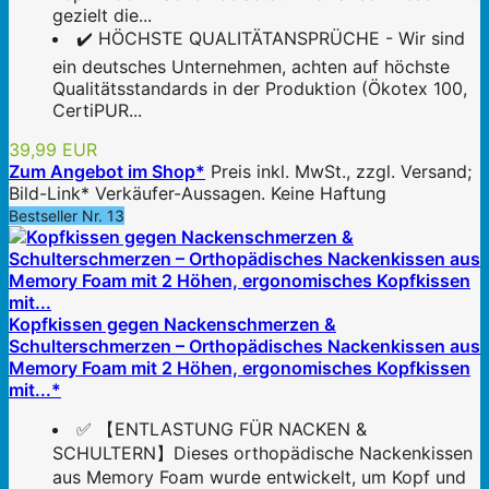
gezielt die...
✔️ HÖCHSTE QUALITÄTANSPRÜCHE - Wir sind
ein deutsches Unternehmen, achten auf höchste
Qualitätsstandards in der Produktion (Ökotex 100,
CertiPUR...
39,99 EUR
Zum Angebot im Shop*
Preis inkl. MwSt., zzgl. Versand;
Bild-Link* Verkäufer-Aussagen. Keine Haftung
Bestseller Nr. 13
Kopfkissen gegen Nackenschmerzen &
Schulterschmerzen – Orthopädisches Nackenkissen aus
Memory Foam mit 2 Höhen, ergonomisches Kopfkissen
mit...*
✅ 【ENTLASTUNG FÜR NACKEN &
SCHULTERN】Dieses orthopädische Nackenkissen
aus Memory Foam wurde entwickelt, um Kopf und