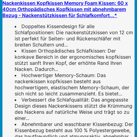
Nackenkissen Kopfkissen Memory Foam Kissen: 60 x
40cm Orthopädisches Kopfkissen mit abnehmbarem
Bezug - Nackenstützkissen für Schlafkomfort...*
Doppeltes Kissendesign für alle
Schlafpositionen: Die nackenstützkissen von 12 cm
ist perfekt für Seiten- und Rückenschläfer mit
breiten Schultern und...
Kissen Orthopädisches Schlafkissen: Der
konkave Bereich in der ergonomisches kopfkissen
stützt sanft Ihren Kopf, der erhöhte Rand Ihren
Nacken. Dadurch...
Hochwertiger Memory-Schaum: Das
nackenkissen kopfkissen besteht aus
hochwertigem, elastischem Memory-Schaum, der
sich nicht so leicht zusammenzieht. Es bietet...
Verbessert die Schlafqualität: Das angepasste
Design dieses Nackenkissens stützt die Krümmung
des Nackens auf natürliche Weise und trägt so zu
einer...
Abnehmbarer und waschbarer Kissenbezug: Der
Kissenbezug besteht aus 100 % Polyestergewebe,
das hautfreundlich und atmungsaktiv, abnehmbar