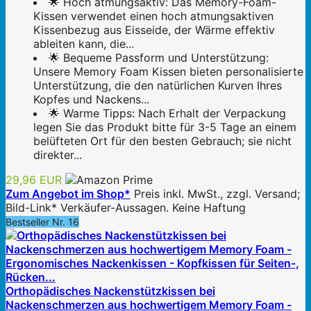
🌟 Hoch atmungsaktiv: Das Memory-Foam-
Kissen verwendet einen hoch atmungsaktiven
Kissenbezug aus Eisseide, der Wärme effektiv
ableiten kann, die...
🌟 Bequeme Passform und Unterstützung:
Unsere Memory Foam Kissen bieten personalisierte
Unterstützung, die den natürlichen Kurven Ihres
Kopfes und Nackens...
🌟 Warme Tipps: Nach Erhalt der Verpackung
legen Sie das Produkt bitte für 3-5 Tage an einem
belüfteten Ort für den besten Gebrauch; sie nicht
direkter...
29,96 EUR
Zum Angebot im Shop*
Preis inkl. MwSt., zzgl. Versand;
Bild-Link* Verkäufer-Aussagen. Keine Haftung
Bestseller Nr. 16
Orthopädisches Nackenstützkissen bei
Nackenschmerzen aus hochwertigem Memory Foam -