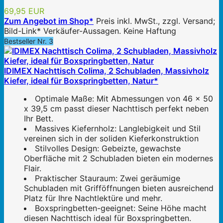
69,95 EUR
Zum Angebot im Shop*
Preis inkl. MwSt., zzgl. Versand;
Bild-Link* Verkäufer-Aussagen. Keine Haftung
Bestseller Nr. 3
IDIMEX Nachttisch Colima, 2 Schubladen, Massivholz
Kiefer, ideal für Boxspringbetten, Natur*
Optimale Maße: Mit Abmessungen von 46 x 50
x 39,5 cm passt dieser Nachttisch perfekt neben
Ihr Bett.
Massives Kiefernholz: Langlebigkeit und Stil
vereinen sich in der soliden Kieferkonstruktion
Stilvolles Design: Gebeizte, gewachste
Oberfläche mit 2 Schubladen bieten ein modernes
Flair.
Praktischer Stauraum: Zwei geräumige
Schubladen mit Grifföffnungen bieten ausreichend
Platz für Ihre Nachtlektüre und mehr.
Boxspringbetten-geeignet: Seine Höhe macht
diesen Nachttisch ideal für Boxspringbetten.