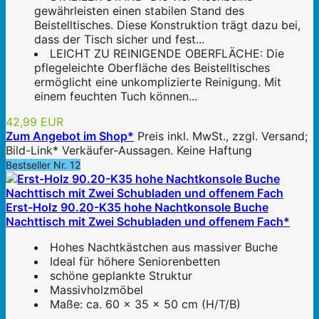
gewährleisten einen stabilen Stand des
Beistelltisches. Diese Konstruktion trägt dazu bei,
dass der Tisch sicher und fest...
LEICHT ZU REINIGENDE OBERFLÄCHE: Die
pflegeleichte Oberfläche des Beistelltisches
ermöglicht eine unkomplizierte Reinigung. Mit
einem feuchten Tuch können...
42,99 EUR
Zum Angebot im Shop*
Preis inkl. MwSt., zzgl. Versand;
Bild-Link* Verkäufer-Aussagen. Keine Haftung
Bestseller Nr. 12
Erst-Holz 90.20-K35 hohe Nachtkonsole Buche
Nachttisch mit Zwei Schubladen und offenem Fach*
Hohes Nachtkästchen aus massiver Buche
Ideal für höhere Seniorenbetten
schöne geplankte Struktur
Massivholzmöbel
Maße: ca. 60 x 35 x 50 cm (H/T/B)