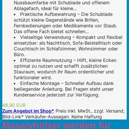
Nussbaumfarbe mit Schublade und offenem
Ablagefach, ideal für kleine...
Praktische Aufbewahrung – Die Schublade
schützt kleine Gegenstände wie Brillen,
Fernbedienungen oder Medikamente vor Staub.
Das offene Fach bietet schnellen...
Vielseitige Verwendung – Kompakt und flexibel
einsetzbar: als Nachttisch, Sofa-Beistelltisch oder
Couchtisch im Schlafzimmer, Wohnzimmer oder
Büro.
Effiziente Raumnutzung – Hilft, kleine Ecken
optimal zu nutzen und schafft zusätzlichen
Stauraum, wodurch Ihr Raum ordentlicher und
funktionaler wird.
Einfache Montage – Schneller Aufbau dank
beiliegender Anleitung. Bei Fragen steht unser
Kundenservice jederzeit zur Verfügung.
48,90 EUR
Zum Angebot im Shop*
Preis inkl. MwSt., zzgl. Versand;
Bild-Link* Verkäufer-Aussagen. Keine Haftung
Massivhölzer werden für