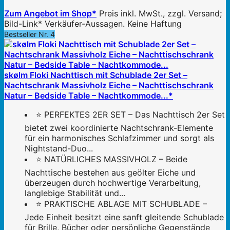
Zum Angebot im Shop*
Preis inkl. MwSt., zzgl. Versand;
Bild-Link* Verkäufer-Aussagen. Keine Haftung
Bestseller Nr. 4
skølm Floki Nachttisch mit Schublade 2er Set –
Nachtschrank Massivholz Eiche – Nachttischschrank
Natur – Bedside Table – Nachtkommode...*
⭐ PERFEKTES 2ER SET – Das Nachttisch 2er Set
bietet zwei koordinierte Nachtschrank-Elemente
für ein harmonisches Schlafzimmer und sorgt als
Nightstand-Duo...
⭐ NATÜRLICHES MASSIVHOLZ – Beide
Nachttische bestehen aus geölter Eiche und
überzeugen durch hochwertige Verarbeitung,
langlebige Stabilität und...
⭐ PRAKTISCHE ABLAGE MIT SCHUBLADE –
Jede Einheit besitzt eine sanft gleitende Schublade
für Brille, Bücher oder persönliche Gegenstände