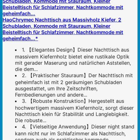
HaoChrymec Nachttisch aus Massivholz Kiefer, 2
Schubladen, Kommode mit Stauraum, Kleiner
Beistelltisch für Schlafzimmer, Nachtkommode mit
geheimfach...*
1. 【Elegantes Design】Dieser Nachttisch aus
massivem Kiefernholz bietet eine rustikale Optik
mit gerader Maserung und natürlichen Aststellen,
die dem...
2. 【Praktischer Stauraum】Der Nachttisch mit
geheimfach ist mit 2 geräumigen Schubladen
ausgestattet, um Ihre Zeitschriften,
Fernbedienungen und andere...
3. 【Robuste Konstruktion】Hergestellt aus
hochwertigem massivem Kiefernholz, sorgt dieser
Nachttisch klein für Stabilität und Langlebigkeit.
Die robuste...
4. 【Vielseitige Anwendung】Dieser night stand
kann nicht nur im Schlafzimmer als Nachttisch,
sondern auch als praktischer kommode