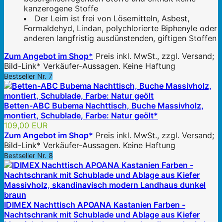
kanzerogene Stoffe
Der Leim ist frei von Lösemitteln, Asbest,
Formaldehyd, Lindan, polychlorierte Biphenyle oder
anderen langfristig ausdünstenden, giftigen Stoffen
Zum Angebot im Shop*
Preis inkl. MwSt., zzgl. Versand;
Bild-Link* Verkäufer-Aussagen. Keine Haftung
Bestseller Nr. 7
Betten-ABC Bubema Nachttisch, Buche Massivholz,
montiert, Schublade, Farbe: Natur geölt*
109,00 EUR
Zum Angebot im Shop*
Preis inkl. MwSt., zzgl. Versand;
Bild-Link* Verkäufer-Aussagen. Keine Haftung
Bestseller Nr. 8
IDIMEX Nachttisch APOANA Kastanien Farben -
Nachtschrank mit Schublade und Ablage aus Kiefer