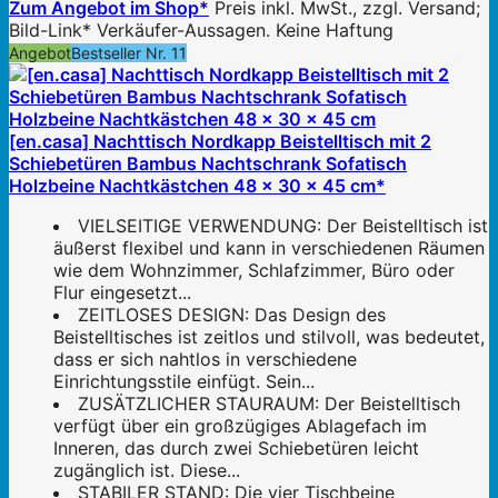
Zum Angebot im Shop*
Preis inkl. MwSt., zzgl. Versand;
Bild-Link* Verkäufer-Aussagen. Keine Haftung
Angebot
Bestseller Nr. 11
[en.casa] Nachttisch Nordkapp Beistelltisch mit 2
Schiebetüren Bambus Nachtschrank Sofatisch
Holzbeine Nachtkästchen 48 x 30 x 45 cm*
VIELSEITIGE VERWENDUNG: Der Beistelltisch ist
äußerst flexibel und kann in verschiedenen Räumen
wie dem Wohnzimmer, Schlafzimmer, Büro oder
Flur eingesetzt...
ZEITLOSES DESIGN: Das Design des
Beistelltisches ist zeitlos und stilvoll, was bedeutet,
dass er sich nahtlos in verschiedene
Einrichtungsstile einfügt. Sein...
ZUSÄTZLICHER STAURAUM: Der Beistelltisch
verfügt über ein großzügiges Ablagefach im
Inneren, das durch zwei Schiebetüren leicht
zugänglich ist. Diese...
STABILER STAND: Die vier Tischbeine