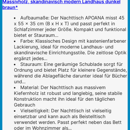
Massivholz, skandinavisch modern Landhaus dunkel
braun*
Aufbaumaße: Der Nachttisch APOANA misst 45
x 55 x 35 cm (B x H x T) und passt perfekt in
Schlafzimmer jeder Größe. Kompakt und funktional
bietet er Stauraum...
Farbe: Klassisches Design mit kastenienfarbener
Lackierung, ideal für moderne Landhaus- und
skandinavische Einrichtungsstile. Die zeitlose Optik
ergänzt jedes...
Stauraum: Eine geräumige Schublade sorgt für
Ordnung und bietet Platz für kleinere Gegenstände,
während die Ablagefläche darunter ideal für Bücher
und...
Material: Der Nachttisch aus massivem
Kiefernholz ist robust und langlebig, seine stabile
Konstruktion macht ihn ideal für den täglichen
Gebrauch
Vielseitigkeit: Der Nachttisch ist vielseitig
einsetzbar und kann auch als Beistelltisch
verwendet werden. Passt perfekt neben das Bett
oder im Wohnzimmer als...