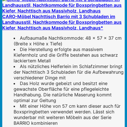
CARO-Möbel Nachttisch Barrio mit 3 Schubladen im
Landhausstil, Nachtkommode für Boxspringbetten aus
Kiefer, Nachttisch aus Massivholz, Landhaus*
Aufbaumaße Nachtkommode: 48 x 57 x 37 cm
(Breite x Höhe x Tiefe)
Die Herstellung erfolgte aus massivem
Kiefernholz und die Griffe bestehen aus schwarz
lackiertem Metall
Als nützliches Helferlein im Schlafzimmer bringt
der Nachttisch 3 Schubladen für die Aufbewahrung
verschiedener Dinge mit
Das Holz wurde gebeizt und besitzt eine
gewachste Oberfläche für eine pflegeleichte
Handhabung. Die natürliche Maserung kommt
optimal zur Geltung
Mit einer Höhe von 57 cm kann dieser auch für
Boxspringbetten verwendet werden. Lässt sich
wunderbar mit weiteren Möbeln aus der Serie
BARRIO kombinieren