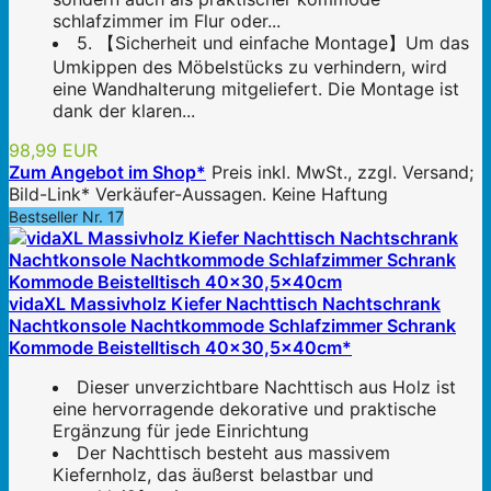
schlafzimmer im Flur oder...
5. 【Sicherheit und einfache Montage】Um das
Umkippen des Möbelstücks zu verhindern, wird
eine Wandhalterung mitgeliefert. Die Montage ist
dank der klaren...
98,99 EUR
Zum Angebot im Shop*
Preis inkl. MwSt., zzgl. Versand;
Bild-Link* Verkäufer-Aussagen. Keine Haftung
Bestseller Nr. 17
vidaXL Massivholz Kiefer Nachttisch Nachtschrank
Nachtkonsole Nachtkommode Schlafzimmer Schrank
Kommode Beistelltisch 40x30,5x40cm*
Dieser unverzichtbare Nachttisch aus Holz ist
eine hervorragende dekorative und praktische
Ergänzung für jede Einrichtung
Der Nachttisch besteht aus massivem
Kiefernholz, das äußerst belastbar und