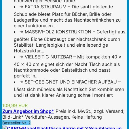
hochwertiger Bedside Table...
⭐ EXTRA STAURAUM – Die sanft gleitende
Schublade bietet Platz für Bücher, Brille oder
Ladegeräte und macht das Nachtschränkchen zu
einer funktionalen...
⭐ MASSIVHOLZ KONSTRUKTION – Gefertigt aus
geölter Eiche überzeugt der Nachtschrank durch
Stabilität, Langlebigkeit und eine lebendige
Holzstruktur...
⭐ VIELSEITIG NUTZBAR – Mit kompakten 40 ×
40 × 40 cm eignet sich der Nacht Tisch auch als
Nachtkommode oder Beistelltisch und passt
perfekt in...
⭐ SET-GEEIGNET UND EINFACHER AUFBAU –
Lässt sich mühelos als Nachttisch Set kombinieren
und ist dank klarer Anleitung schnell montiert
109,99 EUR
Zum Angebot im Shop*
Preis inkl. MwSt., zzgl. Versand;
Bild-Link* Verkäufer-Aussagen. Keine Haftung
Bestseller Nr. 2