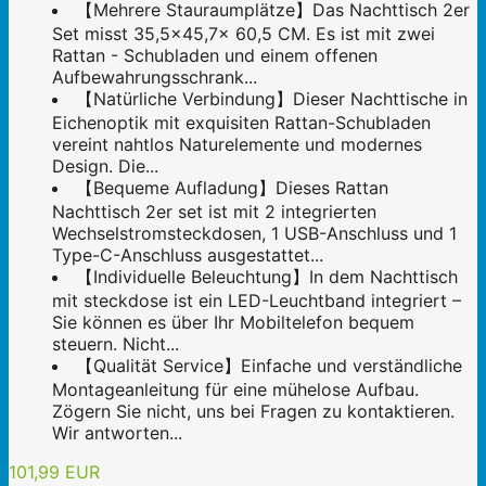
【Mehrere Stauraumplätze】Das Nachttisch 2er
Set misst 35,5×45,7× 60,5 CM. Es ist mit zwei
Rattan - Schubladen und einem offenen
Aufbewahrungsschrank...
【Natürliche Verbindung】Dieser Nachttische in
Eichenoptik mit exquisiten Rattan-Schubladen
vereint nahtlos Naturelemente und modernes
Design. Die...
【Bequeme Aufladung】Dieses Rattan
Nachttisch 2er set ist mit 2 integrierten
Wechselstromsteckdosen, 1 USB-Anschluss und 1
Type-C-Anschluss ausgestattet...
【Individuelle Beleuchtung】In dem Nachttisch
mit steckdose ist ein LED-Leuchtband integriert –
Sie können es über Ihr Mobiltelefon bequem
steuern. Nicht...
【Qualität Service】Einfache und verständliche
Montageanleitung für eine mühelose Aufbau.
Zögern Sie nicht, uns bei Fragen zu kontaktieren.
Wir antworten...
101,99 EUR