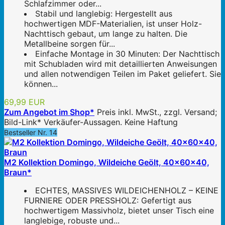
Schlafzimmer oder...
Stabil und langlebig: Hergestellt aus
hochwertigen MDF-Materialien, ist unser Holz-
Nachttisch gebaut, um lange zu halten. Die
Metallbeine sorgen für...
Einfache Montage in 30 Minuten: Der Nachttisch
mit Schubladen wird mit detaillierten Anweisungen
und allen notwendigen Teilen im Paket geliefert. Sie
können...
69,99 EUR
Zum Angebot im Shop*
Preis inkl. MwSt., zzgl. Versand;
Bild-Link* Verkäufer-Aussagen. Keine Haftung
Bestseller Nr. 14
M2 Kollektion Domingo, Wildeiche Geölt, 40x60x40,
Braun*
ECHTES, MASSIVES WILDEICHENHOLZ – KEINE
FURNIERE ODER PRESSHOLZ: Gefertigt aus
hochwertigem Massivholz, bietet unser Tisch eine
langlebige, robuste und...