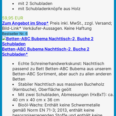
mit 2 Schubladen
mit Schubladenknöpfe aus Holz
59,95 EUR
Zum Angebot im Shop*
Preis inkl. MwSt., zzgl. Versand;
Bild-Link* Verkäufer-Aussagen. Keine Haftung
Bestseller Nr. 6
Betten-ABC Bubema Nachttisch-2, Buche 2
Schubladen*
Echte Schreinerhandwerkskunst: Nachttisch
passend zu Bett Betten-ABC Bubema aus unserem
Betten-ABC Sortiment, aber auch zu allen anderen
Betten
Stabiler Nachttisch aus massiven Bucheholz
(Kernbuche), Oberfläche geölt
Mit zwei Schubladen, Abmessungen (HxBxT): ca.
40 cm x 40 cm x 36 cm
Bioöl-Wachs: Enthält keine Schwermetalle
gemäß Norm EN 71-3; 2013, enthält keine
besorgniserregenden Stoffe und enthält keine