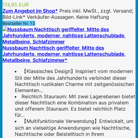
174,95 EUR
Zum Angebot im Shop*
Preis inkl. MwSt., zzgl. Versand;
Bild-Link* Verkäufer-Aussagen. Keine Haftung
Bestseller Nr. 13
Nussbaum Nachttisch geriffelter, Mitte des
Jahrhunderts, moderner, nahtlose Lattenschublade,
Metallbeine, Schlafzimmer*
【Klassisches Design】Inspiriert vom modernen
Stil der Mitte des Jahrhunderts verbindet dieser
Nachttisch rustikalen Charme mit zeitgenössischen
Elementen...
Reichlich Stauraum: Mit zwei Lagerebenen bietet
dieser Nachttisch eine Kombination aus privatem
und offenem Stauraum. Es bietet reichlich Platz
für...
【Multifunktionale Verwendung】Entwickelt, um
sich an vielseitige Anwendungen wie Nachttische,
Nachttische oder Beistelltisch in Ihrem