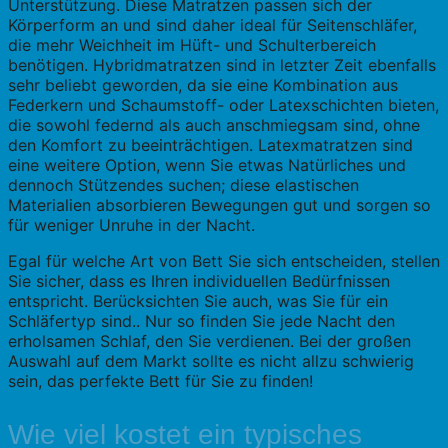
Unterstützung. Diese Matratzen passen sich der
Körperform an und sind daher ideal für Seitenschläfer,
die mehr Weichheit im Hüft- und Schulterbereich
benötigen. Hybridmatratzen sind in letzter Zeit ebenfalls
sehr beliebt geworden, da sie eine Kombination aus
Federkern und Schaumstoff- oder Latexschichten bieten,
die sowohl federnd als auch anschmiegsam sind, ohne
den Komfort zu beeinträchtigen. Latexmatratzen sind
eine weitere Option, wenn Sie etwas Natürliches und
dennoch Stützendes suchen; diese elastischen
Materialien absorbieren Bewegungen gut und sorgen so
für weniger Unruhe in der Nacht.
Egal für welche Art von Bett Sie sich entscheiden, stellen
Sie sicher, dass es Ihren individuellen Bedürfnissen
entspricht. Berücksichten Sie auch, was Sie für ein
Schläfertyp sind.. Nur so finden Sie jede Nacht den
erholsamen Schlaf, den Sie verdienen. Bei der großen
Auswahl auf dem Markt sollte es nicht allzu schwierig
sein, das perfekte Bett für Sie zu finden!
Wie viel kostet ein typisches