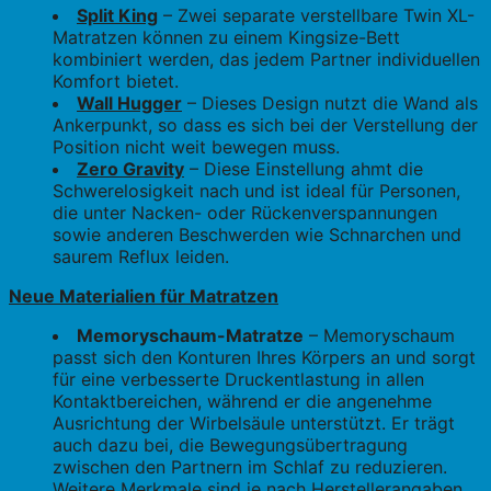
Split King
– Zwei separate verstellbare Twin XL-
Matratzen können zu einem Kingsize-Bett
kombiniert werden, das jedem Partner individuellen
Komfort bietet.
Wall Hugger
– Dieses Design nutzt die Wand als
Ankerpunkt, so dass es sich bei der Verstellung der
Position nicht weit bewegen muss.
Zero Gravity
– Diese Einstellung ahmt die
Schwerelosigkeit nach und ist ideal für Personen,
die unter Nacken- oder Rückenverspannungen
sowie anderen Beschwerden wie Schnarchen und
saurem Reflux leiden.
Neue Materialien für Matratzen
Memoryschaum-Matratze
– Memoryschaum
passt sich den Konturen Ihres Körpers an und sorgt
für eine verbesserte Druckentlastung in allen
Kontaktbereichen, während er die angenehme
Ausrichtung der Wirbelsäule unterstützt. Er trägt
auch dazu bei, die Bewegungsübertragung
zwischen den Partnern im Schlaf zu reduzieren.
Weitere Merkmale sind je nach Herstellerangaben