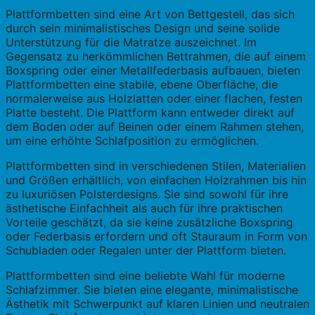
Plattformbetten sind eine Art von Bettgestell, das sich
durch sein minimalistisches Design und seine solide
Unterstützung für die Matratze auszeichnet. Im
Gegensatz zu herkömmlichen Bettrahmen, die auf einem
Boxspring oder einer Metallfederbasis aufbauen, bieten
Plattformbetten eine stabile, ebene Oberfläche, die
normalerweise aus Holzlatten oder einer flachen, festen
Platte besteht. Die Plattform kann entweder direkt auf
dem Boden oder auf Beinen oder einem Rahmen stehen,
um eine erhöhte Schlafposition zu ermöglichen.
Plattformbetten sind in verschiedenen Stilen, Materialien
und Größen erhältlich, von einfachen Holzrahmen bis hin
zu luxuriösen Polsterdesigns. Sie sind sowohl für ihre
ästhetische Einfachheit als auch für ihre praktischen
Vorteile geschätzt, da sie keine zusätzliche Boxspring
oder Federbasis erfordern und oft Stauraum in Form von
Schubladen oder Regalen unter der Plattform bieten.
Plattformbetten sind eine beliebte Wahl für moderne
Schlafzimmer. Sie bieten eine elegante, minimalistische
Ästhetik mit Schwerpunkt auf klaren Linien und neutralen