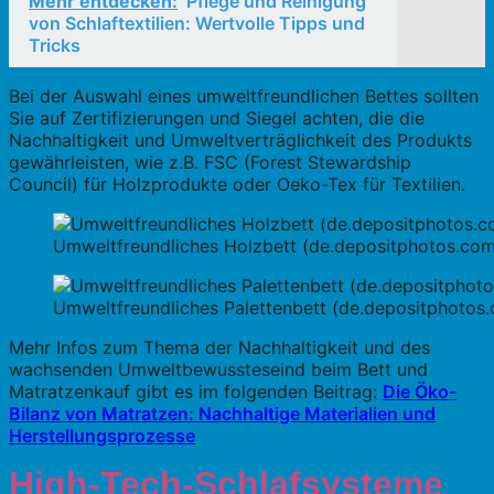
Mehr entdecken:
Pflege und Reinigung
von Schlaftextilien: Wertvolle Tipps und
Tricks
Bei der Auswahl eines umweltfreundlichen Bettes sollten
Sie auf Zertifizierungen und Siegel achten, die die
Nachhaltigkeit und Umweltverträglichkeit des Produkts
gewährleisten, wie z.B. FSC (Forest Stewardship
Council) für Holzprodukte oder Oeko-Tex für Textilien.
Umweltfreundliches Holzbett (de.depositphotos.com
Umweltfreundliches Palettenbett (de.depositphotos
Mehr Infos zum Thema der Nachhaltigkeit und des
wachsenden Umweltbewussteseind beim Bett und
Matratzenkauf gibt es im folgenden Beitrag:
Die Öko-
Bilanz von Matratzen: Nachhaltige Materialien und
Herstellungsprozesse
High-Tech-Schlafsysteme