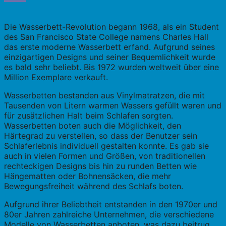
Die Wasserbett-Revolution begann 1968, als ein Student
des San Francisco State College namens Charles Hall
das erste moderne Wasserbett erfand. Aufgrund seines
einzigartigen Designs und seiner Bequemlichkeit wurde
es bald sehr beliebt. Bis 1972 wurden weltweit über eine
Million Exemplare verkauft.
Wasserbetten bestanden aus Vinylmatratzen, die mit
Tausenden von Litern warmen Wassers gefüllt waren und
für zusätzlichen Halt beim Schlafen sorgten.
Wasserbetten boten auch die Möglichkeit, den
Härtegrad zu verstellen, so dass der Benutzer sein
Schlaferlebnis individuell gestalten konnte. Es gab sie
auch in vielen Formen und Größen, von traditionellen
rechteckigen Designs bis hin zu runden Betten wie
Hängematten oder Bohnensäcken, die mehr
Bewegungsfreiheit während des Schlafs boten.
Aufgrund ihrer Beliebtheit entstanden in den 1970er und
80er Jahren zahlreiche Unternehmen, die verschiedene
Modelle von Wasserbetten anboten, was dazu beitrug,