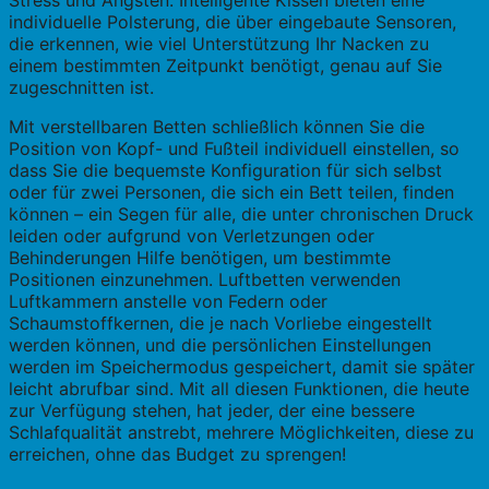
Stress und Ängsten. Intelligente Kissen bieten eine
individuelle Polsterung, die über eingebaute Sensoren,
die erkennen, wie viel Unterstützung Ihr Nacken zu
einem bestimmten Zeitpunkt benötigt, genau auf Sie
zugeschnitten ist.
Mit verstellbaren Betten schließlich können Sie die
Position von Kopf- und Fußteil individuell einstellen, so
dass Sie die bequemste Konfiguration für sich selbst
oder für zwei Personen, die sich ein Bett teilen, finden
können – ein Segen für alle, die unter chronischen Druck
leiden oder aufgrund von Verletzungen oder
Behinderungen Hilfe benötigen, um bestimmte
Positionen einzunehmen. Luftbetten verwenden
Luftkammern anstelle von Federn oder
Schaumstoffkernen, die je nach Vorliebe eingestellt
werden können, und die persönlichen Einstellungen
werden im Speichermodus gespeichert, damit sie später
leicht abrufbar sind. Mit all diesen Funktionen, die heute
zur Verfügung stehen, hat jeder, der eine bessere
Schlafqualität anstrebt, mehrere Möglichkeiten, diese zu
erreichen, ohne das Budget zu sprengen!