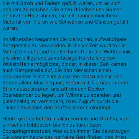
die mit Stroh und Federn gefüllt waren, um es sich
bequem zu machen. Die alten Griechen und Römer
benutzten Holzrahmen, die mit daunenähnlichem
Material von Tieren wie Schwänen und Gänsen gefüllt
waren.
Im Mittelalter begannen die Menschen, aufwändigere
Bettgestelle zu verwenden. In dieser Zeit wurden die
Matratzen aufgrund der Fortschritte in der Webtechnik,
die eine billige und zuverlässige Herstellung von
Wollstoffen ermöglichte, dicker. In dieser Zeit kamen
auch Bettgestelle auf, die den Menschen einen
bequemeren Platz zum Ausruhen boten als nur den
Boden allein. Man begann, Betten mit Tierhaaren oder
Stroh auszustopfen, anstatt einfach Decken
übereinander zu legen, um Wärme zu spenden und
gleichzeitig zu verhindern, dass Zugluft durch die
Lücken zwischen den Stoffschichten eindringt.
Heute gibt es Betten in allen Formen und Größen, von
einfachen Feldbetten bis hin zu luxuriösen
Boxspringmatratzen. Was auch immer Sie bevorzugen,
Sie können heute das perfekte Bett finden, das Ihren