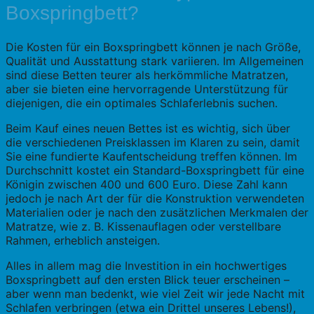
Boxspringbett?
Die Kosten für ein Boxspringbett können je nach Größe,
Qualität und Ausstattung stark variieren. Im Allgemeinen
sind diese Betten teurer als herkömmliche Matratzen,
aber sie bieten eine hervorragende Unterstützung für
diejenigen, die ein optimales Schlaferlebnis suchen.
Beim Kauf eines neuen Bettes ist es wichtig, sich über
die verschiedenen Preisklassen im Klaren zu sein, damit
Sie eine fundierte Kaufentscheidung treffen können. Im
Durchschnitt kostet ein Standard-Boxspringbett für eine
Königin zwischen 400 und 600 Euro. Diese Zahl kann
jedoch je nach Art der für die Konstruktion verwendeten
Materialien oder je nach den zusätzlichen Merkmalen der
Matratze, wie z. B. Kissenauflagen oder verstellbare
Rahmen, erheblich ansteigen.
Alles in allem mag die Investition in ein hochwertiges
Boxspringbett auf den ersten Blick teuer erscheinen –
aber wenn man bedenkt, wie viel Zeit wir jede Nacht mit
Schlafen verbringen (etwa ein Drittel unseres Lebens!),