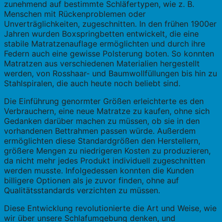
zunehmend auf bestimmte Schläfertypen, wie z. B.
Menschen mit Rückenproblemen oder
Unverträglichkeiten, zugeschnitten. In den frühen 1900er
Jahren wurden Boxspringbetten entwickelt, die eine
stabile Matratzenauflage ermöglichten und durch ihre
Federn auch eine gewisse Polsterung boten. So konnten
Matratzen aus verschiedenen Materialien hergestellt
werden, von Rosshaar- und Baumwollfüllungen bis hin zu
Stahlspiralen, die auch heute noch beliebt sind.
Die Einführung genormter Größen erleichterte es den
Verbrauchern, eine neue Matratze zu kaufen, ohne sich
Gedanken darüber machen zu müssen, ob sie in den
vorhandenen Bettrahmen passen würde. Außerdem
ermöglichten diese Standardgrößen den Herstellern,
größere Mengen zu niedrigeren Kosten zu produzieren,
da nicht mehr jedes Produkt individuell zugeschnitten
werden musste. Infolgedessen konnten die Kunden
billigere Optionen als je zuvor finden, ohne auf
Qualitätsstandards verzichten zu müssen.
Diese Entwicklung revolutionierte die Art und Weise, wie
wir über unsere Schlafumgebung denken, und