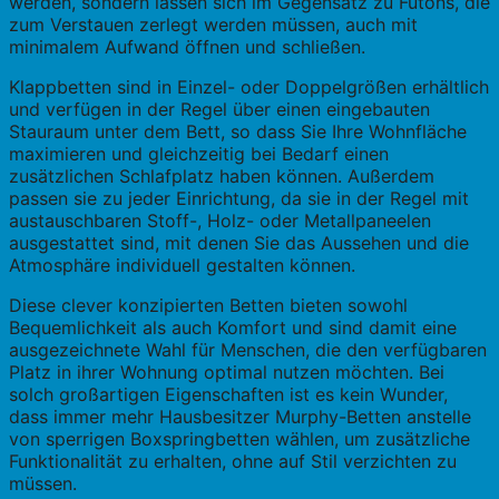
werden, sondern lassen sich im Gegensatz zu Futons, die
zum Verstauen zerlegt werden müssen, auch mit
minimalem Aufwand öffnen und schließen.
Klappbetten sind in Einzel- oder Doppelgrößen erhältlich
und verfügen in der Regel über einen eingebauten
Stauraum unter dem Bett, so dass Sie Ihre Wohnfläche
maximieren und gleichzeitig bei Bedarf einen
zusätzlichen Schlafplatz haben können. Außerdem
passen sie zu jeder Einrichtung, da sie in der Regel mit
austauschbaren Stoff-, Holz- oder Metallpaneelen
ausgestattet sind, mit denen Sie das Aussehen und die
Atmosphäre individuell gestalten können.
Diese clever konzipierten Betten bieten sowohl
Bequemlichkeit als auch Komfort und sind damit eine
ausgezeichnete Wahl für Menschen, die den verfügbaren
Platz in ihrer Wohnung optimal nutzen möchten. Bei
solch großartigen Eigenschaften ist es kein Wunder,
dass immer mehr Hausbesitzer Murphy-Betten anstelle
von sperrigen Boxspringbetten wählen, um zusätzliche
Funktionalität zu erhalten, ohne auf Stil verzichten zu
müssen.