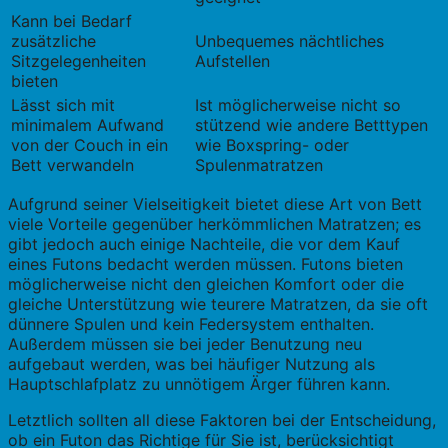
Kann bei Bedarf
zusätzliche
Unbequemes nächtliches
Sitzgelegenheiten
Aufstellen
bieten
Lässt sich mit
Ist möglicherweise nicht so
minimalem Aufwand
stützend wie andere Betttypen
von der Couch in ein
wie Boxspring- oder
Bett verwandeln
Spulenmatratzen
Aufgrund seiner Vielseitigkeit bietet diese Art von Bett
viele Vorteile gegenüber herkömmlichen Matratzen; es
gibt jedoch auch einige Nachteile, die vor dem Kauf
eines Futons bedacht werden müssen. Futons bieten
möglicherweise nicht den gleichen Komfort oder die
gleiche Unterstützung wie teurere Matratzen, da sie oft
dünnere Spulen und kein Federsystem enthalten.
Außerdem müssen sie bei jeder Benutzung neu
aufgebaut werden, was bei häufiger Nutzung als
Hauptschlafplatz zu unnötigem Ärger führen kann.
Letztlich sollten all diese Faktoren bei der Entscheidung,
ob ein Futon das Richtige für Sie ist, berücksichtigt