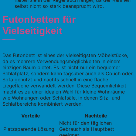
halten sie in der Regel auch länger, da der Rahmen
selbst nicht so stark beansprucht wird.
Futonbetten für
Vielseitigkeit
Das Futonbett ist eines der vielseitigsten Möbelstücke,
da es mehrere Verwendungsmöglichkeiten in einem
einzigen Raum bietet. Es ist nicht nur ein bequemer
Schlafplatz, sondern kann tagsüber auch als Couch oder
Sofa genutzt und nachts schnell in eine flache
Liegefläche verwandelt werden. Diese Bequemlichkeit
macht es zu einer idealen Wahl für kleine Wohnräume
wie Wohnungen oder Schlafsäle, in denen Sitz- und
Schlafbereiche kombiniert werden.
Vorteile
Nachteile
Nicht für den täglichen
Platzsparende Lösung
Gebrauch als Hauptbett
geeignet