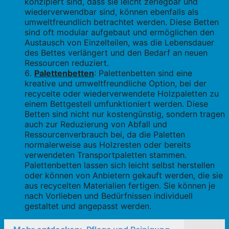
konzipiert sind, dass sie leicht zerlegbar und
wiederverwendbar sind, können ebenfalls als
umweltfreundlich betrachtet werden. Diese Betten
sind oft modular aufgebaut und ermöglichen den
Austausch von Einzelteilen, was die Lebensdauer
des Bettes verlängert und den Bedarf an neuen
Ressourcen reduziert.
Palettenbetten
: Palettenbetten sind eine
kreative und umweltfreundliche Option, bei der
recycelte oder wiederverwendete Holzpaletten zu
einem Bettgestell umfunktioniert werden. Diese
Betten sind nicht nur kostengünstig, sondern tragen
auch zur Reduzierung von Abfall und
Ressourcenverbrauch bei, da die Paletten
normalerweise aus Holzresten oder bereits
verwendeten Transportpaletten stammen.
Palettenbetten lassen sich leicht selbst herstellen
oder können von Anbietern gekauft werden, die sie
aus recycelten Materialien fertigen. Sie können je
nach Vorlieben und Bedürfnissen individuell
gestaltet und angepasst werden.