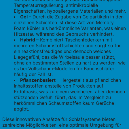
Temperaturregulierung, antimikrobielle
Eigenschaften, hypoallergene Materialien und mehr.
Gel
– Durch die Zugabe von Gelpartikeln in den
einzelnen Schichten ist diese Art von Memory
Foam kühler als herkömmliche Varianten, was einen
Hitzestau während des Gebrauchs verhindert.
Hybrid
– Kombiniert Taschenfederkern mit
mehreren Schaumstoffschichten und sorgt so für
ein reaktionsfreudiges und dennoch weiches
Liegegefühl, das die Wirbelsäule besser stützt,
ohne an bestimmten Stellen zu hart zu werden, wie
es bei Vollschaum-Modellen für Bauchschläfer
häufig der Fall ist.
Pflanzenbasiert
– Hergestellt aus pflanzlichen
Inhaltsstoffen anstelle von Produkten auf
Erdölbasis, was zu einem weicheren, aber dennoch
stützenden Gefühl führt, das im Vergleich zu
herkömmlichen Schaumstoffen kaum Gerüche
abgibt.
Diese innovativen Ansätze für Schlafsysteme bieten
zahlreiche Möglichkeiten, eine optimale Umgebung für