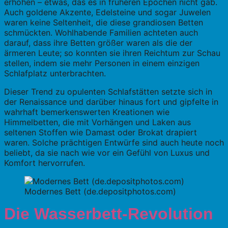
erhöhen – etwas, das es in früheren Epochen nicht gab.
Auch goldene Akzente, Edelsteine und sogar Juwelen
waren keine Seltenheit, die diese grandiosen Betten
schmückten. Wohlhabende Familien achteten auch
darauf, dass ihre Betten größer waren als die der
ärmeren Leute; so konnten sie ihren Reichtum zur Schau
stellen, indem sie mehr Personen in einem einzigen
Schlafplatz unterbrachten.
Dieser Trend zu opulenten Schlafstätten setzte sich in
der Renaissance und darüber hinaus fort und gipfelte in
wahrhaft bemerkenswerten Kreationen wie
Himmelbetten, die mit Vorhängen und Laken aus
seltenen Stoffen wie Damast oder Brokat drapiert
waren. Solche prächtigen Entwürfe sind auch heute noch
beliebt, da sie nach wie vor ein Gefühl von Luxus und
Komfort hervorrufen.
Modernes Bett (de.depositphotos.com)
Die Wasserbett-Revolution