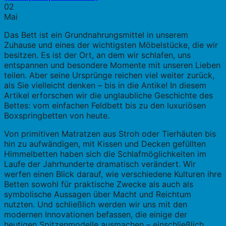
02
Mai
Das Bett ist ein Grundnahrungsmittel in unserem
Zuhause und eines der wichtigsten Möbelstücke, die wir
besitzen. Es ist der Ort, an dem wir schlafen, uns
entspannen und besondere Momente mit unseren Lieben
teilen. Aber seine Ursprünge reichen viel weiter zurück,
als Sie vielleicht denken – bis in die Antike! In diesem
Artikel erforschen wir die unglaubliche Geschichte des
Bettes: vom einfachen Feldbett bis zu den luxuriösen
Boxspringbetten von heute.
Von primitiven Matratzen aus Stroh oder Tierhäuten bis
hin zu aufwändigen, mit Kissen und Decken gefüllten
Himmelbetten haben sich die Schlafmöglichkeiten im
Laufe der Jahrhunderte dramatisch verändert. Wir
werfen einen Blick darauf, wie verschiedene Kulturen ihre
Betten sowohl für praktische Zwecke als auch als
symbolische Aussagen über Macht und Reichtum
nutzten. Und schließlich werden wir uns mit den
modernen Innovationen befassen, die einige der
heutigen Spitzenmodelle ausmachen – einschließlich