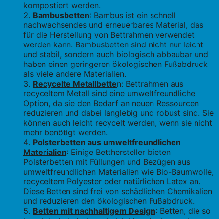
kompostiert werden.
Bambusbetten
: Bambus ist ein schnell
nachwachsendes und erneuerbares Material, das
für die Herstellung von Bettrahmen verwendet
werden kann. Bambusbetten sind nicht nur leicht
und stabil, sondern auch biologisch abbaubar und
haben einen geringeren ökologischen Fußabdruck
als viele andere Materialien.
Recycelte Metallbette
n: Bettrahmen aus
recyceltem Metall sind eine umweltfreundliche
Option, da sie den Bedarf an neuen Ressourcen
reduzieren und dabei langlebig und robust sind. Sie
können auch leicht recycelt werden, wenn sie nicht
mehr benötigt werden.
Polsterbetten aus umweltfreundlichen
Materialien
: Einige Betthersteller bieten
Polsterbetten mit Füllungen und Bezügen aus
umweltfreundlichen Materialien wie Bio-Baumwolle,
recyceltem Polyester oder natürlichen Latex an.
Diese Betten sind frei von schädlichen Chemikalien
und reduzieren den ökologischen Fußabdruck.
Betten mit nachhaltigem Design
: Betten, die so