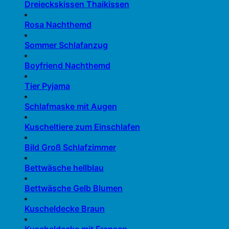
Dreieckskissen Thaikissen
Rosa Nachthemd
Sommer Schlafanzug
Boyfriend Nachthemd
Tier Pyjama
Schlafmaske mit Augen
Kuscheltiere zum Einschlafen
Bild Groß Schlafzimmer
Bettwäsche hellblau
Bettwäsche Gelb Blumen
Kuscheldecke Braun
Kuscheldecke mit Fransen