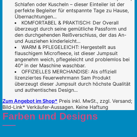
Schlafen oder Kuscheln – dieser Einteiler ist der
perfekte Begleiter für entspannte Tage zu Hause,
Übernachtungen...
KOMFORTABEL & PRAKTISCH: Der Overall
überzeugt durch seine gemütliche Passform und
den durchgehenden Reißverschluss, der das An-
und Ausziehen kinderleicht...
WARM & PFLEGELEICHT: Hergestellt aus
flauschigem Microfleece, ist dieser Jumpsuit
angenehm weich, pflegeleicht und problemlos bei
40° in der Maschine waschbar.
OFFIZIELLES MERCHANDISE: Als offiziell
lizenziertes Feuerwehrmann Sam Produkt
überzeugt dieser Jumpsuit durch höchste Qualität
und authentisches Design...
Zum Angebot im Shop*
Preis inkl. MwSt., zzgl. Versand;
Bild-Link* Verkäufer-Aussagen. Keine Haftung
Farben und Designs