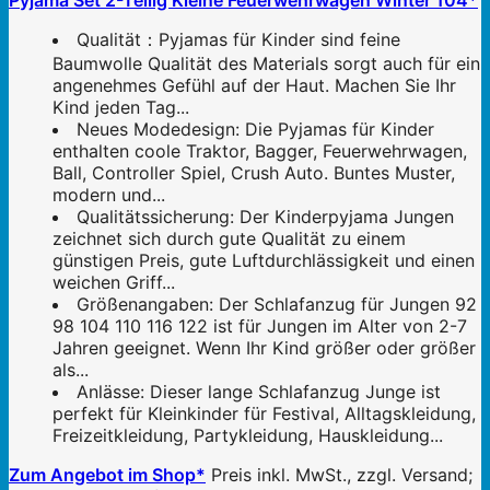
Pyjama Set 2-Teilig Kleine Feuerwehrwagen Winter 104*
Qualität：Pyjamas für Kinder sind feine
Baumwolle Qualität des Materials sorgt auch für ein
angenehmes Gefühl auf der Haut. Machen Sie Ihr
Kind jeden Tag...
Neues Modedesign: Die Pyjamas für Kinder
enthalten coole Traktor, Bagger, Feuerwehrwagen,
Ball, Controller Spiel, Crush Auto. Buntes Muster,
modern und...
Qualitätssicherung: Der Kinderpyjama Jungen
zeichnet sich durch gute Qualität zu einem
günstigen Preis, gute Luftdurchlässigkeit und einen
weichen Griff...
Größenangaben: Der Schlafanzug für Jungen 92
98 104 110 116 122 ist für Jungen im Alter von 2-7
Jahren geeignet. Wenn Ihr Kind größer oder größer
als...
Anlässe: Dieser lange Schlafanzug Junge ist
perfekt für Kleinkinder für Festival, Alltagskleidung,
Freizeitkleidung, Partykleidung, Hauskleidung...
Zum Angebot im Shop*
Preis inkl. MwSt., zzgl. Versand;