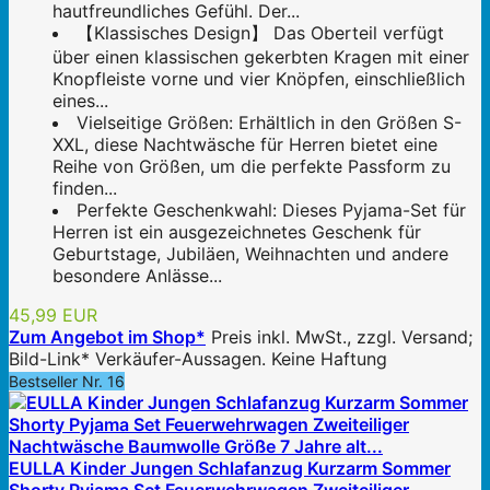
hautfreundliches Gefühl. Der...
【Klassisches Design】 Das Oberteil verfügt
über einen klassischen gekerbten Kragen mit einer
Knopfleiste vorne und vier Knöpfen, einschließlich
eines...
Vielseitige Größen: Erhältlich in den Größen S-
XXL, diese Nachtwäsche für Herren bietet eine
Reihe von Größen, um die perfekte Passform zu
finden...
Perfekte Geschenkwahl: Dieses Pyjama-Set für
Herren ist ein ausgezeichnetes Geschenk für
Geburtstage, Jubiläen, Weihnachten und andere
besondere Anlässe...
45,99 EUR
Zum Angebot im Shop*
Preis inkl. MwSt., zzgl. Versand;
Bild-Link* Verkäufer-Aussagen. Keine Haftung
Bestseller Nr. 16
EULLA Kinder Jungen Schlafanzug Kurzarm Sommer