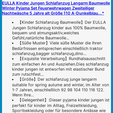
EULLA Kinder Jungen Schlafanzug Langarm Baumwolle
Winter Pyjama Set Feuerwehrwagen Zweiteiliger
Nachtwäsche 5 Jahre alt Größe 110 A-Dunkelblau...*
【Kinder Schlafanzug Baumwolle】Der EULLA
Jungen Schlafanzug kinder aus 100% Baumwolle,
bequem und atmungsaktiv,weiches
Gefühl,natürliche Baumwolle...
【Süße Muster】Viele süße Muster die Ihren
Bedürfnissen entsprechen einschließlich traktor
schlafanzug,bagger schlafanzug,dino...
【Exquisite Verarbeitung】Rundhalsausschnitt
zum einfachen An und Ausziehen.Dies schlafanzug
kinder jungen ist entworfen mit elastischer Bund
zum rutschfest...
【Größe】Der schlafanzug junge langarm
suitable for spring autume and winter, im Alter von
1-7 Jahren, einschließlich 92 98 104 110 116 122.
Wenn Ihre...
【Gelegenheit】:Dieser pyjama kinder jungen ist
perfekt für kinder im Alltag, Freizeitkleidung,
Sportbekleidung oder für besondere Anlässe wie