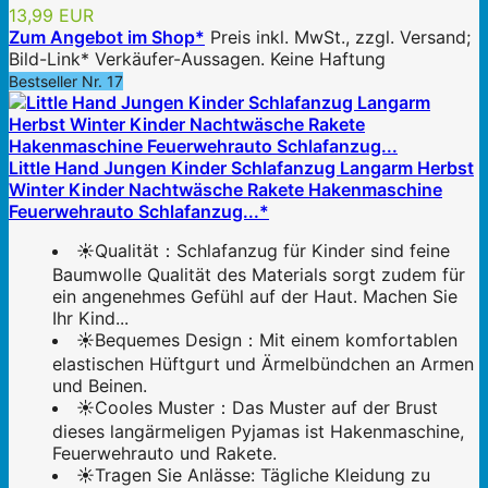
13,99 EUR
Zum Angebot im Shop*
Preis inkl. MwSt., zzgl. Versand;
Bild-Link* Verkäufer-Aussagen. Keine Haftung
Bestseller Nr. 17
Little Hand Jungen Kinder Schlafanzug Langarm Herbst
Winter Kinder Nachtwäsche Rakete Hakenmaschine
Feuerwehrauto Schlafanzug...*
☀Qualität：Schlafanzug für Kinder sind feine
Baumwolle Qualität des Materials sorgt zudem für
ein angenehmes Gefühl auf der Haut. Machen Sie
Ihr Kind...
☀Bequemes Design：Mit einem komfortablen
elastischen Hüftgurt und Ärmelbündchen an Armen
und Beinen.
☀Cooles Muster：Das Muster auf der Brust
dieses langärmeligen Pyjamas ist Hakenmaschine,
Feuerwehrauto und Rakete.
☀Tragen Sie Anlässe: Tägliche Kleidung zu