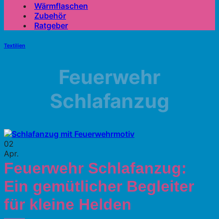
Wärmflaschen
Zubehör
Ratgeber
Textilien
Feuerwehr
Schlafanzug
02
Apr.
Feuerwehr Schlafanzug:
Ein gemütlicher Begleiter
für kleine Helden