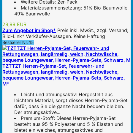
Weitere Details: 2er-Pack
Materialzusammensetzung: 51% Bio-Baumwolle,
49% Baumwolle
29,99 EUR
Zum Angebot im Shop*
Preis inkl. MwSt., zzgl. Versand;
Bild-Link* Verkäufer-Aussagen. Keine Haftung
Bestseller Nr. 15
TZTTZT Herren-Pyjama-Set, Feuerwehr- und
Rettungswagen, langärmelig, weich, Nachtwäsche,
bequeme Loungewear, Herren-Pyjama-Sets, Schwarz,
M*
Leicht und atmungsaktiv: Hergestellt aus
leichtem Material, sorgt dieses Herren-Pyjama-Set
dafür, dass Sie die ganze Nacht bequem bleiben.
Der atmungsaktive...
Premium-Stoff: Dieses Herren-Pyjama-Set
besteht aus 95 % Polyester und 5 % Elastan und
bietet ein weiches, atmungsaktives und