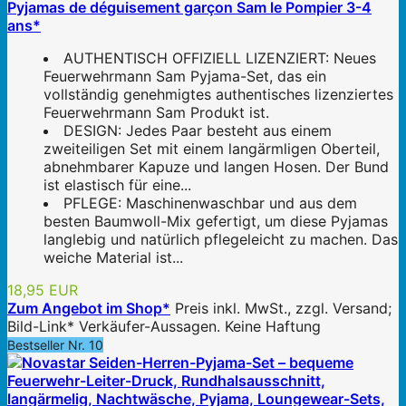
Pyjamas de déguisement garçon Sam le Pompier 3-4
ans*
AUTHENTISCH OFFIZIELL LIZENZIERT: Neues
Feuerwehrmann Sam Pyjama-Set, das ein
vollständig genehmigtes authentisches lizenziertes
Feuerwehrmann Sam Produkt ist.
DESIGN: Jedes Paar besteht aus einem
zweiteiligen Set mit einem langärmligen Oberteil,
abnehmbarer Kapuze und langen Hosen. Der Bund
ist elastisch für eine...
PFLEGE: Maschinenwaschbar und aus dem
besten Baumwoll-Mix gefertigt, um diese Pyjamas
langlebig und natürlich pflegeleicht zu machen. Das
weiche Material ist...
18,95 EUR
Zum Angebot im Shop*
Preis inkl. MwSt., zzgl. Versand;
Bild-Link* Verkäufer-Aussagen. Keine Haftung
Bestseller Nr. 10