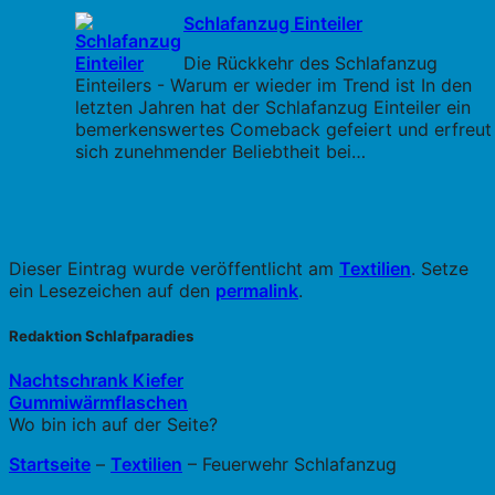
Schlafanzug Einteiler
Die Rückkehr des Schlafanzug
Einteilers - Warum er wieder im Trend ist In den
letzten Jahren hat der Schlafanzug Einteiler ein
bemerkenswertes Comeback gefeiert und erfreut
sich zunehmender Beliebtheit bei…
Dieser Eintrag wurde veröffentlicht am
Textilien
. Setze
ein Lesezeichen auf den
permalink
.
Redaktion Schlafparadies
Nachtschrank Kiefer
Gummiwärmflaschen
Wo bin ich auf der Seite?
Startseite
–
Textilien
–
Feuerwehr Schlafanzug