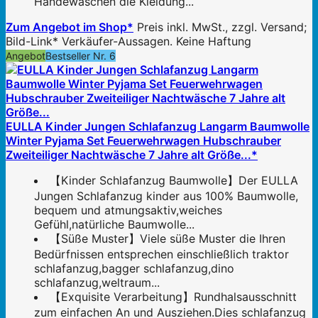
Händewaschen die Kleidung...
Zum Angebot im Shop*
Preis inkl. MwSt., zzgl. Versand;
Bild-Link* Verkäufer-Aussagen. Keine Haftung
Angebot
Bestseller Nr. 6
EULLA Kinder Jungen Schlafanzug Langarm Baumwolle
Winter Pyjama Set Feuerwehrwagen Hubschrauber
Zweiteiliger Nachtwäsche 7 Jahre alt Größe...*
【Kinder Schlafanzug Baumwolle】Der EULLA
Jungen Schlafanzug kinder aus 100% Baumwolle,
bequem und atmungsaktiv,weiches
Gefühl,natürliche Baumwolle...
【Süße Muster】Viele süße Muster die Ihren
Bedürfnissen entsprechen einschließlich traktor
schlafanzug,bagger schlafanzug,dino
schlafanzug,weltraum...
【Exquisite Verarbeitung】Rundhalsausschnitt
zum einfachen An und Ausziehen.Dies schlafanzug