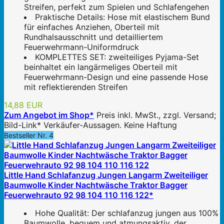
Streifen, perfekt zum Spielen und Schlafengehen
Praktische Details: Hose mit elastischem Bund
für einfaches Anziehen, Oberteil mit
Rundhalsausschnitt und detailliertem
Feuerwehrmann-Uniformdruck
KOMPLETTES SET: zweiteiliges Pyjama-Set
beinhaltet ein langärmeliges Oberteil mit
Feuerwehrmann-Design und eine passende Hose
mit reflektierenden Streifen
14,88 EUR
Zum Angebot im Shop*
Preis inkl. MwSt., zzgl. Versand;
Bild-Link* Verkäufer-Aussagen. Keine Haftung
Bestseller Nr. 4
Little Hand Schlafanzug Jungen Langarm Zweiteiliger
Baumwolle Kinder Nachtwäsche Traktor Bagger
Feuerwehrauto 92 98 104 110 116 122*
Hohe Qualität: Der schlafanzug jungen aus 100%
Baumwolle, bequem und atmungsaktiv, der