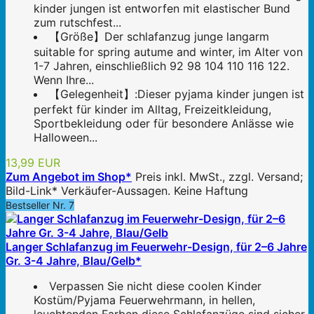
kinder jungen ist entworfen mit elastischer Bund
zum rutschfest...
【Größe】Der schlafanzug junge langarm
suitable for spring autume and winter, im Alter von
1-7 Jahren, einschließlich 92 98 104 110 116 122.
Wenn Ihre...
【Gelegenheit】:Dieser pyjama kinder jungen ist
perfekt für kinder im Alltag, Freizeitkleidung,
Sportbekleidung oder für besondere Anlässe wie
Halloween...
13,99 EUR
Zum Angebot im Shop*
Preis inkl. MwSt., zzgl. Versand;
Bild-Link* Verkäufer-Aussagen. Keine Haftung
Bestseller Nr. 7
Langer Schlafanzug im Feuerwehr-Design, für 2–6 Jahre
Gr. 3-4 Jahre, Blau/Gelb*
Verpassen Sie nicht diese coolen Kinder
Kostüm/Pyjama Feuerwehrmann, in hellen,