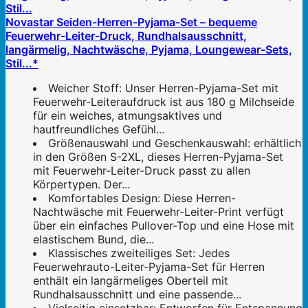
Novastar Seiden-Herren-Pyjama-Set – bequeme
Feuerwehr-Leiter-Druck, Rundhalsausschnitt,
langärmelig, Nachtwäsche, Pyjama, Loungewear-Sets,
Stil...*
Weicher Stoff: Unser Herren-Pyjama-Set mit
Feuerwehr-Leiteraufdruck ist aus 180 g Milchseide
für ein weiches, atmungsaktives und
hautfreundliches Gefühl...
Größenauswahl und Geschenkauswahl: erhältlich
in den Größen S-2XL, dieses Herren-Pyjama-Set
mit Feuerwehr-Leiter-Druck passt zu allen
Körpertypen. Der...
Komfortables Design: Diese Herren-
Nachtwäsche mit Feuerwehr-Leiter-Print verfügt
über ein einfaches Pullover-Top und eine Hose mit
elastischem Bund, die...
Klassisches zweiteiliges Set: Jedes
Feuerwehrauto-Leiter-Pyjama-Set für Herren
enthält ein langärmeliges Oberteil mit
Rundhalsausschnitt und eine passende...