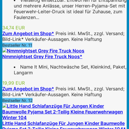
Vielseitig einsetzbar: Entworfen für Entspannung
und mehrere Anlässe, unser Herren-Pyjama-Set mit
Feuerwehr-Leiter-Druck ist ideal für Zuhause, zum
Faulenzen...
34,74 EUR
Zum Angebot im Shop*
Preis inkl. MwSt., zzgl. Versand;
Bild-Link* Verkäufer-Aussagen. Keine Haftung
Bestseller Nr. 11
Nmmnightset Grey Fire Truck Noos*
Name It Mini, Nachtwäsche Set, Kleinkind, Paket,
Langarm
19,99 EUR
Zum Angebot im Shop*
Preis inkl. MwSt., zzgl. Versand;
Bild-Link* Verkäufer-Aussagen. Keine Haftung
Bestseller Nr. 12
Little Hand Schlafanzüge Für Jungen Kinder Baumwolle