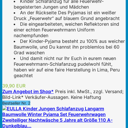
Kinder Schlafanzug für alle Feuerwehr-
begeisterten Jungen und Mädchen
An der Rückseite Des Pyjamas ist ein weißer
Druck „Feuerwehr“ auf blauem Grund angebracht
Die eingearbeiteten, weichen Reflektoren sind
einer echten Feuerwehrmann Uniform
nachempfunden
Der Kinder-Pyjama besteht zu 100% aus weicher
Baumwolle, und Du kannst ihn problemlos bei 60
Grad waschen
Und damit nicht nur Ihr Euch in eurem neuen
Feuerwehrmann-Schlafanzug pudelwohl fühlt,
haben wir auf eine faire Herstellung in Lima, Peru
geachtet
39,90 EUR
Zum Angebot im Shop*
Preis inkl. MwSt., zzgl. Versand;
Bild-Link* Verkäufer-Aussagen. Keine Haftung
Bestseller Nr. 2