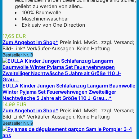
leuchtenden Farben diese Schlafanzüge sind sicher,
geliebt zu werden von allen...
100% Baumwolle
Maschinenwaschbar
Exklusiv von One Direction
17,65 EUR
Zum Angebot im Shop*
Preis inkl. MwSt., zzgl. Versand;
Bild-Link* Verkäufer-Aussagen. Keine Haftung
Bestseller Nr. 8
EULLA Kinder Jungen Schlafanzug Langarm Baumwolle
Winter Pyjama Set Feuerwehrwagen Zweiteiliger
Nachtwäsche 5 Jahre alt Größe 110 J-Grau...*
14,99 EUR
Zum Angebot im Shop*
Preis inkl. MwSt., zzgl. Versand;
Bild-Link* Verkäufer-Aussagen. Keine Haftung
Bestseller Nr. 9