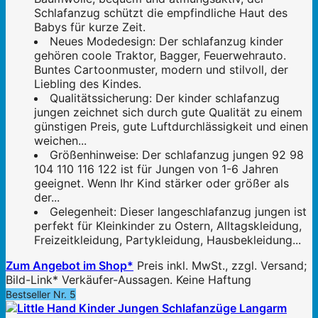
Schlafanzug schützt die empfindliche Haut des
Babys für kurze Zeit.
Neues Modedesign: Der schlafanzug kinder
gehören coole Traktor, Bagger, Feuerwehrauto.
Buntes Cartoonmuster, modern und stilvoll, der
Liebling des Kindes.
Qualitätssicherung: Der kinder schlafanzug
jungen zeichnet sich durch gute Qualität zu einem
günstigen Preis, gute Luftdurchlässigkeit und einen
weichen...
Größenhinweise: Der schlafanzug jungen 92 98
104 110 116 122 ist für Jungen von 1-6 Jahren
geeignet. Wenn Ihr Kind stärker oder größer als
der...
Gelegenheit: Dieser langeschlafanzug jungen ist
perfekt für Kleinkinder zu Ostern, Alltagskleidung,
Freizeitkleidung, Partykleidung, Hausbekleidung...
Zum Angebot im Shop*
Preis inkl. MwSt., zzgl. Versand;
Bild-Link* Verkäufer-Aussagen. Keine Haftung
Bestseller Nr. 5