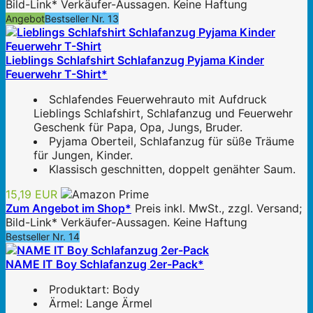
Bild-Link* Verkäufer-Aussagen. Keine Haftung
Angebot
Bestseller Nr. 13
Lieblings Schlafshirt Schlafanzug Pyjama Kinder
Feuerwehr T-Shirt*
Schlafendes Feuerwehrauto mit Aufdruck
Lieblings Schlafshirt, Schlafanzug und Feuerwehr
Geschenk für Papa, Opa, Jungs, Bruder.
Pyjama Oberteil, Schlafanzug für süße Träume
für Jungen, Kinder.
Klassisch geschnitten, doppelt genähter Saum.
15,19 EUR
Zum Angebot im Shop*
Preis inkl. MwSt., zzgl. Versand;
Bild-Link* Verkäufer-Aussagen. Keine Haftung
Bestseller Nr. 14
NAME IT Boy Schlafanzug 2er-Pack*
Produktart: Body
Ärmel: Lange Ärmel