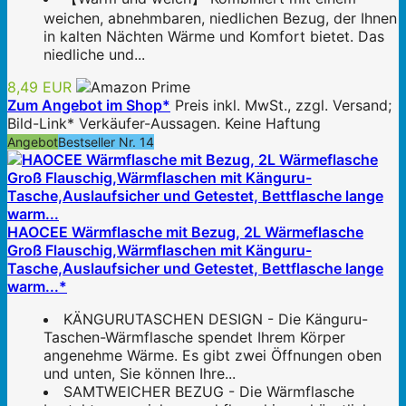
weichen, abnehmbaren, niedlichen Bezug, der Ihnen
in kalten Nächten Wärme und Komfort bietet. Das
niedliche und...
8,49 EUR
Zum Angebot im Shop*
Preis inkl. MwSt., zzgl. Versand;
Bild-Link* Verkäufer-Aussagen. Keine Haftung
Angebot
Bestseller Nr. 14
HAOCEE Wärmflasche mit Bezug, 2L Wärmeflasche
Groß Flauschig,Wärmflaschen mit Känguru-
Tasche,Auslaufsicher und Getestet, Bettflasche lange
warm...*
KÄNGURUTASCHEN DESIGN - Die Känguru-
Taschen-Wärmflasche spendet Ihrem Körper
angenehme Wärme. Es gibt zwei Öffnungen oben
und unten, Sie können Ihre...
SAMTWEICHER BEZUG - Die Wärmflasche