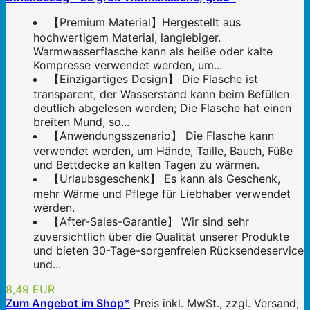
【Premium Material】Hergestellt aus
hochwertigem Material, langlebiger.
Warmwasserflasche kann als heiße oder kalte
Kompresse verwendet werden, um...
【Einzigartiges Design】 Die Flasche ist
transparent, der Wasserstand kann beim Befüllen
deutlich abgelesen werden; Die Flasche hat einen
breiten Mund, so...
【Anwendungsszenario】 Die Flasche kann
verwendet werden, um Hände, Taille, Bauch, Füße
und Bettdecke an kalten Tagen zu wärmen.
【Urlaubsgeschenk】 Es kann als Geschenk,
mehr Wärme und Pflege für Liebhaber verwendet
werden.
【After-Sales-Garantie】 Wir sind sehr
zuversichtlich über die Qualität unserer Produkte
und bieten 30-Tage-sorgenfreien Rücksendeservice
und...
8,49 EUR
Zum Angebot im Shop*
Preis inkl. MwSt., zzgl. Versand;