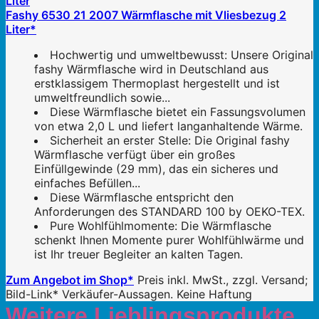
Fashy 6530 21 2007 Wärmflasche mit Vliesbezug 2
Liter*
Hochwertig und umweltbewusst: Unsere Original
fashy Wärmflasche wird in Deutschland aus
erstklassigem Thermoplast hergestellt und ist
umweltfreundlich sowie...
Diese Wärmflasche bietet ein Fassungsvolumen
von etwa 2,0 L und liefert langanhaltende Wärme.
Sicherheit an erster Stelle: Die Original fashy
Wärmflasche verfügt über ein großes
Einfüllgewinde (29 mm), das ein sicheres und
einfaches Befüllen...
Diese Wärmflasche entspricht den
Anforderungen des STANDARD 100 by OEKO-TEX.
Pure Wohlfühlmomente: Die Wärmflasche
schenkt Ihnen Momente purer Wohlfühlwärme und
ist Ihr treuer Begleiter an kalten Tagen.
Zum Angebot im Shop*
Preis inkl. MwSt., zzgl. Versand;
Bild-Link* Verkäufer-Aussagen. Keine Haftung
Weitere Lieblingsprodukte