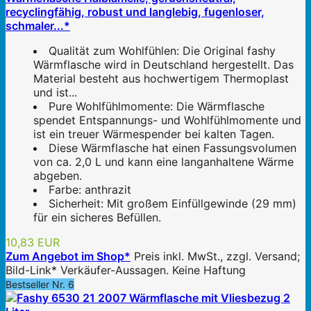
recyclingfähig, robust und langlebig, fugenloser,
schmaler...*
Qualität zum Wohlfühlen: Die Original fashy
Wärmflasche wird in Deutschland hergestellt. Das
Material besteht aus hochwertigem Thermoplast
und ist...
Pure Wohlfühlmomente: Die Wärmflasche
spendet Entspannungs- und Wohlfühlmomente und
ist ein treuer Wärmespender bei kalten Tagen.
Diese Wärmflasche hat einen Fassungsvolumen
von ca. 2,0 L und kann eine langanhaltene Wärme
abgeben.
Farbe: anthrazit
Sicherheit: Mit großem Einfüllgewinde (29 mm)
für ein sicheres Befüllen.
10,83 EUR
Zum Angebot im Shop*
Preis inkl. MwSt., zzgl. Versand;
Bild-Link* Verkäufer-Aussagen. Keine Haftung
Bestseller Nr. 6