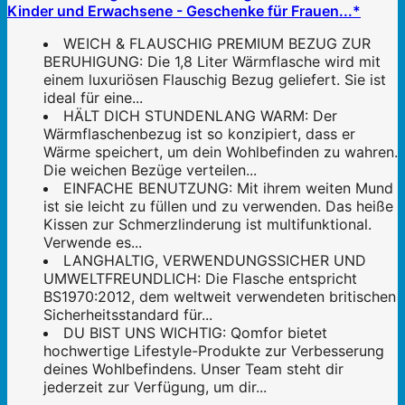
Kinder und Erwachsene - Geschenke für Frauen...*
WEICH & FLAUSCHIG PREMIUM BEZUG ZUR
BERUHIGUNG: Die 1,8 Liter Wärmflasche wird mit
einem luxuriösen Flauschig Bezug geliefert. Sie ist
ideal für eine...
HÄLT DICH STUNDENLANG WARM: Der
Wärmflaschenbezug ist so konzipiert, dass er
Wärme speichert, um dein Wohlbefinden zu wahren.
Die weichen Bezüge verteilen...
EINFACHE BENUTZUNG: Mit ihrem weiten Mund
ist sie leicht zu füllen und zu verwenden. Das heiße
Kissen zur Schmerzlinderung ist multifunktional.
Verwende es...
LANGHALTIG, VERWENDUNGSSICHER UND
UMWELTFREUNDLICH: Die Flasche entspricht
BS1970:2012, dem weltweit verwendeten britischen
Sicherheitsstandard für...
DU BIST UNS WICHTIG: Qomfor bietet
hochwertige Lifestyle-Produkte zur Verbesserung
deines Wohlbefindens. Unser Team steht dir
jederzeit zur Verfügung, um dir...