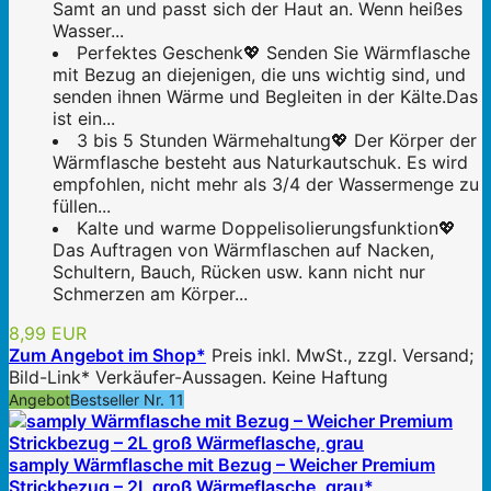
Samt an und passt sich der Haut an. Wenn heißes
Wasser...
Perfektes Geschenk💖 Senden Sie Wärmflasche
mit Bezug an diejenigen, die uns wichtig sind, und
senden ihnen Wärme und Begleiten in der Kälte.Das
ist ein...
3 bis 5 Stunden Wärmehaltung💖 Der Körper der
Wärmflasche besteht aus Naturkautschuk. Es wird
empfohlen, nicht mehr als 3/4 der Wassermenge zu
füllen...
Kalte und warme Doppelisolierungsfunktion💖
Das Auftragen von Wärmflaschen auf Nacken,
Schultern, Bauch, Rücken usw. kann nicht nur
Schmerzen am Körper...
8,99 EUR
Zum Angebot im Shop*
Preis inkl. MwSt., zzgl. Versand;
Bild-Link* Verkäufer-Aussagen. Keine Haftung
Angebot
Bestseller Nr. 11
samply Wärmflasche mit Bezug – Weicher Premium
Strickbezug – 2L groß Wärmeflasche, grau*