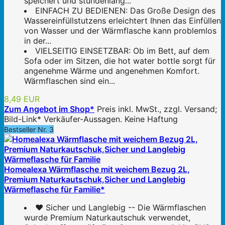
speichert und stundenlang...
EINFACH ZU BEDIENEN: Das Große Design des
Wassereinfüllstutzens erleichtert Ihnen das Einfüllen
von Wasser und der Wärmflasche kann problemlos
in der...
VIELSEITIG EINSETZBAR: Ob im Bett, auf dem
Sofa oder im Sitzen, die hot water bottle sorgt für
angenehme Wärme und angenehmen Komfort.
Wärmflaschen sind ein...
8,49 EUR
Zum Angebot im Shop*
Preis inkl. MwSt., zzgl. Versand;
Bild-Link* Verkäufer-Aussagen. Keine Haftung
Bestseller Nr. 3
Homealexa Wärmflasche mit weichem Bezug 2L,
Premium Naturkautschuk,Sicher und Langlebig
Wärmeflasche für Familie*
❤️ Sicher und Langlebig -- Die Wärmflaschen
wurde Premium Naturkautschuk verwendet,