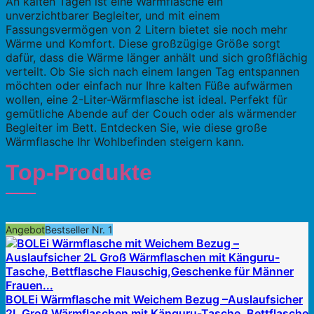
An kalten Tagen ist eine Wärmflasche ein
unverzichtbarer Begleiter, und mit einem
Fassungsvermögen von 2 Litern bietet sie noch mehr
Wärme und Komfort. Diese großzügige Größe sorgt
dafür, dass die Wärme länger anhält und sich großflächig
verteilt. Ob Sie sich nach einem langen Tag entspannen
möchten oder einfach nur Ihre kalten Füße aufwärmen
wollen, eine 2-Liter-Wärmflasche ist ideal. Perfekt für
gemütliche Abende auf der Couch oder als wärmender
Begleiter im Bett. Entdecken Sie, wie diese große
Wärmflasche Ihr Wohlbefinden steigern kann.
Top-Produkte
Angebot
Bestseller Nr. 1
BOLEi Wärmflasche mit Weichem Bezug –Auslaufsicher
2L Groß Wärmflaschen mit Känguru-Tasche, Bettflasche