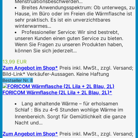
Menstruationsbeschwerden...
Breites Anwendungsspektrum: Ob unterwegs, zu
Hause, im Büro oder im Freien die Wärmflasche ist
sehr praktisch. Es ist ein unverzichtbares
winterwarmes...
Professioneller Service: Wir sind bestrebt,
unseren Kunden einen guten Service zu bieten.
Wenn Sie Fragen zu unseren Produkten haben,
können Sie sich jederzeit...
13,99 EUR
Zum Angebot im Shop*
Preis inkl. MwSt., zzgl. Versand;
Bild-Link* Verkäufer-Aussagen. Keine Haftung
Bestseller Nr. 8
FORICOM Wärmflasche (2L Lila + 2L Blau, 2L)*
Lang anhaltende Wärme – für erholsamen
Schlaf：Bis zu 4–6 Stunden wohlige Wärme im
Innenbereich. Sorgt für Gemütlichkeit die ganze
Nacht und...
Zum Angebot im Shop*
Preis inkl. MwSt., zzgl. Versand;