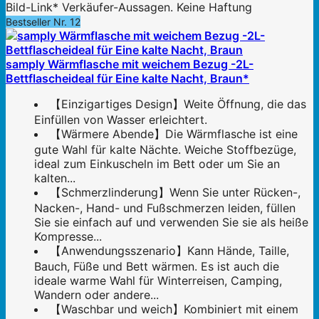
Bild-Link* Verkäufer-Aussagen. Keine Haftung
Bestseller Nr. 12
samply Wärmflasche mit weichem Bezug -2L-
Bettflascheideal für Eine kalte Nacht, Braun*
【Einzigartiges Design】Weite Öffnung, die das
Einfüllen von Wasser erleichtert.
【Wärmere Abende】Die Wärmflasche ist eine
gute Wahl für kalte Nächte. Weiche Stoffbezüge,
ideal zum Einkuscheln im Bett oder um Sie an
kalten...
【Schmerzlinderung】Wenn Sie unter Rücken-,
Nacken-, Hand- und Fußschmerzen leiden, füllen
Sie sie einfach auf und verwenden Sie sie als heiße
Kompresse...
【Anwendungsszenario】Kann Hände, Taille,
Bauch, Füße und Bett wärmen. Es ist auch die
ideale warme Wahl für Winterreisen, Camping,
Wandern oder andere...
【Waschbar und weich】Kombiniert mit einem