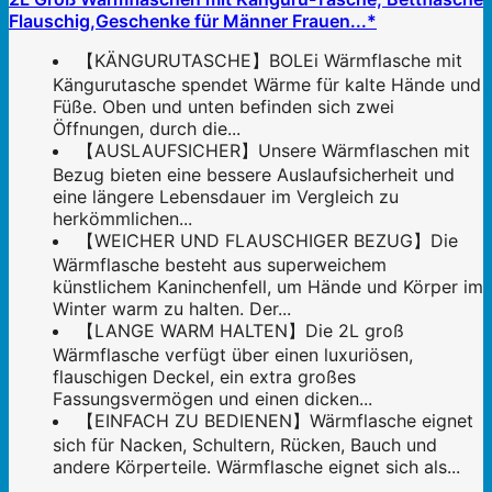
Flauschig,Geschenke für Männer Frauen...*
【KÄNGURUTASCHE】BOLEi Wärmflasche mit
Kängurutasche spendet Wärme für kalte Hände und
Füße. Oben und unten befinden sich zwei
Öffnungen, durch die...
【AUSLAUFSICHER】Unsere Wärmflaschen mit
Bezug bieten eine bessere Auslaufsicherheit und
eine längere Lebensdauer im Vergleich zu
herkömmlichen...
【WEICHER UND FLAUSCHIGER BEZUG】Die
Wärmflasche besteht aus superweichem
künstlichem Kaninchenfell, um Hände und Körper im
Winter warm zu halten. Der...
【LANGE WARM HALTEN】Die 2L groß
Wärmflasche verfügt über einen luxuriösen,
flauschigen Deckel, ein extra großes
Fassungsvermögen und einen dicken...
【EINFACH ZU BEDIENEN】Wärmflasche eignet
sich für Nacken, Schultern, Rücken, Bauch und
andere Körperteile. Wärmflasche eignet sich als...