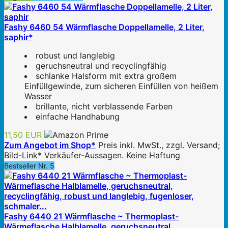
Fashy 6460 54 Wärmflasche Doppellamelle, 2 Liter,
saphir*
robust und langlebig
geruchsneutral und recyclingfähig
schlanke Halsform mit extra großem
Einfüllgewinde, zum sicheren Einfüllen von heißem
Wasser
brillante, nicht verblassende Farben
einfache Handhabung
11,50 EUR
Zum Angebot im Shop*
Preis inkl. MwSt., zzgl. Versand;
Bild-Link* Verkäufer-Aussagen. Keine Haftung
Bestseller Nr. 5
Fashy 6440 21 Wärmflasche ~ Thermoplast-
Wärmeflasche Halblamelle, geruchsneutral,