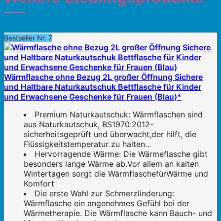
Bestseller Nr. 7
Wärmflasche ohne Bezug 2L großer Öffnung Sichere
und Haltbare Naturkautschuk Bettflasche für Kinder
und Erwachsene Geschenke für Frauen (Blau)*
Premium Naturkautschuk: Wärmflaschen sind
aus Naturkautschuk, BS1970:2012-
sicherheitsgeprüft und überwacht,der hilft, die
Flüssigkeitstemperatur zu halten...
Hervorragende Wärme: Die Wärmeflasche gibt
besonders lange Wärme ab.Vor allem an kalten
Wintertagen sorgt die WärmflaschefürWärme und
Komfort
Die erste Wahl zur Schmerzlinderung:
Wärmflasche ein angenehmes Gefühl bei der
Wärmetherapie. Die Wärmflasche kann Bauch- und