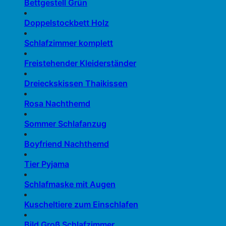
Bettgestell Grün
Doppelstockbett Holz
Schlafzimmer komplett
Freistehender Kleiderständer
Dreieckskissen Thaikissen
Rosa Nachthemd
Sommer Schlafanzug
Boyfriend Nachthemd
Tier Pyjama
Schlafmaske mit Augen
Kuscheltiere zum Einschlafen
Bild Groß Schlafzimmer