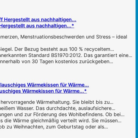
ergestellt aus nachhaltigen...*
merzen, Menstruationsbeschwerden und Stress – ideal
iegel. Der Bezug besteht aus 100 % recyceltem...
anerkannten Standard BS1970:2012. Das garantiert eine...
 innerhalb von 30 Tagen kostenlos zurückgeben...
uschiges Wärmekissen für Wärme...*
ervorragende Wärmehaltung. Sie bleibt bis zu...
eißem Wasser. Das durchdachte, auslaufsichere...
ngen und zur Förderung des Wohlbefindens. Ob bei...
 die Wärme gleichmäßig verteilt wird. Sie müssen...
ob zu Weihnachten, zum Geburtstag oder als...