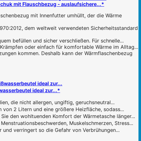
huk mit Flauschbezug - auslaufsichere...*
henbezug mit Innenfutter umhüllt, der die Wärme
:2012, dem weltweit verwendeten Sicherheitsstandard
 befüllen und sicher verschließen. Für schnelle...
ämpfen oder einfach für komfortable Wärme im Alltag...
utzungen kommen. Deshalb kann der Wärmflaschenbezug
sserbeutel ideal zur...*
 die nicht allergen, ungiftig, geruchsneutral...
n 2 Litern und eine größere Heizfläche, sodass...
Sie den wohltuenden Komfort der Wärmetasche länger...
 Menstruationsbeschwerden, Muskelschmerzen, Stress...
und verringert so die Gefahr von Verbrühungen...