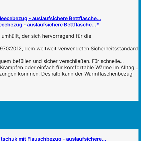
ebezug - auslaufsichere Bettflasche...*
hüllt, der sich hervorragend für die
:2012, dem weltweit verwendeten Sicherheitsstandard
 befüllen und sicher verschließen. Für schnelle...
ämpfen oder einfach für komfortable Wärme im Alltag...
utzungen kommen. Deshalb kann der Wärmflaschenbezug