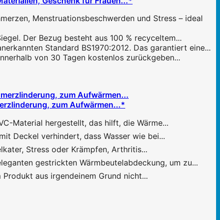
aterialien, Geschenk für Frauen...*
merzen, Menstruationsbeschwerden und Stress – ideal
iegel. Der Bezug besteht aus 100 % recyceltem...
anerkannten Standard BS1970:2012. Das garantiert eine...
 innerhalb von 30 Tagen kostenlos zurückgeben...
merzlinderung, zum Aufwärmen...*
aterial hergestellt, das hilft, die Wärme...
it Deckel verhindert, dass Wasser wie bei...
ter, Stress oder Krämpfen, Arthritis...
eleganten gestrickten Wärmbeutelabdeckung, um zu...
Produkt aus irgendeinem Grund nicht...