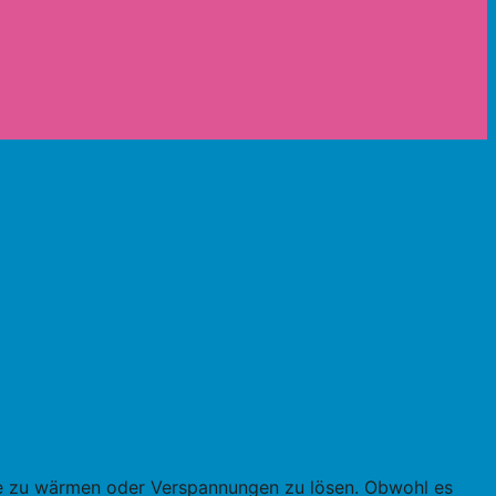
ße zu wärmen oder Verspannungen zu lösen. Obwohl es