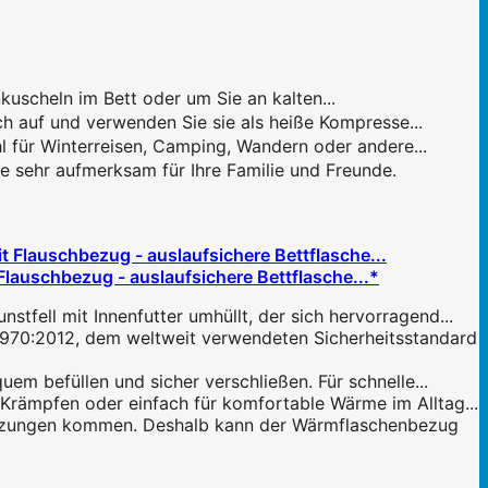
scheln im Bett oder um Sie an kalten...
 auf und verwenden Sie sie als heiße Kompresse...
für Winterreisen, Camping, Wandern oder andere...
sehr aufmerksam für Ihre Familie und Freunde.
auschbezug - auslaufsichere Bettflasche...*
ll mit Innenfutter umhüllt, der sich hervorragend...
:2012, dem weltweit verwendeten Sicherheitsstandard
 befüllen und sicher verschließen. Für schnelle...
ämpfen oder einfach für komfortable Wärme im Alltag...
utzungen kommen. Deshalb kann der Wärmflaschenbezug