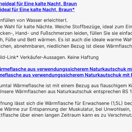
eal für Eine kalte Nacht, Braun*
füllen von Wasser erleichtert.
ahl für kalte Nächte. Weiche Stoffbezüge, ideal zum Einku
n-, Hand- und Fußschmerzen leiden, füllen Sie sie einfach
Füße und Bett wärmen. Es ist auch die ideale warme Wahl 
en, abnehmbaren, niedlichen Bezug ist diese Wärmflasche 
 Bild-Link* Verkäufer-Aussagen. Keine Haftung
meflasche aus verwendungssicherem Naturkautschuk mit Fl
Wärmeflasche ist mit einem Bezug aus flauschigem Kunstfe
Wärmflaschen aus Naturkautschuk entsprechen BS 1970
g lässt sich die Wärmflasche für Erwachsene (1,5L) bequem
ärme zur Entspannung der Muskulatur, bei Unwohlsein, Kr
tflasche über einen langen Zeitraum kann es zu Verschm