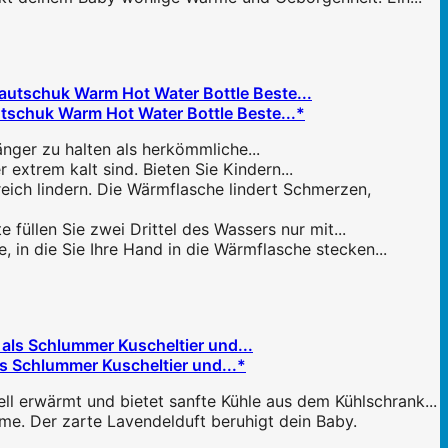
schuk Warm Hot Water Bottle Beste...*
nger zu halten als herkömmliche...
extrem kalt sind. Bieten Sie Kindern...
ch lindern. Die Wärmflasche lindert Schmerzen,
füllen Sie zwei Drittel des Wassers nur mit...
 in die Sie Ihre Hand in die Wärmflasche stecken...
ls Schlummer Kuscheltier und...*
erwärmt und bietet sanfte Kühle aus dem Kühlschrank...
. Der zarte Lavendelduft beruhigt dein Baby.