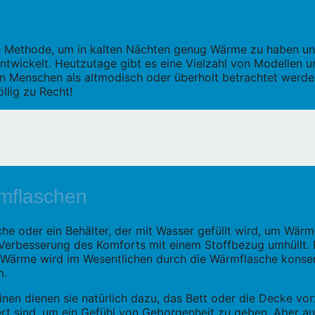
e Methode, um in kalten Nächten genug Wärme zu haben und
ntwickelt. Heutzutage gibt es eine Vielzahl von Modellen un
 Menschen als altmodisch oder überholt betrachtet werden,
llig zu Recht!
mflaschen
sche oder ein Behälter, der mit Wasser gefüllt wird, um W
 Verbesserung des Komforts mit einem Stoffbezug umhüllt.
se Wärme wird im Wesentlichen durch die Wärmflasche kon
m.
nen dienen sie natürlich dazu, das Bett oder die Decke vo
iert sind, um ein Gefühl von Geborgenheit zu geben. Aber 