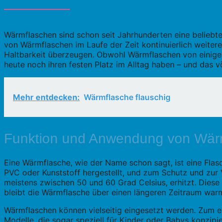
Wärmflaschen sind schon seit Jahrhunderten eine beliebt
von Wärmflaschen im Laufe der Zeit kontinuierlich weitere
Haltbarkeit überzeugen. Obwohl Wärmflaschen von einigen
heute noch ihren festen Platz im Alltag haben – und das vö
Mehr entdecken:
Wärmflasche flauschig
Funktion und Anwendung von Wär
Eine Wärmflasche, wie der Name schon sagt, ist eine Fla
PVC oder Kunststoff hergestellt, und zum Schutz und zur
meistens zwischen 50 und 60 Grad Celsius, erhitzt. Die
bleibt die Wärmflasche über einen längeren Zeitraum war
Wärmflaschen können vielseitig eingesetzt werden. Zum ei
Modelle, die sogar speziell für Kinder oder Babys konzip