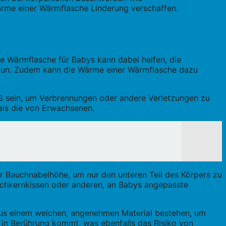
rme einer Wärmflasche Linderung verschaffen.
ne Wärmflasche für Babys kann dabei helfen, die
u tun. Zudem kann die Wärme einer Wärmflasche dazu
eiß sein, um Verbrennungen oder andere Verletzungen zu
 als die von Erwachsenen.
er Bauchnabelhöhe, um nur den unteren Teil des Körpers zu
schkernkissen oder anderen, an Babys angepasste
aus einem weichen, angenehmen Material bestehen, um
e in Berührung kommt, was ebenfalls das Risiko von