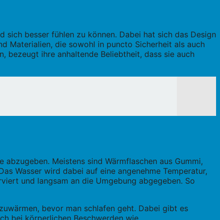
 sich besser fühlen zu können. Dabei hat sich das Design
d Materialien, die sowohl in puncto Sicherheit als auch
 bezeugt ihre anhaltende Beliebtheit, dass sie auch
ärme abzugeben. Meistens sind Wärmflaschen aus Gummi,
 Das Wasser wird dabei auf eine angenehme Temperatur,
serviert und langsam an die Umgebung abgegeben. So
rzuwärmen, bevor man schlafen geht. Dabei gibt es
auch bei körperlichen Beschwerden wie