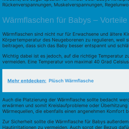
Rückenverspannungen, Muskelverspannungen, Regelunwohl
Wärmflaschen für Babys – Vorteile
Wärmflaschen sind nicht nur für Erwachsene und ältere Kin
Körpertemperatur des Neugeborenen zu regulieren, weil si
beitragen, dass sich das Baby besser entspannt und schläf
Wichtig dabei ist es jedoch, auf die richtige Temperatur 
vermeiden. Eine Temperatur von maximal 40 Grad Celsius i
Mehr entdecken:
Plüsch Wärmflasche
Auch die Platzierung der Wärmflasche sollte bedacht werd
erwärmen und somit Kreislaufprobleme oder Überhitzung z
Wärmequellen, die ebenfalls einen angenehmen Komfort bi
Zur Sicherheit sollte die Wärmflasche für Babys außerde
Hautirritationen zu vermeiden. Auch sorgt der Bezug dafü