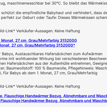
maschinenwaschbar bei 30°C. So bleibt das Wärmekissen 
chützt die empfindliche Babyhaut und verhindert, dass dein
perfekt zur Geburt oder Taufe: Dieses Wärmekissen schen
 Bild-Link* Verkäufer-Aussagen. Keine Haftung
 Monat, 27 cm, Grau/Mehrfarbig 3152000*
für Babys, Austauschbares Hafersäckchen zum Aufwärmen
ärme mit wohltuender Wirkung bei verschiedenen Beschwe
men Hafersäckchen aus der Außenhülle entnehmen, Geeigne
ter; Baumwollstoff: 100 % Baumwolle, Pflegehinweis: Wasch
i, Für Babys ab dem 1. Monat, 27 cm, Grau/Mehrfarbig
 Bild-Link* Verkäufer-Aussagen. Keine Haftung
, Flauschige Handwärmer Bezug, Abnehmbare und Waschbar