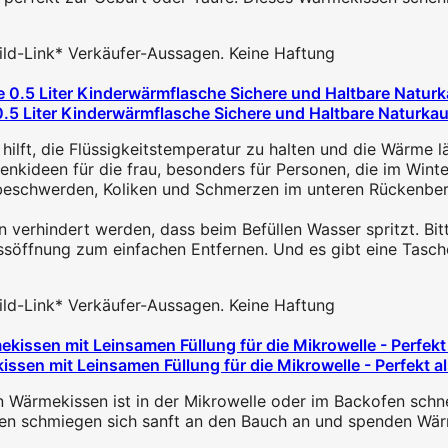
 Bild-Link* Verkäufer-Aussagen. Keine Haftung
Liter Kinderwärmflasche Sichere und Haltbare Naturkaut
lft, die Flüssigkeitstemperatur zu halten und die Wärme lä
nkideen für die frau, besonders für Personen, die im Winter 
eschwerden, Koliken und Schmerzen im unteren Rückenberei
erhindert werden, dass beim Befüllen Wasser spritzt. Bitte 
ssöffnung zum einfachen Entfernen. Und es gibt eine Tasche,
 Bild-Link* Verkäufer-Aussagen. Keine Haftung
sen mit Leinsamen Füllung für die Mikrowelle - Perfekt a
ekissen ist in der Mikrowelle oder im Backofen schnell 
schmiegen sich sanft an den Bauch an und spenden Wärme