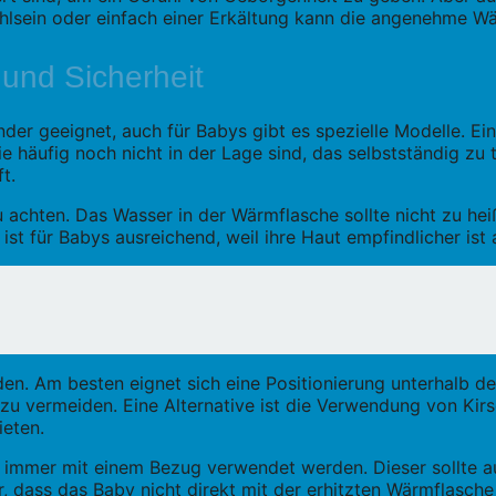
sein oder einfach einer Erkältung kann die angenehme Wä
 und Sicherheit
der geeignet, auch für Babys gibt es spezielle Modelle. Ei
e häufig noch nicht in der Lage sind, das selbstständig z
t.
zu achten. Das Wasser in der Wärmflasche sollte nicht zu h
st für Babys ausreichend, weil ihre Haut empfindlicher ist
en. Am besten eignet sich eine Positionierung unterhalb d
u vermeiden. Eine Alternative ist die Verwendung von Kir
eten.
m immer mit einem Bezug verwendet werden. Dieser sollte 
r, dass das Baby nicht direkt mit der erhitzten Wärmflasch