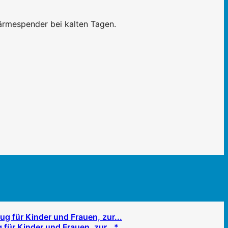
rmespender bei kalten Tagen.
ür Kinder und Frauen, zur...*