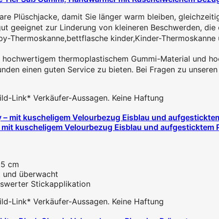
hjacke, damit Sie länger warm bleiben, gleichzeitig ist
eeignet zur Linderung von kleineren Beschwerden, die d
rmoskanne,bettflasche kinder,Kinder-Thermoskanne un
hwertigem thermoplastischem Gummi-Material und hochwe
n einen guten Service zu bieten. Bei Fragen zu unseren P
 Bild-Link* Verkäufer-Aussagen. Keine Haftung
it kuscheligem Velourbezug Eisblau und aufgesticktem Pin
.5 cm
t und überwacht
swerter Stickapplikation
 Bild-Link* Verkäufer-Aussagen. Keine Haftung