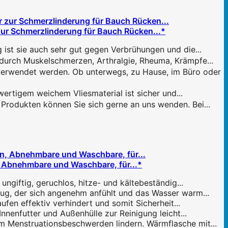
ur Schmerzlinderung für Bauch Rücken...*
 sie auch sehr gut gegen Verbrühungen und die...
urch Muskelschmerzen, Arthralgie, Rheuma, Krämpfe...
endet werden. Ob unterwegs, zu Hause, im Büro oder
gem weichem Vliesmaterial ist sicher und...
rodukten können Sie sich gerne an uns wenden. Bei...
, Abnehmbare und Waschbare, für...*
ngiftig, geruchlos, hitze- und kältebeständig...
g, der sich angenehm anfühlt und das Wasser warm...
fen effektiv verhindert und somit Sicherheit...
nenfutter und Außenhülle zur Reinigung leicht...
 Menstruationsbeschwerden lindern. Wärmflasche mit...