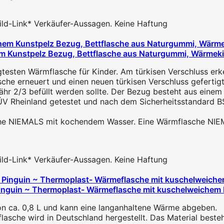
 Bild-Link* Verkäufer-Aussagen. Keine Haftung
m Kunstpelz Bezug, Bettflasche aus Naturgummi, Wärmeki
testen Wärmflasche für Kinder. Am türkisen Verschluss erke
 erneuert und einen neuen türkisen Verschluss gefertigt. 
 2/3 befüllt werden sollte. Der Bezug besteht aus einem ed
 Rheinland getestet und nach dem Sicherheitsstandard BS1
he NIEMALS mit kochendem Wasser. Eine Wärmflasche NIEM
 Bild-Link* Verkäufer-Aussagen. Keine Haftung
inguin ~ Thermoplast- Wärmeflasche mit kuschelweichem 
n ca. 0,8 L und kann eine langanhaltene Wärme abgeben.
lasche wird in Deutschland hergestellt. Das Material beste