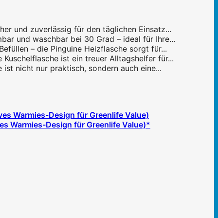
r und zuverlässig für den täglichen Einsatz...
ar und waschbar bei 30 Grad – ideal für Ihre...
üllen – die Pinguine Heizflasche sorgt für...
schelflasche ist ein treuer Alltagshelfer für...
t nicht nur praktisch, sondern auch eine...
s Warmies-Design für Greenlife Value)*