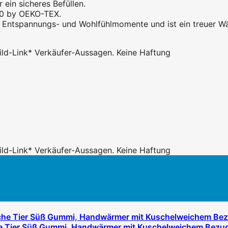
 ein sicheres Befüllen.
0 by OEKO-TEX.
Entspannungs- und Wohlfühlmomente und ist ein treuer Wä
 Bild-Link* Verkäufer-Aussagen. Keine Haftung
 Bild-Link* Verkäufer-Aussagen. Keine Haftung
e Tier Süß Gummi, Handwärmer mit Kuschelweichem Bezug f