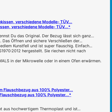
ssen, verschiedene Modelle- TÜV...*
nnst Du das Original. Der Bezug lässt sich ganz...
Das Öffnen und sichere Verschließen der...
lem Kunstfell und ist super flauschig. Einfach...
970:2012 hergestellt. Sie riechen nicht nach
ALS in der Mikrowelle oder in einem Ofen erwärmen.
Flauschbezug aus 100% Polyester...*
ht aus hochwertigem Thermoplast und ist...