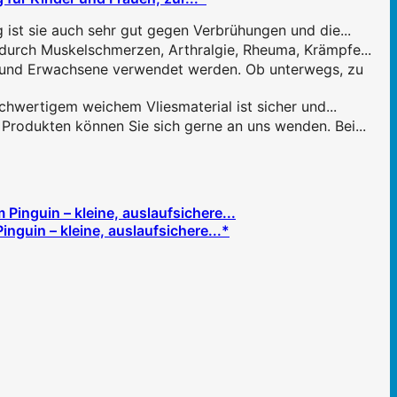
 sie auch sehr gut gegen Verbrühungen und die...
urch Muskelschmerzen, Arthralgie, Rheuma, Krämpfe...
d Erwachsene verwendet werden. Ob unterwegs, zu
rtigem weichem Vliesmaterial ist sicher und...
rodukten können Sie sich gerne an uns wenden. Bei...
guin – kleine, auslaufsichere...*