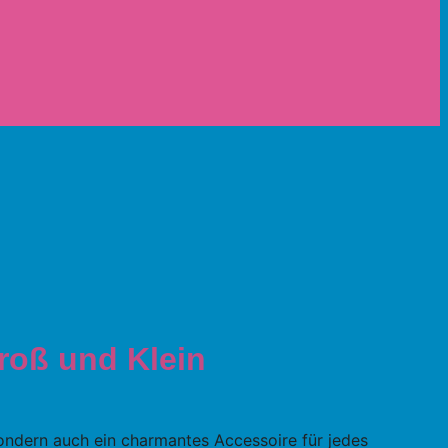
roß und Klein
sondern auch ein charmantes Accessoire für jedes