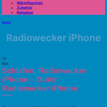
Wärmflaschen
Zubehör
Ratgeber
Wecker
Radiowecker iPhone
13
Apr.
Schlafen, Radiowecker
iPhone – Guter
Radiowecker iPhone