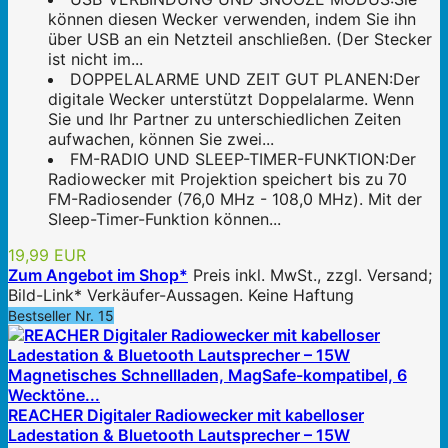
können diesen Wecker verwenden, indem Sie ihn
über USB an ein Netzteil anschließen. (Der Stecker
ist nicht im...
DOPPELALARME UND ZEIT GUT PLANEN:Der
digitale Wecker unterstützt Doppelalarme. Wenn
Sie und Ihr Partner zu unterschiedlichen Zeiten
aufwachen, können Sie zwei...
FM-RADIO UND SLEEP-TIMER-FUNKTION:Der
Radiowecker mit Projektion speichert bis zu 70
FM-Radiosender (76,0 MHz - 108,0 MHz). Mit der
Sleep-Timer-Funktion können...
19,99 EUR
Zum Angebot im Shop*
Preis inkl. MwSt., zzgl. Versand;
Bild-Link* Verkäufer-Aussagen. Keine Haftung
Bestseller Nr. 15
REACHER Digitaler Radiowecker mit kabelloser
Ladestation & Bluetooth Lautsprecher – 15W