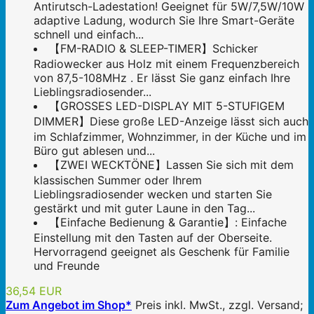
Antirutsch-Ladestation! Geeignet für 5W/7,5W/10W
adaptive Ladung, wodurch Sie Ihre Smart-Geräte
schnell und einfach...
【FM-RADIO & SLEEP-TIMER】Schicker
Radiowecker aus Holz mit einem Frequenzbereich
von 87,5-108MHz . Er lässt Sie ganz einfach Ihre
Lieblingsradiosender...
【GROSSES LED-DISPLAY MIT 5-STUFIGEM
DIMMER】Diese große LED-Anzeige lässt sich auch
im Schlafzimmer, Wohnzimmer, in der Küche und im
Büro gut ablesen und...
【ZWEI WECKTÖNE】Lassen Sie sich mit dem
klassischen Summer oder Ihrem
Lieblingsradiosender wecken und starten Sie
gestärkt und mit guter Laune in den Tag...
【Einfache Bedienung & Garantie】: Einfache
Einstellung mit den Tasten auf der Oberseite.
Hervorragend geeignet als Geschenk für Familie
und Freunde
36,54 EUR
Zum Angebot im Shop*
Preis inkl. MwSt., zzgl. Versand;