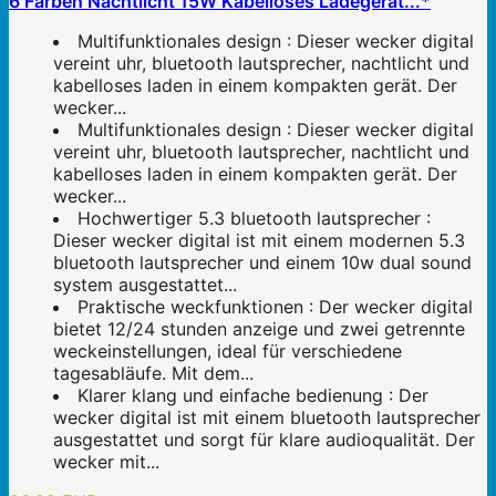
6 Farben Nachtlicht 15W Kabelloses Ladegerät...*
Multifunktionales design : Dieser wecker digital
vereint uhr, bluetooth lautsprecher, nachtlicht und
kabelloses laden in einem kompakten gerät. Der
wecker...
Multifunktionales design : Dieser wecker digital
vereint uhr, bluetooth lautsprecher, nachtlicht und
kabelloses laden in einem kompakten gerät. Der
wecker...
Hochwertiger 5.3 bluetooth lautsprecher :
Dieser wecker digital ist mit einem modernen 5.3
bluetooth lautsprecher und einem 10w dual sound
system ausgestattet...
Praktische weckfunktionen : Der wecker digital
bietet 12/24 stunden anzeige und zwei getrennte
weckeinstellungen, ideal für verschiedene
tagesabläufe. Mit dem...
Klarer klang und einfache bedienung : Der
wecker digital ist mit einem bluetooth lautsprecher
ausgestattet und sorgt für klare audioqualität. Der
wecker mit...