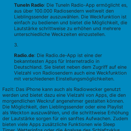
TuneIn Radio
: Die TuneIn Radio-App ermöglicht es,
aus über 100.000 Radiosendern weltweit den
Lieblingssender auszuwählen. Die Weckfunktion ist
einfach zu bedienen und bietet die Möglichkeit, die
Lautstärke schrittweise zu erhöhen und mehrere
unterschiedliche Weckzeiten einzustellen.
Radio.de
: Die Radio.de-App ist eine der
bekanntesten Apps für Internetradio in
Deutschland. Sie bietet neben dem Zugriff auf eine
Vielzahl von Radiosendern auch eine Weckfunktion
mit verschiedenen Einstellungsmöglichkeiten.
Fazit: Das iPhone kann auch als Radiowecker genutzt
werden und bietet dazu eine Vielzahl von Apps, die den
morgendlichen Weckruf angenehmer gestalten können.
Die Möglichkeit, den Lieblingssender oder eine Playlist
als Weckton auszuwählen, und die schrittweise Erhöhung
der Lautstärke sorgen für ein sanftes Aufwachen. Zudem
bieten viele Apps zusätzliche Funktionen wie Sleep
Timer, Wetterinfos oder die Analyse des Schlafzyklus.