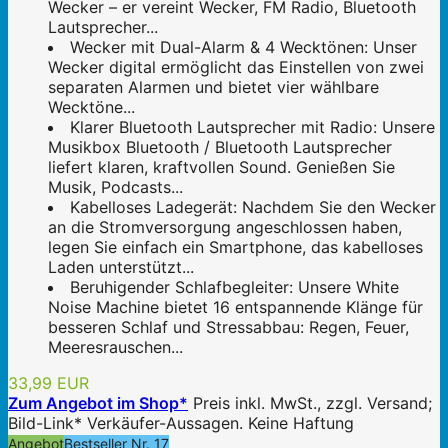
Wecker – er vereint Wecker, FM Radio, Bluetooth
Lautsprecher...
Wecker mit Dual-Alarm & 4 Wecktönen: Unser
Wecker digital ermöglicht das Einstellen von zwei
separaten Alarmen und bietet vier wählbare
Wecktöne...
Klarer Bluetooth Lautsprecher mit Radio: Unsere
Musikbox Bluetooth / Bluetooth Lautsprecher
liefert klaren, kraftvollen Sound. Genießen Sie
Musik, Podcasts...
Kabelloses Ladegerät: Nachdem Sie den Wecker
an die Stromversorgung angeschlossen haben,
legen Sie einfach ein Smartphone, das kabelloses
Laden unterstützt...
Beruhigender Schlafbegleiter: Unsere White
Noise Machine bietet 16 entspannende Klänge für
besseren Schlaf und Stressabbau: Regen, Feuer,
Meeresrauschen...
33,99 EUR
Zum Angebot im Shop*
Preis inkl. MwSt., zzgl. Versand;
Bild-Link* Verkäufer-Aussagen. Keine Haftung
Angebot
Bestseller Nr. 17