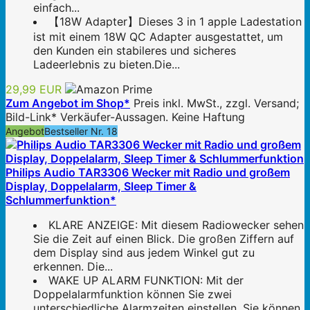
einfach...
【18W Adapter】Dieses 3 in 1 apple Ladestation
ist mit einem 18W QC Adapter ausgestattet, um
den Kunden ein stabileres und sicheres
Ladeerlebnis zu bieten.Die...
29,99 EUR
Zum Angebot im Shop*
Preis inkl. MwSt., zzgl. Versand;
Bild-Link* Verkäufer-Aussagen. Keine Haftung
Angebot
Bestseller Nr. 18
Philips Audio TAR3306 Wecker mit Radio und großem
Display, Doppelalarm, Sleep Timer &
Schlummerfunktion*
KLARE ANZEIGE: Mit diesem Radiowecker sehen
Sie die Zeit auf einen Blick. Die großen Ziffern auf
dem Display sind aus jedem Winkel gut zu
erkennen. Die...
WAKE UP ALARM FUNKTION: Mit der
Doppelalarmfunktion können Sie zwei
unterschiedliche Alarmzeiten einstellen. Sie können