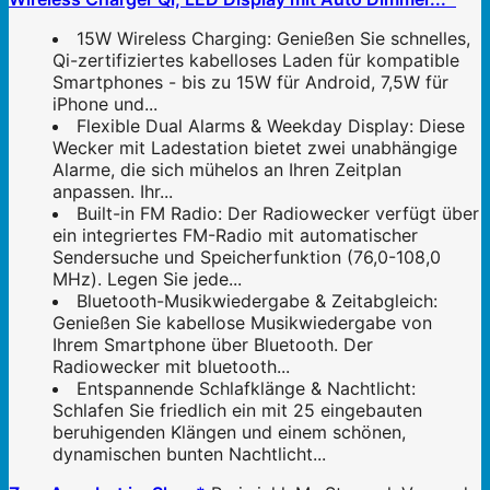
15W Wireless Charging: Genießen Sie schnelles,
Qi-zertifiziertes kabelloses Laden für kompatible
Smartphones - bis zu 15W für Android, 7,5W für
iPhone und...
Flexible Dual Alarms & Weekday Display: Diese
Wecker mit Ladestation bietet zwei unabhängige
Alarme, die sich mühelos an Ihren Zeitplan
anpassen. Ihr...
Built-in FM Radio: Der Radiowecker verfügt über
ein integriertes FM-Radio mit automatischer
Sendersuche und Speicherfunktion (76,0-108,0
MHz). Legen Sie jede...
Bluetooth-Musikwiedergabe & Zeitabgleich:
Genießen Sie kabellose Musikwiedergabe von
Ihrem Smartphone über Bluetooth. Der
Radiowecker mit bluetooth...
Entspannende Schlafklänge & Nachtlicht:
Schlafen Sie friedlich ein mit 25 eingebauten
beruhigenden Klängen und einem schönen,
dynamischen bunten Nachtlicht...