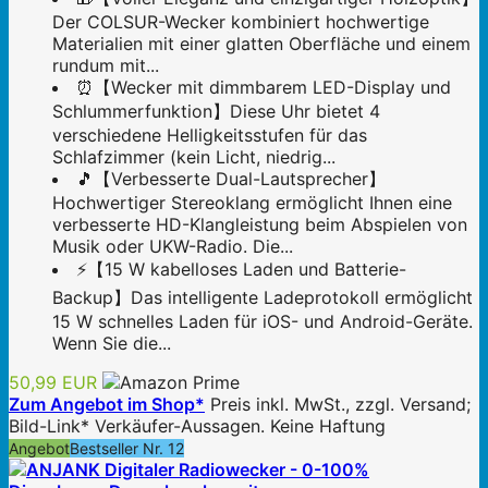
Der COLSUR-Wecker kombiniert hochwertige
Materialien mit einer glatten Oberfläche und einem
rundum mit...
⏰【Wecker mit dimmbarem LED-Display und
Schlummerfunktion】Diese Uhr bietet 4
verschiedene Helligkeitsstufen für das
Schlafzimmer (kein Licht, niedrig...
🎵【Verbesserte Dual-Lautsprecher】
Hochwertiger Stereoklang ermöglicht Ihnen eine
verbesserte HD-Klangleistung beim Abspielen von
Musik oder UKW-Radio. Die...
⚡【15 W kabelloses Laden und Batterie-
Backup】Das intelligente Ladeprotokoll ermöglicht
15 W schnelles Laden für iOS- und Android-Geräte.
Wenn Sie die...
50,99 EUR
Zum Angebot im Shop*
Preis inkl. MwSt., zzgl. Versand;
Bild-Link* Verkäufer-Aussagen. Keine Haftung
Angebot
Bestseller Nr. 12