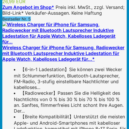
26,99 EUR
Zum Angebot im Shop*
Preis inkl. MwSt., zzgl. Versand;
Bild-Link* Verkäufer-Aussagen. Keine Haftung
Bestseller Nr. 5
Wireless Charger für iPhone für Samsung, Radiowecker
mit Bluetooth Lautsprecher Induktive Ladestation für
Apple Watch, Kabelloses Ladegerät für...*
【6-in-1 Ladestation】Sie können zwei Wecker
mit Schlummerfunktion, Bluetooth-Lautsprecher,
FM-Radio, 3-stufig einstellbare Nachtlichter und
kabelloses...
【Radiowecker】Passen Sie die Helligkeit des
Nachtlichts von 0 % bis 30 % bis 70 % bis 100 %
an. Sanftes, flimmerfreies Licht schont Ihre Augen.
Der...
【Breite Kompatibilität】Unterstützt die meisten
Apple- und Android-Smartphones mit kabelloser
Ladefunktion, kompatibel mit iPhone 8-17 Serie, für