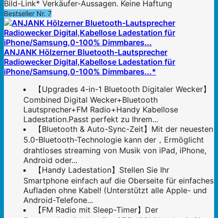
Bild-Link* Verkäufer-Aussagen. Keine Haftung
Bestseller Nr. 7
ANJANK Hölzerner Bluetooth-Lautsprecher
Radiowecker Digital,Kabellose Ladestation für
iPhone/Samsung,0-100% Dimmbares...*
【Upgrades 4-in-1 Bluetooth Digitaler Wecker】
Combined Digital Wecker+Bluetooth
Lautsprecher+FM Radio+Handy Kabellose
Ladestation.Passt perfekt zu Ihrem...
【Bluetooth & Auto-Sync-Zeit】Mit der neuesten
5.0-Bluetooth-Technologie kann der，Ermöglicht
drahtloses streaming von Musik von iPad, iPhone,
Android oder...
【Handy Ladestation】Stellen Sie Ihr
Smartphone einfach auf die Oberseite für einfaches
Aufladen ohne Kabel! (Unterstützt alle Apple- und
Android-Telefone...
【FM Radio mit Sleep-Timer】Der