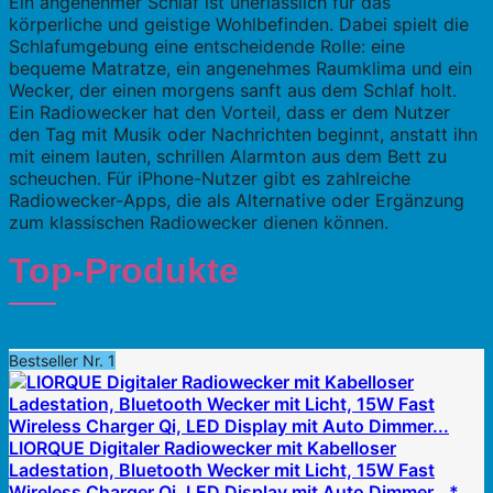
Ein angenehmer Schlaf ist unerlässlich für das
körperliche und geistige Wohlbefinden. Dabei spielt die
Schlafumgebung eine entscheidende Rolle: eine
bequeme Matratze, ein angenehmes Raumklima und ein
Wecker, der einen morgens sanft aus dem Schlaf holt.
Ein Radiowecker hat den Vorteil, dass er dem Nutzer
den Tag mit Musik oder Nachrichten beginnt, anstatt ihn
mit einem lauten, schrillen Alarmton aus dem Bett zu
scheuchen. Für iPhone-Nutzer gibt es zahlreiche
Radiowecker-Apps, die als Alternative oder Ergänzung
zum klassischen Radiowecker dienen können.
Top-Produkte
Bestseller Nr. 1
LIORQUE Digitaler Radiowecker mit Kabelloser
Ladestation, Bluetooth Wecker mit Licht, 15W Fast
Wireless Charger Qi, LED Display mit Auto Dimmer...*