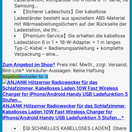
Samsung...
【Sicherer Ladeschutz】Der kabellose
Ladeständer besteht aus speziellem ABS-Material
mit Wärmeableitungslöchern auf der Rückseite der
Ladestation, die Ihr...
【Premium-Service】Sie erhalten die kabellose
Ladestation 6 in 1 + 18-W-Adapter + 1 m langes
Typ-C-Kabel + Bedienungsanleitung + komplette
Verpackung – eine...
Zum Angebot im Shop*
Preis inkl. MwSt., zzgl. Versand;
Bild-Link* Verkäufer-Aussagen. Keine Haftung
Angebot
Bestseller Nr. 6
ANJANK Hölzerner Radiowecker für das Schlafzimmer,
Kabelloses Laden,10W Fast Wireless Charger for
iPhone/Android,Handy USB Ladefunktion,5 Stufen...*
【QI SCHNELLES KABELLOSES LADEN】Obere