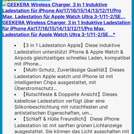
GEEKERA Wireless Charger, 3 in 1 Induktive Ladestation
für iPhone Air/17/16/15/14/13/12/11/Pro Max,
Ladestation für Apple Watch Ultra 3-1/11-2/SE...*
【3 in 1 Ladestation Apple】Diese induktive
Ladestation unterstützt iPhone & Apple Watch &
Airpods gleichzeitiges schnelles Laden, kompatibel
mit iPhone...
【Multi-Schutz, Zuverlässige Qualität】Dieses
Ladestation Apple watch und iPhone ist mit
intelligenten Chips ausgestattet, mit
Überstromschutz...
【Rutschfeste & Doppelte Ansicht】Dieses
kabellose Ladestation verfügt über eine
Silikonbeschichtung mit rutschfesten und
antistatischen Eigenschaften, um...
【Schlaff & Hülle Freundlich】 Diese iPhone
Ladestation ist mit sanften grünen Lichtanzeige
ausgestattet. Sie können das Licht ausschalten mit