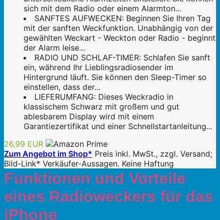
sich mit dem Radio oder einem Alarmton...
SANFTES AUFWECKEN: Beginnen Sie Ihren Tag
mit der sanften Weckfunktion. Unabhängig von der
gewählten Weckart - Weckton oder Radio - beginnt
der Alarm leise...
RADIO UND SCHLAF-TIMER: Schlafen Sie sanft
ein, während Ihr Lieblingsradiosender im
Hintergrund läuft. Sie können den Sleep-Timer so
einstellen, dass der...
LIEFERUMFANG: Dieses Weckradio in
klassischem Schwarz mit großem und gut
ablesbarem Display wird mit einem
Garantiezertifikat und einer Schnellstartanleitung...
26,99 EUR
Zum Angebot im Shop*
Preis inkl. MwSt., zzgl. Versand;
Bild-Link* Verkäufer-Aussagen. Keine Haftung
Funktionen und Vorteile
eines Radioweckers für das
iPhone