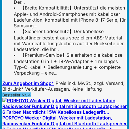
Der...
【Breite Kompatibilität】Unterstützt die meisten
Apple- und Android-Smartphones mit kabelloser
Ladefunktion, kompatibel mit iPhone 8-17 Serie, für
Samsung...
【Sicherer Ladeschutz】Der kabellose
Ladeständer besteht aus speziellem ABS-Material
mit Wärmeableitungslöchern auf der Rückseite der
Ladestation, die Ihr...
【Premium-Service】Sie erhalten die kabellose
Ladestation 6 in 1 + 18-W-Adapter + 1 m langes
Typ-C-Kabel + Bedienungsanleitung + komplette
Verpackung – eine...
Zum Angebot im Shop*
Preis inkl. MwSt., zzgl. Versand;
Bild-Link* Verkäufer-Aussagen. Keine Haftung
Bestseller Nr. 4
PORFOYO Wecker Digital, Wecker mit Ladestation,
Radiowecker Funkuhr Digital mit Bluetooth Lautsprecher