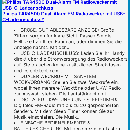
Philips TAR4500 Dual-Alarm FM Radiowecker mit USB-
C-Ladeanschluss*
GROßE, GUT ABLESBARE ANZEIGE: Große
Ziffern sorgen für klare Sicht. Passen Sie die
Helligkeit an Ihren Raum an, oder dimmen Sie die
Anzeige nachts. Mit der...
USB-C-LADEANSCHLUSS: Laden Sie Ihr Handy
direkt über die Stromversorgung des Radioweckers
auf. Sie brauchen keine zusätzlichen Steckdosen
und es entsteht kein...
DUALER WECKRUF MIT SANFTEM
WECKVORGANG: Stellen Sie zwei Weckrufe ein,
wobei Ihnen mehrere Wecktöne oder UKW-Radio
zur Auswahl stehen. Die Lautstärke nimmt...
DIGITALER UKW-TUNER UND SLEEP-TIMER:
Digitales FM-Radio mit bis zu 20 gespeicherten
Sendern. Mit dem Sleep Timer können Sie zur
Musik einschlafen. Die Musik...
EINFACHE BEDIENELEMENTE &
BATTERIESICHERUNG Mit den speziellen Tasten