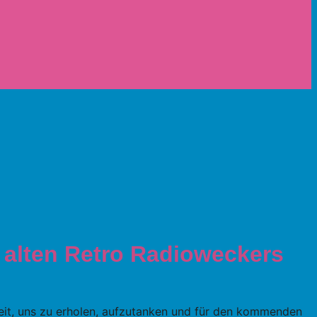
 alten Retro Radioweckers
hkeit, uns zu erholen, aufzutanken und für den kommenden