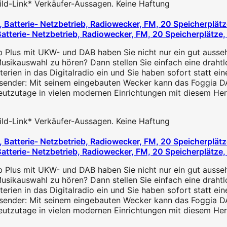
 Bild-Link* Verkäufer-Aussagen. Keine Haftung
Batterie- Netzbetrieb, Radiowecker, FM, 20 Speicherplätze
Plus mit UKW- und DAB haben Sie nicht nur ein gut aussehe
usikauswahl zu hören? Dann stellen Sie einfach eine drahtl
terien in das Digitalradio ein und Sie haben sofort statt e
sender: Mit seinem eingebauten Wecker kann das Foggia 
heutzutage in vielen modernen Einrichtungen mit diesem Herz
 Bild-Link* Verkäufer-Aussagen. Keine Haftung
Batterie- Netzbetrieb, Radiowecker, FM, 20 Speicherplätze
Plus mit UKW- und DAB haben Sie nicht nur ein gut aussehe
usikauswahl zu hören? Dann stellen Sie einfach eine drahtl
terien in das Digitalradio ein und Sie haben sofort statt e
sender: Mit seinem eingebauten Wecker kann das Foggia 
heutzutage in vielen modernen Einrichtungen mit diesem Herz