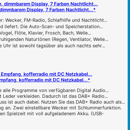
immbarem Display, 7 Farben Nachtlicht...*
: Wecker, FM-Radio, Schlafhilfe und Nachtlicht...
liefert. Die Auto-Scan- und Speicherstation...
el, Flöte, Klavier, Frosch, Bach, Welle...
higenden Naturtönen (Regen, Ventilator, Welle...
Uhr ist sowohl tagsüber als auch nachts sehr...
pfang, kofferradio mit DC Netzkabel...*
 alle Programme von verfügbaren Digital Audio...
 Leder verkleiden. Dadurch ist das DAB+ Radio...
s ist auch dabei. Nutzen Sie das DAB+ Radio auch als...
g an. Zwei einstellbare Wecker mit Schlummerfunktion.
n Spielzeit mit voll aufgeladenem Akku. (USB-