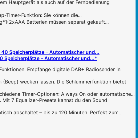
m Hauptgerät als auch auf der Fernbedienung
-Timer-Funktion: Sie können die...
*1(2xAAA Batterien müssen separat gekauft...
 Speicherplätze – Automatischer und...*
nktionen: Empfange digitale DAB+ Radiosender in
(Beep) wecken lassen. Die Schlummerfunktion bietet
hiedene Timer-Optionen: Always On oder automatische...
 Mit 7 Equalizer-Presets kannst du den Sound
ch abschaltet – bis zu 120 Minuten. Perfekt zum...