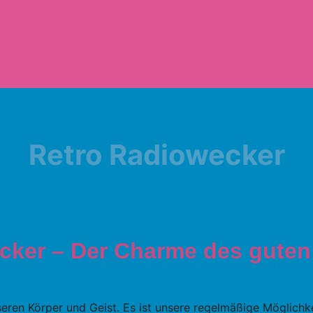
Retro Radiowecker
cker – Der Charme des guten
unseren Körper und Geist. Es ist unsere regelmäßige Möglic