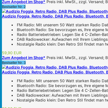
Zum Angebot im Shop*
Preis inkl. MwSt., zzgl. Versand;
Bestseller Nr. 2
Audizio Foggia, Retro Radio, DAB Plus Radio, Bluetooth, 
FM Radio: Mit unserem 50 Watt starken Radio Dab 
Bluetooth Radio: Sie bevorzugen es, Ihre eigene M
Radio Batteriebetrieben: Legen Sie 4 C-Zellen-Bat
DAB Radiowecker: Aufwachen mit Ihrem Lieblings
Nostalgie Radio klein: Den Retro Stil findet man 
59,90 EUR
Zum Angebot im Shop*
Preis inkl. MwSt., zzgl. Versand;
Bestseller Nr. 3
Audizio Foggia, Retro Radio, DAB Plus Radio, Bluetooth, 
FM Radio: Mit unserem 50 Watt starken Radio Dab 
Bluetooth Radio: Sie bevorzugen es, Ihre eigene M
Radio Batteriebetrieben: Legen Sie 4 C-Zellen-Bat
DAB Radiowecker: Aufwachen mit Ihrem Lieblings
Nostalgie Radio klein: Den Retro Stil findet man 