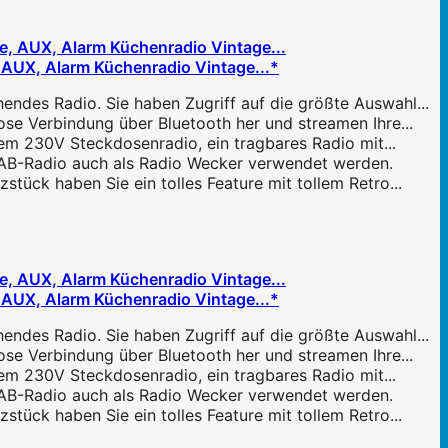
, AUX, Alarm Küchenradio Vintage...*
ndes Radio. Sie haben Zugriff auf die größte Auswahl...
ose Verbindung über Bluetooth her und streamen Ihre...
inem 230V Steckdosenradio, ein tragbares Radio mit...
DAB-Radio auch als Radio Wecker verwendet werden.
stück haben Sie ein tolles Feature mit tollem Retro...
, AUX, Alarm Küchenradio Vintage...*
ndes Radio. Sie haben Zugriff auf die größte Auswahl...
ose Verbindung über Bluetooth her und streamen Ihre...
inem 230V Steckdosenradio, ein tragbares Radio mit...
DAB-Radio auch als Radio Wecker verwendet werden.
stück haben Sie ein tolles Feature mit tollem Retro...