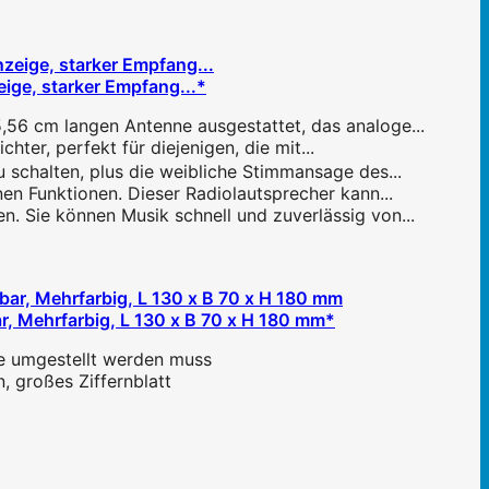
ige, starker Empfang...*
,56 cm langen Antenne ausgestattet, das analoge...
er, perfekt für diejenigen, die mit...
 schalten, plus die weibliche Stimmansage des...
en Funktionen. Dieser Radiolautsprecher kann...
. Sie können Musik schnell und zuverlässig von...
r, Mehrfarbig, L 130 x B 70 x H 180 mm*
ie umgestellt werden muss
 großes Ziffernblatt