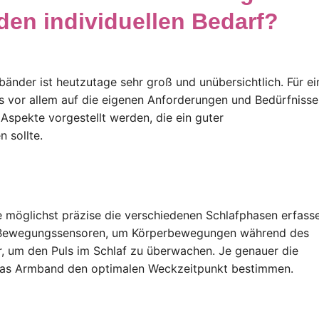
den individuellen Bedarf?
nder ist heutzutage sehr groß und unübersichtlich. Für ei
 vor allem auf die eigenen Anforderungen und Bedürfnisse
Aspekte vorgestellt werden, die ein guter
 sollte.
 möglichst präzise die verschiedenen Schlafphasen erfass
l Bewegungssensoren, um Körperbewegungen während des
, um den Puls im Schlaf zu überwachen. Je genauer die
 das Armband den optimalen Weckzeitpunkt bestimmen.