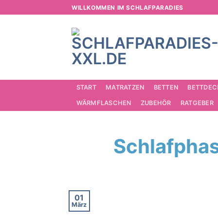
Zum
WILLKOMMEN IM SCHLAFPARADIES
Inhalt
springen
START
MATRATZEN
BETTEN
BETTDEC
WÄRMFLASCHEN
ZUBEHÖR
RATGEBER
Schlafpha
01
März