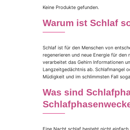
Keine Produkte gefunden.
Warum ist Schlaf s
Schlaf ist für den Menschen von entsch
regenerieren und neue Energie für den
verarbeitet das Gehirn Informationen un
Langzeitgedächtnis ab. Schlafmangel o
Müdigkeit und im schlimmsten Fall sog
Was sind Schlafpha
Schlafphasenweck
Eine Nacht schlaf besteht nicht einfac