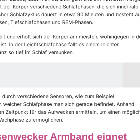
t der Körper verschiedene Schlafphasen, die sich innerhalb
lcher Schlafzyklus dauert in etwa 90 Minuten und besteht a
asen, Tiefschlafphasen und REM-Phasen.
rt und erholt sich der Körper am meisten, wohingegen in d
t. In der Leichtschlafphase fällt es einem leichter,
nz so tief im Schlaf versunken.
durch verschiedene Sensoren, wie zum Beispiel
 welcher Schlafphase man sich gerade befindet. Anhand
n Zeitpunkt für das Aufwecken ermitteln, um einen möglic
Wachphase zu ermöglichen.
senwecker Armband eignet