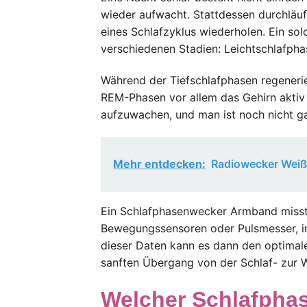
wieder aufwacht. Stattdessen durchläuf
eines Schlafzyklus wiederholen. Ein so
verschiedenen Stadien: Leichtschlafph
Während der Tiefschlafphasen regenerie
REM-Phasen vor allem das Gehirn aktiv is
aufzuwachen, und man ist noch nicht ga
Mehr entdecken:
Radiowecker Weiß
Ein Schlafphasenwecker Armband misst 
Bewegungssensoren oder Pulsmesser, in
dieser Daten kann es dann den optimale
sanften Übergang von der Schlaf- zur 
Welcher Schlafpha