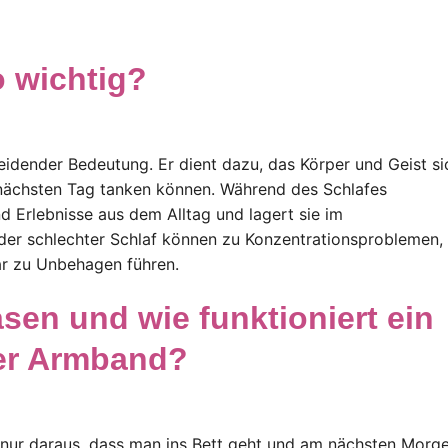
o wichtig?
eidender Bedeutung. Er dient dazu, das Körper und Geist si
 nächsten Tag tanken können. Während des Schlafes
d Erlebnisse aus dem Alltag und lagert sie im
der schlechter Schlaf können zu Konzentrationsproblemen,
ar zu Unbehagen führen.
sen und wie funktioniert ein
er Armband?
h nur daraus, dass man ins Bett geht und am nächsten Morg