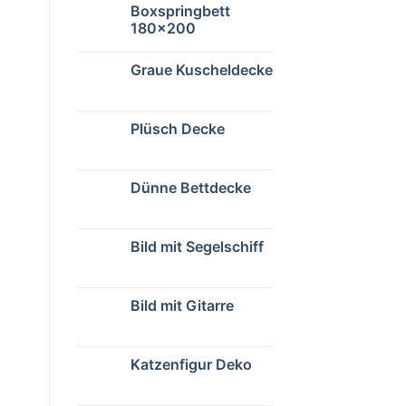
Boxspringbett
180×200
Graue Kuscheldecke
Plüsch Decke
Dünne Bettdecke
Bild mit Segelschiff
Bild mit Gitarre
t
Katzenfigur Deko