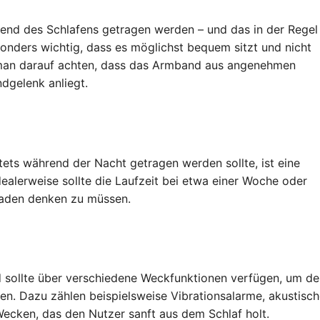
rend des Schlafens getragen werden – und das in der Regel
sonders wichtig, dass es möglichst bequem sitzt und nicht
 man darauf achten, dass das Armband aus angenehmen
ndgelenk anliegt.
ts während der Nacht getragen werden sollte, ist eine
Idealerweise sollte die Laufzeit bei etwa einer Woche oder
fladen denken zu müssen.
 sollte über verschiedene Weckfunktionen verfügen, um de
en. Dazu zählen beispielsweise Vibrationsalarme, akustisc
ecken, das den Nutzer sanft aus dem Schlaf holt.