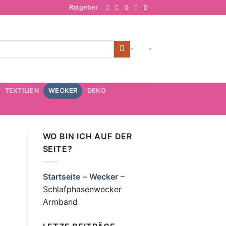
Ratgeber
-
-
TEXTILIEN
WECKER
DEKO
WO BIN ICH AUF DER
SEITE?
Startseite
–
Wecker
–
Schlafphasenwecker
Armband