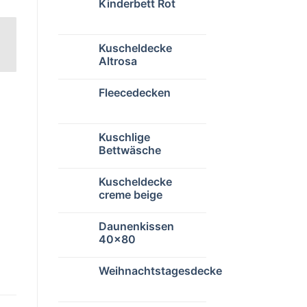
Kinderbett Rot
Kuscheldecke
Altrosa
Fleecedecken
Kuschlige
Bettwäsche
Kuscheldecke
creme beige
Daunenkissen
40×80
Weihnachtstagesdecke