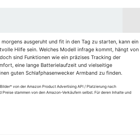
 morgens ausgeruht und fit in den Tag zu starten, kann ein
olle Hilfe sein. Welches Modell infrage kommt, hängt von
edoch sind Funktionen wie ein präzises Tracking der
rt, eine lange Batterielaufzeit und vielseitige
inen guten Schlafphasenwecker Armband zu finden.
/ Bilder* von der Amazon Product Advertising API / Platzierung nach
Preise stammen von den Amazon-Verkäufern selbst. Für deren Inhalte und