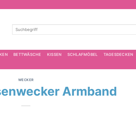
KEN
BETTWÄSCHE
KISSEN
SCHLAFMÖBEL
TAGESDECKEN
WECKER
senwecker Armband