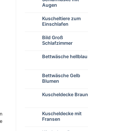
Augen
Kuscheltiere zum
Einschlafen
Bild Groß
Schlafzimmer
Bettwäsche hellblau
Bettwäsche Gelb
Blumen
Kuscheldecke Braun
Kuscheldecke mit
n
Fransen
he