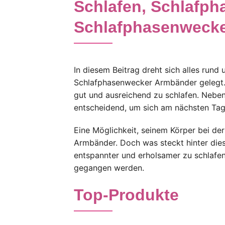
Schlafen, Schlafp
Schlafphasenweck
In diesem Beitrag dreht sich alles run
Schlafphasenwecker Armbänder gelegt. S
gut und ausreichend zu schlafen. Neben 
entscheidend, um sich am nächsten Tag 
Eine Möglichkeit, seinem Körper bei de
Armbänder. Doch was steckt hinter dies
entspannter und erholsamer zu schlafen
gegangen werden.
Top-Produkte