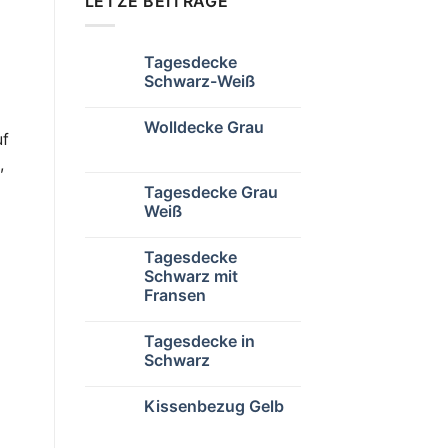
LETZE BEITRÄGE
Tagesdecke
Schwarz-Weiß
Wolldecke Grau
uf
,
Tagesdecke Grau
Weiß
Tagesdecke
Schwarz mit
Fransen
d
Tagesdecke in
Schwarz
Kissenbezug Gelb