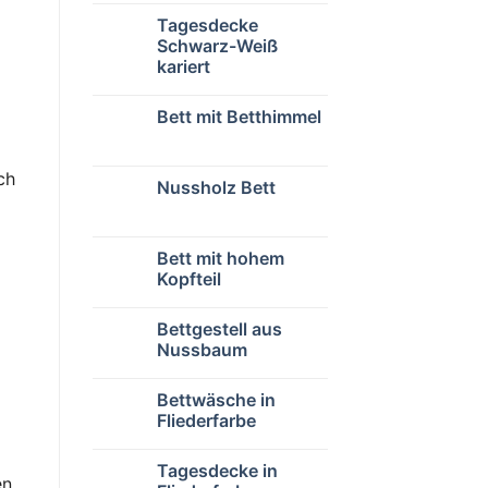
Tagesdecke
Schwarz-Weiß
kariert
Bett mit Betthimmel
ch
Nussholz Bett
Bett mit hohem
Kopfteil
Bettgestell aus
Nussbaum
Bettwäsche in
Fliederfarbe
Tagesdecke in
en