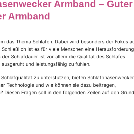
hasenwecker Armband – Guter
er Armband
d um das Thema Schlafen. Dabei wird besonders der Fokus a
chließlich ist es für viele Menschen eine Herausforderung
der Schlafdauer ist vor allem die Qualität des Schlafes
ausgeruht und leistungsfähig zu fühlen.
r Schlafqualität zu unterstützen, bieten Schlafphasenwecker
er Technologie und wie können sie dazu beitragen,
? Diesen Fragen soll in den folgenden Zeilen auf den Grun