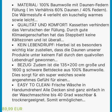
MATERIAL: 100% Baumwolle mit Daunen-Federn
Füllung ( Im Verhältnis 60% Daunen / 40% Federn).
Die Wärmestufe 4 verleiht ein kuschelig warmes
sowie leicht...
QUALITÄT UND KOMFORT: Kassetten verhindern
das Verrutschen der Füllung. Durch gute
Klimaeigenschaften hat das Steppbett keine
Kältezonen und ist überall...
KEIN LEBENDRUPF: Hierbei ist es besonders
wichtig klar zustellen, dass die Daunen unserer
Produkte unter keinem Fall durch den qualvollen
Lebendrupf gewonnen...
BEZUG: Zudem ist die 135x200 cm große und
1600 g schwere Bettdecke aus 100% Baumwolle.
Dies sorgt für ein super weiches sowie
angenehmes Gefühl für einen...
EASY TO CLEAN: Frische Wäsche in
Handumdrehen! Alle Decken sind ganz einfach in
der Waschmaschine bis 40 Grad waschbar &
trocknergeeignet. Somit ermöglichen...
89,99 EUR