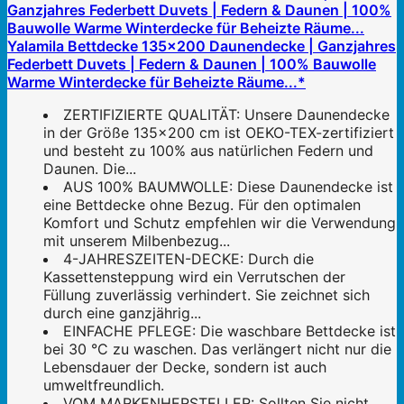
Yalamila Bettdecke 135x200 Daunendecke | Ganzjahres
Federbett Duvets | Federn & Daunen | 100% Bauwolle
Warme Winterdecke für Beheizte Räume...*
ZERTIFIZIERTE QUALITÄT: Unsere Daunendecke
in der Größe 135x200 cm ist OEKO-TEX-zertifiziert
und besteht zu 100% aus natürlichen Federn und
Daunen. Die...
AUS 100% BAUMWOLLE: Diese Daunendecke ist
eine Bettdecke ohne Bezug. Für den optimalen
Komfort und Schutz empfehlen wir die Verwendung
mit unserem Milbenbezug...
4-JAHRESZEITEN-DECKE: Durch die
Kassettensteppung wird ein Verrutschen der
Füllung zuverlässig verhindert. Sie zeichnet sich
durch eine ganzjährig...
EINFACHE PFLEGE: Die waschbare Bettdecke ist
bei 30 °C zu waschen. Das verlängert nicht nur die
Lebensdauer der Decke, sondern ist auch
umweltfreundlich.
VOM MARKENHERSTELLER: Sollten Sie nicht