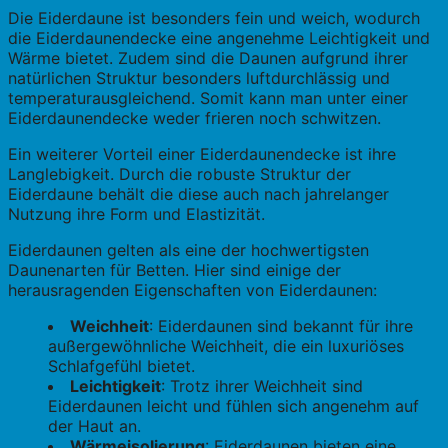
Die Eiderdaune ist besonders fein und weich, wodurch
die Eiderdaunendecke eine angenehme Leichtigkeit und
Wärme bietet. Zudem sind die Daunen aufgrund ihrer
natürlichen Struktur besonders luftdurchlässig und
temperaturausgleichend. Somit kann man unter einer
Eiderdaunendecke weder frieren noch schwitzen.
Ein weiterer Vorteil einer Eiderdaunendecke ist ihre
Langlebigkeit. Durch die robuste Struktur der
Eiderdaune behält die diese auch nach jahrelanger
Nutzung ihre Form und Elastizität.
Eiderdaunen gelten als eine der hochwertigsten
Daunenarten für Betten. Hier sind einige der
herausragenden Eigenschaften von Eiderdaunen:
Weichheit
: Eiderdaunen sind bekannt für ihre
außergewöhnliche Weichheit, die ein luxuriöses
Schlafgefühl bietet.
Leichtigkeit
: Trotz ihrer Weichheit sind
Eiderdaunen leicht und fühlen sich angenehm auf
der Haut an.
Wärmeisolierung
: Eiderdaunen bieten eine