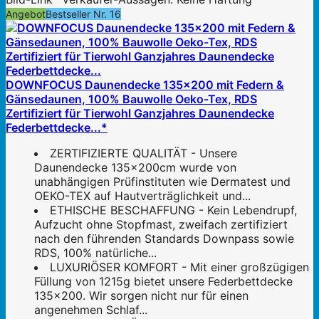
Angebot
Bestseller Nr. 16
DOWNFOCUS Daunendecke 135x200 mit Federn &
Gänsedaunen, 100% Bauwolle Oeko-Tex, RDS
Zertifiziert für Tierwohl Ganzjahres Daunendecke
Federbettdecke...*
ZERTIFIZIERTE QUALITÄT - Unsere
Daunendecke 135x200cm wurde von
unabhängigen Prüfinstituten wie Dermatest und
OEKO-TEX auf Hautverträglichkeit und...
ETHISCHE BESCHAFFUNG - Kein Lebendrupf,
Aufzucht ohne Stopfmast, zweifach zertifiziert
nach den führenden Standards Downpass sowie
RDS, 100% natürliche...
LUXURIÖSER KOMFORT - Mit einer großzügigen
Füllung von 1215g bietet unsere Federbettdecke
135x200. Wir sorgen nicht nur für einen
angenehmen Schlaf...