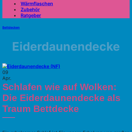
Wärmflaschen
Zubehör
Ratgeber
Bettdecken
Eiderdaunendecke
09
Apr.
Schlafen wie auf Wolken:
Die Eiderdaunendecke als
Traum Bettdecke