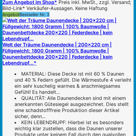
Zum Angebot im Shop*
Preis inkl. MwSt., zzgl. Versand;
Bild-Link* Verkäufer-Aussagen. Keine Haftung
Angebot
Bestseller Nr. 3
Welt der Träume Daunendecke | 200x220 cm |
Füllgewicht: 1800 Gramm | 100% Baumwolle |
Daunenbettdecke 200x220 | Federdecke | kein
Lebendrupf...*
MATERIAL: Diese Decke ist mit 60 % Daunen
und 40 % Federn gefüllt. Die Wärmestufe 4 verleiht
ein sehr kuschelig warmes & anschmiegsames
Gefühl! Es handelt...
QUALITÄT: Alle Daunendecken sind mit einem
anerkannten Gütesiegel ausgezeichnet. Dies stellt
eine schadstofffreie Produktion dieser Artikel
sicher, denn...
KEIN LEBENDRUPF: Hierbei ist es besonders
wichtig klar zustellen, dass die Daunen unserer
Produkte unter keinem Fall durch den qualvollen