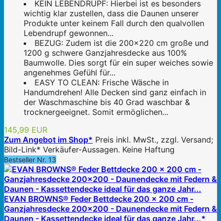
KEIN LEBENDRUPF: Hierbei ist es besonders
wichtig klar zustellen, dass die Daunen unserer
Produkte unter keinem Fall durch den qualvollen
Lebendrupf gewonnen...
BEZUG: Zudem ist die 200x220 cm große und
1200 g schwere Ganzjahresdecke aus 100%
Baumwolle. Dies sorgt für ein super weiches sowie
angenehmes Gefühl für...
EASY TO CLEAN: Frische Wäsche in
Handumdrehen! Alle Decken sind ganz einfach in
der Waschmaschine bis 40 Grad waschbar &
trocknergeeignet. Somit ermöglichen...
145,99 EUR
Zum Angebot im Shop*
Preis inkl. MwSt., zzgl. Versand;
Bild-Link* Verkäufer-Aussagen. Keine Haftung
Bestseller Nr. 13
EVAN BROWNS® Feder Bettdecke 200 x 200 cm -
Ganzjahresdecke 200x200 - Daunendecke mit Federn &
Daunen - Kassettendecke ideal für das ganze Jahr...*