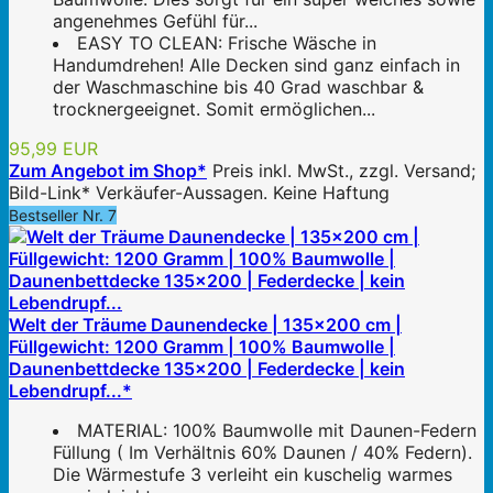
angenehmes Gefühl für...
EASY TO CLEAN: Frische Wäsche in
Handumdrehen! Alle Decken sind ganz einfach in
der Waschmaschine bis 40 Grad waschbar &
trocknergeeignet. Somit ermöglichen...
95,99 EUR
Zum Angebot im Shop*
Preis inkl. MwSt., zzgl. Versand;
Bild-Link* Verkäufer-Aussagen. Keine Haftung
Bestseller Nr. 7
Welt der Träume Daunendecke | 135x200 cm |
Füllgewicht: 1200 Gramm | 100% Baumwolle |
Daunenbettdecke 135x200 | Federdecke | kein
Lebendrupf...*
MATERIAL: 100% Baumwolle mit Daunen-Federn
Füllung ( Im Verhältnis 60% Daunen / 40% Federn).
Die Wärmestufe 3 verleiht ein kuschelig warmes