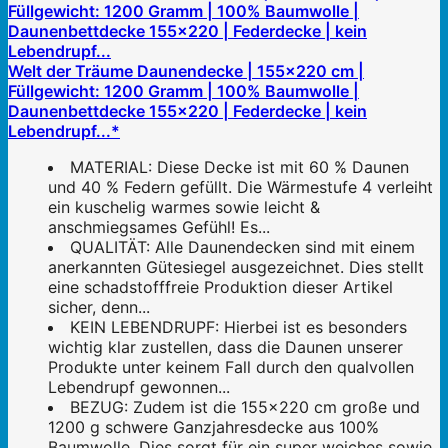
Welt der Träume Daunendecke | 155x220 cm |
Füllgewicht: 1200 Gramm | 100% Baumwolle |
Daunenbettdecke 155x220 | Federdecke | kein
Lebendrupf...*
MATERIAL: Diese Decke ist mit 60 % Daunen
und 40 % Federn gefüllt. Die Wärmestufe 4 verleiht
ein kuschelig warmes sowie leicht &
anschmiegsames Gefühl! Es...
QUALITÄT: Alle Daunendecken sind mit einem
anerkannten Gütesiegel ausgezeichnet. Dies stellt
eine schadstofffreie Produktion dieser Artikel
sicher, denn...
KEIN LEBENDRUPF: Hierbei ist es besonders
wichtig klar zustellen, dass die Daunen unserer
Produkte unter keinem Fall durch den qualvollen
Lebendrupf gewonnen...
BEZUG: Zudem ist die 155x220 cm große und
1200 g schwere Ganzjahresdecke aus 100%
Baumwolle. Dies sorgt für ein super weiches sowie