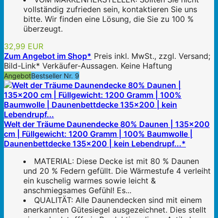
vollständig zufrieden sein, kontaktieren Sie uns
bitte. Wir finden eine Lösung, die Sie zu 100 %
überzeugt.
32,99 EUR
Zum Angebot im Shop*
Preis inkl. MwSt., zzgl. Versand;
Bild-Link* Verkäufer-Aussagen. Keine Haftung
Angebot
Bestseller Nr. 9
Welt der Träume Daunendecke 80% Daunen | 135x200
cm | Füllgewicht: 1200 Gramm | 100% Baumwolle |
Daunenbettdecke 135x200 | kein Lebendrupf...*
MATERIAL: Diese Decke ist mit 80 % Daunen
und 20 % Federn gefüllt. Die Wärmestufe 4 verleiht
ein kuschelig warmes sowie leicht &
anschmiegsames Gefühl! Es...
QUALITÄT: Alle Daunendecken sind mit einem
anerkannten Gütesiegel ausgezeichnet. Dies stellt