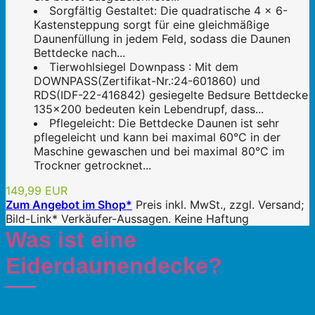
Sorgfältig Gestaltet: Die quadratische 4 x 6-
Kastensteppung sorgt für eine gleichmäßige
Daunenfüllung in jedem Feld, sodass die Daunen
Bettdecke nach...
Tierwohlsiegel Downpass : Mit dem
DOWNPASS(Zertifikat-Nr.:24-601860) und
RDS(IDF-22-416842) gesiegelte Bedsure Bettdecke
135x200 bedeuten kein Lebendrupf, dass...
Pflegeleicht: Die Bettdecke Daunen ist sehr
pflegeleicht und kann bei maximal 60°C in der
Maschine gewaschen und bei maximal 80°C im
Trockner getrocknet...
149,99 EUR
Zum Angebot im Shop*
Preis inkl. MwSt., zzgl. Versand;
Bild-Link* Verkäufer-Aussagen. Keine Haftung
Was ist eine
Eiderdaunendecke?