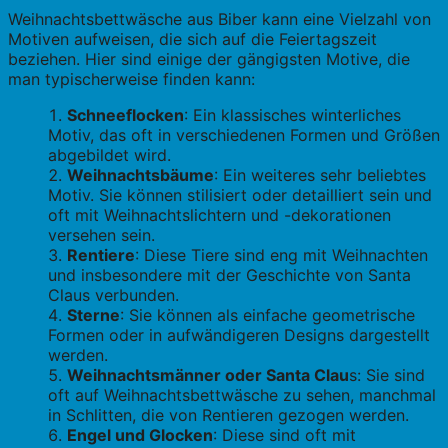
Weihnachtsbettwäsche aus Biber kann eine Vielzahl von
Motiven aufweisen, die sich auf die Feiertagszeit
beziehen. Hier sind einige der gängigsten Motive, die
man typischerweise finden kann:
Schneeflocken
: Ein klassisches winterliches
Motiv, das oft in verschiedenen Formen und Größen
abgebildet wird.
Weihnachtsbäume
: Ein weiteres sehr beliebtes
Motiv. Sie können stilisiert oder detailliert sein und
oft mit Weihnachtslichtern und -dekorationen
versehen sein.
Rentiere
: Diese Tiere sind eng mit Weihnachten
und insbesondere mit der Geschichte von Santa
Claus verbunden.
Sterne
: Sie können als einfache geometrische
Formen oder in aufwändigeren Designs dargestellt
werden.
Weihnachtsmänner oder Santa Clau
s: Sie sind
oft auf Weihnachtsbettwäsche zu sehen, manchmal
in Schlitten, die von Rentieren gezogen werden.
Engel und Glocken
: Diese sind oft mit