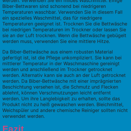
werden. Verwenden Sie ein mildes Waschmittel. Einige
Biber-Bettwaren sind schonend bei niedrigeren
Temperaturen waschbar. Verwenden Sie in diesem Fall
ein spezielles Waschmittel, das für niedrigere
Temperaturen geeignet ist. Trocknen Sie die Bettwäsche
bei niedrigen Temperaturen im Trockner oder lassen Sie
sie an der Luft trocknen. Wenn die Bettwäsche gebügelt
werden muss, verwenden Sie eine mittlere Hitze.
Da Biber-Bettwäsche aus einem robusten Material
gefertigt ist, ist die Pflege unkompliziert. Sie kann bei
mittlerer Temperatur in der Waschmaschine gereinigt
werden und anschließend im Trockner getrocknet
werden. Alternativ kann sie auch an der Luft getrocknet
werden. Da Biber-Bettwäsche mit einer imprägnierten
Beschichtung versehen ist, die Schmutz und Flecken
ablehnt, können Verschmutzungen leicht entfernt
werden. Um ihre Langlebigkeit zu erhalten, sollte das
Produkt nicht zu heiß gewaschen werden. Bleichmittel,
Weichspüler und andere chemische Reiniger sollten nicht
verwendet werden.
Fazit