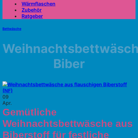
Wärmflaschen
Zubehör
Ratgeber
Bettwäsche
Weihnachtsbettwäsc
Biber
09
Apr.
Gemütliche
Weihnachtsbettwäsche aus
Biberstoff für festliche