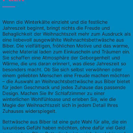
Wenn die Winterkälte einzieht und die festliche
Jahreszeit beginnt, bringt nichts die Freude und
Behaglichkeit der Weihnachtszeit mehr zum Ausdruck als
eine liebevoll ausgewählte Weihnachtsbettwäsche aus
Biber. Die vielfältigen, fröhlichen Motive und das warme,
weiche Material laden zum Einkuscheln und Träumen ein.
Sie schaffen eine Atmosphäre der Geborgenheit und
Wärme, die uns daran erinnert, was diese Jahreszeit so
besonders macht. Ob Sie sich selbst verwöhnen oder
einem geliebten Menschen eine Freude machen möchten
– die Auswahl an Weihnachtsbettwäsche aus Biber bietet
für jeden Geschmack und jedes Zuhause das passende
Design. Machen Sie Ihr Schlafzimmer zu einer
winterlichen Wohlfühloase und erleben Sie, wie die
Magie der Weihnachtszeit sich in jedem Detail Ihres
Zuhauses widerspiegelt.
Bettwäsche aus Biber ist eine gute Wahl für alle, die ein
luxuriöses Gefühl haben möchten, ohne dafür viel Geld