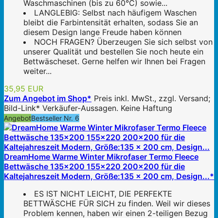
Waschmaschinen (bis zu 60°C) sowie...
LANGLEBIG: Selbst nach häufigem Waschen
bleibt die Farbintensität erhalten, sodass Sie an
diesem Design lange Freude haben können
NOCH FRAGEN? Überzeugen Sie sich selbst von
unserer Qualität und bestellen Sie noch heute ein
Bettwäscheset. Gerne helfen wir Ihnen bei Fragen
weiter...
35,95 EUR
Zum Angebot im Shop*
Preis inkl. MwSt., zzgl. Versand;
Bild-Link* Verkäufer-Aussagen. Keine Haftung
Angebot
Bestseller Nr. 6
DreamHome Warme Winter Mikrofaser Termo Fleece
Bettwäsche 135x200 155x220 200x200 für die
Kaltejahreszeit Modern, Größe:135 x 200 cm, Design...*
ES IST NICHT LEICHT, DIE PERFEKTE
BETTWÄSCHE FÜR SICH zu finden. Weil wir dieses
Problem kennen, haben wir einen 2-teiligen Bezug