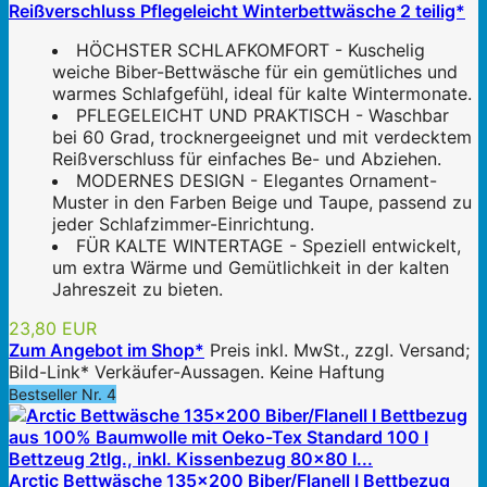
Reißverschluss Pflegeleicht Winterbettwäsche 2 teilig*
HÖCHSTER SCHLAFKOMFORT - Kuschelig
weiche Biber-Bettwäsche für ein gemütliches und
warmes Schlafgefühl, ideal für kalte Wintermonate.
PFLEGELEICHT UND PRAKTISCH - Waschbar
bei 60 Grad, trocknergeeignet und mit verdecktem
Reißverschluss für einfaches Be- und Abziehen.
MODERNES DESIGN - Elegantes Ornament-
Muster in den Farben Beige und Taupe, passend zu
jeder Schlafzimmer-Einrichtung.
FÜR KALTE WINTERTAGE - Speziell entwickelt,
um extra Wärme und Gemütlichkeit in der kalten
Jahreszeit zu bieten.
23,80 EUR
Zum Angebot im Shop*
Preis inkl. MwSt., zzgl. Versand;
Bild-Link* Verkäufer-Aussagen. Keine Haftung
Bestseller Nr. 4
Arctic Bettwäsche 135x200 Biber/Flanell I Bettbezug