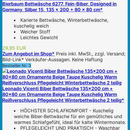
Bierbaum Bettwäsche 6277, Fein-Biber, Designed in
Germany, Silber 15, 135 x 200 + 80 x 80 cm*
Karierte Bettwäsche, Winterbettwäsche,
kuschelig weich
Weicher Stoff
Leichtes Gewicht
29,95 EUR
Zum Angebot im Shop*
Preis inkl. MwSt., zzgl. Versand;
Bild-Link* Verkäufer-Aussagen. Keine Haftung
Bestseller Nr. 3
Leonado Vicenti Biber Bettwäsche 135x200 cm +
80x80 cm Ornamente Beige Taupe Kuschelig Warm
Reißverschluss Pflegeleicht Winterbettwäsche 2 teilig*
HÖCHSTER SCHLAFKOMFORT - Kuschelig
weiche Biber-Bettwäsche für ein gemütliches und
warmes Schlafgefühl, ideal für kalte Wintermonate.
PFLEGELEICHT UND PRAKTISCH - Waschbar