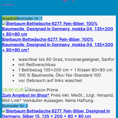
Angebot
Bestseller Nr. 1
Bierbaum Bettwäsche 6277, Fein-Biber, 100%
Baumwolle, Designed in Germany, mokka 04, 135x200
+ 80x80 cm*
waschbar bis 60 Grad, trocknergeeignet, Sanfor
mit Reißverschluss
1 Bettbezug 135x200 cm + 1 Kissen 80x80 cm
100 % Baumwolle, Öko-Tex-Standard 100
vor Gebrauch auf links waschen
29,90 EUR
Zum Angebot im Shop*
Preis inkl. MwSt., zzgl. Versand;
Bild-Link* Verkäufer-Aussagen. Keine Haftung
Bestseller Nr. 2