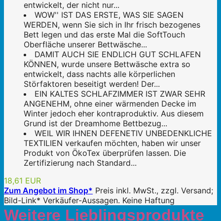
entwickelt, der nicht nur...
WOW'' IST DAS ERSTE, WAS SIE SAGEN
WERDEN, wenn Sie sich in Ihr frisch bezogenes
Bett legen und das erste Mal die SoftTouch
Oberfläche unserer Bettwäsche...
DAMIT AUCH SIE ENDLICH GUT SCHLAFEN
KÖNNEN, wurde unsere Bettwäsche extra so
entwickelt, dass nachts alle körperlichen
Störfaktoren beseitigt werden! Der...
EIN KALTES SCHLAFZIMMER IST ZWAR SEHR
ANGENEHM, ohne einer wärmenden Decke im
Winter jedoch eher kontraproduktiv. Aus diesem
Grund ist der Dreamhome Bettbezug...
WEIL WIR IHNEN DEFENETIV UNBEDENKLICHE
TEXTILIEN verkaufen möchten, haben wir unser
Produkt von ÖkoTex überprüfen lassen. Die
Zertifizierung nach Standard...
18,61 EUR
Zum Angebot im Shop*
Preis inkl. MwSt., zzgl. Versand;
Bild-Link* Verkäufer-Aussagen. Keine Haftung
Weitere Lieblingsprodukte