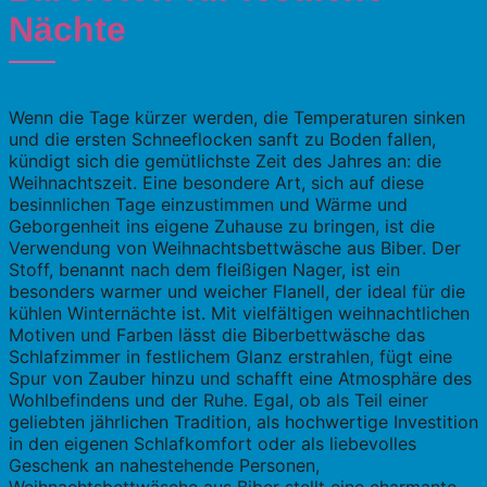
Nächte
Wenn die Tage kürzer werden, die Temperaturen sinken
und die ersten Schneeflocken sanft zu Boden fallen,
kündigt sich die gemütlichste Zeit des Jahres an: die
Weihnachtszeit. Eine besondere Art, sich auf diese
besinnlichen Tage einzustimmen und Wärme und
Geborgenheit ins eigene Zuhause zu bringen, ist die
Verwendung von Weihnachtsbettwäsche aus Biber. Der
Stoff, benannt nach dem fleißigen Nager, ist ein
besonders warmer und weicher Flanell, der ideal für die
kühlen Winternächte ist. Mit vielfältigen weihnachtlichen
Motiven und Farben lässt die Biberbettwäsche das
Schlafzimmer in festlichem Glanz erstrahlen, fügt eine
Spur von Zauber hinzu und schafft eine Atmosphäre des
Wohlbefindens und der Ruhe. Egal, ob als Teil einer
geliebten jährlichen Tradition, als hochwertige Investition
in den eigenen Schlafkomfort oder als liebevolles
Geschenk an nahestehende Personen,