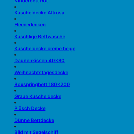
Kinderbett Rot
Kuscheldecke Altrosa
Fleecedecken
Kuschlige Bettwäsche
Kuscheldecke creme beige
Daunenkissen 40×80
Weihnachtstagesdecke
Boxspringbett 180×200
Graue Kuscheldecke
Plüsch Decke
Dünne Bettdecke
Bild mit Segelschiff