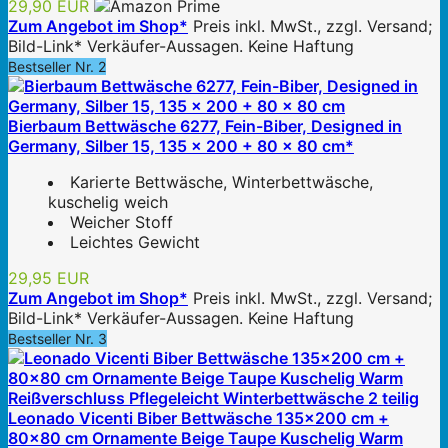
29,90 EUR
Zum Angebot im Shop*
Preis inkl. MwSt., zzgl. Versand;
Bild-Link* Verkäufer-Aussagen. Keine Haftung
Bestseller Nr. 2
Bierbaum Bettwäsche 6277, Fein-Biber, Designed in
Germany, Silber 15, 135 x 200 + 80 x 80 cm*
Karierte Bettwäsche, Winterbettwäsche,
kuschelig weich
Weicher Stoff
Leichtes Gewicht
29,95 EUR
Zum Angebot im Shop*
Preis inkl. MwSt., zzgl. Versand;
Bild-Link* Verkäufer-Aussagen. Keine Haftung
Bestseller Nr. 3
Leonado Vicenti Biber Bettwäsche 135x200 cm +
80x80 cm Ornamente Beige Taupe Kuschelig Warm