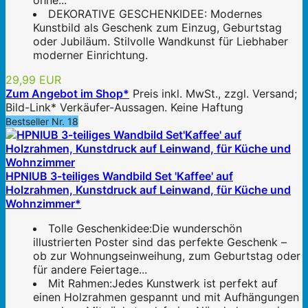
ohne...
DEKORATIVE GESCHENKIDEE: Modernes
Kunstbild als Geschenk zum Einzug, Geburtstag
oder Jubiläum. Stilvolle Wandkunst für Liebhaber
moderner Einrichtung.
29,99 EUR
Zum Angebot im Shop*
Preis inkl. MwSt., zzgl. Versand;
Bild-Link* Verkäufer-Aussagen. Keine Haftung
Bestseller Nr. 18
HPNIUB 3-teiliges Wandbild Set 'Kaffee' auf
Holzrahmen, Kunstdruck auf Leinwand, für Küche und
Wohnzimmer*
Tolle Geschenkidee:Die wunderschön
illustrierten Poster sind das perfekte Geschenk –
ob zur Wohnungseinweihung, zum Geburtstag oder
für andere Feiertage...
Mit Rahmen:Jedes Kunstwerk ist perfekt auf
einen Holzrahmen gespannt und mit Aufhängungen