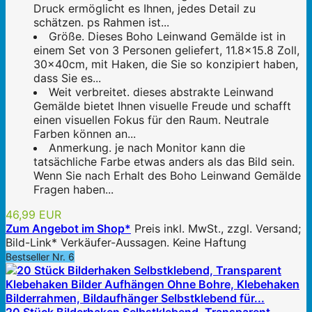
Druck ermöglicht es Ihnen, jedes Detail zu
schätzen. ps Rahmen ist...
Größe. Dieses Boho Leinwand Gemälde ist in
einem Set von 3 Personen geliefert, 11.8x15.8 Zoll,
30x40cm, mit Haken, die Sie so konzipiert haben,
dass Sie es...
Weit verbreitet. dieses abstrakte Leinwand
Gemälde bietet Ihnen visuelle Freude und schafft
einen visuellen Fokus für den Raum. Neutrale
Farben können an...
Anmerkung. je nach Monitor kann die
tatsächliche Farbe etwas anders als das Bild sein.
Wenn Sie nach Erhalt des Boho Leinwand Gemälde
Fragen haben...
46,99 EUR
Zum Angebot im Shop*
Preis inkl. MwSt., zzgl. Versand;
Bild-Link* Verkäufer-Aussagen. Keine Haftung
Bestseller Nr. 6