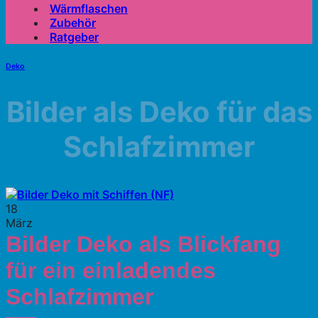
Wärmflaschen
Zubehör
Ratgeber
Deko
Bilder als Deko für das
Schlafzimmer
18
März
Bilder Deko als Blickfang
für ein einladendes
Schlafzimmer