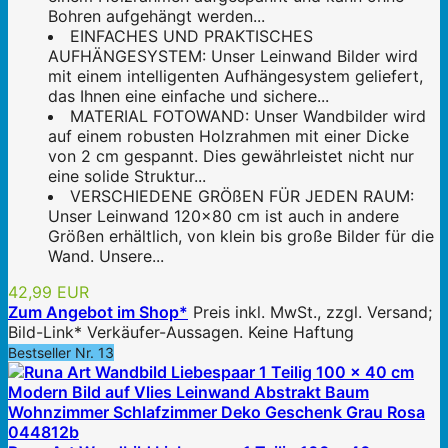
Bohren aufgehängt werden...
EINFACHES UND PRAKTISCHES
AUFHÄNGESYSTEM: Unser Leinwand Bilder wird
mit einem intelligenten Aufhängesystem geliefert,
das Ihnen eine einfache und sichere...
MATERIAL FOTOWAND: Unser Wandbilder wird
auf einem robusten Holzrahmen mit einer Dicke
von 2 cm gespannt. Dies gewährleistet nicht nur
eine solide Struktur...
VERSCHIEDENE GRÖßEN FÜR JEDEN RAUM:
Unser Leinwand 120x80 cm ist auch in andere
Größen erhältlich, von klein bis große Bilder für die
Wand. Unsere...
42,99 EUR
Zum Angebot im Shop*
Preis inkl. MwSt., zzgl. Versand;
Bild-Link* Verkäufer-Aussagen. Keine Haftung
Bestseller Nr. 13