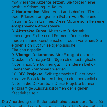
motivierende Akzente setzen. Sie fördern eine
positive Stimmung im Raum.
Naturmotive
: Bilder von Landschaften, Tieren
oder Pflanzen bringen ein Gefühl von Ruhe und
Natur ins Schlafzimmer. Diese Motive schaffen eine
entspannende Atmosphäre.
Abstrakte Kunst
: Abstrakte Bilder mit
lebendigen Farben und Formen können einen
modernen und künstlerischen Touch verleihen. Sie
eignen sich gut für zeitgenössische
Einrichtungsstile.
Vintage-Dekoration
: Alte Fotografien oder
Drucke im Vintage-Stil fügen eine nostalgische
Note hinzu. Sie können gut mit anderen Deko-
Elementen kombiniert werden.
DIY-Projekte
: Selbstgemachte Bilder oder
kreative Bastelarbeiten bringen eine persönliche
Note in die Dekoration. Diese Projekte können
einzigartige Ausdrucksformen der eigenen
Kreativität sein.
Die Anordnung der Bilder spielt eine besondere Rolle für
die Gesamtwirkung. Eine gut durchdachte Galerie-Wand