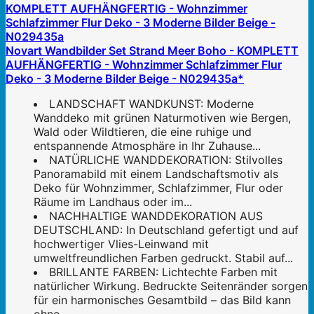
Novart Wandbilder Set Strand Meer Boho - KOMPLETT
AUFHÄNGFERTIG - Wohnzimmer Schlafzimmer Flur
Deko - 3 Moderne Bilder Beige - N029435a*
LANDSCHAFT WANDKUNST: Moderne
Wanddeko mit grünen Naturmotiven wie Bergen,
Wald oder Wildtieren, die eine ruhige und
entspannende Atmosphäre in Ihr Zuhause...
NATÜRLICHE WANDDEKORATION: Stilvolles
Panoramabild mit einem Landschaftsmotiv als
Deko für Wohnzimmer, Schlafzimmer, Flur oder
Räume im Landhaus oder im...
NACHHALTIGE WANDDEKORATION AUS
DEUTSCHLAND: In Deutschland gefertigt und auf
hochwertiger Vlies-Leinwand mit
umweltfreundlichen Farben gedruckt. Stabil auf...
BRILLANTE FARBEN: Lichtechte Farben mit
natürlicher Wirkung. Bedruckte Seitenränder sorgen
für ein harmonisches Gesamtbild – das Bild kann