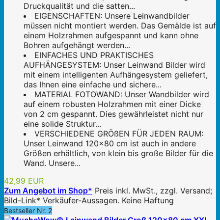
Druckqualität und die satten...
EIGENSCHAFTEN: Unsere Leinwandbilder
müssen nicht montiert werden. Das Gemälde ist auf
einem Holzrahmen aufgespannt und kann ohne
Bohren aufgehängt werden...
EINFACHES UND PRAKTISCHES
AUFHÄNGESYSTEM: Unser Leinwand Bilder wird
mit einem intelligenten Aufhängesystem geliefert,
das Ihnen eine einfache und sichere...
MATERIAL FOTOWAND: Unser Wandbilder wird
auf einem robusten Holzrahmen mit einer Dicke
von 2 cm gespannt. Dies gewährleistet nicht nur
eine solide Struktur...
VERSCHIEDENE GRÖßEN FÜR JEDEN RAUM:
Unser Leinwand 120x80 cm ist auch in andere
Größen erhältlich, von klein bis große Bilder für die
Wand. Unsere...
42,99 EUR
Zum Angebot im Shop*
Preis inkl. MwSt., zzgl. Versand;
Bild-Link* Verkäufer-Aussagen. Keine Haftung
Bestseller Nr. 2