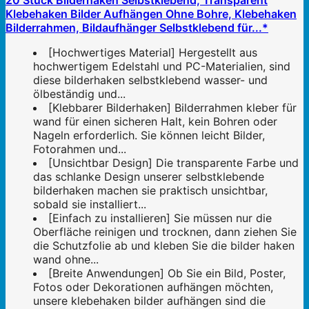
20 Stück Bilderhaken Selbstklebend, Transparent
Klebehaken Bilder Aufhängen Ohne Bohre, Klebehaken
Bilderrahmen, Bildaufhänger Selbstklebend für...*
[Hochwertiges Material] Hergestellt aus
hochwertigem Edelstahl und PC-Materialien, sind
diese bilderhaken selbstklebend wasser- und
ölbeständig und...
[Klebbarer Bilderhaken] Bilderrahmen kleber für
wand für einen sicheren Halt, kein Bohren oder
Nageln erforderlich. Sie können leicht Bilder,
Fotorahmen und...
[Unsichtbar Design] Die transparente Farbe und
das schlanke Design unserer selbstklebende
bilderhaken machen sie praktisch unsichtbar,
sobald sie installiert...
[Einfach zu installieren] Sie müssen nur die
Oberfläche reinigen und trocknen, dann ziehen Sie
die Schutzfolie ab und kleben Sie die bilder haken
wand ohne...
[Breite Anwendungen] Ob Sie ein Bild, Poster,
Fotos oder Dekorationen aufhängen möchten,
unsere klebehaken bilder aufhängen sind die