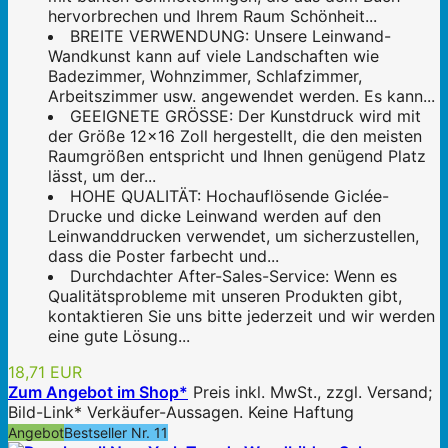
hervorbrechen und Ihrem Raum Schönheit...
BREITE VERWENDUNG: Unsere Leinwand-
Wandkunst kann auf viele Landschaften wie
Badezimmer, Wohnzimmer, Schlafzimmer,
Arbeitszimmer usw. angewendet werden. Es kann...
GEEIGNETE GRÖSSE: Der Kunstdruck wird mit
der Größe 12x16 Zoll hergestellt, die den meisten
Raumgrößen entspricht und Ihnen genügend Platz
lässt, um der...
HOHE QUALITÄT: Hochauflösende Giclée-
Drucke und dicke Leinwand werden auf den
Leinwanddrucken verwendet, um sicherzustellen,
dass die Poster farbecht und...
Durchdachter After-Sales-Service: Wenn es
Qualitätsprobleme mit unseren Produkten gibt,
kontaktieren Sie uns bitte jederzeit und wir werden
eine gute Lösung...
18,71 EUR
Zum Angebot im Shop*
Preis inkl. MwSt., zzgl. Versand;
Bild-Link* Verkäufer-Aussagen. Keine Haftung
Angebot
Bestseller Nr. 11