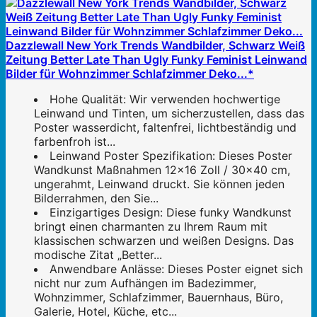
Dazzlewall New York Trends Wandbilder, Schwarz Weiß
Zeitung Better Late Than Ugly Funky Feminist Leinwand
Bilder für Wohnzimmer Schlafzimmer Deko...*
Hohe Qualität: Wir verwenden hochwertige
Leinwand und Tinten, um sicherzustellen, dass das
Poster wasserdicht, faltenfrei, lichtbeständig und
farbenfroh ist...
Leinwand Poster Spezifikation: Dieses Poster
Wandkunst Maßnahmen 12x16 Zoll / 30x40 cm,
ungerahmt, Leinwand druckt. Sie können jeden
Bilderrahmen, den Sie...
Einzigartiges Design: Diese funky Wandkunst
bringt einen charmanten zu Ihrem Raum mit
klassischen schwarzen und weißen Designs. Das
modische Zitat „Better...
Anwendbare Anlässe: Dieses Poster eignet sich
nicht nur zum Aufhängen im Badezimmer,
Wohnzimmer, Schlafzimmer, Bauernhaus, Büro,
Galerie, Hotel, Küche, etc...