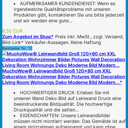
AUFMERKSAMER KUNDENDIENST: Wenn es
irgendwelche Qualitätsprobleme mit unseren
Produkten gibt, kontaktieren Sie uns bitte jederzeit
und wir werden eine gute...
6,50 EUR
Zum Angebot im Shop*
Preis inkl. MwSt., zzgl. Versand;
Bild-Link* Verkäufer-Aussagen. Keine Haftung
Bestseller Nr. 12
MuchoWow© Leinwandbild Groß 120x80 cm XXL
Dekoration Wohnzimmer Bilder Pictures Wall Decoration
Living Room Wohnungs Deko Moderne Bild Modern...*
HOCHWERTIGER DRUCK: Erleben Sie mit
unseren Wand Deko Bild auf Leinwand Druck eine
beeindruckende Bildqualität. Die hochwertige
Druckqualität und die satten...
EIGENSCHAFTEN: Unsere Leinwandbilder
müssen nicht montiert werden. Das Gemälde ist auf
einem Holzrahmen aufgespannt und kann ohne