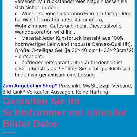
versehen. Mit rückstandsfreien Nägeln lassen sie
sich sicher an der...
Wunderschöne Dekoration:Eine großartige Idee
für Wanddekoration in Schlafzimmern,
Wohnzimmern, Cafés und mehr. Diese stilvolle
Wanddekoration wird Ihr...
Material:Jeder Kunstdruck besteht aus 100%
hochwertiger Leinwand (robuste Canvas-Qualität).
Größe: 3-teiliges Set (je 30x40 cm*1+33x23cm*2)
– entspricht...
Zufriedenheitsgarantie:Ihre Zufriedenheit ist
unser oberstes Ziel! Sollten Sie nicht glücklich sein,
finden wir gemeinsam eine Lösung
Zum Angebot im Shop*
Preis inkl. MwSt., zzgl. Versand;
Bild-Link* Verkäufer-Aussagen. Keine Haftung
Gestalten Sie Ihr
Schlafzimmer mit stilvoller
Bilder Deko