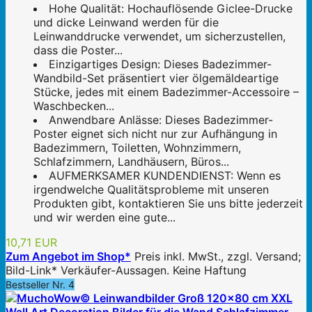
Hohe Qualität: Hochauflösende Giclee-Drucke
und dicke Leinwand werden für die
Leinwanddrucke verwendet, um sicherzustellen,
dass die Poster...
Einzigartiges Design: Dieses Badezimmer-
Wandbild-Set präsentiert vier ölgemäldeartige
Stücke, jedes mit einem Badezimmer-Accessoire –
Waschbecken...
Anwendbare Anlässe: Dieses Badezimmer-
Poster eignet sich nicht nur zur Aufhängung in
Badezimmern, Toiletten, Wohnzimmern,
Schlafzimmern, Landhäusern, Büros...
AUFMERKSAMER KUNDENDIENST: Wenn es
irgendwelche Qualitätsprobleme mit unseren
Produkten gibt, kontaktieren Sie uns bitte jederzeit
und wir werden eine gute...
10,71 EUR
Zum Angebot im Shop*
Preis inkl. MwSt., zzgl. Versand;
Bild-Link* Verkäufer-Aussagen. Keine Haftung
Bestseller Nr. 4