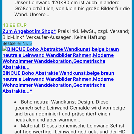
Unser Leinwand 120x80 cm ist auch in andere
Größen erhältlich, von klein bis große Bilder für die
Wand. Unsere...
43,99 EUR
Zum Angebot im Shop*
Preis inkl. MwSt., zzgl. Versand;
Bild-Link* Verkäufer-Aussagen. Keine Haftung
Bestseller Nr. 5
BINCUE Boho Abstrakte Wandkunst,beige braun
neutrale Leinwand Wandbilder Rahmen,Moderne
Wohnzimmer Wanddekoration,Geometrische
Abstrakte...*
Boho neutral Wandkunst Design. Diese
geometrische Leinwand Gemälde wird von beige
und braun dominiert und präsentiert einen
neutralen und aber warmen...
Material. Dieses bohemische Leinwand Set ist
auf hochwertiger Leinwand gedruckt und der HD