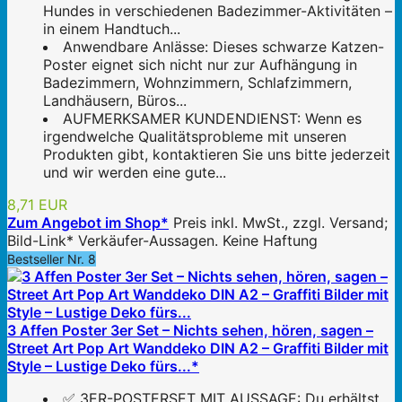
Hundes in verschiedenen Badezimmer-Aktivitäten –
in einem Handtuch...
Anwendbare Anlässe: Dieses schwarze Katzen-
Poster eignet sich nicht nur zur Aufhängung in
Badezimmern, Wohnzimmern, Schlafzimmern,
Landhäusern, Büros...
AUFMERKSAMER KUNDENDIENST: Wenn es
irgendwelche Qualitätsprobleme mit unseren
Produkten gibt, kontaktieren Sie uns bitte jederzeit
und wir werden eine gute...
8,71 EUR
Zum Angebot im Shop*
Preis inkl. MwSt., zzgl. Versand;
Bild-Link* Verkäufer-Aussagen. Keine Haftung
Bestseller Nr. 8
3 Affen Poster 3er Set – Nichts sehen, hören, sagen –
Street Art Pop Art Wanddeko DIN A2 – Graffiti Bilder mit
Style – Lustige Deko fürs...*
✅ 3ER-POSTERSET MIT AUSSAGE: Du erhältst