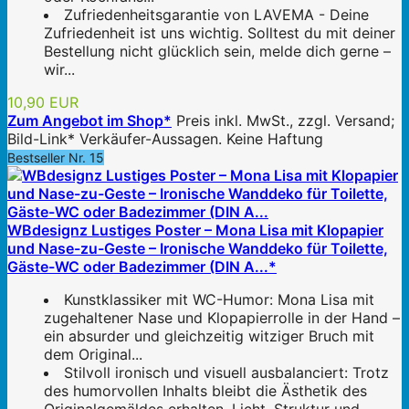
Zufriedenheitsgarantie von LAVEMA - Deine
Zufriedenheit ist uns wichtig. Solltest du mit deiner
Bestellung nicht glücklich sein, melde dich gerne –
wir...
10,90 EUR
Zum Angebot im Shop*
Preis inkl. MwSt., zzgl. Versand;
Bild-Link* Verkäufer-Aussagen. Keine Haftung
Bestseller Nr. 15
WBdesignz Lustiges Poster – Mona Lisa mit Klopapier
und Nase-zu-Geste – Ironische Wanddeko für Toilette,
Gäste-WC oder Badezimmer (DIN A...*
Kunstklassiker mit WC-Humor: Mona Lisa mit
zugehaltener Nase und Klopapierrolle in der Hand –
ein absurder und gleichzeitig witziger Bruch mit
dem Original...
Stilvoll ironisch und visuell ausbalanciert: Trotz
des humorvollen Inhalts bleibt die Ästhetik des