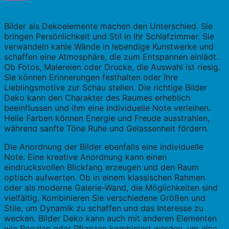
Bilder als Dekoelemente machen den Unterschied. Sie
bringen Persönlichkeit und Stil in Ihr Schlafzimmer. Sie
verwandeln kahle Wände in lebendige Kunstwerke und
schaffen eine Atmosphäre, die zum Entspannen einlädt.
Ob Fotos, Malereien oder Drucke, die Auswahl ist riesig.
Sie können Erinnerungen festhalten oder Ihre
Lieblingsmotive zur Schau stellen. Die richtige Bilder
Deko kann den Charakter des Raumes erheblich
beeinflussen und ihm eine individuelle Note verleihen.
Helle Farben können Energie und Freude ausstrahlen,
während sanfte Töne Ruhe und Gelassenheit fördern.
Die Anordnung der Bilder ebenfalls eine individuelle
Note. Eine kreative Anordnung kann einen
eindrucksvollen Blickfang erzeugen und den Raum
optisch aufwerten. Ob in einem klassischen Rahmen
oder als moderne Galerie-Wand, die Möglichkeiten sind
vielfältig. Kombinieren Sie verschiedene Größen und
Stile, um Dynamik zu schaffen und das Interesse zu
wecken. Bilder Deko kann auch mit anderen Elementen
wie Regalen oder Pflanzen kombiniert werden, um eine