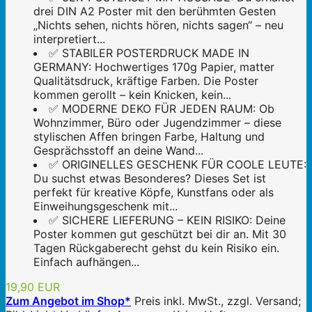
drei DIN A2 Poster mit den berühmten Gesten
„Nichts sehen, nichts hören, nichts sagen“ – neu
interpretiert...
✅ STABILER POSTERDRUCK MADE IN
GERMANY: Hochwertiges 170g Papier, matter
Qualitätsdruck, kräftige Farben. Die Poster
kommen gerollt – kein Knicken, kein...
✅ MODERNE DEKO FÜR JEDEN RAUM: Ob
Wohnzimmer, Büro oder Jugendzimmer – diese
stylischen Affen bringen Farbe, Haltung und
Gesprächsstoff an deine Wand...
✅ ORIGINELLES GESCHENK FÜR COOLE LEUTE:
Du suchst etwas Besonderes? Dieses Set ist
perfekt für kreative Köpfe, Kunstfans oder als
Einweihungsgeschenk mit...
✅ SICHERE LIEFERUNG – KEIN RISIKO: Deine
Poster kommen gut geschützt bei dir an. Mit 30
Tagen Rückgaberecht gehst du kein Risiko ein.
Einfach aufhängen...
19,90 EUR
Zum Angebot im Shop*
Preis inkl. MwSt., zzgl. Versand;