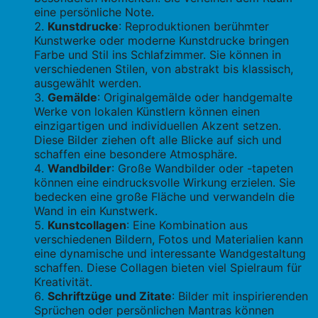
eine persönliche Note.
Kunstdrucke
: Reproduktionen berühmter
Kunstwerke oder moderne Kunstdrucke bringen
Farbe und Stil ins Schlafzimmer. Sie können in
verschiedenen Stilen, von abstrakt bis klassisch,
ausgewählt werden.
Gemälde
: Originalgemälde oder handgemalte
Werke von lokalen Künstlern können einen
einzigartigen und individuellen Akzent setzen.
Diese Bilder ziehen oft alle Blicke auf sich und
schaffen eine besondere Atmosphäre.
Wandbilder
: Große Wandbilder oder -tapeten
können eine eindrucksvolle Wirkung erzielen. Sie
bedecken eine große Fläche und verwandeln die
Wand in ein Kunstwerk.
Kunstcollagen
: Eine Kombination aus
verschiedenen Bildern, Fotos und Materialien kann
eine dynamische und interessante Wandgestaltung
schaffen. Diese Collagen bieten viel Spielraum für
Kreativität.
Schriftzüge und Zitate
: Bilder mit inspirierenden
Sprüchen oder persönlichen Mantras können