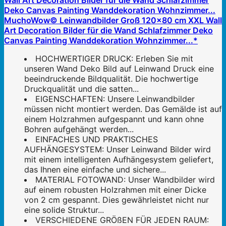
MuchoWow© Leinwandbilder Groß 120x80 cm XXL Wall
Art Decoration Bilder für die Wand Schlafzimmer Deko
Canvas Painting Wanddekoration Wohnzimmer...*
HOCHWERTIGER DRUCK: Erleben Sie mit
unseren Wand Deko Bild auf Leinwand Druck eine
beeindruckende Bildqualität. Die hochwertige
Druckqualität und die satten...
EIGENSCHAFTEN: Unsere Leinwandbilder
müssen nicht montiert werden. Das Gemälde ist auf
einem Holzrahmen aufgespannt und kann ohne
Bohren aufgehängt werden...
EINFACHES UND PRAKTISCHES
AUFHÄNGESYSTEM: Unser Leinwand Bilder wird
mit einem intelligenten Aufhängesystem geliefert,
das Ihnen eine einfache und sichere...
MATERIAL FOTOWAND: Unser Wandbilder wird
auf einem robusten Holzrahmen mit einer Dicke
von 2 cm gespannt. Dies gewährleistet nicht nur
eine solide Struktur...
VERSCHIEDENE GRÖßEN FÜR JEDEN RAUM: