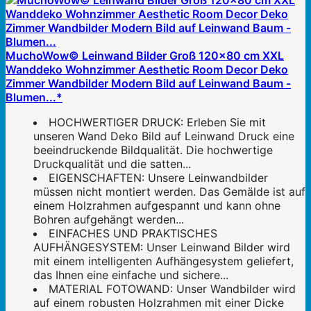
MuchoWow© Leinwand Bilder Groß 120x80 cm XXL
Wanddeko Wohnzimmer Aesthetic Room Decor Deko
Zimmer Wandbilder Modern Bild auf Leinwand Baum -
Blumen...*
HOCHWERTIGER DRUCK: Erleben Sie mit
unseren Wand Deko Bild auf Leinwand Druck eine
beeindruckende Bildqualität. Die hochwertige
Druckqualität und die satten...
EIGENSCHAFTEN: Unsere Leinwandbilder
müssen nicht montiert werden. Das Gemälde ist auf
einem Holzrahmen aufgespannt und kann ohne
Bohren aufgehängt werden...
EINFACHES UND PRAKTISCHES
AUFHÄNGESYSTEM: Unser Leinwand Bilder wird
mit einem intelligenten Aufhängesystem geliefert,
das Ihnen eine einfache und sichere...
MATERIAL FOTOWAND: Unser Wandbilder wird
auf einem robusten Holzrahmen mit einer Dicke