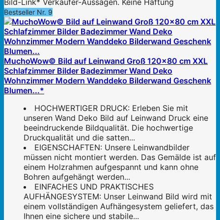
Bild-Link* Verkäufer-Aussagen. Keine Haftung
Bestseller Nr. 9
MuchoWow© Bild auf Leinwand Groß 120x80 cm XXL
Schlafzimmer Bilder Badezimmer Wand Deko
Wohnzimmer Modern Wanddeko Bilderwand Geschenk
Blumen...*
HOCHWERTIGER DRUCK: Erleben Sie mit
unseren Wand Deko Bild auf Leinwand Druck eine
beeindruckende Bildqualität. Die hochwertige
Druckqualität und die satten...
EIGENSCHAFTEN: Unsere Leinwandbilder
müssen nicht montiert werden. Das Gemälde ist auf
einem Holzrahmen aufgespannt und kann ohne
Bohren aufgehängt werden...
EINFACHES UND PRAKTISCHES
AUFHÄNGESYSTEM: Unser Leinwand Bild wird mit
einem vollständigen Aufhängesystem geliefert, das
Ihnen eine sichere und stabile...