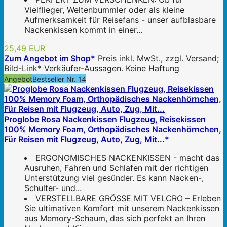
Vielflieger, Weltenbummler oder als kleine
Aufmerksamkeit für Reisefans - unser aufblasbare
Nackenkissen kommt in einer...
25,49 EUR
Zum Angebot im Shop*
Preis inkl. MwSt., zzgl. Versand;
Bild-Link* Verkäufer-Aussagen. Keine Haftung
Angebot
Bestseller Nr. 14
Proglobe Rosa Nackenkissen Flugzeug, Reisekissen
100% Memory Foam, Orthopädisches Nackenhörnchen,
Für Reisen mit Flugzeug, Auto, Zug, Mit...*
ERGONOMISCHES NACKENKISSEN - macht das
Ausruhen, Fahren und Schlafen mit der richtigen
Unterstützung viel gesünder. Es kann Nacken-,
Schulter- und...
VERSTELLBARE GRÖSSE MIT VELCRO – Erleben
Sie ultimativen Komfort mit unserem Nackenkissen
aus Memory-Schaum, das sich perfekt an Ihren