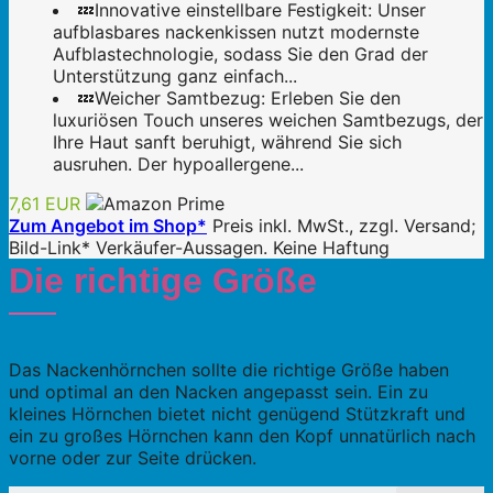
💤Innovative einstellbare Festigkeit: Unser
aufblasbares nackenkissen nutzt modernste
Aufblastechnologie, sodass Sie den Grad der
Unterstützung ganz einfach...
💤Weicher Samtbezug: Erleben Sie den
luxuriösen Touch unseres weichen Samtbezugs, der
Ihre Haut sanft beruhigt, während Sie sich
ausruhen. Der hypoallergene...
7,61 EUR
Zum Angebot im Shop*
Preis inkl. MwSt., zzgl. Versand;
Bild-Link* Verkäufer-Aussagen. Keine Haftung
Die richtige Größe
Das Nackenhörnchen sollte die richtige Größe haben
und optimal an den Nacken angepasst sein. Ein zu
kleines Hörnchen bietet nicht genügend Stützkraft und
ein zu großes Hörnchen kann den Kopf unnatürlich nach
vorne oder zur Seite drücken.