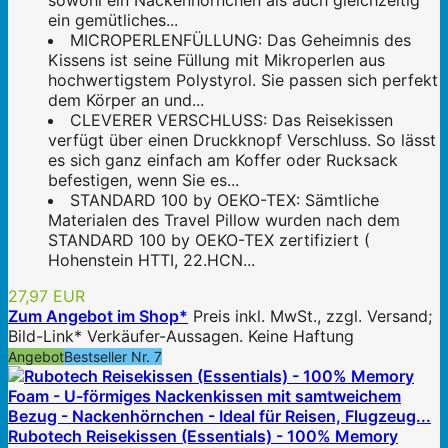
sowohl ein Nackenhörnchen als auch gleichzeitig
ein gemütliches...
MICROPERLENFÜLLUNG: Das Geheimnis des
Kissens ist seine Füllung mit Mikroperlen aus
hochwertigstem Polystyrol. Sie passen sich perfekt
dem Körper an und...
CLEVERER VERSCHLUSS: Das Reisekissen
verfügt über einen Druckknopf Verschluss. So lässt
es sich ganz einfach am Koffer oder Rucksack
befestigen, wenn Sie es...
STANDARD 100 by OEKO-TEX: Sämtliche
Materialen des Travel Pillow wurden nach dem
STANDARD 100 by OEKO-TEX zertifiziert (
Hohenstein HTTI, 22.HCN...
27,97 EUR
Zum Angebot im Shop*
Preis inkl. MwSt., zzgl. Versand;
Bild-Link* Verkäufer-Aussagen. Keine Haftung
Angebot
Bestseller Nr. 7
Rubotech Reisekissen (Essentials) - 100% Memory