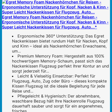
Egret Memory Foam Nackenhörnchen für Reisen -
Ergonomische Unterstützung für Kopf, Nacken & Kinn -
Super Leicht Nackenkissen für Flugzeug, Auto...*
Ergonomische 360° Unterstützung: Das Egret
Nackenkissen bietet rundum Halt für Nacken, Kopf
und Kinn – ideal als Nackenhörnchen Erwachsene,
um...
Premium Memory Foam: Hergestellt aus 100%
hochwertigem Memory-Schaum, passt sich das
Nackenkissen Flugzeug perfekt Ihrer Kontur an und
sorgt jederzeit für...
Leicht & Vielseitig Einsetzbar: Perfekt für
Flugzeug, Auto, Zug oder Büro – dieses kompakte
Kissen Flugzeug ist die ideale Begleitung für jede
Reise und...
Pflegeleicht & Hygienisch: Der abnehmbare,
waschbare Bezug hält Ihre Nackenrolle Flugzeug
dauerhaft sauber und sorgt für ein angenehmes,
frisches...