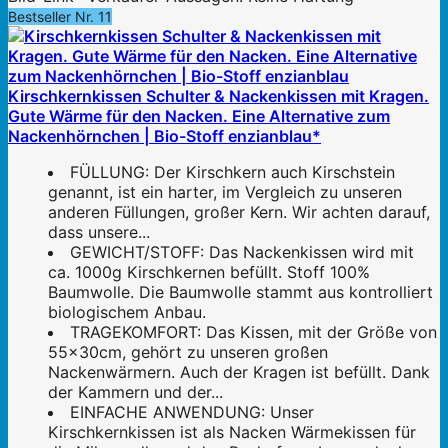
Bestseller Nr. 11
Kirschkernkissen Schulter & Nackenkissen mit Kragen.
Gute Wärme für den Nacken. Eine Alternative zum
Nackenhörnchen | Bio-Stoff enzianblau*
FÜLLUNG: Der Kirschkern auch Kirschstein
genannt, ist ein harter, im Vergleich zu unseren
anderen Füllungen, großer Kern. Wir achten darauf,
dass unsere...
GEWICHT/STOFF: Das Nackenkissen wird mit
ca. 1000g Kirschkernen befüllt. Stoff 100%
Baumwolle. Die Baumwolle stammt aus kontrolliert
biologischem Anbau.
TRAGEKOMFORT: Das Kissen, mit der Größe von
55x30cm, gehört zu unseren großen
Nackenwärmern. Auch der Kragen ist befüllt. Dank
der Kammern und der...
EINFACHE ANWENDUNG: Unser
Kirschkernkissen ist als Nacken Wärmekissen für