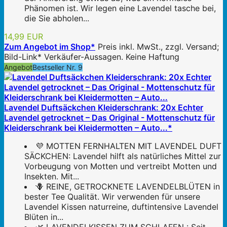
Phänomen ist. Wir legen eine Lavendel tasche bei,
die Sie abholen...
14,99 EUR
Zum Angebot im Shop*
Preis inkl. MwSt., zzgl. Versand;
Bild-Link* Verkäufer-Aussagen. Keine Haftung
Angebot
Bestseller Nr. 9
Lavendel Duftsäckchen Kleiderschrank: 20x Echter
Lavendel getrocknet – Das Original - Mottenschutz für
Kleiderschrank bei Kleidermotten – Auto...*
💜 MOTTEN FERNHALTEN MIT LAVENDEL DUFT
SÄCKCHEN: Lavendel hilft als natürliches Mittel zur
Vorbeugung von Motten und vertreibt Motten und
Insekten. Mit...
🪻 REINE, GETROCKNETE LAVENDELBLÜTEN in
bester Tee Qualität. Wir verwenden für unsere
Lavendel Kissen naturreine, duftintensive Lavendel
Blüten in...