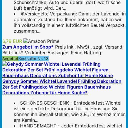
Schuhschränke, Auto und überall dort, wo frische
Luft benötigt wird. Der...
💜Versiegelte Verpackung: Damit der Lavendel in
optimalem Zustand bei Ihnen ankommt, haben wir
ihn vollständig in einem luftdichten Beutel verpackt,
zusammen...
6,79 EUR
Zum Angebot im Shop*
Preis inkl. MwSt., zzgl. Versand;
Bild-Link* Verkäufer-Aussagen. Keine Haftung
Angebot
Bestseller Nr. 18
Gehydy Sommer Wichtel Lavendel Frühling Dekoration
2er Set Frühlingdeko Wichtel Figuren Bauernhaus
Decorations Zubehör für Home Küche*
SCHÖNES GESCHENK - Erntedankfest Wichtel
ist eine perfekte Dekoration für Ihr Haus und Sie
können ihn überall stellen, wie z.B., im Wohnzimmer,
am Kamin...
HANDGEMACHT - Jeder Erntedankfest wichtel