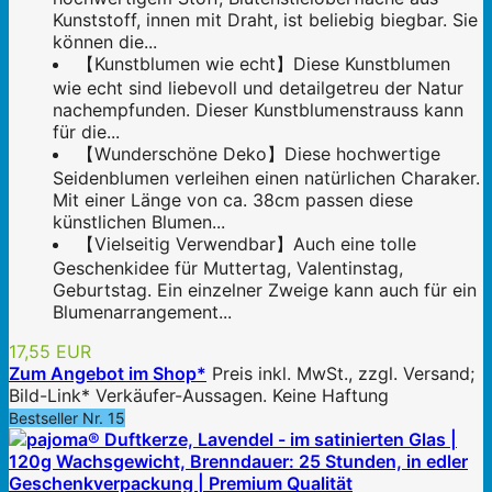
Kunststoff, innen mit Draht, ist beliebig biegbar. Sie
können die...
【Kunstblumen wie echt】Diese Kunstblumen
wie echt sind liebevoll und detailgetreu der Natur
nachempfunden. Dieser Kunstblumenstrauss kann
für die...
【Wunderschöne Deko】Diese hochwertige
Seidenblumen verleihen einen natürlichen Charaker.
Mit einer Länge von ca. 38cm passen diese
künstlichen Blumen...
【Vielseitig Verwendbar】Auch eine tolle
Geschenkidee für Muttertag, Valentinstag,
Geburtstag. Ein einzelner Zweige kann auch für ein
Blumenarrangement...
17,55 EUR
Zum Angebot im Shop*
Preis inkl. MwSt., zzgl. Versand;
Bild-Link* Verkäufer-Aussagen. Keine Haftung
Bestseller Nr. 15