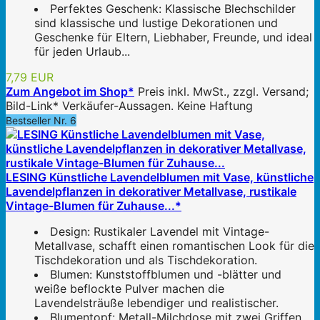
Perfektes Geschenk: Klassische Blechschilder
sind klassische und lustige Dekorationen und
Geschenke für Eltern, Liebhaber, Freunde, und ideal
für jeden Urlaub...
7,79 EUR
Zum Angebot im Shop*
Preis inkl. MwSt., zzgl. Versand;
Bild-Link* Verkäufer-Aussagen. Keine Haftung
Bestseller Nr. 6
LESING Künstliche Lavendelblumen mit Vase, künstliche
Lavendelpflanzen in dekorativer Metallvase, rustikale
Vintage-Blumen für Zuhause...*
Design: Rustikaler Lavendel mit Vintage-
Metallvase, schafft einen romantischen Look für die
Tischdekoration und als Tischdekoration.
Blumen: Kunststoffblumen und -blätter und
weiße beflockte Pulver machen die
Lavendelsträuße lebendiger und realistischer.
Blumentopf: Metall-Milchdose mit zwei Griffen,