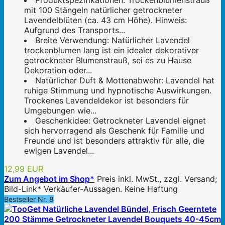
Produktspezifikationen: Trockenblumenstrauß
mit 100 Stängeln natürlicher getrockneter
Lavendelblüten (ca. 43 cm Höhe). Hinweis:
Aufgrund des Transports...
Breite Verwendung: Natürlicher Lavendel
trockenblumen lang ist ein idealer dekorativer
getrockneter Blumenstrauß, sei es zu Hause
Dekoration oder...
Natürlicher Duft & Mottenabwehr: Lavendel hat
ruhige Stimmung und hypnotische Auswirkungen.
Trockenes Lavendeldekor ist besonders für
Umgebungen wie...
Geschenkidee: Getrockneter Lavendel eignet
sich hervorragend als Geschenk für Familie und
Freunde und ist besonders attraktiv für alle, die
ewigen Lavendel...
12,99 EUR
Zum Angebot im Shop*
Preis inkl. MwSt., zzgl. Versand;
Bild-Link* Verkäufer-Aussagen. Keine Haftung
Bestseller Nr. 8