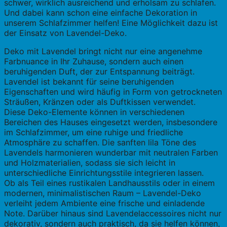
schwer, wirklich ausreichend und erholsam zu schlafen.
Und dabei kann schon eine einfache Dekoration in
unserem Schlafzimmer helfen! Eine Möglichkeit dazu ist
der Einsatz von Lavendel-Deko.
Deko mit Lavendel bringt nicht nur eine angenehme
Farbnuance in Ihr Zuhause, sondern auch einen
beruhigenden Duft, der zur Entspannung beiträgt.
Lavendel ist bekannt für seine beruhigenden
Eigenschaften und wird häufig in Form von getrockneten
Sträußen, Kränzen oder als Duftkissen verwendet.
Diese Deko-Elemente können in verschiedenen
Bereichen des Hauses eingesetzt werden, insbesondere
im Schlafzimmer, um eine ruhige und friedliche
Atmosphäre zu schaffen. Die sanften lila Töne des
Lavendels harmonieren wunderbar mit neutralen Farben
und Holzmaterialien, sodass sie sich leicht in
unterschiedliche Einrichtungsstile integrieren lassen.
Ob als Teil eines rustikalen Landhausstils oder in einem
modernen, minimalistischen Raum – Lavendel-Deko
verleiht jedem Ambiente eine frische und einladende
Note. Darüber hinaus sind Lavendelaccessoires nicht nur
dekorativ, sondern auch praktisch, da sie helfen können,