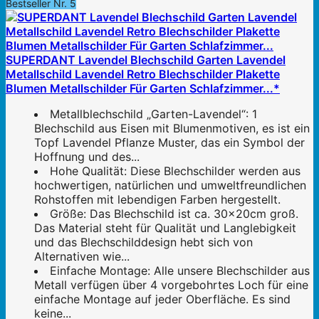
Bestseller Nr. 5
SUPERDANT Lavendel Blechschild Garten Lavendel
Metallschild Lavendel Retro Blechschilder Plakette
Blumen Metallschilder Für Garten Schlafzimmer...*
Metallblechschild „Garten-Lavendel“: 1
Blechschild aus Eisen mit Blumenmotiven, es ist ein
Topf Lavendel Pflanze Muster, das ein Symbol der
Hoffnung und des...
Hohe Qualität: Diese Blechschilder werden aus
hochwertigen, natürlichen und umweltfreundlichen
Rohstoffen mit lebendigen Farben hergestellt.
Größe: Das Blechschild ist ca. 30x20cm groß.
Das Material steht für Qualität und Langlebigkeit
und das Blechschilddesign hebt sich von
Alternativen wie...
Einfache Montage: Alle unsere Blechschilder aus
Metall verfügen über 4 vorgebohrtes Loch für eine
einfache Montage auf jeder Oberfläche. Es sind
keine...