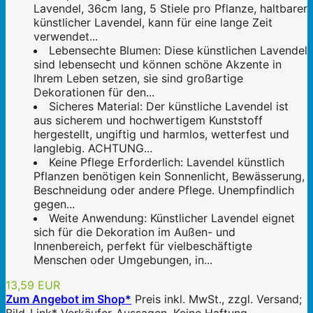
Lavendel, 36cm lang, 5 Stiele pro Pflanze, haltbarer
künstlicher Lavendel, kann für eine lange Zeit
verwendet...
Lebensechte Blumen: Diese künstlichen Lavendel
sind lebensecht und können schöne Akzente in
Ihrem Leben setzen, sie sind großartige
Dekorationen für den...
Sicheres Material: Der künstliche Lavendel ist
aus sicherem und hochwertigem Kunststoff
hergestellt, ungiftig und harmlos, wetterfest und
langlebig. ACHTUNG...
Keine Pflege Erforderlich: Lavendel künstlich
Pflanzen benötigen kein Sonnenlicht, Bewässerung,
Beschneidung oder andere Pflege. Unempfindlich
gegen...
Weite Anwendung: Künstlicher Lavendel eignet
sich für die Dekoration im Außen- und
Innenbereich, perfekt für vielbeschäftigte
Menschen oder Umgebungen, in...
13,59 EUR
Zum Angebot im Shop*
Preis inkl. MwSt., zzgl. Versand;