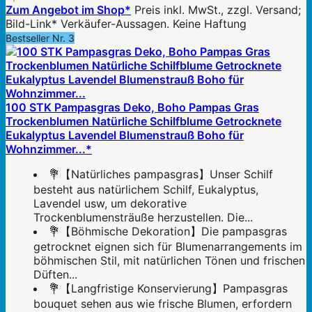
Zum Angebot im Shop*
Preis inkl. MwSt., zzgl. Versand;
Bild-Link* Verkäufer-Aussagen. Keine Haftung
Bestseller Nr. 3
100 STK Pampasgras Deko, Boho Pampas Gras
Trockenblumen Natürliche Schilfblume Getrocknete
Eukalyptus Lavendel Blumenstrauß Boho für
Wohnzimmer...*
💐【Natürliches pampasgras】Unser Schilf
besteht aus natürlichem Schilf, Eukalyptus,
Lavendel usw, um dekorative
Trockenblumensträuße herzustellen. Die...
💐【Böhmische Dekoration】Die pampasgras
getrocknet eignen sich für Blumenarrangements im
böhmischen Stil, mit natürlichen Tönen und frischen
Düften...
💐【Langfristige Konservierung】Pampasgras
bouquet sehen aus wie frische Blumen, erfordern