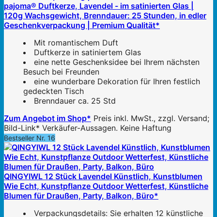
pajoma® Duftkerze, Lavendel - im satinierten Glas |
120g Wachsgewicht, Brenndauer: 25 Stunden, in edler
Geschenkverpackung | Premium Qualität*
Mit romantischem Duft
Duftkerze in satiniertem Glas
eine nette Geschenksidee bei Ihrem nächsten
Besuch bei Freunden
eine wunderbare Dekoration für Ihren festlich
gedeckten Tisch
Brenndauer ca. 25 Std
Zum Angebot im Shop*
Preis inkl. MwSt., zzgl. Versand;
Bild-Link* Verkäufer-Aussagen. Keine Haftung
Bestseller Nr. 16
QINGYIWL 12 Stück Lavendel Künstlich, Kunstblumen
Wie Echt, Kunstpflanze Outdoor Wetterfest, Künstliche
Blumen für Draußen, Party, Balkon, Büro*
Verpackungsdetails: Sie erhalten 12 künstliche