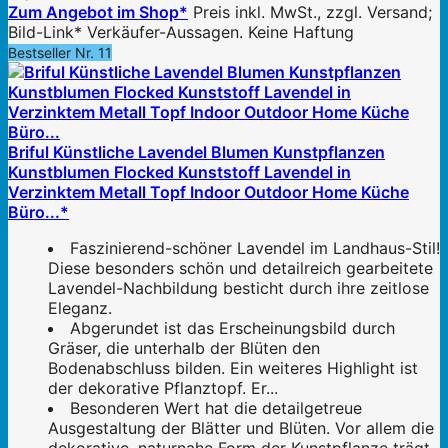
Zum Angebot im Shop*
Preis inkl. MwSt., zzgl. Versand;
Bild-Link* Verkäufer-Aussagen. Keine Haftung
Bestseller Nr. 11
Briful Künstliche Lavendel Blumen Kunstpflanzen
Kunstblumen Flocked Kunststoff Lavendel in
Verzinktem Metall Topf Indoor Outdoor Home Küche
Büro...*
Faszinierend-schöner Lavendel im Landhaus-Stil!
Diese besonders schön und detailreich gearbeitete
Lavendel-Nachbildung besticht durch ihre zeitlose
Eleganz.
Abgerundet ist das Erscheinungsbild durch
Gräser, die unterhalb der Blüten den
Bodenabschluss bilden. Ein weiteres Highlight ist
der dekorative Pflanztopf. Er...
Besonderen Wert hat die detailgetreue
Ausgestaltung der Blätter und Blüten. Vor allem die