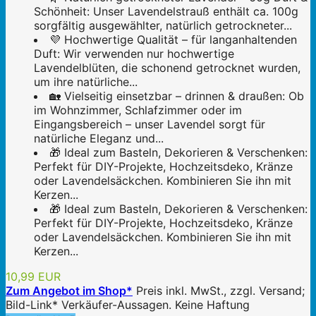
Schönheit: Unser Lavendelstrauß enthält ca. 100g
sorgfältig ausgewählter, natürlich getrockneter...
💜 Hochwertige Qualität – für langanhaltenden
Duft: Wir verwenden nur hochwertige
Lavendelblüten, die schonend getrocknet wurden,
um ihre natürliche...
🏡 Vielseitig einsetzbar – drinnen & draußen: Ob
im Wohnzimmer, Schlafzimmer oder im
Eingangsbereich – unser Lavendel sorgt für
natürliche Eleganz und...
🎁 Ideal zum Basteln, Dekorieren & Verschenken:
Perfekt für DIY-Projekte, Hochzeitsdeko, Kränze
oder Lavendelsäckchen. Kombinieren Sie ihn mit
Kerzen...
🎁 Ideal zum Basteln, Dekorieren & Verschenken:
Perfekt für DIY-Projekte, Hochzeitsdeko, Kränze
oder Lavendelsäckchen. Kombinieren Sie ihn mit
Kerzen...
10,99 EUR
Zum Angebot im Shop*
Preis inkl. MwSt., zzgl. Versand;
Bild-Link* Verkäufer-Aussagen. Keine Haftung