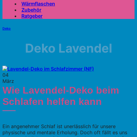
Wärmflaschen
Zubehör
Ratgeber
Deko
Deko Lavendel
04
März
Wie Lavendel-Deko beim
Schlafen helfen kann
Ein angenehmer Schlaf ist unerlässlich für unsere
physische und mentale Erholung. Doch oft fällt es uns