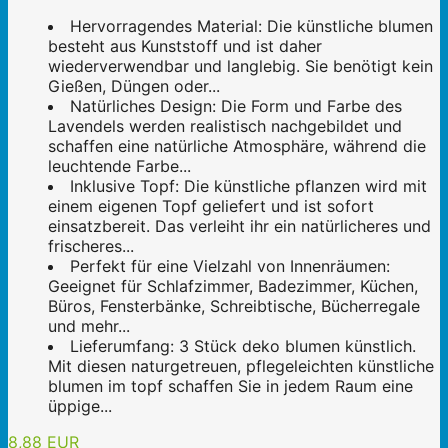
Hervorragendes Material: Die künstliche blumen
besteht aus Kunststoff und ist daher
wiederverwendbar und langlebig. Sie benötigt kein
Gießen, Düngen oder...
Natürliches Design: Die Form und Farbe des
Lavendels werden realistisch nachgebildet und
schaffen eine natürliche Atmosphäre, während die
leuchtende Farbe...
Inklusive Topf: Die künstliche pflanzen wird mit
einem eigenen Topf geliefert und ist sofort
einsatzbereit. Das verleiht ihr ein natürlicheres und
frischeres...
Perfekt für eine Vielzahl von Innenräumen:
Geeignet für Schlafzimmer, Badezimmer, Küchen,
Büros, Fensterbänke, Schreibtische, Bücherregale
und mehr...
Lieferumfang: 3 Stück deko blumen künstlich.
Mit diesen naturgetreuen, pflegeleichten künstliche
blumen im topf schaffen Sie in jedem Raum eine
üppige...
8,88 EUR