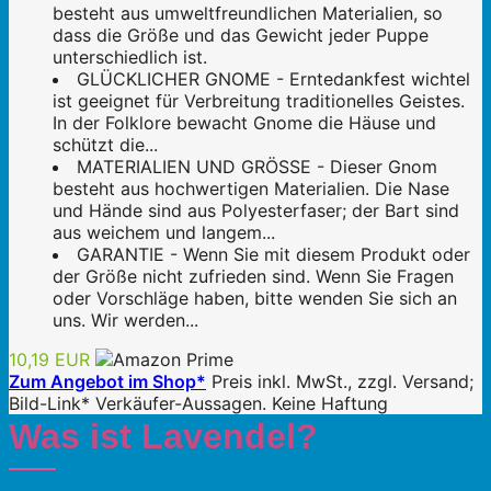
besteht aus umweltfreundlichen Materialien, so
dass die Größe und das Gewicht jeder Puppe
unterschiedlich ist.
GLÜCKLICHER GNOME - Erntedankfest wichtel
ist geeignet für Verbreitung traditionelles Geistes.
In der Folklore bewacht Gnome die Häuse und
schützt die...
MATERIALIEN UND GRÖSSE - Dieser Gnom
besteht aus hochwertigen Materialien. Die Nase
und Hände sind aus Polyesterfaser; der Bart sind
aus weichem und langem...
GARANTIE - Wenn Sie mit diesem Produkt oder
der Größe nicht zufrieden sind. Wenn Sie Fragen
oder Vorschläge haben, bitte wenden Sie sich an
uns. Wir werden...
10,19 EUR
Zum Angebot im Shop*
Preis inkl. MwSt., zzgl. Versand;
Bild-Link* Verkäufer-Aussagen. Keine Haftung
Was ist Lavendel?