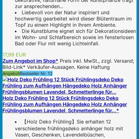
dekorative, naturnahe Form der Kunstpflanze trägt
zur ansprechenden...
Liebevoll von der Natur inspiriert und
hochwertig gearbeitet wird dieser Blütentraum im
Topf zu einem Highlight in Ihrem Ambiente.
Die Kunstblume eignet sich für Dekorationsideen
im Wohn- und Schlafbereich sowie im fensterlosen
Bad oder Flur mit wenig Lichteinfall.
17,99 EUR
Zum Angebot im Shop*
Preis inkl. MwSt., zzgl. Versand;
Bild-Link* Verkäufer-Aussagen. Keine Haftung
Angebot
Bestseller Nr. 12
Holz Deko Frühling 12 Stück Frühlingsdeko Deko
Frühling zum Aufhängen Hängedeko Holz Anhänger
Frühlingsblumen Lavendel, Schmetterlinge für...*
【Holz Deko Frühling】Sie erhalten 12
verschiedene frühlingsdeko anhänger holz mit
Vasen, Geschenken, Lavendelbüschen,