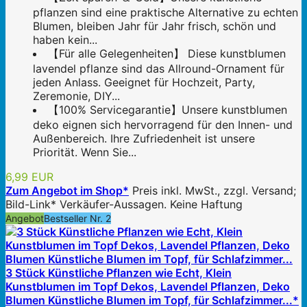
pflanzen sind eine praktische Alternative zu echten
Blumen, bleiben Jahr für Jahr frisch, schön und
haben kein...
【Für alle Gelegenheiten】 Diese kunstblumen
lavendel pflanze sind das Allround-Ornament für
jeden Anlass. Geeignet für Hochzeit, Party,
Zeremonie, DIY...
【100% Servicegarantie】Unsere kunstblumen
deko eignen sich hervorragend für den Innen- und
Außenbereich. Ihre Zufriedenheit ist unsere
Priorität. Wenn Sie...
6,99 EUR
Zum Angebot im Shop*
Preis inkl. MwSt., zzgl. Versand;
Bild-Link* Verkäufer-Aussagen. Keine Haftung
Angebot
Bestseller Nr. 2
3 Stück Künstliche Pflanzen wie Echt, Klein
Kunstblumen im Topf Dekos, Lavendel Pflanzen, Deko
Blumen Künstliche Blumen im Topf, für Schlafzimmer...*