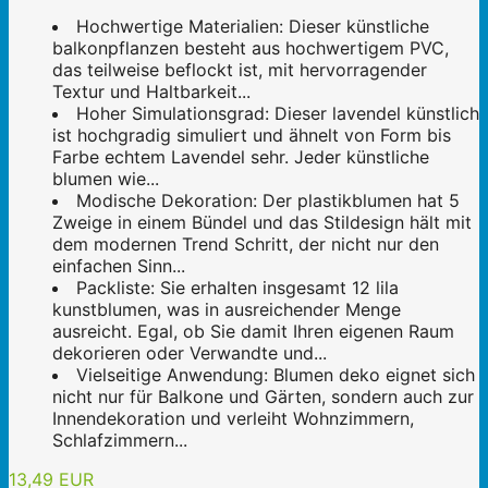
Hochwertige Materialien: Dieser künstliche
balkonpflanzen besteht aus hochwertigem PVC,
das teilweise beflockt ist, mit hervorragender
Textur und Haltbarkeit...
Hoher Simulationsgrad: Dieser lavendel künstlich
ist hochgradig simuliert und ähnelt von Form bis
Farbe echtem Lavendel sehr. Jeder künstliche
blumen wie...
Modische Dekoration: Der plastikblumen hat 5
Zweige in einem Bündel und das Stildesign hält mit
dem modernen Trend Schritt, der nicht nur den
einfachen Sinn...
Packliste: Sie erhalten insgesamt 12 lila
kunstblumen, was in ausreichender Menge
ausreicht. Egal, ob Sie damit Ihren eigenen Raum
dekorieren oder Verwandte und...
Vielseitige Anwendung: Blumen deko eignet sich
nicht nur für Balkone und Gärten, sondern auch zur
Innendekoration und verleiht Wohnzimmern,
Schlafzimmern...
13,49 EUR