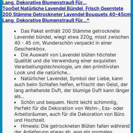
TooGet Natürliche Lavendel Bündel, Frisch Geerntete
200 Stämme Getrockneter Lavendel Bouquets 40-45cm
Lang, Dekorative Blumenstrauß Für...*
Das Paket enthält 200 Stämme getrocknete
Lavendel bündel, wiegt etwa 220g, misst zwischen
40 - 45 cm, Wunderschön verpackt in einer
Geschenkbox.
Die Auswahl von Lavendel blüten höchster
Qualität und die Verwendung einer exquisiten
Verarbeitungstechnologie, um den primitivsten
Look und die natürliche...
Natürlicher Lavendel, Symbol der Liebe, kann
auch beim Schlafen helfen, erfrischt den Geist, der
lang anhaltende Duft, der blumige Duft kann länger
als...
Schön und bequem. Nicht leicht schimmlig,
Perfekt für die Dekoration von Wohn-, Ess- oder
Arbeitsräumen, auch für die Dekoration von Büro
und Hochzeit.
Hinweis: Die getrockneten Blüten fallen während
der Anlieferung etwas ab, was ein normales