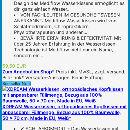
Design des Mediflow Wasserkissens ermöglicht es
dir, ganz einfach Wasser...
VON FACHLEUTEN IM GESUNDHEITSWESEN
ANERKANNT: Mediflow Wasserkissen wird von
Schlafmedizinern, Chiropraktikern,
Physiotherapeuten und anderen...
BEWÄHRTE ERFAHRUNG & EFFEKTIVITÄT: Mit
über 25 Jahren Erfahrung in der Wasserkissen-
Technologie ist Mediflow nicht nur ein Name,
sondern ein...
69,60 EUR
Zum Angebot im Shop*
Preis inkl. MwSt., zzgl. Versand;
Bild-Link* Verkäufer-Aussagen. Keine Haftung
Bestseller Nr. 4
XDREAM Wasserkissen, orthopädisches Kopfkissen mit
anpassbarer Füllmenge, Bezug aus 100% Baumwolle,
50 x 70 cm, Made in EU, Weiß*
✔ SCHLAFKOMFORT - Das Wasserkissen mit