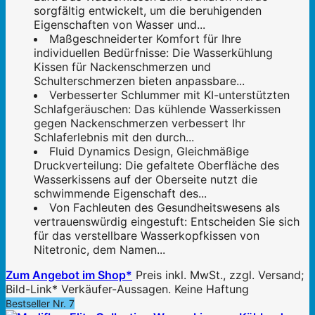
sorgfältig entwickelt, um die beruhigenden
Eigenschaften von Wasser und...
Maßgeschneiderter Komfort für Ihre
individuellen Bedürfnisse: Die Wasserkühlung
Kissen für Nackenschmerzen und
Schulterschmerzen bieten anpassbare...
Verbesserter Schlummer mit KI-unterstützten
Schlafgeräuschen: Das kühlende Wasserkissen
gegen Nackenschmerzen verbessert Ihr
Schlaferlebnis mit den durch...
Fluid Dynamics Design, Gleichmäßige
Druckverteilung: Die gefaltete Oberfläche des
Wasserkissens auf der Oberseite nutzt die
schwimmende Eigenschaft des...
Von Fachleuten des Gesundheitswesens als
vertrauenswürdig eingestuft: Entscheiden Sie sich
für das verstellbare Wasserkopfkissen von
Nitetronic, dem Namen...
Zum Angebot im Shop*
Preis inkl. MwSt., zzgl. Versand;
Bild-Link* Verkäufer-Aussagen. Keine Haftung
Bestseller Nr. 7