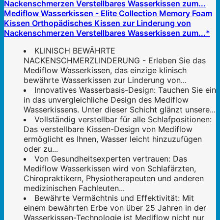
Mediflow Wasserkissen - Elite Collection Memory Foam
Kissen Orthopädisches Kissen zur Linderung von
Nackenschmerzen Verstellbares Wasserkissen zum...*
KLINISCH BEWÄHRTE
NACKENSCHMERZLINDERUNG - Erleben Sie das
Mediflow Wasserkissen, das einzige klinisch
bewährte Wasserkissen zur Linderung von...
Innovatives Wasserbasis-Design: Tauchen Sie ein
in das unvergleichliche Design des Mediflow
Wasserkissens. Unter dieser Schicht glänzt unsere...
Vollständig verstellbar für alle Schlafpositionen:
Das verstellbare Kissen-Design von Mediflow
ermöglicht es Ihnen, Wasser leicht hinzuzufügen
oder zu...
Von Gesundheitsexperten vertrauen: Das
Mediflow Wasserkissen wird von Schlafärzten,
Chiropraktikern, Physiotherapeuten und anderen
medizinischen Fachleuten...
Bewährte Vermächtnis und Effektivität: Mit
einem bewährten Erbe von über 25 Jahren in der
Wasserkissen-Technologie ist Mediflow nicht nur