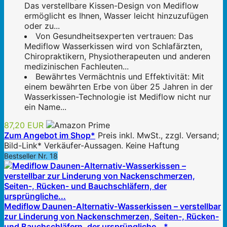
Das verstellbare Kissen-Design von Mediflow
ermöglicht es Ihnen, Wasser leicht hinzuzufügen
oder zu...
Von Gesundheitsexperten vertrauen: Das
Mediflow Wasserkissen wird von Schlafärzten,
Chiropraktikern, Physiotherapeuten und anderen
medizinischen Fachleuten...
Bewährtes Vermächtnis und Effektivität: Mit
einem bewährten Erbe von über 25 Jahren in der
Wasserkissen-Technologie ist Mediflow nicht nur
ein Name...
87,20 EUR
Zum Angebot im Shop*
Preis inkl. MwSt., zzgl. Versand;
Bild-Link* Verkäufer-Aussagen. Keine Haftung
Bestseller Nr. 18
Mediflow Daunen-Alternativ-Wasserkissen – verstellbar
zur Linderung von Nackenschmerzen, Seiten-, Rücken-
und Bauchschläfern, der ursprüngliche...*