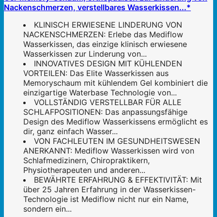
Nackenschmerzen, verstellbares Wasserkissen...*
KLINISCH ERWIESENE LINDERUNG VON
NACKENSCHMERZEN: Erlebe das Mediflow
Wasserkissen, das einzige klinisch erwiesene
Wasserkissen zur Linderung von...
INNOVATIVES DESIGN MIT KÜHLENDEN
VORTEILEN: Das Elite Wasserkissen aus
Memoryschaum mit kühlendem Gel kombiniert die
einzigartige Waterbase Technologie von...
VOLLSTÄNDIG VERSTELLBAR FÜR ALLE
SCHLAFPOSITIONEN: Das anpassungsfähige
Design des Mediflow Wasserkissens ermöglicht es
dir, ganz einfach Wasser...
VON FACHLEUTEN IM GESUNDHEITSWESEN
ANERKANNT: Mediflow Wasserkissen wird von
Schlafmedizinern, Chiropraktikern,
Physiotherapeuten und anderen...
BEWÄHRTE ERFAHRUNG & EFFEKTIVITÄT: Mit
über 25 Jahren Erfahrung in der Wasserkissen-
Technologie ist Mediflow nicht nur ein Name,
sondern ein...