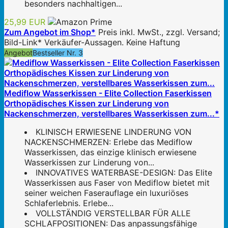
besonders nachhaltigen...
25,99 EUR
Zum Angebot im Shop*
Preis inkl. MwSt., zzgl. Versand;
Bild-Link* Verkäufer-Aussagen. Keine Haftung
Angebot
Bestseller Nr. 3
Mediflow Wasserkissen - Elite Collection Faserkissen
Orthopädisches Kissen zur Linderung von
Nackenschmerzen, verstellbares Wasserkissen zum...*
KLINISCH ERWIESENE LINDERUNG VON
NACKENSCHMERZEN: Erlebe das Mediflow
Wasserkissen, das einzige klinisch erwiesene
Wasserkissen zur Linderung von...
INNOVATIVES WATERBASE-DESIGN: Das Elite
Wasserkissen aus Faser von Mediflow bietet mit
seiner weichen Faserauflage ein luxuriöses
Schlaferlebnis. Erlebe...
VOLLSTÄNDIG VERSTELLBAR FÜR ALLE
SCHLAFPOSITIONEN: Das anpassungsfähige