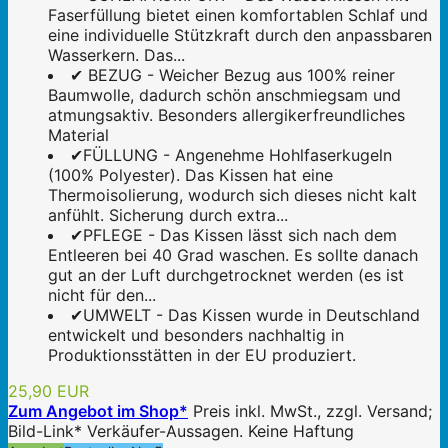
Faserfüllung bietet einen komfortablen Schlaf und
eine individuelle Stützkraft durch den anpassbaren
Wasserkern. Das...
✔ BEZUG - Weicher Bezug aus 100% reiner
Baumwolle, dadurch schön anschmiegsam und
atmungsaktiv. Besonders allergikerfreundliches
Material
✔FÜLLUNG - Angenehme Hohlfaserkugeln
(100% Polyester). Das Kissen hat eine
Thermoisolierung, wodurch sich dieses nicht kalt
anfühlt. Sicherung durch extra...
✔PFLEGE - Das Kissen lässt sich nach dem
Entleeren bei 40 Grad waschen. Es sollte danach
gut an der Luft durchgetrocknet werden (es ist
nicht für den...
✔UMWELT - Das Kissen wurde in Deutschland
entwickelt und besonders nachhaltig in
Produktionsstätten in der EU produziert.
25,90 EUR
Zum Angebot im Shop*
Preis inkl. MwSt., zzgl. Versand;
Bild-Link* Verkäufer-Aussagen. Keine Haftung