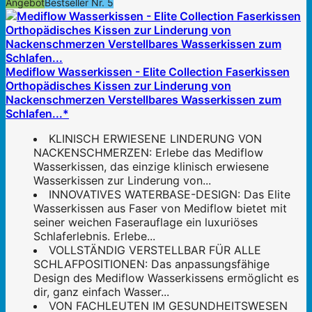
Angebot
Bestseller Nr. 5
Mediflow Wasserkissen - Elite Collection Faserkissen
Orthopädisches Kissen zur Linderung von
Nackenschmerzen Verstellbares Wasserkissen zum
Schlafen...*
KLINISCH ERWIESENE LINDERUNG VON
NACKENSCHMERZEN: Erlebe das Mediflow
Wasserkissen, das einzige klinisch erwiesene
Wasserkissen zur Linderung von...
INNOVATIVES WATERBASE-DESIGN: Das Elite
Wasserkissen aus Faser von Mediflow bietet mit
seiner weichen Faserauflage ein luxuriöses
Schlaferlebnis. Erlebe...
VOLLSTÄNDIG VERSTELLBAR FÜR ALLE
SCHLAFPOSITIONEN: Das anpassungsfähige
Design des Mediflow Wasserkissens ermöglicht es
dir, ganz einfach Wasser...
VON FACHLEUTEN IM GESUNDHEITSWESEN