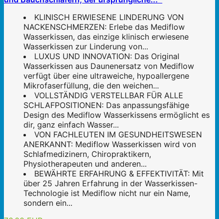
KLINISCH ERWIESENE LINDERUNG VON
NACKENSCHMERZEN: Erlebe das Mediflow
Wasserkissen, das einzige klinisch erwiesene
Wasserkissen zur Linderung von...
LUXUS UND INNOVATION: Das Original
Wasserkissen aus Daunenersatz von Mediflow
verfügt über eine ultraweiche, hypoallergene
Mikrofaserfüllung, die den weichen...
VOLLSTÄNDIG VERSTELLBAR FÜR ALLE
SCHLAFPOSITIONEN: Das anpassungsfähige
Design des Mediflow Wasserkissens ermöglicht es
dir, ganz einfach Wasser...
VON FACHLEUTEN IM GESUNDHEITSWESEN
ANERKANNT: Mediflow Wasserkissen wird von
Schlafmedizinern, Chiropraktikern,
Physiotherapeuten und anderen...
BEWÄHRTE ERFAHRUNG & EFFEKTIVITÄT: Mit
über 25 Jahren Erfahrung in der Wasserkissen-
Technologie ist Mediflow nicht nur ein Name,
sondern ein...