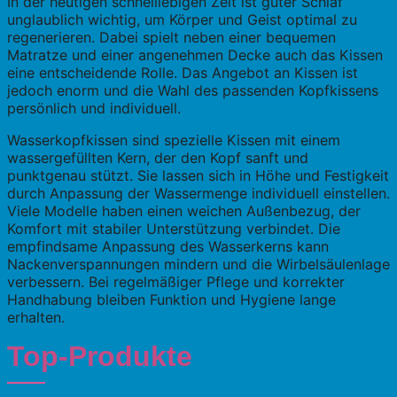
In der heutigen schnelllebigen Zeit ist guter Schlaf
unglaublich wichtig, um Körper und Geist optimal zu
regenerieren. Dabei spielt neben einer bequemen
Matratze und einer angenehmen Decke auch das Kissen
eine entscheidende Rolle. Das Angebot an Kissen ist
jedoch enorm und die Wahl des passenden Kopfkissens
persönlich und individuell.
Wasserkopfkissen sind spezielle Kissen mit einem
wassergefüllten Kern, der den Kopf sanft und
punktgenau stützt. Sie lassen sich in Höhe und Festigkeit
durch Anpassung der Wassermenge individuell einstellen.
Viele Modelle haben einen weichen Außenbezug, der
Komfort mit stabiler Unterstützung verbindet. Die
empfindsame Anpassung des Wasserkerns kann
Nackenverspannungen mindern und die Wirbelsäulenlage
verbessern. Bei regelmäßiger Pflege und korrekter
Handhabung bleiben Funktion und Hygiene lange
erhalten.
Top-Produkte