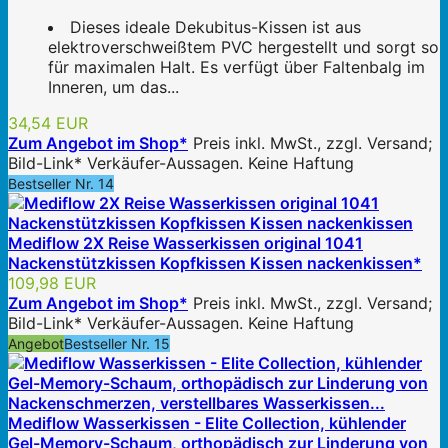
Dieses ideale Dekubitus-Kissen ist aus
elektroverschweißtem PVC hergestellt und sorgt so
für maximalen Halt. Es verfügt über Faltenbalg im
Inneren, um das...
34,54 EUR
Zum Angebot im Shop*
Preis inkl. MwSt., zzgl. Versand;
Bild-Link* Verkäufer-Aussagen. Keine Haftung
Bestseller Nr. 14
Mediflow 2X Reise Wasserkissen original 1041
Nackenstützkissen Kopfkissen Kissen nackenkissen*
109,98 EUR
Zum Angebot im Shop*
Preis inkl. MwSt., zzgl. Versand;
Bild-Link* Verkäufer-Aussagen. Keine Haftung
Angebot
Bestseller Nr. 15
Mediflow Wasserkissen - Elite Collection, kühlender
Gel-Memory-Schaum, orthopädisch zur Linderung von