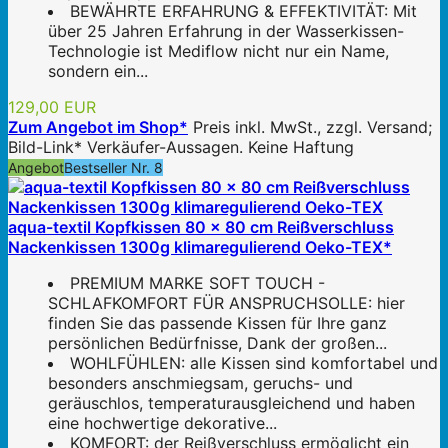
BEWÄHRTE ERFAHRUNG & EFFEKTIVITÄT: Mit
über 25 Jahren Erfahrung in der Wasserkissen-
Technologie ist Mediflow nicht nur ein Name,
sondern ein...
129,00 EUR
Zum Angebot im Shop*
Preis inkl. MwSt., zzgl. Versand;
Bild-Link* Verkäufer-Aussagen. Keine Haftung
Angebot
Bestseller Nr. 8
aqua-textil Kopfkissen 80 x 80 cm Reißverschluss
Nackenkissen 1300g klimaregulierend Oeko-TEX*
PREMIUM MARKE SOFT TOUCH -
SCHLAFKOMFORT FÜR ANSPRUCHSOLLE: hier
finden Sie das passende Kissen für Ihre ganz
persönlichen Bedürfnisse, Dank der großen...
WOHLFÜHLEN: alle Kissen sind komfortabel und
besonders anschmiegsam, geruchs- und
geräuschlos, temperaturausgleichend und haben
eine hochwertige dekorative...
KOMFORT: der Reißverschluss ermöglicht ein