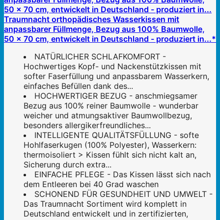
Traumnacht orthopädisches Wasserkissen mit
anpassbarer Füllmenge, Bezug aus 100% Baumwolle,
50 x 70 cm, entwickelt in Deutschland - produziert in...*
NATÜRLICHER SCHLAFKOMFORT -
Hochwertiges Kopf- und Nackenstützkissen mit
softer Faserfüllung und anpassbarem Wasserkern,
einfaches Befüllen dank des...
HOCHWERTIGER BEZUG - anschmiegsamer
Bezug aus 100% reiner Baumwolle - wunderbar
weicher und atmungsaktiver Baumwollbezug,
besonders allergikerfreundliches...
INTELLIGENTE QUALITÄTSFÜLLUNG - softe
Hohlfaserkugen (100% Polyester), Wasserkern:
thermoisoliert > Kissen fühlt sich nicht kalt an,
Sicherung durch extra...
EINFACHE PFLEGE - Das Kissen lässt sich nach
dem Entleeren bei 40 Grad waschen
SCHONEND FÜR GESUNDHEIT UND UMWELT -
Das Traumnacht Sortiment wird komplett in
Deutschland entwickelt und in zertifizierten,