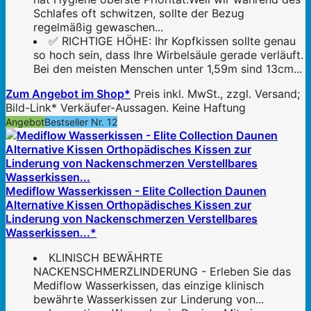
Schlafes oft schwitzen, sollte der Bezug
regelmäßig gewaschen...
✅ RICHTIGE HÖHE: Ihr Kopfkissen sollte genau
so hoch sein, dass Ihre Wirbelsäule gerade verläuft.
Bei den meisten Menschen unter 1,59m sind 13cm...
Zum Angebot im Shop*
Preis inkl. MwSt., zzgl. Versand;
Bild-Link* Verkäufer-Aussagen. Keine Haftung
Angebot
Bestseller Nr. 12
Mediflow Wasserkissen - Elite Collection Daunen
Alternative Kissen Orthopädisches Kissen zur
Linderung von Nackenschmerzen Verstellbares
Wasserkissen...*
KLINISCH BEWÄHRTE
NACKENSCHMERZLINDERUNG - Erleben Sie das
Mediflow Wasserkissen, das einzige klinisch
bewährte Wasserkissen zur Linderung von...