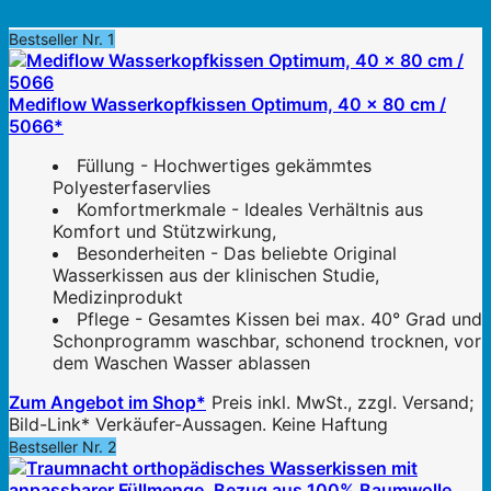
Bestseller Nr. 1
Mediflow Wasserkopfkissen Optimum, 40 x 80 cm /
5066*
Füllung - Hochwertiges gekämmtes
Polyesterfaservlies
Komfortmerkmale - Ideales Verhältnis aus
Komfort und Stützwirkung,
Besonderheiten - Das beliebte Original
Wasserkissen aus der klinischen Studie,
Medizinprodukt
Pflege - Gesamtes Kissen bei max. 40° Grad und
Schonprogramm waschbar, schonend trocknen, vor
dem Waschen Wasser ablassen
Zum Angebot im Shop*
Preis inkl. MwSt., zzgl. Versand;
Bild-Link* Verkäufer-Aussagen. Keine Haftung
Bestseller Nr. 2