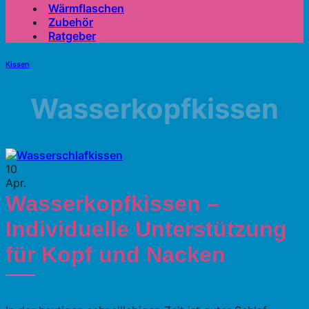
Wärmflaschen
Zubehör
Ratgeber
Kissen
Wasserkopfkissen
10
Apr.
Wasserkopfkissen –
Individuelle Unterstützung
für Kopf und Nacken