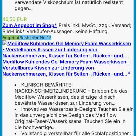
verwendete Viskoschaum ist natürlich resistent
gegen...
46,56 EUR
Zum Angebot im Shop*
Preis inkl. MwSt., zzgl. Versand;
Bild-Link* Verkäufer-Aussagen. Keine Haftung
Angebot
Bestseller Nr. 17
Mediflow Kühlendes Gel Memory Foam Wasserkissen -
Verstellbares Kissen zur Linderung von
Nackenschmerzen, Kissen für Seiten-, Rücken- und...*
KLINISCH BEWÄHRTE
NACKENSCHMERZLINDERUNG - Erleben Sie das
Mediflow Wasserkissen, das einzige klinisch
bewährte Wasserkissen zur Linderung von...
Innovatives Wasserbasis-Design: Tauchen Sie ein
in das unvergleichliche Design des Mediflow
Original-Faser-Wasserkissens. Tauchen Sie ein in
die hochwertige...
Vollständig verstellbar für alle Schlafpositionen: