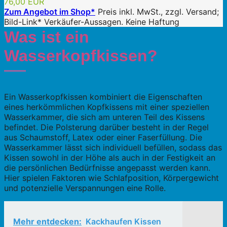
76,00 EUR
Zum Angebot im Shop*
Preis inkl. MwSt., zzgl. Versand;
Bild-Link* Verkäufer-Aussagen. Keine Haftung
Was ist ein
Wasserkopfkissen?
Ein Wasserkopfkissen kombiniert die Eigenschaften
eines herkömmlichen Kopfkissens mit einer speziellen
Wasserkammer, die sich am unteren Teil des Kissens
befindet. Die Polsterung darüber besteht in der Regel
aus Schaumstoff, Latex oder einer Faserfüllung. Die
Wasserkammer lässt sich individuell befüllen, sodass das
Kissen sowohl in der Höhe als auch in der Festigkeit an
die persönlichen Bedürfnisse angepasst werden kann.
Hier spielen Faktoren wie Schlafposition, Körpergewicht
und potenzielle Verspannungen eine Rolle.
Mehr entdecken:
Kackhaufen Kissen