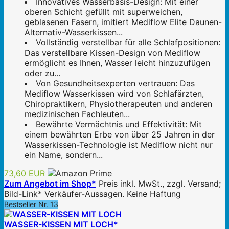
Innovatives Wasserbasis-Design: Mit einer
oberen Schicht gefüllt mit superweichen,
geblasenen Fasern, imitiert Mediflow Elite Daunen-
Alternativ-Wasserkissen...
Vollständig verstellbar für alle Schlafpositionen:
Das verstellbare Kissen-Design von Mediflow
ermöglicht es Ihnen, Wasser leicht hinzuzufügen
oder zu...
Von Gesundheitsexperten vertrauen: Das
Mediflow Wasserkissen wird von Schlafärzten,
Chiropraktikern, Physiotherapeuten und anderen
medizinischen Fachleuten...
Bewährte Vermächtnis und Effektivität: Mit
einem bewährten Erbe von über 25 Jahren in der
Wasserkissen-Technologie ist Mediflow nicht nur
ein Name, sondern...
73,60 EUR
Zum Angebot im Shop*
Preis inkl. MwSt., zzgl. Versand;
Bild-Link* Verkäufer-Aussagen. Keine Haftung
Bestseller Nr. 13
WASSER-KISSEN MIT LOCH*