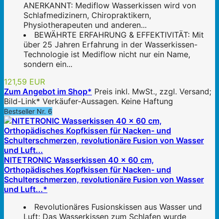
ANERKANNT: Mediflow Wasserkissen wird von
Schlafmedizinern, Chiropraktikern,
Physiotherapeuten und anderen...
BEWÄHRTE ERFAHRUNG & EFFEKTIVITÄT: Mit
über 25 Jahren Erfahrung in der Wasserkissen-
Technologie ist Mediflow nicht nur ein Name,
sondern ein...
121,59 EUR
Zum Angebot im Shop*
Preis inkl. MwSt., zzgl. Versand;
Bild-Link* Verkäufer-Aussagen. Keine Haftung
Bestseller Nr. 6
NITETRONIC Wasserkissen 40 x 60 cm,
Orthopädisches Kopfkissen für Nacken- und
Schulterschmerzen, revolutionäre Fusion von Wasser
und Luft...*
Revolutionäres Fusionskissen aus Wasser und
Luft: Das Wasserkissen zum Schlafen wurde