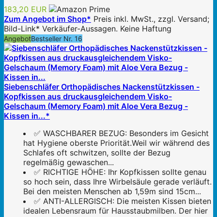
183,20 EUR
Zum Angebot im Shop*
Preis inkl. MwSt., zzgl. Versand;
Bild-Link* Verkäufer-Aussagen. Keine Haftung
Angebot
Bestseller Nr. 16
Siebenschläfer Orthopädisches Nackenstützkissen -
Kopfkissen aus druckausgleichendem Visko-
Gelschaum (Memory Foam) mit Aloe Vera Bezug -
Kissen in...*
✅ WASCHBARER BEZUG: Besonders im Gesicht
hat Hygiene oberste Priorität.Weil wir während des
Schlafes oft schwitzen, sollte der Bezug
regelmäßig gewaschen...
✅ RICHTIGE HÖHE: Ihr Kopfkissen sollte genau
so hoch sein, dass Ihre Wirbelsäule gerade verläuft.
Bei den meisten Menschen ab 1,59m sind 15cm...
✅ ANTI-ALLERGISCH: Die meisten Kissen bieten
idealen Lebensraum für Hausstaubmilben. Der hier