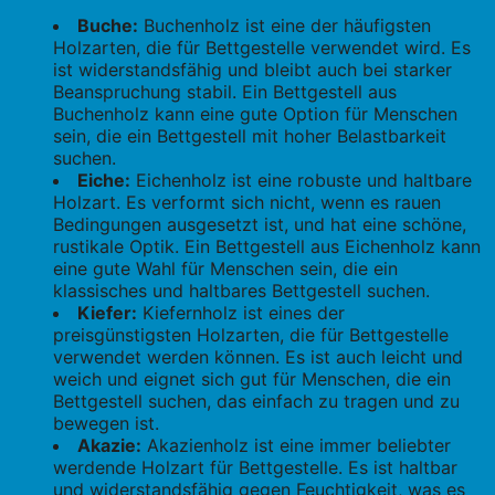
Buche:
Buchenholz ist eine der häufigsten
Holzarten, die für Bettgestelle verwendet wird. Es
ist widerstandsfähig und bleibt auch bei starker
Beanspruchung stabil. Ein Bettgestell aus
Buchenholz kann eine gute Option für Menschen
sein, die ein Bettgestell mit hoher Belastbarkeit
suchen.
Eiche:
Eichenholz ist eine robuste und haltbare
Holzart. Es verformt sich nicht, wenn es rauen
Bedingungen ausgesetzt ist, und hat eine schöne,
rustikale Optik. Ein Bettgestell aus Eichenholz kann
eine gute Wahl für Menschen sein, die ein
klassisches und haltbares Bettgestell suchen.
Kiefer:
Kiefernholz ist eines der
preisgünstigsten Holzarten, die für Bettgestelle
verwendet werden können. Es ist auch leicht und
weich und eignet sich gut für Menschen, die ein
Bettgestell suchen, das einfach zu tragen und zu
bewegen ist.
Akazie:
Akazienholz ist eine immer beliebter
werdende Holzart für Bettgestelle. Es ist haltbar
und widerstandsfähig gegen Feuchtigkeit, was es