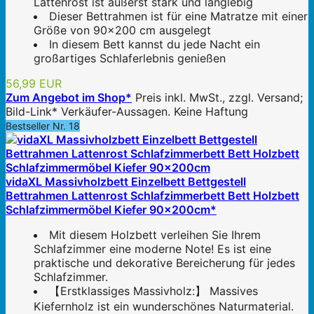
Lattenrost ist äußerst stark und langlebig
Dieser Bettrahmen ist für eine Matratze mit einer
Größe von 90x200 cm ausgelegt
In diesem Bett kannst du jede Nacht ein
großartiges Schlaferlebnis genießen
56,99 EUR
Zum Angebot im Shop*
Preis inkl. MwSt., zzgl. Versand;
Bild-Link* Verkäufer-Aussagen. Keine Haftung
Bestseller Nr. 18
vidaXL Massivholzbett Einzelbett Bettgestell
Bettrahmen Lattenrost Schlafzimmerbett Bett Holzbett
Schlafzimmermöbel Kiefer 90x200cm*
Mit diesem Holzbett verleihen Sie Ihrem
Schlafzimmer eine moderne Note! Es ist eine
praktische und dekorative Bereicherung für jedes
Schlafzimmer.
【Erstklassiges Massivholz:】 Massives
Kiefernholz ist ein wunderschönes Naturmaterial.