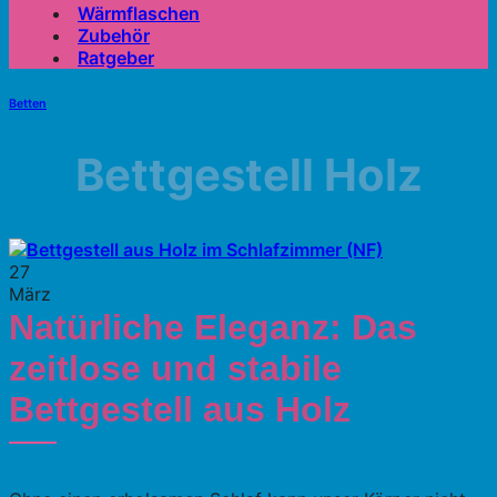
Wärmflaschen
Zubehör
Ratgeber
Betten
Bettgestell Holz
27
März
Natürliche Eleganz: Das
zeitlose und stabile
Bettgestell aus Holz