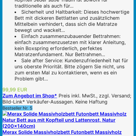
traditionelle als auch für...
Sicherheit und Haltbarkeit: Dieses hochwertige
Bett mit dickeren Bettlatten und zusätzlichem
Mittelbein verhindert, dass sich die Matratze
bewegt und wackelt...
Einfach zusammenzubauender Bettrahmen:
einfach zusammenzusetzen mit klarer Anleitung,
kein Boxspring erforderlich, perfektes
Matratzenfundament. Nur Bettrahmen...
Sale after Service: Kundenzufriedenheit hat für
uns oberste Priorität. Bitte zögern Sie nicht, uns
zum ersten Mal zu kontaktieren, wenn es ein
Problem gibt...
99,99 EUR
Zum Angebot im Shop*
Preis inkl. MwSt., zzgl. Versand;
Bild-Link* Verkäufer-Aussagen. Keine Haftung
Bestseller Nr. 5
Merax Solide Massivholzbett Futonbett Massivholz