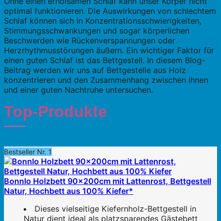
Ohne einen erholsamen Schlaf kann unser Körper nicht
optimal funktionieren. Die Auswirkungen von schlechtem
Schlaf können sich in Konzentrationsschwierigkeiten,
Stimmungsschwankungen und sogar körperlichen
Beschwerden wie Rückenverspannungen oder
Herzrhythmusstörungen äußern. Ein wichtiger Faktor für
einen guten Schlaf ist das Bettgestell. In diesem Blog-
Beitrag werden wir uns auf Bettgestelle aus Holz
konzentrieren und den Zusammenhang zwischen ihnen
und einer guten Nachtruhe untersuchen.
Top-Produkte
Bestseller Nr. 1
Bonnlo Holzbett 90x200cm mit Lattenrost, Bettgestell
Natur, Hochbett aus 100% Kiefer*
Dieses vielseitige Kiefernholz-Bettgestell in
Natur dient ideal als platzsparendes Gästebett