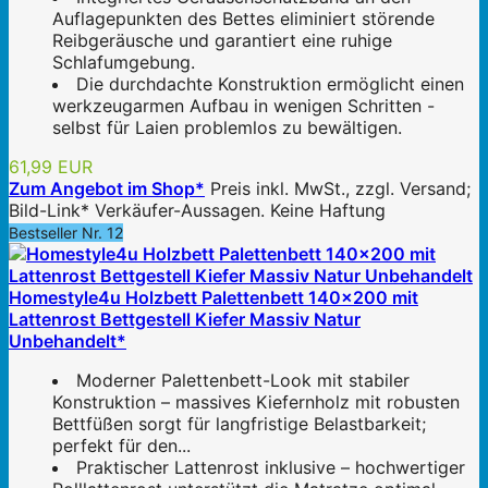
Auflagepunkten des Bettes eliminiert störende
Reibgeräusche und garantiert eine ruhige
Schlafumgebung.
Die durchdachte Konstruktion ermöglicht einen
werkzeugarmen Aufbau in wenigen Schritten -
selbst für Laien problemlos zu bewältigen.
61,99 EUR
Zum Angebot im Shop*
Preis inkl. MwSt., zzgl. Versand;
Bild-Link* Verkäufer-Aussagen. Keine Haftung
Bestseller Nr. 12
Homestyle4u Holzbett Palettenbett 140x200 mit
Lattenrost Bettgestell Kiefer Massiv Natur
Unbehandelt*
Moderner Palettenbett-Look mit stabiler
Konstruktion – massives Kiefernholz mit robusten
Bettfüßen sorgt für langfristige Belastbarkeit;
perfekt für den...
Praktischer Lattenrost inklusive – hochwertiger