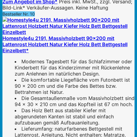
Zum Angebot im Shop*
Preis inkl. MwSt., zzgl. Versand;
Bild-Link* Verkäufer-Aussagen. Keine Haftung
Bestseller Nr. 10
Homestyle4u 2191, Massivholzbett 90x200 mit
Lattenrost Holzbett Natur Kiefer Holz Bett Bettgestell
Einzelbett*
Modernes Tagesbett für das Schlafzimmer oder
Kinderbett für das Kinderzimmer mit Rückenlehne
zum Anlehnen im natürlichen Design.
Die komfortable Liegefläche vom Futonbett ist
90 x 200 cm und die Farbe des Bettes bzw.
Bettrahmen ist Natur.
Die Gesamtaußenmaße vom Massivholzbett sind
94 x 30 x 210 cm und das Kopfteil ist 67 cm hoch.
Das Holz Bett aus stabiler Kiefer mit
abgerundeten Kanten ist stabil und einfach
aufzubauen gemäß Aufbauanleitung.
Lieferumfang: naturfarbenes Bettgestell mit
Lattenrost, Anleitung, Nicht enthalten: Matratze,