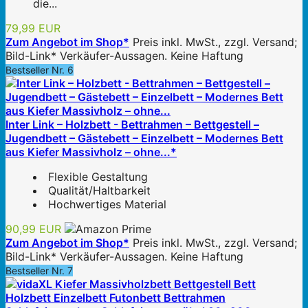
die...
79,99 EUR
Zum Angebot im Shop*
Preis inkl. MwSt., zzgl. Versand;
Bild-Link* Verkäufer-Aussagen. Keine Haftung
Bestseller Nr. 6
Inter Link – Holzbett - Bettrahmen – Bettgestell –
Jugendbett – Gästebett – Einzelbett – Modernes Bett
aus Kiefer Massivholz – ohne...*
Flexible Gestaltung
Qualität/Haltbarkeit
Hochwertiges Material
90,99 EUR
Zum Angebot im Shop*
Preis inkl. MwSt., zzgl. Versand;
Bild-Link* Verkäufer-Aussagen. Keine Haftung
Bestseller Nr. 7