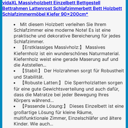
vidaXL Massivholzbett Einzelbett Bettgestell
Bettrahmen Lattenrost Schlafzimmerbett Bett Holzbett
Schlafzimmermöbel Kiefer 90x200cm*
Mit diesem Holzbett verleihen Sie Ihrem
Schlafzimmer eine moderne Note! Es ist eine
praktische und dekorative Bereicherung für jedes
Schlafzimmer.
【Erstklassiges Massivholz:】 Massives
Kiefernholz ist ein wunderschönes Naturmaterial.
Kiefernholz weist eine gerade Maserung auf und
die Aststellen...
【Stabil:】 Der Holzrahmen sorgt für Robustheit
und Stabilität.
【Robuste Latten:】 Die Sperrholzlatten sorgen
für eine gute Gewichtsverteilung und auch dafür,
dass die Matratze bei jeder Bewegung Ihres
Körpers während...
【Passende Lösung:】 Dieses Einzelbett ist eine
großartige Lösung für kleine Räume,
multifunktionale Zimmer, Einzelschläfer und ältere
Kinder. Wie auch...