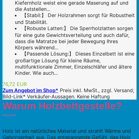
Kiefernholz weist eine gerade Maserung auf und
die Aststellen...
【Stabil:】 Der Holzrahmen sorgt für Robustheit
und Stabilität.
【Robuste Latten:】 Die Sperrholzlatten sorgen
für eine gute Gewichtsverteilung und auch dafür,
dass die Matratze bei jeder Bewegung Ihres
Körpers während...
【Passende Lösung:】 Dieses Einzelbett ist eine
großartige Lösung für kleine Räume,
multifunktionale Zimmer, Einzelschläfer und ältere
Kinder. Wie auch...
76,72 EUR
Zum Angebot im Shop*
Preis inkl. MwSt., zzgl. Versand;
Bild-Link* Verkäufer-Aussagen. Keine Haftung
Warum Holzbettgestelle?
Holz ist ein natürliches Material und strahlt Wärme und
Geborgenheit aus. Das entspannende Gefühl, das Holz