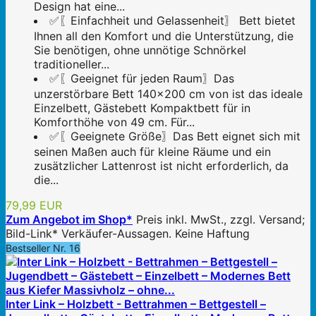
Design hat eine...
✅〖Einfachheit und Gelassenheit〗 Bett bietet
Ihnen all den Komfort und die Unterstützung, die
Sie benötigen, ohne unnötige Schnörkel
traditioneller...
✅〖Geeignet für jeden Raum〗Das
unzerstörbare Bett 140x200 cm von ist das ideale
Einzelbett, Gästebett Kompaktbett für in
Komforthöhe von 49 cm. Für...
✅〖Geeignete Größe〗Das Bett eignet sich mit
seinen Maßen auch für kleine Räume und ein
zusätzlicher Lattenrost ist nicht erforderlich, da
die...
79,99 EUR
Zum Angebot im Shop*
Preis inkl. MwSt., zzgl. Versand;
Bild-Link* Verkäufer-Aussagen. Keine Haftung
Bestseller Nr. 16
Inter Link – Holzbett - Bettrahmen – Bettgestell –