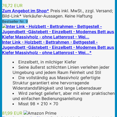
76,72 EUR
Zum Angebot im Shop*
Preis inkl. MwSt., zzgl. Versand;
Bild-Link* Verkäufer-Aussagen. Keine Haftung
Bestseller Nr. 9
Inter Link - Holzbett - Bettrahmen - Bettgestell -
Jugendbett -Gästebett - Einzelbett - Modernes Bett aus
Kiefer Massivholz - ohne Lattenrost - Wei...*
Einzelbett, in milchiger Kiefer
Seine äußerst schlichten Linien verleihen jeder
Umgebung und jedem Raum Feinheit und Stil
Die vollständig aus Massivholz gefertigte
Struktur garantiert eine hervorragende
Widerstandsfähigkeit und lange Lebensdauer
Wird zerlegt geliefert, aber mit einer praktischen
und einfachen Bedienungsanleitung
Misst 98 x 210 x 70
81,99 EUR