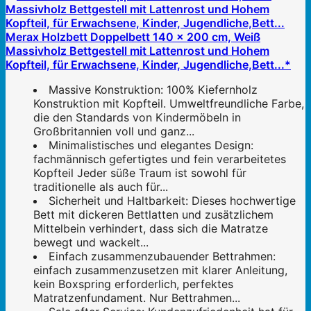
Merax Holzbett Doppelbett 140 x 200 cm, Weiß
Massivholz Bettgestell mit Lattenrost und Hohem
Kopfteil, für Erwachsene, Kinder, Jugendliche,Bett...*
Massive Konstruktion: 100% Kiefernholz
Konstruktion mit Kopfteil. Umweltfreundliche Farbe,
die den Standards von Kindermöbeln in
Großbritannien voll und ganz...
Minimalistisches und elegantes Design:
fachmännisch gefertigtes und fein verarbeitetes
Kopfteil Jeder süße Traum ist sowohl für
traditionelle als auch für...
Sicherheit und Haltbarkeit: Dieses hochwertige
Bett mit dickeren Bettlatten und zusätzlichem
Mittelbein verhindert, dass sich die Matratze
bewegt und wackelt...
Einfach zusammenzubauender Bettrahmen:
einfach zusammenzusetzen mit klarer Anleitung,
kein Boxspring erforderlich, perfektes
Matratzenfundament. Nur Bettrahmen...