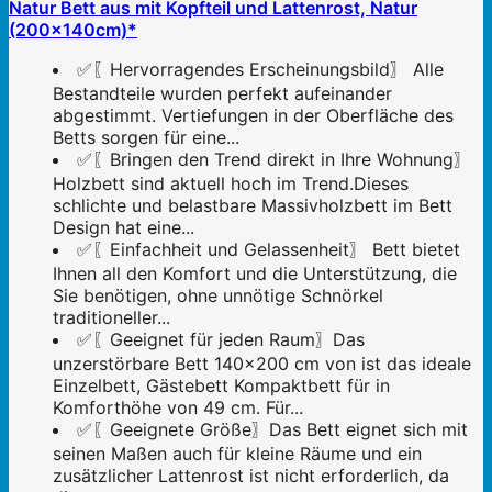
Natur Bett aus mit Kopfteil und Lattenrost, Natur
(200x140cm)*
✅〖Hervorragendes Erscheinungsbild〗 Alle
Bestandteile wurden perfekt aufeinander
abgestimmt. Vertiefungen in der Oberfläche des
Betts sorgen für eine...
✅〖Bringen den Trend direkt in Ihre Wohnung〗
Holzbett sind aktuell hoch im Trend.Dieses
schlichte und belastbare Massivholzbett im Bett
Design hat eine...
✅〖Einfachheit und Gelassenheit〗 Bett bietet
Ihnen all den Komfort und die Unterstützung, die
Sie benötigen, ohne unnötige Schnörkel
traditioneller...
✅〖Geeignet für jeden Raum〗Das
unzerstörbare Bett 140x200 cm von ist das ideale
Einzelbett, Gästebett Kompaktbett für in
Komforthöhe von 49 cm. Für...
✅〖Geeignete Größe〗Das Bett eignet sich mit
seinen Maßen auch für kleine Räume und ein
zusätzlicher Lattenrost ist nicht erforderlich, da