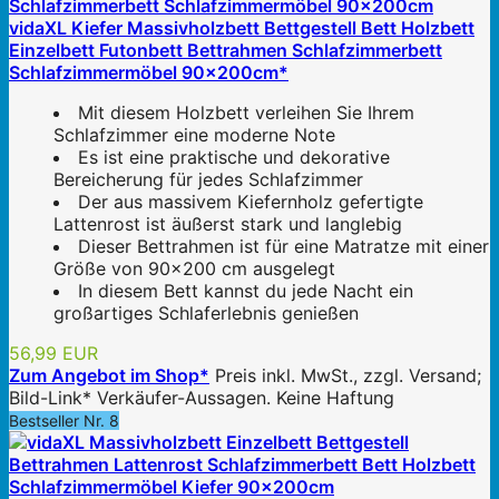
vidaXL Kiefer Massivholzbett Bettgestell Bett Holzbett
Einzelbett Futonbett Bettrahmen Schlafzimmerbett
Schlafzimmermöbel 90x200cm*
Mit diesem Holzbett verleihen Sie Ihrem
Schlafzimmer eine moderne Note
Es ist eine praktische und dekorative
Bereicherung für jedes Schlafzimmer
Der aus massivem Kiefernholz gefertigte
Lattenrost ist äußerst stark und langlebig
Dieser Bettrahmen ist für eine Matratze mit einer
Größe von 90x200 cm ausgelegt
In diesem Bett kannst du jede Nacht ein
großartiges Schlaferlebnis genießen
56,99 EUR
Zum Angebot im Shop*
Preis inkl. MwSt., zzgl. Versand;
Bild-Link* Verkäufer-Aussagen. Keine Haftung
Bestseller Nr. 8