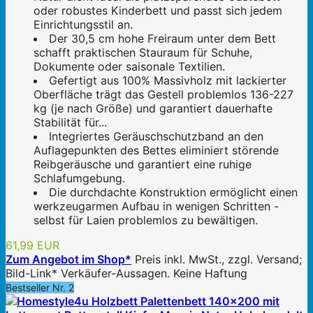
oder robustes Kinderbett und passt sich jedem
Einrichtungsstil an.
Der 30,5 cm hohe Freiraum unter dem Bett
schafft praktischen Stauraum für Schuhe,
Dokumente oder saisonale Textilien.
Gefertigt aus 100% Massivholz mit lackierter
Oberfläche trägt das Gestell problemlos 136-227
kg (je nach Größe) und garantiert dauerhafte
Stabilität für...
Integriertes Geräuschschutzband an den
Auflagepunkten des Bettes eliminiert störende
Reibgeräusche und garantiert eine ruhige
Schlafumgebung.
Die durchdachte Konstruktion ermöglicht einen
werkzeugarmen Aufbau in wenigen Schritten -
selbst für Laien problemlos zu bewältigen.
61,99 EUR
Zum Angebot im Shop*
Preis inkl. MwSt., zzgl. Versand;
Bild-Link* Verkäufer-Aussagen. Keine Haftung
Bestseller Nr. 2