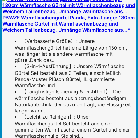
PBWZF Wärmflaschengürtel Panda, Extra Langer 130cm
Wärmflasche Gürtel mit Wärmflaschenbezug und
Weichem Taillenbezug, Umhänge Wärmflasche aus...*
【Verbesserte Größe】: Unsere
Wärmflaschengürtel hat eine Länge von 130 cm,
was länger ist als andere wärmflasche mit
gürtel.Dank des...
【3-in-1-Ausführung】: Unsere Wärmflasche
Gürtel Set besteht aus 3 Teilen, einschließlich
Panda-Muster Plüsch Gürtel, 1L gummierte
Wärmflasche und...
【Langfristige Isolierung & Dichtheit】: Die
wärmflasche besteht aus alterungsbeständigem
Naturkautschuk, der dazu beiträgt, die Flüssigkeit
länger warm...
【Leicht zu Reinigen】: Unser
Wärmflaschengürtel Set besteht aus einer
gummierten Wärmflasche, einem Gürtel und einer
Wärmflaschenhülle. Sie sind...