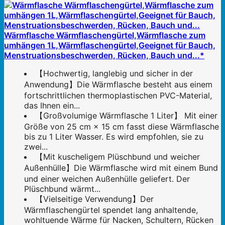
Wärmflasche Wärmflaschengürtel,Wärmflasche zum
umhängen 1L,Wärmflaschengürtel,Geeignet für Bauch,
Menstruationsbeschwerden, Rücken, Bauch und...*
【Hochwertig, langlebig und sicher in der
Anwendung】Die Wärmflasche besteht aus einem
fortschrittlichen thermoplastischen PVC-Material,
das Ihnen ein...
【Großvolumige Wärmflasche 1 Liter】 Mit einer
Größe von 25 cm × 15 cm fasst diese Wärmflasche
bis zu 1 Liter Wasser. Es wird empfohlen, sie zu
zwei...
【Mit kuscheligem Plüschbund und weicher
Außenhülle】Die Wärmflasche wird mit einem Bund
und einer weichen Außenhülle geliefert. Der
Plüschbund wärmt...
【Vielseitige Verwendung】Der
Wärmflaschengürtel spendet lang anhaltende,
wohltuende Wärme für Nacken, Schultern, Rücken