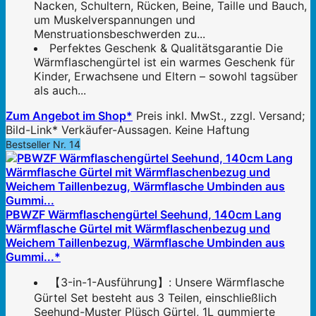
Nacken, Schultern, Rücken, Beine, Taille und Bauch,
um Muskelverspannungen und
Menstruationsbeschwerden zu...
Perfektes Geschenk & Qualitätsgarantie Die
Wärmflaschengürtel ist ein warmes Geschenk für
Kinder, Erwachsene und Eltern – sowohl tagsüber
als auch...
Zum Angebot im Shop*
Preis inkl. MwSt., zzgl. Versand;
Bild-Link* Verkäufer-Aussagen. Keine Haftung
Bestseller Nr. 14
PBWZF Wärmflaschengürtel Seehund, 140cm Lang
Wärmflasche Gürtel mit Wärmflaschenbezug und
Weichem Taillenbezug, Wärmflasche Umbinden aus
Gummi...*
【3-in-1-Ausführung】: Unsere Wärmflasche
Gürtel Set besteht aus 3 Teilen, einschließlich
Seehund-Muster Plüsch Gürtel, 1L gummierte