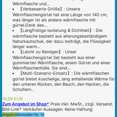
Wärmflasche und...
【Verbesserte Größe】: Unsere
Wärmflaschengürtel hat eine Länge von 140 cm,
was länger ist als andere wärmflasche mit
gürtel.Dank des...
【Langfristige Isolierung & Dichtheit】: Die
wärmflasche besteht aus alterungsbeständigem
Naturkautschuk, der dazu beiträgt, die Flüssigkeit
länger warm...
【Leicht zu Reinigen】: Unser
Wärmflaschengürtel Set besteht aus einer
gummierten Wärmflasche, einem Gürtel und einer
Wärmflaschenhülle. Sie sind...
【Multi-Szenario-Einsatz】: Die wärmflaschen
gürtel bietet kuschelige, lang anhaltende Wärme für
den unteren Rücken, den Bauch, den Nacken, die
Schultern...
19,99 EUR
Zum Angebot im Shop*
Preis inkl. MwSt., zzgl. Versand;
Bild-Link* Verkäufer-Aussagen. Keine Haftung
Angebot
Bestseller Nr. 15