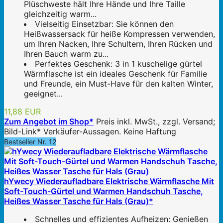
Plüschweste hält Ihre Hände und Ihre Taille
gleichzeitig warm...
Vielseitig Einsetzbar: Sie können den
Heißwassersack für heiße Kompressen verwenden,
um Ihren Nacken, Ihre Schultern, Ihren Rücken und
Ihren Bauch warm zu...
Perfektes Geschenk: 3 in 1 kuschelige gürtel
Wärmflasche ist ein ideales Geschenk für Familie
und Freunde, ein Must-Have für den kalten Winter,
geeignet...
11,88 EUR
Zum Angebot im Shop*
Preis inkl. MwSt., zzgl. Versand;
Bild-Link* Verkäufer-Aussagen. Keine Haftung
Bestseller Nr. 12
hYwecy Wiederaufladbare Elektrische Wärmflasche Mit
Soft-Touch-Gürtel und Warmen Handschuh Tasche,
Heißes Wasser Tasche für Hals (Grau)*
Schnelles und effizientes Aufheizen: Genießen