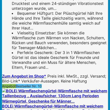
Drucktest und einem 24-stündigen Vibrationstest
unterzogen wurde, um...
Bequemer Hüftgurt: Der Plüschgürtel hält Ihre
Hände und Ihre Taille gleichzeitig warm, während
die weiche Wärmflaschenhülle samtig weich auf
Ihrer Haut...
Vielseitig Einsetzbar: Sie können die
Wärmflasche zum Wärmen von Nacken, Schultern,
Rücken und Bauch verwenden, besonders geeignet
für Teenager-Mädchen...
Perfekte Geschenk: Der 3 in 1 Wärmflaschen
Gürtel ist das ideale Geschenk für Freunde und
Verwandte und ein Muss für ältere Menschen,
Eltern, Frauen und...
Zum Angebot im Shop*
Preis inkl. MwSt., zzgl. Versand;
Bild-Link* Verkäufer-Aussagen. Keine Haftung
Angebot
Bestseller Nr. 10
BOLEi Wärmflaschengürtel-Wärmflasche mit weichem