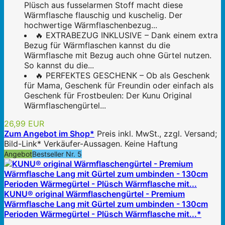
Plüsch aus fusselarmen Stoff macht diese
Wärmflasche flauschig und kuschelig. Der
hochwertige Wärmflaschenbezug...
🔥 EXTRABEZUG INKLUSIVE – Dank einem extra
Bezug für Wärmflaschen kannst du die
Wärmflasche mit Bezug auch ohne Gürtel nutzen.
So kannst du die...
🔥 PERFEKTES GESCHENK – Ob als Geschenk
für Mama, Geschenk für Freundin oder einfach als
Geschenk für Frostbeulen: Der Kunu Original
Wärmflaschengürtel...
26,99 EUR
Zum Angebot im Shop*
Preis inkl. MwSt., zzgl. Versand;
Bild-Link* Verkäufer-Aussagen. Keine Haftung
Angebot
Bestseller Nr. 5
KUNU® original Wärmflaschengürtel - Premium
Wärmflasche Lang mit Gürtel zum umbinden - 130cm
Perioden Wärmegürtel - Plüsch Wärmflasche mit...*