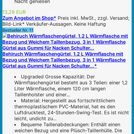
Nacht genießen
13,29 EUR
Zum Angebot im Shop*
Preis inkl. MwSt., zzgl. Versand;
Bild-Link* Verkäufer-Aussagen. Keine Haftung
Bestseller Nr. 11
Behiruch Wärmflaschengürtel, 1.2 L Wärmflasche mit
Bezug und Weichem Taillenbezug, 3 in 1 Wärmflasche
Gürtel aus Gummi für Nacken Schulter...*
Upgraded Grosse Kapazität: Der
Wärmflaschengürtel besteht aus 3 Teilen: einer 1,2
Liter Wärmflasche, einem 120 cm langen
Taillenholster und einer...
Material: Hergestellt aus fortschrittlichem
thermoplastischem PVC-Material, hat es den
Luftdrucktest, 24-Stunden-Swing-Test. Es ist nicht
leicht, undicht zu...
Bequeme Taillenabdeckungen: Enthält einen
weichen Bezug und eine Plüsch-Taillenhülle. Die