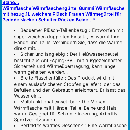
Wärmflasche Wärmflaschengürtel Gummi Wärmflasche
mit bezug,1L weichem Plüsch Frauen Wärmegürtel für
Periode Nacken Schulter Rücken Beine...*
Bequemer Plüsch-Taillenbezug：Entworfen mit
super weichen doppelten Einsatz, es wärmt Ihre
Hände und Taille. Verhindern Sie, dass die Wärme
direkt mit...
Sicher und langlebig：Der Heißwasserbeutel
besteht aus Anti-Aging-PVC mit ausgezeichneter
Sicherheit und Wärmeübertragung, kann lange
warm gehalten werden...
Breite Flaschentülle：Das Produkt wird mit
einem auslaufsicheren Stopfen geliefert, der das
Befüllen und den Gebrauch erleichtert. Er lässt das
Wasser ein...
Multifunktional einsetzbar：Die Mokani
Wärmflasche hält Hände, Taille, Beine und Hals
warm. Geeignet für Schmerzlinderung, Arthritis,
Sportverletzungen...
Perfektes warmes Geschenk：Eine Wärmflasche