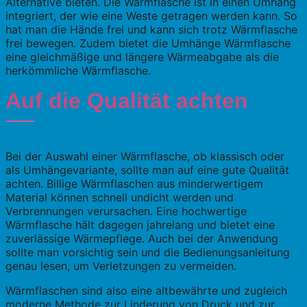
Alternative bieten. Die Wärmflasche ist in einen Umhang
integriert, der wie eine Weste getragen werden kann. So
hat man die Hände frei und kann sich trotz Wärmflasche
frei bewegen. Zudem bietet die Umhänge Wärmflasche
eine gleichmäßige und längere Wärmeabgabe als die
herkömmliche Wärmflasche.
Auf die Qualität achten
Bei der Auswahl einer Wärmflasche, ob klassisch oder
als Umhängevariante, sollte man auf eine gute Qualität
achten. Billige Wärmflaschen aus minderwertigem
Material können schnell undicht werden und
Verbrennungen verursachen. Eine hochwertige
Wärmflasche hält dagegen jahrelang und bietet eine
zuverlässige Wärmepflege. Auch bei der Anwendung
sollte man vorsichtig sein und die Bedienungsanleitung
genau lesen, um Verletzungen zu vermeiden.
Wärmflaschen sind also eine altbewährte und zugleich
moderne Methode zur Linderung von Druck und zur