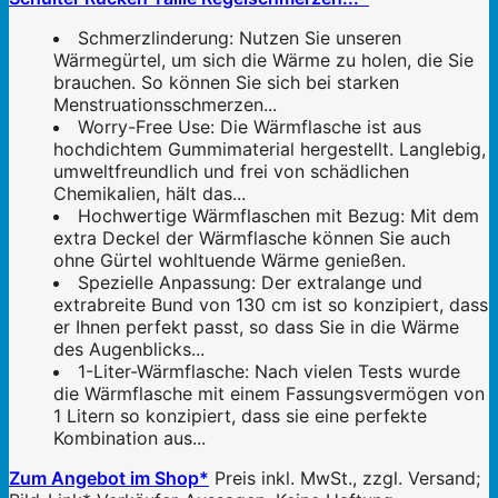
Schmerzlinderung: Nutzen Sie unseren
Wärmegürtel, um sich die Wärme zu holen, die Sie
brauchen. So können Sie sich bei starken
Menstruationsschmerzen...
Worry-Free Use: Die Wärmflasche ist aus
hochdichtem Gummimaterial hergestellt. Langlebig,
umweltfreundlich und frei von schädlichen
Chemikalien, hält das...
Hochwertige Wärmflaschen mit Bezug: Mit dem
extra Deckel der Wärmflasche können Sie auch
ohne Gürtel wohltuende Wärme genießen.
Spezielle Anpassung: Der extralange und
extrabreite Bund von 130 cm ist so konzipiert, dass
er Ihnen perfekt passt, so dass Sie in die Wärme
des Augenblicks...
1-Liter-Wärmflasche: Nach vielen Tests wurde
die Wärmflasche mit einem Fassungsvermögen von
1 Litern so konzipiert, dass sie eine perfekte
Kombination aus...
Zum Angebot im Shop*
Preis inkl. MwSt., zzgl. Versand;