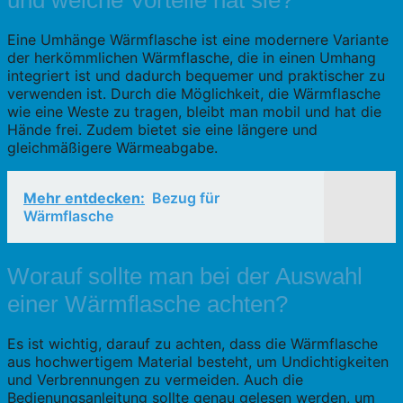
und welche Vorteile hat sie?
Eine Umhänge Wärmflasche ist eine modernere Variante
der herkömmlichen Wärmflasche, die in einen Umhang
integriert ist und dadurch bequemer und praktischer zu
verwenden ist. Durch die Möglichkeit, die Wärmflasche
wie eine Weste zu tragen, bleibt man mobil und hat die
Hände frei. Zudem bietet sie eine längere und
gleichmäßigere Wärmeabgabe.
Mehr entdecken:
Bezug für
Wärmflasche
Worauf sollte man bei der Auswahl
einer Wärmflasche achten?
Es ist wichtig, darauf zu achten, dass die Wärmflasche
aus hochwertigem Material besteht, um Undichtigkeiten
und Verbrennungen zu vermeiden. Auch die
Bedienungsanleitung sollte genau gelesen werden, um