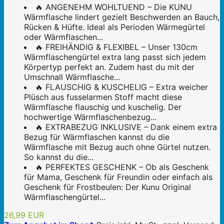
🔥 ANGENEHM WOHLTUEND – Die KUNU
Wärmflasche lindert gezielt Beschwerden an Bauch,
Rücken & Hüfte. Ideal als Perioden Wärmegürtel
oder Wärmflaschen...
🔥 FREIHÄNDIG & FLEXIBEL – Unser 130cm
Wärmflaschengürtel extra lang passt sich jedem
Körpertyp perfekt an. Zudem hast du mit der
Umschnall Wärmflasche...
🔥 FLAUSCHIG & KUSCHELIG – Extra weicher
Plüsch aus fusselarmen Stoff macht diese
Wärmflasche flauschig und kuschelig. Der
hochwertige Wärmflaschenbezug...
🔥 EXTRABEZUG INKLUSIVE – Dank einem extra
Bezug für Wärmflaschen kannst du die
Wärmflasche mit Bezug auch ohne Gürtel nutzen.
So kannst du die...
🔥 PERFEKTES GESCHENK – Ob als Geschenk
für Mama, Geschenk für Freundin oder einfach als
Geschenk für Frostbeulen: Der Kunu Original
Wärmflaschengürtel...
26,99 EUR