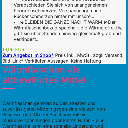
Verabschieden Sie sich von unangenehmen
Periodenschmerzen, Verspannungen und
Rückenschmerzen hinter mit unsere...
💫BLEIBEN DIE GANZE NACHT WARM 💫Der
Wärmflaschenbezug speichert die Wärme effektiv,
gibt sie über Stunden hinweg gleichmäßig ab und
verhindert...
16,99 EUR
Zum Angebot im Shop*
Preis inkl. MwSt., zzgl. Versand;
Bild-Link* Verkäufer-Aussagen. Keine Haftung
Wärmflaschen als
altbewährtes Mittel
Wärmflaschen gehören zu den ältesten und
zuverlässigsten Mitteln gegen eine Vielzahl von
Beschwerden. Ob bei Bauchunwohlsein,
Muskelverspannungen oder kalten Füßen – eine
Wärmflasche kann eine schnelle Linderung und