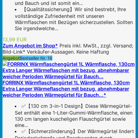
und Bauch und ist somit ein...
【Qualitätssicherung】Wir sind bestrebt, Ihre
vollständige Zufriedenheit mit unseren
Wärmflaschen mit Bezügen sicherzustellen. Sollten
Sie irgendwelche...
13,99 EUR
Zum Angebot im Shop*
Preis inkl. MwSt., zzgl. Versand;
Bild-Link* Verkäufer-Aussagen. Keine Haftung
Angebot
Bestseller Nr. 16
FORRINX Wärmflaschengürtel 1L Wärmflasche, 130cm
Extra Langer Wärmeflaschen mit bezug, abnehmbarer
weicher Perioden Wärmegürtel für Bauch...*
✅【130 cm 3-in-1 Design】Diese Wärmegürtel-
Set enthält eine 1-Liter-Gummi-Wärmflasche, einen
130 cm langen kuscheligen Flauschgürtel sowie
eine...
✅【Schmerzlinderung】Der Wärmegürtel lindert